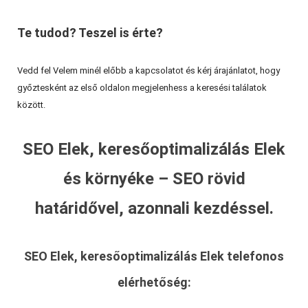
Te tudod? Teszel is érte?
Vedd fel Velem minél előbb a kapcsolatot és kérj árajánlatot, hogy
győztesként az első oldalon megjelenhess a keresési találatok
között.
SEO Elek, keresőoptimalizálás Elek
és környéke – SEO rövid
határidővel, azonnali kezdéssel.
SEO Elek, keresőoptimalizálás Elek
telefonos
elérhetőség: