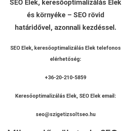
SEO Elek, keresőoptimalizálás Elek
és környéke – SEO rövid
határidővel, azonnali kezdéssel.
SEO Elek, keresőoptimalizálás Elek
telefonos
elérhetőség:
+36-20-210-5859
Keresőoptimalizálás Elek, SEO Elek
email:
seo@szigetizsoltseo.hu