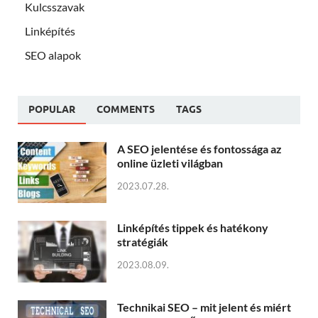
Kulcsszavak
Linképítés
SEO alapok
POPULAR
COMMENTS
TAGS
A SEO jelentése és fontossága az
online üzleti világban
2023.07.28.
Linképítés tippek és hatékony
stratégiák
2023.08.09.
Technikai SEO – mit jelent és miért