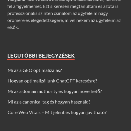
fel a figyelmemet. Ezt sikeresen megtanultam és azóta is
professzionális szinten csinálom az ügyfeleim nagy
örömére és elégedettségére, mivel nekem az ügyfeleim az
elsők.
LEGUTÓBBI BEJEGYZÉSEK
Mi az a GEO optimalizálás?
Hogyan optimalizáljunk ChatGPT keresésre?
Mi az a domain authority és hogyan növelhető?
Mi az a canonical tag és hogyan használd?
Core Web Vitals – Mit jelent és hogyan javítható?