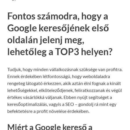
Fontos számodra, hogy a
Google keresőjének első
oldalán jelenj meg,
lehetőleg a TOP3 helyen?
Tudjuk, hogy minden vállalkozásnak szüksége van profitra.
Ennek érdekében létfontosságú, hogy weboldaladra
rengeteg látogató érkezzen, akik aztán élni fognak a kínált
lehetőségekkel, elköteleződjenek, feliratkozzanak és végül
értékes vásárlókká váljanak. Ebben nyújt segítséget a
keresőoptimalizálás, vagyis a SEO – gondolj rá mint egy
befektetésre a profit növelése érdekében.
Miért a Google kereső a