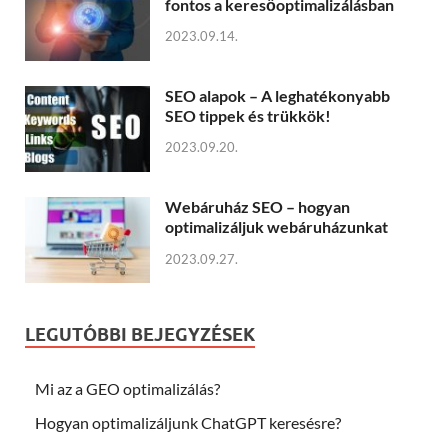
fontos a keresőoptimalizálásban
2023.09.14.
SEO alapok – A leghatékonyabb
SEO tippek és trükkök!
2023.09.20.
Webáruház SEO – hogyan
optimalizáljuk webáruházunkat
2023.09.27.
LEGUTÓBBI BEJEGYZÉSEK
Mi az a GEO optimalizálás?
Hogyan optimalizáljunk ChatGPT keresésre?