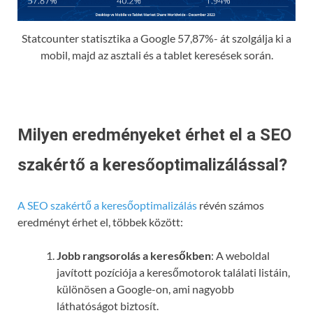
Statcounter statisztika a Google 57,87%- át szolgálja ki a
mobil, majd az asztali és a tablet keresések során.
Milyen eredményeket érhet el a SEO
szakértő a keresőoptimalizálással?
A SEO szakértő a keresőoptimalizálás
révén számos
eredményt érhet el, többek között:
Jobb rangsorolás a keresőkben
: A weboldal
javított pozíciója a keresőmotorok találati listáin,
különösen a Google-on, ami nagyobb
láthatóságot biztosít.