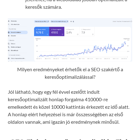
keresők számára.
Milyen eredményeket érhetők el a SEO szakértő a
keresőoptimalizálással?
Jól látható, hogy egy fél évvel ezelőtt indult
keresőoptimalizált honlap forgalma 410000-re
emelkedett és közel 10000 kattintás érkezett ez idő alatt.
A honlap elért helyezései is már összességében az első
oldalon vannak, ami igazán jó eredménynek minősül.