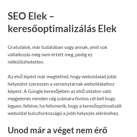
SEO Elek –
keresőoptimalizálás Elek
Gratulálok, már tudatában vagy annak, amit sok
vállalkozás még nem értett meg, pedig ez
nélkülözhetetlen.
Az első lépést már megtetted, hogy weboldalad jobb
helyezést szerezzen a versenytársak weboldalaihoz
képest. A Google keresőjében az első oldalon való
megjelenés minden cég számára fontos cél kell hogy
legyen, feltéve, ha felismerik, hogy a keresőoptimalizált
weboldal kulcsfontosságú a jobb helyezés eléréséhez.
Unod már a véget nem érő