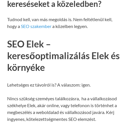
kereséseket a közeledben?
Tudnod kell, van más megoldás is. Nem feltétlenül kell,
hogy a
SEO szakember
a közelben legyen.
SEO Elek –
keresőoptimalizálás Elek és
környéke
Lehetséges ez távolról is? A válaszom: igen.
Nincs szükség szeméyes találkozásra, ha a vállalkozásod
székhelye Elek, akár online, vagy telefonon is történhet a
megbeszélés a weboldalad és vállalkozásod javára. Kérj
ingyenes, kötelezettségmentes SEO elemzést.