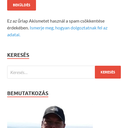
Ez az űrlap Akismetet használ a spam csökkentése
érdekében.
Ismerje meg, hogyan dolgoztatnak fel az
adatai.
KERESÉS
BEMUTATKOZÁS