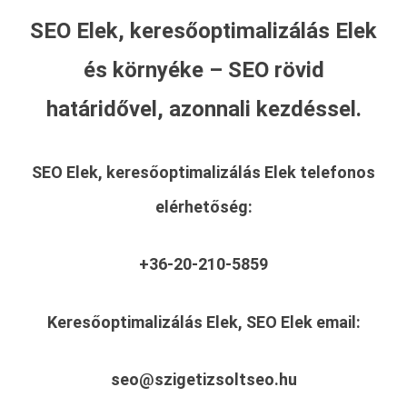
SEO Elek, keresőoptimalizálás Elek
és környéke – SEO rövid
határidővel, azonnali kezdéssel.
SEO Elek, keresőoptimalizálás Elek
telefonos
elérhetőség:
+36-20-210-5859
Keresőoptimalizálás Elek, SEO Elek
email:
seo@szigetizsoltseo.hu