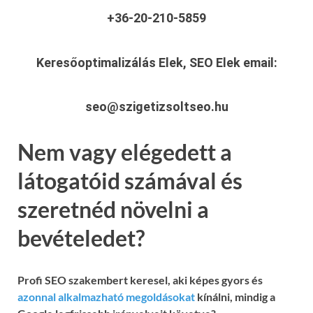
+36-20-210-5859
Keresőoptimalizálás Elek, SEO Elek
email:
seo@szigetizsoltseo.hu
Nem vagy elégedett a
látogatóid számával és
szeretnéd növelni a
bevételedet?
Profi SEO szakembert keresel, aki képes gyors és
azonnal alkalmazható megoldásokat
kínálni, mindig a