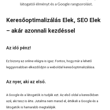
látogatói élményt és a Google rangsorolást.
Keresőoptimalizálás Elek, SEO Elek
– akár azonnali kezdéssel
Az idő pénz!
Ez bizony az online világra is igaz. Fontos, hogy már a lehető
leggyorsabban elkezdődjön a weboldal keresőoptimalizálása.
Az nyer, aki az első.
A Google és a látogatók is tudják ezt. Az első oldal a keresőkben
azé, aki tesz is érte. Jutalma nem marad el, értékeli a Google és a
látogatók is hamarabb megtalálják.