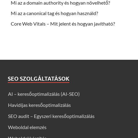
Mi az a domain authority és hogyan növelhető?
Mi az a canonical tag és hogyan használd?
Core Web Vitals – Mit jelent és hogyan javítható?
SEO SZOLGÁLTATÁSOK
AI – keresőoptimalizálás (AI-SEO)
Havidíjas keresőoptimalizálás
SEO audit – Egyszeri keresőoptimalizálás
Weboldal elemzés