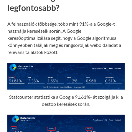
legfontosabb?
A felhasználók többsége, több mint 91%-a a Google-t
használja kereséseik során. A Google
keresőoptimalizálása segít, hogy a Google algoritmusai
könnyebben találják meg és rangsorolják weboldaladat a
releváns találatok között.
Statcounter statisztika a Google 91,61%- át szolgálja ki a
destop keresések során.