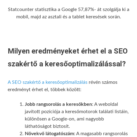
Statcounter statisztika a Google 57,87%- át szolgálja ki a
mobil, majd az asztali és a tablet keresések során.
Milyen eredményeket érhet el a SEO
szakértő a keresőoptimalizálással?
A SEO szakértő a keresőoptimalizálás
révén számos
eredményt érhet el, többek között:
Jobb rangsorolás a keresőkben
: A weboldal
javított pozíciója a keresőmotorok találati listáin,
különösen a Google-on, ami nagyobb
láthatóságot biztosít.
Növekvő látogatószám
: A magasabb rangsorolás