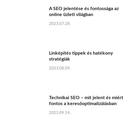
A SEO jelentése és fontossága az
online üzleti világban
2023.07.28.
Linképítés tippek és hatékony
stratégiák
2023.08.09.
Technikai SEO – mit jelent és miért
fontos a keresőoptimalizálásban
2023.09.14.