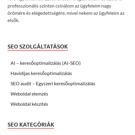
professzionális szinten csinálom az ügyfeleim nagy
örömére és elégedettségére, mivel nekem az ügyfeleim az
elsők.
SEO SZOLGÁLTATÁSOK
AI – keresőoptimalizálás (AI-SEO)
Havidíjas keresőoptimalizálás
SEO audit – Egyszeri keresőoptimalizálás
Weboldal elemzés
Weboldal készítés
SEO KATEGÓRIÁK