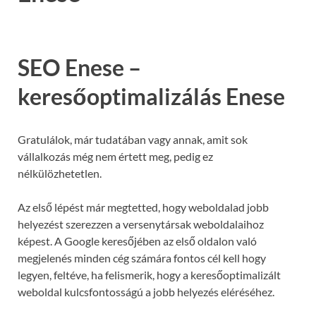
SEO Enese –
keresőoptimalizálás Enese
Gratulálok, már tudatában vagy annak, amit sok
vállalkozás még nem értett meg, pedig ez
nélkülözhetetlen.
Az első lépést már megtetted, hogy weboldalad jobb
helyezést szerezzen a versenytársak weboldalaihoz
képest. A Google keresőjében az első oldalon való
megjelenés minden cég számára fontos cél kell hogy
legyen, feltéve, ha felismerik, hogy a keresőoptimalizált
weboldal kulcsfontosságú a jobb helyezés eléréséhez.