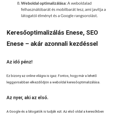
Weboldal optimalizálása
: A weboldalad
felhasználóbarát és mobilbarát lesz, ami javítja a
látogatói élményt és a Google rangsorolást.
Keresőoptimalizálás Enese, SEO
Enese – akár azonnali kezdéssel
Az idő pénz!
Ez bizony az online világra is igaz. Fontos, hogy már a lehető
leggyorsabban elkezdődjön a weboldal keresőoptimalizálása.
Az nyer, aki az első.
A Google és a látogatók is tudják ezt. Az első oldal a keresőkben