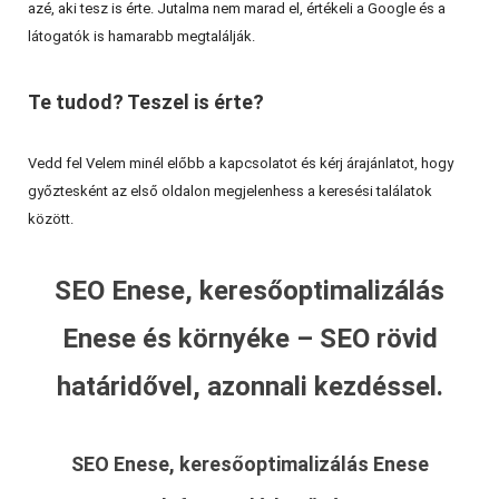
azé, aki tesz is érte. Jutalma nem marad el, értékeli a Google és a
látogatók is hamarabb megtalálják.
Te tudod? Teszel is érte?
Vedd fel Velem minél előbb a kapcsolatot és kérj árajánlatot, hogy
győztesként az első oldalon megjelenhess a keresési találatok
között.
SEO Enese, keresőoptimalizálás
Enese és környéke – SEO rövid
határidővel, azonnali kezdéssel.
SEO Enese, keresőoptimalizálás Enese