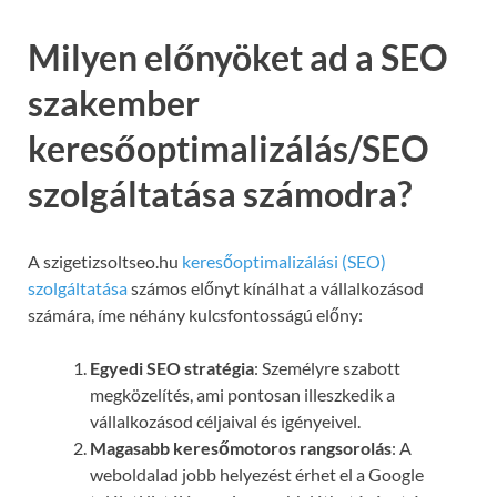
Milyen előnyöket ad a SEO
szakember
keresőoptimalizálás/SEO
szolgáltatása számodra?
A szigetizsoltseo.hu
keresőoptimalizálási (SEO)
szolgáltatása
számos előnyt kínálhat a vállalkozásod
számára, íme néhány kulcsfontosságú előny:
Egyedi SEO stratégia
: Személyre szabott
megközelítés, ami pontosan illeszkedik a
vállalkozásod céljaival és igényeivel.
Magasabb keresőmotoros rangsorolás
: A
weboldalad jobb helyezést érhet el a Google