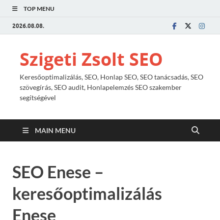
TOP MENU
2026.08.08.
Szigeti Zsolt SEO
Keresőoptimalizálás, SEO, Honlap SEO, SEO tanácsadás, SEO
szövegírás, SEO audit, Honlapelemzés SEO szakember
segítségével
MAIN MENU
SEO Enese –
keresőoptimalizálás
Enese