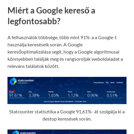
Miért a Google kereső a
legfontosabb?
A felhasználók többsége, több mint 91%-a a Google-t
használja kereséseik során. A Google
keresőoptimalizálása segít, hogy a Google algoritmusai
könnyebben találják meg és rangsorolják weboldaladat a
releváns találatok között.
Statcounter statisztika a Google 91,61%- át szolgálja ki a
destop keresések során.