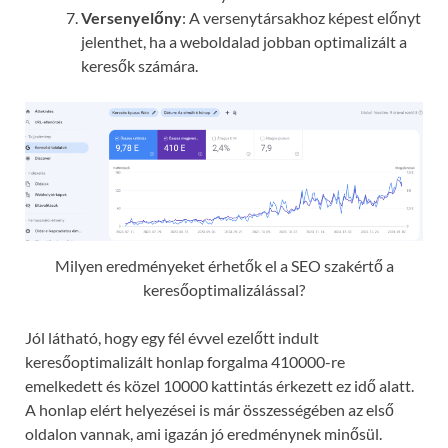
Versenyelőny
: A versenytársakhoz képest előnyt
jelenthet, ha a weboldalad jobban optimalizált a
keresők számára.
Milyen eredményeket érhetők el a SEO szakértő a
keresőoptimalizálással?
Jól látható, hogy egy fél évvel ezelőtt indult
keresőoptimalizált honlap forgalma 410000-re
emelkedett és közel 10000 kattintás érkezett ez idő alatt.
A honlap elért helyezései is már összességében az első
oldalon vannak, ami igazán jó eredménynek minősül.