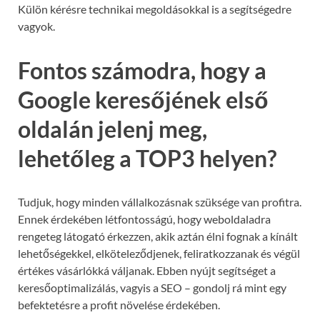
Külön kérésre technikai megoldásokkal is a segítségedre
vagyok.
Fontos számodra, hogy a
Google keresőjének első
oldalán jelenj meg,
lehetőleg a TOP3 helyen?
Tudjuk, hogy minden vállalkozásnak szüksége van profitra.
Ennek érdekében létfontosságú, hogy weboldaladra
rengeteg látogató érkezzen, akik aztán élni fognak a kínált
lehetőségekkel, elköteleződjenek, feliratkozzanak és végül
értékes vásárlókká váljanak. Ebben nyújt segítséget a
keresőoptimalizálás, vagyis a SEO – gondolj rá mint egy
befektetésre a profit növelése érdekében.