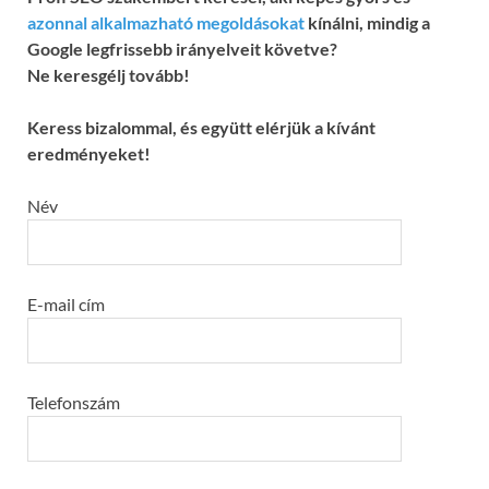
azonnal alkalmazható megoldásokat
kínálni, mindig a
Google legfrissebb irányelveit követve?
Ne keresgélj tovább!
Keress bizalommal, és együtt elérjük a kívánt
eredményeket!
Név
E-mail cím
Telefonszám