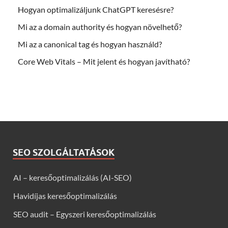
Hogyan optimalizáljunk ChatGPT keresésre?
Mi az a domain authority és hogyan növelhető?
Mi az a canonical tag és hogyan használd?
Core Web Vitals – Mit jelent és hogyan javítható?
SEO SZOLGÁLTATÁSOK
AI – keresőoptimalizálás (AI-SEO)
Havidíjas keresőoptimalizálás
SEO audit – Egyszeri keresőoptimalizálás