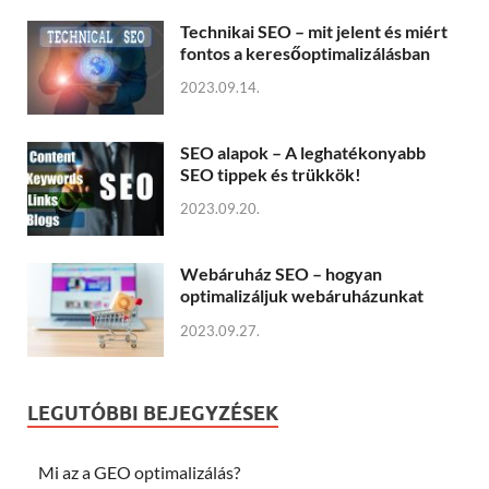
Technikai SEO – mit jelent és miért
fontos a keresőoptimalizálásban
2023.09.14.
SEO alapok – A leghatékonyabb
SEO tippek és trükkök!
2023.09.20.
Webáruház SEO – hogyan
optimalizáljuk webáruházunkat
2023.09.27.
LEGUTÓBBI BEJEGYZÉSEK
Mi az a GEO optimalizálás?