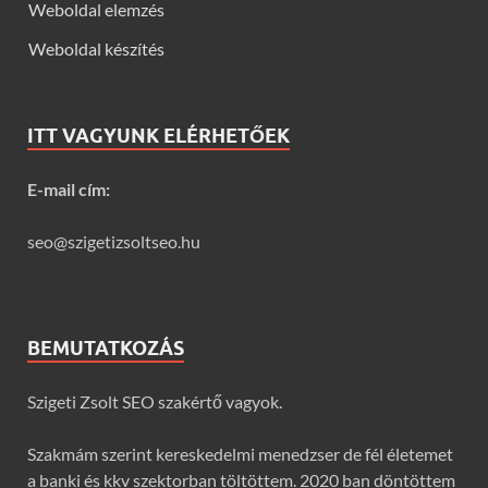
Weboldal elemzés
Weboldal készítés
ITT VAGYUNK ELÉRHETŐEK
E-mail cím:
seo@szigetizsoltseo.hu
BEMUTATKOZÁS
Szigeti Zsolt SEO szakértő vagyok.
Szakmám szerint kereskedelmi menedzser de fél életemet
a banki és kkv szektorban töltöttem. 2020 ban döntöttem