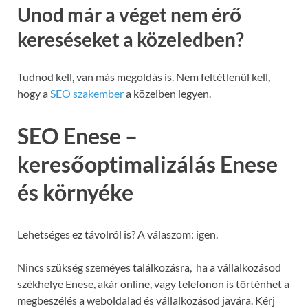
Unod már a véget nem érő
kereséseket a közeledben?
Tudnod kell, van más megoldás is. Nem feltétlenül kell,
hogy a
SEO szakember
a közelben legyen.
SEO Enese –
keresőoptimalizálás Enese
és környéke
Lehetséges ez távolról is? A válaszom: igen.
Nincs szükség szeméyes találkozásra, ha a vállalkozásod
székhelye Enese, akár online, vagy telefonon is történhet a
megbeszélés a weboldalad és vállalkozásod javára. Kérj