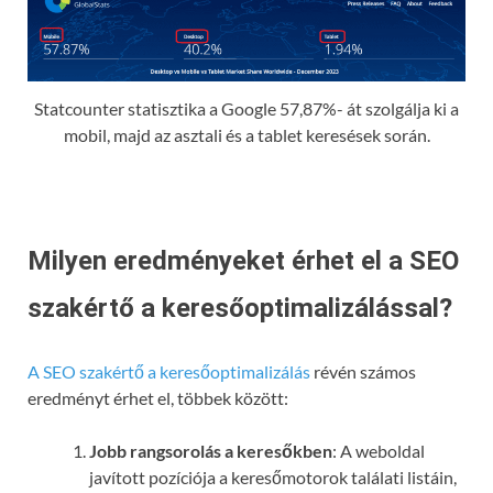
Statcounter statisztika a Google 57,87%- át szolgálja ki a
mobil, majd az asztali és a tablet keresések során.
Milyen eredményeket érhet el a SEO
szakértő a keresőoptimalizálással?
A SEO szakértő a keresőoptimalizálás
révén számos
eredményt érhet el, többek között:
Jobb rangsorolás a keresőkben
: A weboldal
javított pozíciója a keresőmotorok találati listáin,