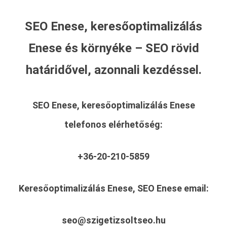
SEO Enese, keresőoptimalizálás
Enese és környéke – SEO rövid
határidővel, azonnali kezdéssel.
SEO Enese, keresőoptimalizálás Enese
telefonos elérhetőség:
+36-20-210-5859
Keresőoptimalizálás Enese, SEO Enese
email:
seo@szigetizsoltseo.hu