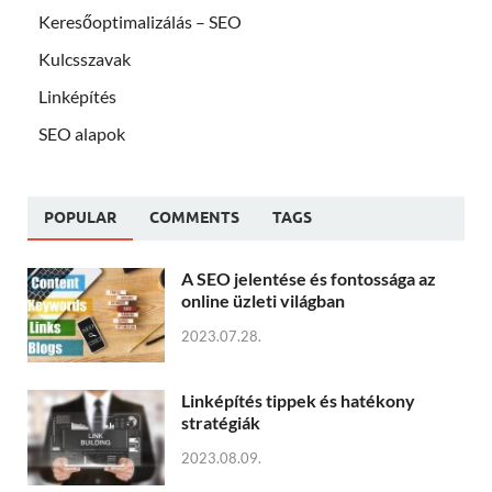
Keresőoptimalizálás – SEO
Kulcsszavak
Linképítés
SEO alapok
POPULAR
COMMENTS
TAGS
A SEO jelentése és fontossága az
online üzleti világban
2023.07.28.
Linképítés tippek és hatékony
stratégiák
2023.08.09.