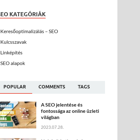
SEO KATEGÓRIÁK
Keresőoptimalizálás – SEO
Kulcsszavak
Linképítés
SEO alapok
POPULAR
COMMENTS
TAGS
A SEO jelentése és
fontossága az online üzleti
világban
2023.07.28.