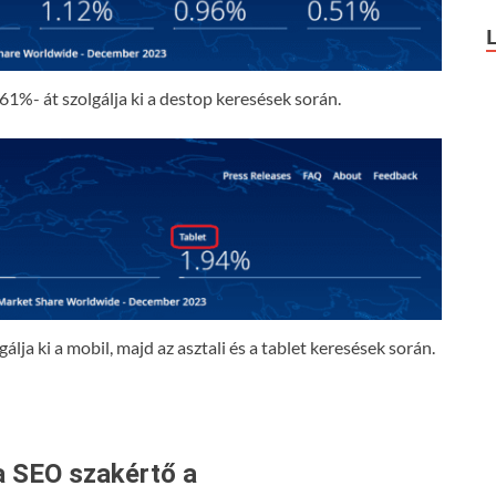
61%- át szolgálja ki a destop keresések során.
lja ki a mobil, majd az asztali és a tablet keresések során.
a SEO szakértő a