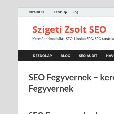
2026.08.07.
Kezdőlap
Blog
Szigeti Zsolt SEO
Keresőoptimalizálás, SEO, Honlap SEO, SEO tanácsa
KEZDŐLAP
BLOG
SEO AUDIT
HAV
SEO Fegyvernek – ker
Fegyvernek