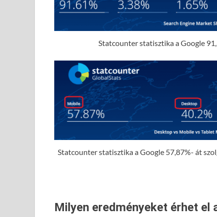
Statcounter statisztika a Google 91,
Statcounter statisztika a Google 57,87%- át szolgá
Milyen eredményeket érhet el 