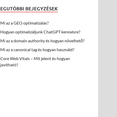
LEGUTÓBBI BEJEGYZÉSEK
Mi az a GEO optimalizálás?
Hogyan optimalizáljunk ChatGPT keresésre?
Mi az a domain authority és hogyan növelhető?
Mi az a canonical tag és hogyan használd?
Core Web Vitals – Mit jelent és hogyan
javítható?