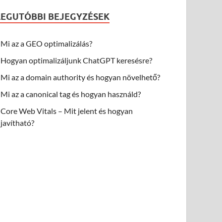
LEGUTÓBBI BEJEGYZÉSEK
Mi az a GEO optimalizálás?
Hogyan optimalizáljunk ChatGPT keresésre?
Mi az a domain authority és hogyan növelhető?
Mi az a canonical tag és hogyan használd?
Core Web Vitals – Mit jelent és hogyan
javítható?