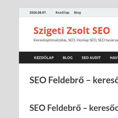
2026.08.07.
Kezdőlap
Blog
Szigeti Zsolt SEO
Keresőoptimalizálás, SEO, Honlap SEO, SEO tanácsa
KEZDŐLAP
BLOG
SEO AUDIT
HAV
SEO Feldebrő – kereső
SEO Feldebrő – keresőo