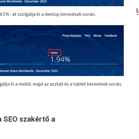
61%- át szolgálja ki a destop keresések során.
lja ki a mobil, majd az asztali és a tablet keresések során.
a SEO szakértő a