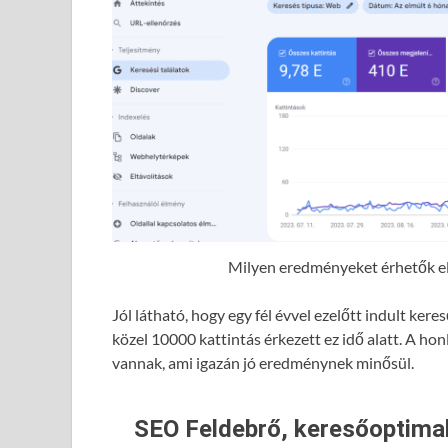
Milyen eredményeket érhetők el 
Jól látható, hogy egy fél évvel ezelőtt indult ke
közel 10000 kattintás érkezett ez idő alatt. A hon
vannak, ami igazán jó eredménynek minősül.
SEO Feldebrő, keresőoptimal