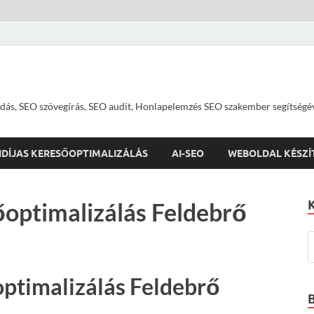
dás, SEO szövegírás, SEO audit, Honlapelemzés SEO szakember segítségé
IDÍJAS KERESŐOPTIMALIZÁLÁS
AI-SEO
WEBOLDAL KÉSZÍ
optimalizálás Feldebrő
ptimalizálás Feldebrő