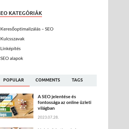
SEO KATEGÓRIÁK
Keresőoptimalizálás – SEO
Kulcsszavak
Linképítés
SEO alapok
POPULAR
COMMENTS
TAGS
A SEO jelentése és
fontossága az online üzleti
világban
2023.07.28.