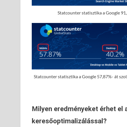
Statcounter statisztika a Google 91,
Statcounter statisztika a Google 57,87%- át szolgá
Milyen eredményeket érhet el 
keresőoptimalizálással?