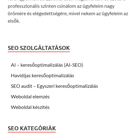
professzionális szinten csinálom az ügyfeleim nagy
örömére és elégedettségére, mivel nekem az ügyfeleim az
elsők.
SEO SZOLGÁLTATÁSOK
AI – keresőoptimalizálás (AI-SEO)
Havidíjas keresőoptimalizálás
SEO audit – Egyszeri keresőoptimalizálás
Weboldal elemzés
Weboldal készítés
SEO KATEGÓRIÁK