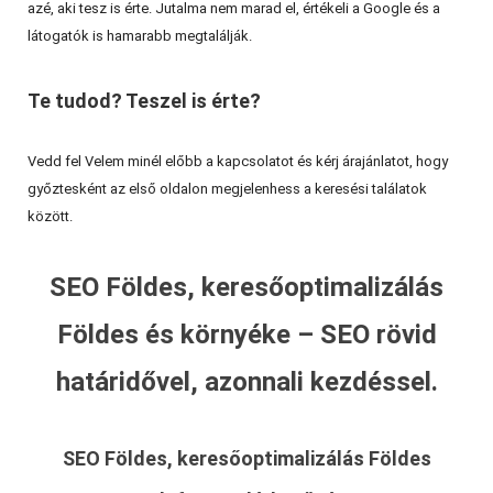
azé, aki tesz is érte. Jutalma nem marad el, értékeli a Google és a
látogatók is hamarabb megtalálják.
Te tudod? Teszel is érte?
Vedd fel Velem minél előbb a kapcsolatot és kérj árajánlatot, hogy
győztesként az első oldalon megjelenhess a keresési találatok
között.
SEO Földes, keresőoptimalizálás
Földes és környéke – SEO rövid
határidővel, azonnali kezdéssel.
SEO Földes, keresőoptimalizálás Földes