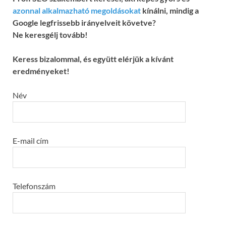
azonnal alkalmazható megoldásokat
kínálni, mindig a
Google legfrissebb irányelveit követve?
Ne keresgélj tovább!
Keress bizalommal, és együtt elérjük a kívánt
eredményeket!
Név
E-mail cím
Telefonszám