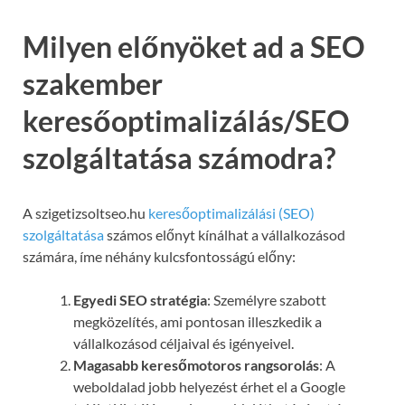
Milyen előnyöket ad a SEO
szakember
keresőoptimalizálás/SEO
szolgáltatása számodra?
A szigetizsoltseo.hu
keresőoptimalizálási (SEO)
szolgáltatása
számos előnyt kínálhat a vállalkozásod
számára, íme néhány kulcsfontosságú előny:
Egyedi SEO stratégia
: Személyre szabott
megközelítés, ami pontosan illeszkedik a
vállalkozásod céljaival és igényeivel.
Magasabb keresőmotoros rangsorolás
: A
weboldalad jobb helyezést érhet el a Google