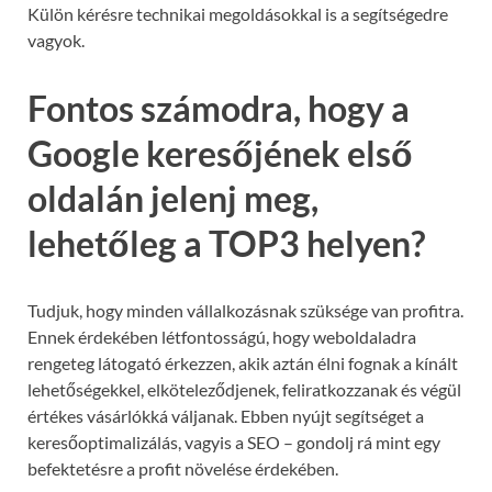
Külön kérésre technikai megoldásokkal is a segítségedre
vagyok.
Fontos számodra, hogy a
Google keresőjének első
oldalán jelenj meg,
lehetőleg a TOP3 helyen?
Tudjuk, hogy minden vállalkozásnak szüksége van profitra.
Ennek érdekében létfontosságú, hogy weboldaladra
rengeteg látogató érkezzen, akik aztán élni fognak a kínált
lehetőségekkel, elköteleződjenek, feliratkozzanak és végül
értékes vásárlókká váljanak. Ebben nyújt segítséget a
keresőoptimalizálás, vagyis a SEO – gondolj rá mint egy
befektetésre a profit növelése érdekében.