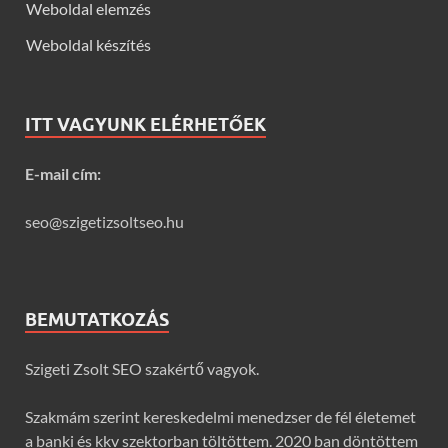
Weboldal elemzés
Weboldal készítés
ITT VAGYUNK ELÉRHETŐEK
E-mail cím:
seo@szigetizsoltseo.hu
BEMUTATKOZÁS
Szigeti Zsolt SEO szakértő vagyok.
Szakmám szerint kereskedelmi menedzser de fél életemet
a banki és kkv szektorban töltöttem. 2020 ban döntöttem