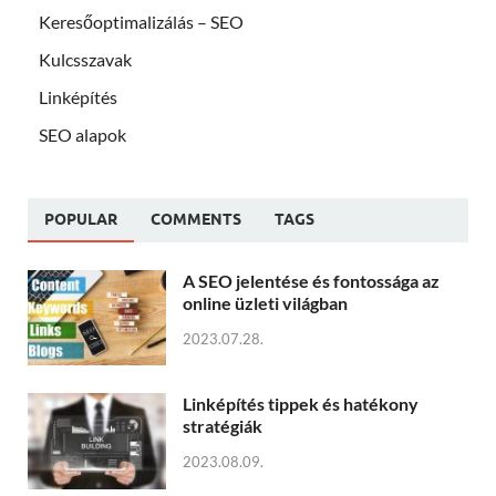
Keresőoptimalizálás – SEO
Kulcsszavak
Linképítés
SEO alapok
POPULAR
COMMENTS
TAGS
A SEO jelentése és fontossága az
online üzleti világban
2023.07.28.
Linképítés tippek és hatékony
stratégiák
2023.08.09.