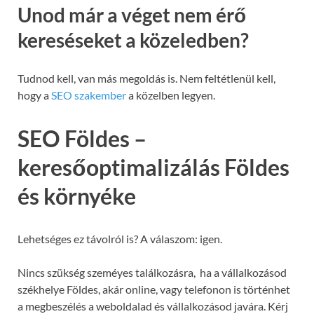
Unod már a véget nem érő
kereséseket a közeledben?
Tudnod kell, van más megoldás is. Nem feltétlenül kell,
hogy a
SEO szakember
a közelben legyen.
SEO Földes –
keresőoptimalizálás Földes
és környéke
Lehetséges ez távolról is? A válaszom: igen.
Nincs szükség szeméyes találkozásra, ha a vállalkozásod
székhelye Földes, akár online, vagy telefonon is történhet
a megbeszélés a weboldalad és vállalkozásod javára. Kérj