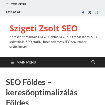
TOP MENU
2026.08.09.
Szigeti Zsolt SEO
Keresőoptimalizálás, SEO, Honlap SEO, SEO tanácsadás, SEO
szövegírás, SEO audit, Honlapelemzés SEO szakember
segítségével
MAIN MENU
SEO Földes –
keresőoptimalizálás
Földes