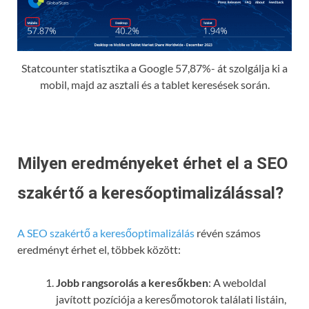
Statcounter statisztika a Google 57,87%- át szolgálja ki a
mobil, majd az asztali és a tablet keresések során.
Milyen eredményeket érhet el a SEO
szakértő a keresőoptimalizálással?
A SEO szakértő a keresőoptimalizálás
révén számos
eredményt érhet el, többek között:
Jobb rangsorolás a keresőkben
: A weboldal
javított pozíciója a keresőmotorok találati listáin,