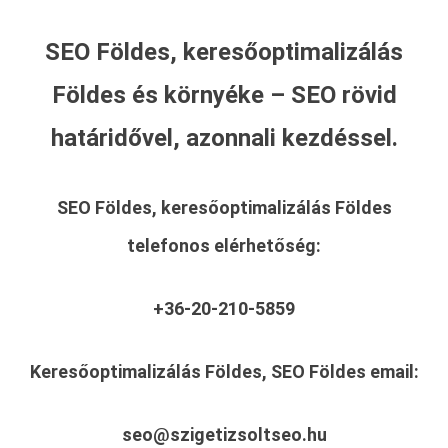
SEO Földes, keresőoptimalizálás
Földes és környéke – SEO rövid
határidővel, azonnali kezdéssel.
SEO Földes, keresőoptimalizálás Földes
telefonos elérhetőség:
+36-20-210-5859
Keresőoptimalizálás Földes, SEO Földes
email:
seo@szigetizsoltseo.hu