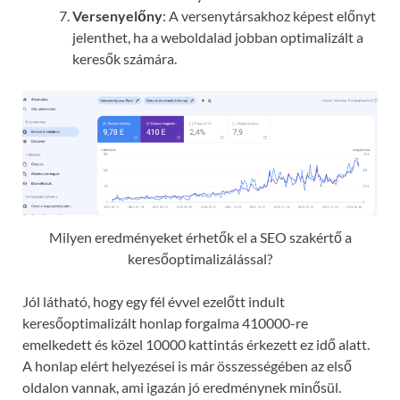
Versenyelőny
: A versenytársakhoz képest előnyt
jelenthet, ha a weboldalad jobban optimalizált a
keresők számára.
Milyen eredményeket érhetők el a SEO szakértő a
keresőoptimalizálással?
Jól látható, hogy egy fél évvel ezelőtt indult
keresőoptimalizált honlap forgalma 410000-re
emelkedett és közel 10000 kattintás érkezett ez idő alatt.
A honlap elért helyezései is már összességében az első
oldalon vannak, ami igazán jó eredménynek minősül.