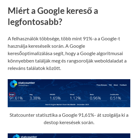
Miért a Google kereső a
legfontosabb?
A felhasználók többsége, több mint 91%-a a Google-t
használja kereséseik során. A Google
keresőoptimalizálása segít, hogy a Google algoritmusai
könnyebben találják meg és rangsorolják weboldaladat a
releváns találatok között.
Statcounter statisztika a Google 91,61%- át szolgálja ki a
destop keresések során.