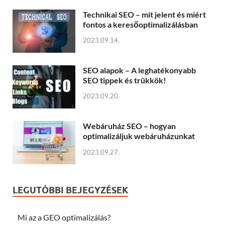
Technikai SEO – mit jelent és miért
fontos a keresőoptimalizálásban
2023.09.14.
SEO alapok – A leghatékonyabb
SEO tippek és trükkök!
2023.09.20.
Webáruház SEO – hogyan
optimalizáljuk webáruházunkat
2023.09.27.
LEGUTÓBBI BEJEGYZÉSEK
Mi az a GEO optimalizálás?