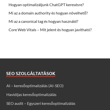
Hogyan optimalizáljunk ChatGPT keresésre?
Mi az a domain authority és hogyan növelhető?
Mi az a canonical tag és hogyan használd?
Core Web Vitals – Mit jelent és hogyan javítható?
SEO SZOLGÁLTATÁSOK
AI – keresőoptimalizálás (AI-SEO)
Havidíjas keresőoptimalizálás
SEO audit – Egyszeri keresőoptimalizálás