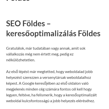
SEO Földes –
keresőoptimalizálás Földes
Gratulálok, már tudatában vagy annak, amit sok
vállalkozás még nem értett meg, pedig ez
nélkülözhetetlen.
Az első lépést már megtetted, hogy weboldalad jobb
helyezést szerezzen a versenytársak weboldalaihoz
képest. A Google keresőjében az első oldalon való
megjelenés minden cég számára fontos cél kell hogy
legyen, feltéve, ha felismerik, hogy a keresőoptimalizált
weboldal kulcsfontosságú a jobb helyezés eléréséhez.