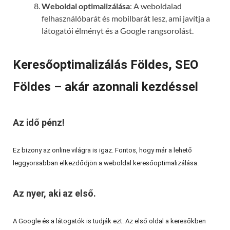
Weboldal optimalizálása
: A weboldalad
felhasználóbarát és mobilbarát lesz, ami javítja a
látogatói élményt és a Google rangsorolást.
Keresőoptimalizálás Földes, SEO
Földes – akár azonnali kezdéssel
Az idő pénz!
Ez bizony az online világra is igaz. Fontos, hogy már a lehető
leggyorsabban elkezdődjön a weboldal keresőoptimalizálása.
Az nyer, aki az első.
A Google és a látogatók is tudják ezt. Az első oldal a keresőkben