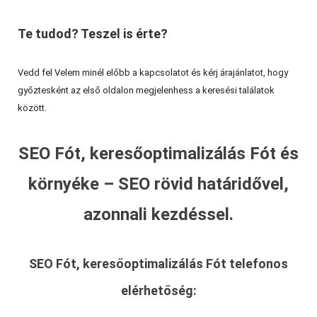
Te tudod? Teszel is érte?
Vedd fel Velem minél előbb a kapcsolatot és kérj árajánlatot, hogy
győztesként az első oldalon megjelenhess a keresési találatok
között.
SEO Fót, keresőoptimalizálás Fót és
környéke – SEO rövid határidővel,
azonnali kezdéssel.
SEO Fót, keresőoptimalizálás Fót
telefonos
elérhetőség: