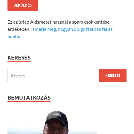
Ez az űrlap Akismetet használ a spam csökkentése
érdekében.
Ismerje meg, hogyan dolgoztatnak fel az
adatai.
KERESÉS
BEMUTATKOZÁS