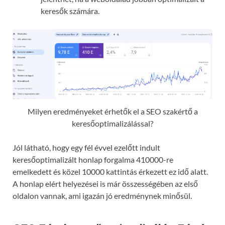
keresők számára.
Milyen eredményeket érhetők el a SEO szakértő a
keresőoptimalizálással?
Jól látható, hogy egy fél évvel ezelőtt indult
keresőoptimalizált honlap forgalma 410000-re
emelkedett és közel 10000 kattintás érkezett ez idő alatt.
A honlap elért helyezései is már összességében az első
oldalon vannak, ami igazán jó eredménynek minősül.