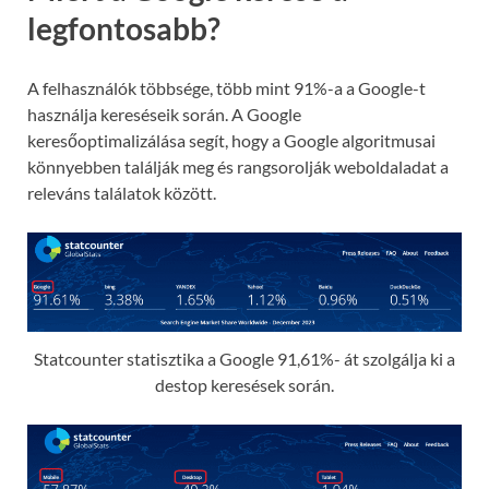
legfontosabb?
A felhasználók többsége, több mint 91%-a a Google-t
használja kereséseik során. A Google
keresőoptimalizálása segít, hogy a Google algoritmusai
könnyebben találják meg és rangsorolják weboldaladat a
releváns találatok között.
Statcounter statisztika a Google 91,61%- át szolgálja ki a
destop keresések során.