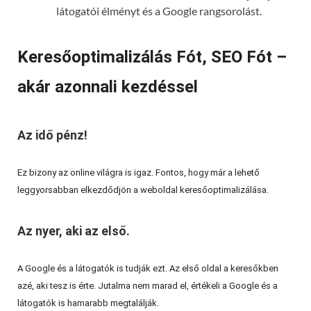
látogatói élményt és a Google rangsorolást.
Keresőoptimalizálás Fót, SEO Fót –
akár azonnali kezdéssel
Az idő pénz!
Ez bizony az online világra is igaz. Fontos, hogy már a lehető
leggyorsabban elkezdődjön a weboldal keresőoptimalizálása.
Az nyer, aki az első.
A Google és a látogatók is tudják ezt. Az első oldal a keresőkben
azé, aki tesz is érte. Jutalma nem marad el, értékeli a Google és a
látogatók is hamarabb megtalálják.