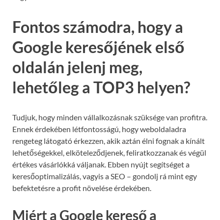
Fontos számodra, hogy a
Google keresőjének első
oldalán jelenj meg,
lehetőleg a TOP3 helyen?
Tudjuk, hogy minden vállalkozásnak szüksége van profitra.
Ennek érdekében létfontosságú, hogy weboldaladra
rengeteg látogató érkezzen, akik aztán élni fognak a kínált
lehetőségekkel, elköteleződjenek, feliratkozzanak és végül
értékes vásárlókká váljanak. Ebben nyújt segítséget a
keresőoptimalizálás, vagyis a SEO – gondolj rá mint egy
befektetésre a profit növelése érdekében.
Miért a Google kereső a