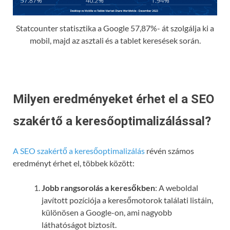
Statcounter statisztika a Google 57,87%- át szolgálja ki a
mobil, majd az asztali és a tablet keresések során.
Milyen eredményeket érhet el a SEO
szakértő a keresőoptimalizálással?
A SEO szakértő a keresőoptimalizálás
révén számos
eredményt érhet el, többek között:
Jobb rangsorolás a keresőkben
: A weboldal
javított pozíciója a keresőmotorok találati listáin,
különösen a Google-on, ami nagyobb
láthatóságot biztosít.