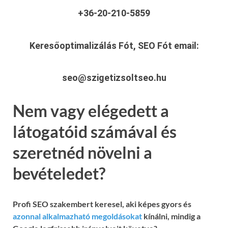
+36-20-210-5859
Keresőoptimalizálás Fót, SEO Fót
email:
seo@szigetizsoltseo.hu
Nem vagy elégedett a
látogatóid számával és
szeretnéd növelni a
bevételedet?
Profi SEO szakembert keresel, aki képes gyors és
azonnal alkalmazható megoldásokat
kínálni, mindig a