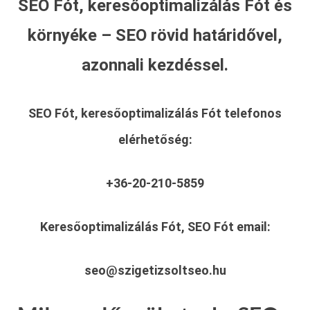
SEO Fót, keresőoptimalizálás Fót és
környéke – SEO rövid határidővel,
azonnali kezdéssel.
SEO Fót, keresőoptimalizálás Fót
telefonos
elérhetőség:
+36-20-210-5859
Keresőoptimalizálás Fót, SEO Fót
email:
seo@szigetizsoltseo.hu