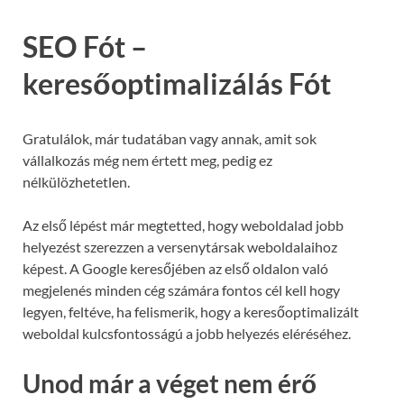
SEO Fót –
keresőoptimalizálás Fót
Gratulálok, már tudatában vagy annak, amit sok
vállalkozás még nem értett meg, pedig ez
nélkülözhetetlen.
Az első lépést már megtetted, hogy weboldalad jobb
helyezést szerezzen a versenytársak weboldalaihoz
képest. A Google keresőjében az első oldalon való
megjelenés minden cég számára fontos cél kell hogy
legyen, feltéve, ha felismerik, hogy a keresőoptimalizált
weboldal kulcsfontosságú a jobb helyezés eléréséhez.
Unod már a véget nem érő