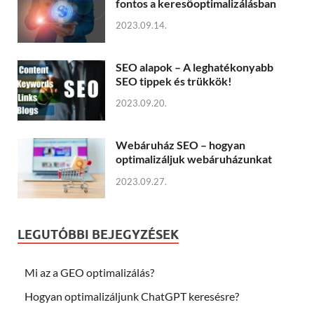
fontos a keresőoptimalizálásban
2023.09.14.
SEO alapok – A leghatékonyabb
SEO tippek és trükkök!
2023.09.20.
Webáruház SEO – hogyan
optimalizáljuk webáruházunkat
2023.09.27.
LEGUTÓBBI BEJEGYZÉSEK
Mi az a GEO optimalizálás?
Hogyan optimalizáljunk ChatGPT keresésre?