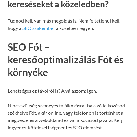
kereséseket a közeledben?
Tudnod kell, van más megoldás is. Nem feltétlenül kell,
hogy a
SEO szakember
a közelben legyen.
SEO Fót –
keresőoptimalizálás Fót és
környéke
Lehetséges ez távolról is? A válaszom: igen.
Nincs szükség szeméyes találkozásra, ha a vállalkozásod
székhelye Fót, akár online, vagy telefonon is történhet a
megbeszélés a weboldalad és vállalkozásod javára. Kérj
ingyenes, kötelezettségmentes SEO elemzést.