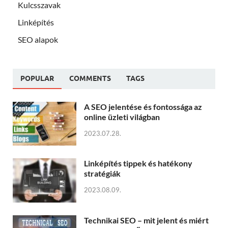
Kulcsszavak
Linképítés
SEO alapok
POPULAR
COMMENTS
TAGS
A SEO jelentése és fontossága az
online üzleti világban
2023.07.28.
Linképítés tippek és hatékony
stratégiák
2023.08.09.
Technikai SEO – mit jelent és miért