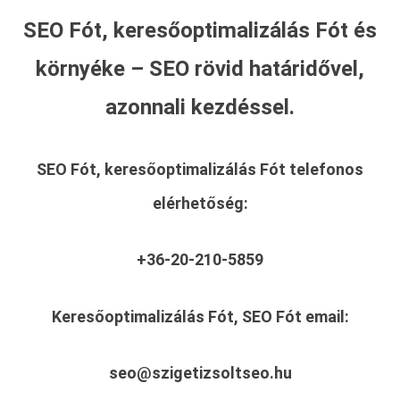
SEO Fót, keresőoptimalizálás Fót és
környéke – SEO rövid határidővel,
azonnali kezdéssel.
SEO Fót, keresőoptimalizálás Fót
telefonos
elérhetőség:
+36-20-210-5859
Keresőoptimalizálás Fót, SEO Fót
email:
seo@szigetizsoltseo.hu