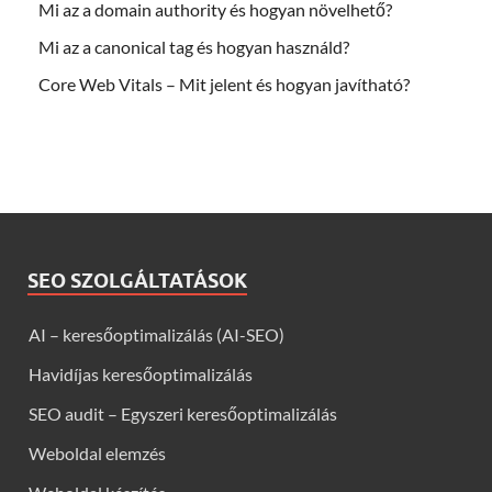
Mi az a domain authority és hogyan növelhető?
Mi az a canonical tag és hogyan használd?
Core Web Vitals – Mit jelent és hogyan javítható?
SEO SZOLGÁLTATÁSOK
AI – keresőoptimalizálás (AI-SEO)
Havidíjas keresőoptimalizálás
SEO audit – Egyszeri keresőoptimalizálás
Weboldal elemzés