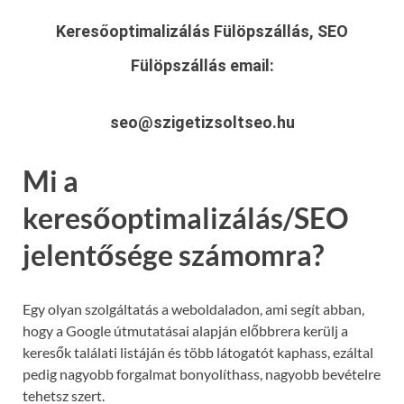
Keresőoptimalizálás Fülöpszállás, SEO
Fülöpszállás
email:
seo@szigetizsoltseo.hu
Mi a
keresőoptimalizálás/SEO
jelentősége számomra?
Egy olyan szolgáltatás a weboldaladon, ami segít abban,
hogy a Google útmutatásai alapján előbbrera kerülj a
keresők találati listáján és több látogatót kaphass, ezáltal
pedig nagyobb forgalmat bonyolíthass, nagyobb bevételre
tehetsz szert.