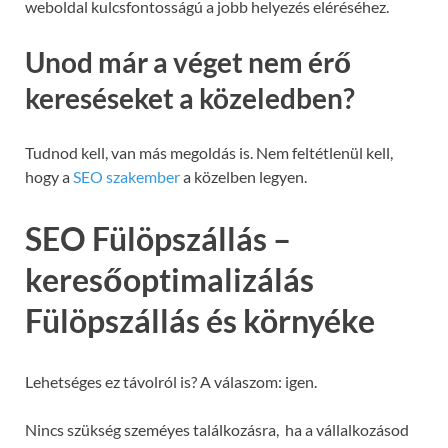
weboldal kulcsfontosságú a jobb helyezés eléréséhez.
Unod már a véget nem érő
kereséseket a közeledben?
Tudnod kell, van más megoldás is. Nem feltétlenül kell,
hogy a
SEO szakember
a közelben legyen.
SEO Fülöpszállás –
keresőoptimalizálás
Fülöpszállás és környéke
Lehetséges ez távolról is? A válaszom: igen.
Nincs szükség szeméyes találkozásra, ha a vállalkozásod