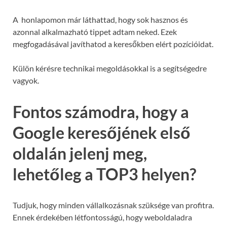
A honlapomon már láthattad, hogy sok hasznos és
azonnal alkalmazható tippet adtam neked. Ezek
megfogadásával javíthatod a keresőkben elért pozícióidat.
Külön kérésre technikai megoldásokkal is a segítségedre
vagyok.
Fontos számodra, hogy a
Google keresőjének első
oldalán jelenj meg,
lehetőleg a TOP3 helyen?
Tudjuk, hogy minden vállalkozásnak szüksége van profitra.
Ennek érdekében létfontosságú, hogy weboldaladra