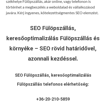
székhelye Fülöpszállás, akár online, vagy telefonon is
történhet a megbeszélés a weboldalad és vállalkozásod
javára. Kérj ingyenes, kötelezettségmentes SEO elemzést.
SEO Fülöpszállás,
keresőoptimalizálás Fülöpszállás és
környéke – SEO rövid határidővel,
azonnali kezdéssel.
SEO Fülöpszállás, keresőoptimalizálás
Fülöpszállás
telefonos elérhetőség:
+36-20-210-5859