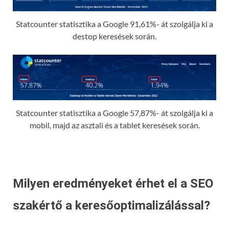
Statcounter statisztika a Google 91,61%- át szolgálja ki a
destop keresések során.
Statcounter statisztika a Google 57,87%- át szolgálja ki a
mobil, majd az asztali és a tablet keresések során.
Milyen eredményeket érhet el a SEO
szakértő a keresőoptimalizálással?