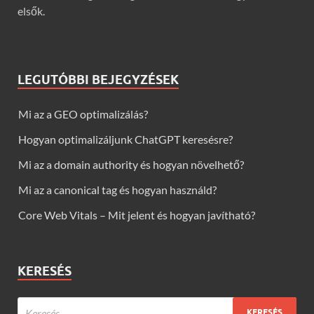
elsők.
LEGUTÓBBI BEJEGYZÉSEK
Mi az a GEO optimalizálás?
Hogyan optimalizáljunk ChatGPT keresésre?
Mi az a domain authority és hogyan növelhető?
Mi az a canonical tag és hogyan használd?
Core Web Vitals – Mit jelent és hogyan javítható?
KERESÉS