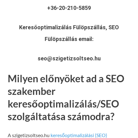
+36-20-210-5859
Keresőoptimalizálás Fülöpszállás, SEO
Fülöpszállás
email:
seo@szigetizsoltseo.hu
Milyen előnyöket ad a SEO
szakember
keresőoptimalizálás/SEO
szolgáltatása számodra?
A szigetizsoltseo.hu
keresőoptimalizálási (SEO)