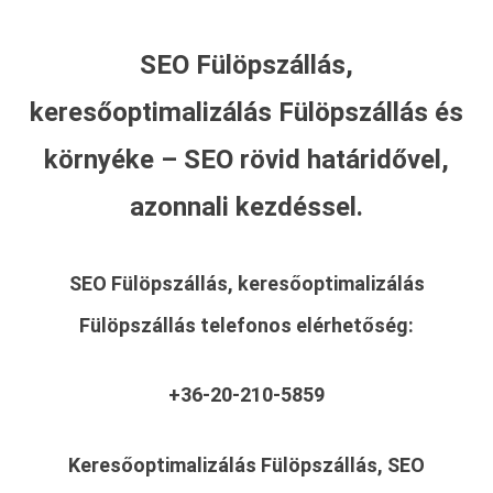
SEO Fülöpszállás,
keresőoptimalizálás Fülöpszállás és
környéke – SEO rövid határidővel,
azonnali kezdéssel.
SEO Fülöpszállás, keresőoptimalizálás
Fülöpszállás
telefonos elérhetőség:
+36-20-210-5859
Keresőoptimalizálás Fülöpszállás, SEO