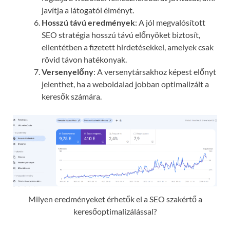
javítja a látogatói élményt.
Hosszú távú eredmények
: A jól megvalósított
SEO stratégia hosszú távú előnyöket biztosít,
ellentétben a fizetett hirdetésekkel, amelyek csak
rövid távon hatékonyak.
Versenyelőny
: A versenytársakhoz képest előnyt
jelenthet, ha a weboldalad jobban optimalizált a
keresők számára.
Milyen eredményeket érhetők el a SEO szakértő a
keresőoptimalizálással?