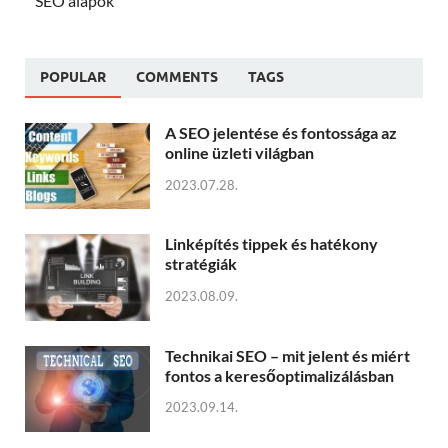
SEO alapok
POPULAR
COMMENTS
TAGS
A SEO jelentése és fontossága az
online üzleti világban
2023.07.28.
Linképítés tippek és hatékony
stratégiák
2023.08.09.
Technikai SEO – mit jelent és miért
fontos a keresőoptimalizálásban
2023.09.14.