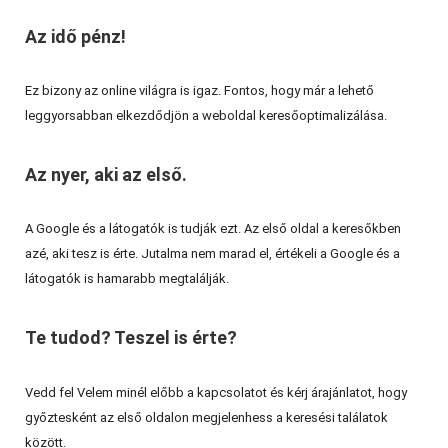
Az idő pénz!
Ez bizony az online világra is igaz. Fontos, hogy már a lehető
leggyorsabban elkezdődjön a weboldal keresőoptimalizálása.
Az nyer, aki az első.
A Google és a látogatók is tudják ezt. Az első oldal a keresőkben
azé, aki tesz is érte. Jutalma nem marad el, értékeli a Google és a
látogatók is hamarabb megtalálják.
Te tudod? Teszel is érte?
Vedd fel Velem minél előbb a kapcsolatot és kérj árajánlatot, hogy
győztesként az első oldalon megjelenhess a keresési találatok
között.