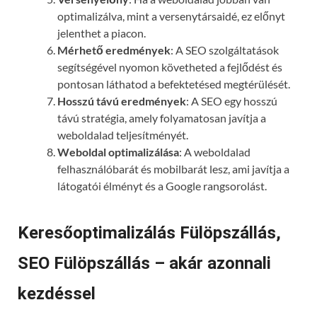
optimalizálva, mint a versenytársaidé, ez előnyt
jelenthet a piacon.
Mérhető eredmények
: A SEO szolgáltatások
segítségével nyomon követheted a fejlődést és
pontosan láthatod a befektetésed megtérülését.
Hosszú távú eredmények
: A SEO egy hosszú
távú stratégia, amely folyamatosan javítja a
weboldalad teljesítményét.
Weboldal optimalizálása
: A weboldalad
felhasználóbarát és mobilbarát lesz, ami javítja a
látogatói élményt és a Google rangsorolást.
Keresőoptimalizálás Fülöpszállás,
SEO Fülöpszállás – akár azonnali
kezdéssel