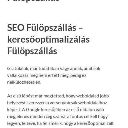
SEO Fülöpszállás –
keresőoptimalizálás
Fülöpszállás
Gratulálok, már tudatában vagy annak, amit sok
vállalkozás még nem értett meg, pedig ez
nélkülözhetetlen.
Az első lépést már megtetted, hogy weboldalad jobb
helyezést szerezzen a versenytársak weboldalaihoz
képest. A Google keresőjében az első oldalon való
megjelenés minden cég számára fontos cél kell hogy
legyen, feltéve, ha felismerik, hogy a keresőoptimalizált