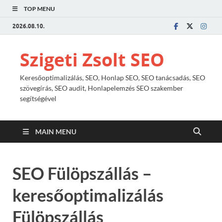
TOP MENU
2026.08.10.
Szigeti Zsolt SEO
Keresőoptimalizálás, SEO, Honlap SEO, SEO tanácsadás, SEO
szövegírás, SEO audit, Honlapelemzés SEO szakember
segítségével
MAIN MENU
SEO Fülöpszállás –
keresőoptimalizálás
Fülöpszállás