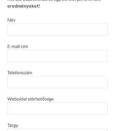
eredményeket!
Név
E-mail cím
Telefonszám
Weboldal elérhetősége
Tárgy