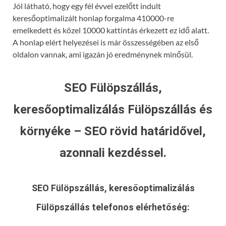
Jól látható, hogy egy fél évvel ezelőtt indult
keresőoptimalizált honlap forgalma 410000-re
emelkedett és közel 10000 kattintás érkezett ez idő alatt.
A honlap elért helyezései is már összességében az első
oldalon vannak, ami igazán jó eredménynek minősül.
SEO Fülöpszállás,
keresőoptimalizálás Fülöpszállás és
környéke – SEO rövid határidővel,
azonnali kezdéssel.
SEO Fülöpszállás, keresőoptimalizálás
Fülöpszállás
telefonos elérhetőség: