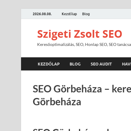
2026.08.08.
Kezdőlap
Blog
Szigeti Zsolt SEO
Keresőoptimalizálás, SEO, Honlap SEO, SEO tanácsa
KEZDŐLAP
BLOG
SEO AUDIT
HAV
SEO Görbeháza – kere
Görbeháza