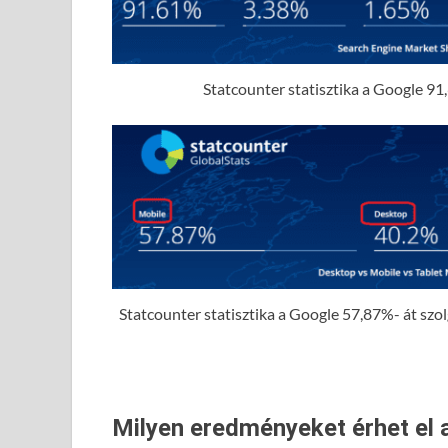
Statcounter statisztika a Google 91,
Statcounter statisztika a Google 57,87%- át szolgá
Milyen eredményeket érhet el 