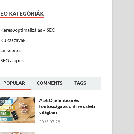
SEO KATEGÓRIÁK
Keresőoptimalizálás – SEO
Kulcsszavak
Linképítés
SEO alapok
POPULAR
COMMENTS
TAGS
A SEO jelentése és
fontossága az online üzleti
világban
2023.07.28.