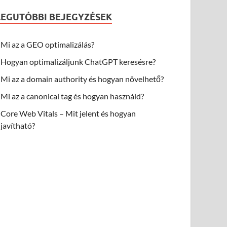
LEGUTÓBBI BEJEGYZÉSEK
Mi az a GEO optimalizálás?
Hogyan optimalizáljunk ChatGPT keresésre?
Mi az a domain authority és hogyan növelhető?
Mi az a canonical tag és hogyan használd?
Core Web Vitals – Mit jelent és hogyan
javítható?