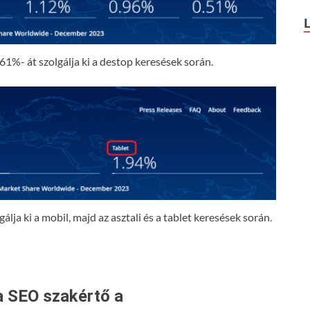
61%- át szolgálja ki a destop keresések során.
lja ki a mobil, majd az asztali és a tablet keresések során.
a SEO szakértő a