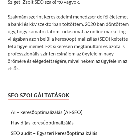
Szigeti Zsolt SEO szakértő vagyok.
Szakmám szerint kereskedelmi menedzser de fél életemet
a banki és kkv szektorban töltöttem. 2020 ban döntöttem
úgy, hogy kamatoztatom tudásomat az online marketing
világában azon belül a keresőoptimalizálás (SEO) keltette
fel a figyelmemet. Ezt sikeresen megtanultam és azóta is
professzionális szinten csinálom az ügyfeleim nagy
örömére és elégedettségére, mivel nekem az ügyfeleim az
elsők.
SEO SZOLGÁLTATÁSOK
AI – keresőoptimalizálás (AI-SEO)
Havidíjas keresőoptimalizálás
SEO audit – Egyszeri keresőoptimalizálás