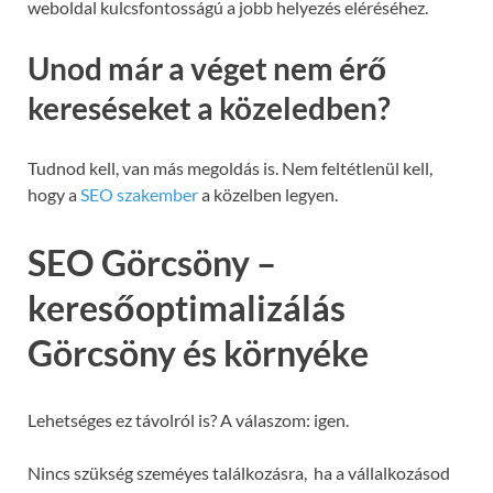
weboldal kulcsfontosságú a jobb helyezés eléréséhez.
Unod már a véget nem érő
kereséseket a közeledben?
Tudnod kell, van más megoldás is. Nem feltétlenül kell,
hogy a
SEO szakember
a közelben legyen.
SEO Görcsöny –
keresőoptimalizálás
Görcsöny és környéke
Lehetséges ez távolról is? A válaszom: igen.
Nincs szükség szeméyes találkozásra, ha a vállalkozásod