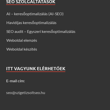
SEO SZOLGÁLTATÁSOK
AI – keresőoptimalizálás (AI-SEO)
Havidíjas keresőoptimalizálás
SEO audit – Egyszeri keresőoptimalizálás
Weboldal elemzés
Weboldal készítés
ITT VAGYUNK ELÉRHETŐEK
E-mail cím:
seo@szigetizsoltseo.hu