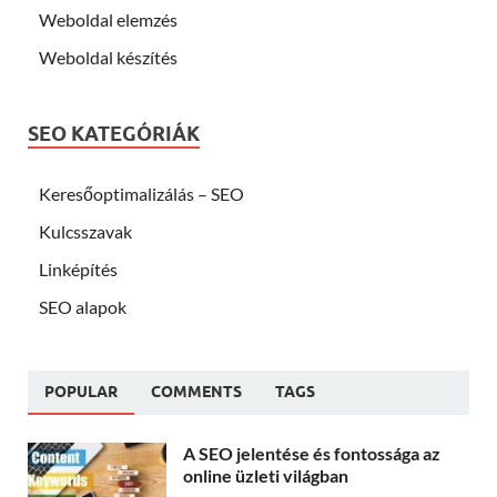
Weboldal elemzés
Weboldal készítés
SEO KATEGÓRIÁK
Keresőoptimalizálás – SEO
Kulcsszavak
Linképítés
SEO alapok
POPULAR
COMMENTS
TAGS
A SEO jelentése és fontossága az
online üzleti világban