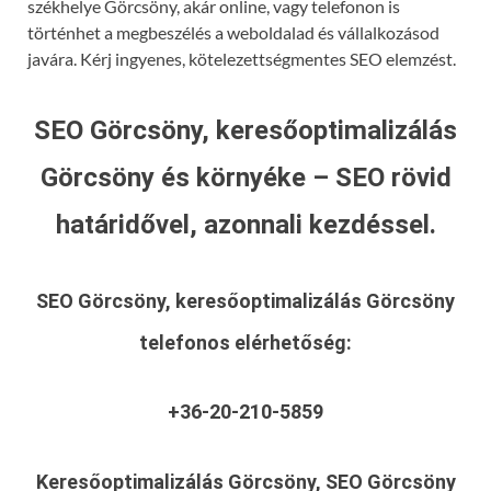
székhelye Görcsöny, akár online, vagy telefonon is
történhet a megbeszélés a weboldalad és vállalkozásod
javára. Kérj ingyenes, kötelezettségmentes SEO elemzést.
SEO Görcsöny, keresőoptimalizálás
Görcsöny és környéke – SEO rövid
határidővel, azonnali kezdéssel.
SEO Görcsöny, keresőoptimalizálás Görcsöny
telefonos elérhetőség:
+36-20-210-5859
Keresőoptimalizálás Görcsöny, SEO Görcsöny