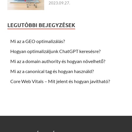
2023.09.27.
LEGUTÓBBI BEJEGYZÉSEK
Mi az a GEO optimalizálás?
Hogyan optimalizáljunk ChatGPT keresésre?
Mi az a domain authority és hogyan növelhető?
Mi az a canonical tag és hogyan használd?
Core Web Vitals – Mit jelent és hogyan javítható?