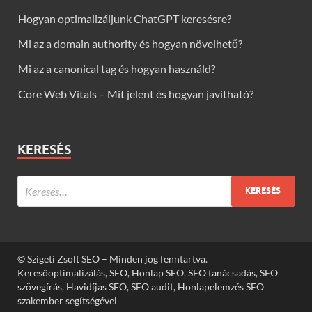
Hogyan optimalizáljunk ChatGPT keresésre?
Mi az a domain authority és hogyan növelhető?
Mi az a canonical tag és hogyan használd?
Core Web Vitals – Mit jelent és hogyan javítható?
KERESÉS
© Szigeti Zsolt SEO – Minden jog fenntartva.
Keresőoptimalizálás, SEO, Honlap SEO, SEO tanácsadás, SEO
szövegírás, Havidíjas SEO, SEO audit, Honlapelemzés SEO
szakember segítségével