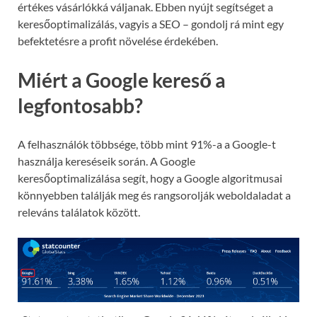
értékes vásárlókká váljanak. Ebben nyújt segítséget a
keresőoptimalizálás, vagyis a SEO – gondolj rá mint egy
befektetésre a profit növelése érdekében.
Miért a Google kereső a
legfontosabb?
A felhasználók többsége, több mint 91%-a a Google-t
használja kereséseik során. A Google
keresőoptimalizálása segít, hogy a Google algoritmusai
könnyebben találják meg és rangsorolják weboldaladat a
releváns találatok között.