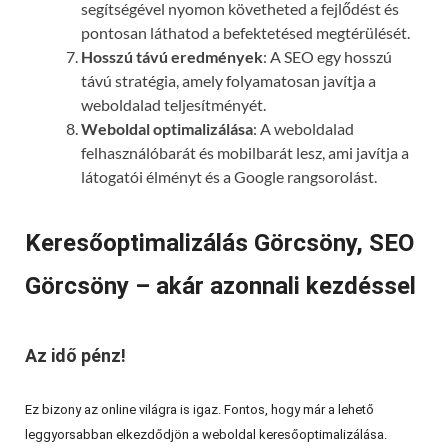
segítségével nyomon követheted a fejlődést és
pontosan láthatod a befektetésed megtérülését.
Hosszú távú eredmények
: A SEO egy hosszú
távú stratégia, amely folyamatosan javítja a
weboldalad teljesítményét.
Weboldal optimalizálása
: A weboldalad
felhasználóbarát és mobilbarát lesz, ami javítja a
látogatói élményt és a Google rangsorolást.
Keresőoptimalizálás Görcsöny, SEO
Görcsöny – akár azonnali kezdéssel
Az idő pénz!
Ez bizony az online világra is igaz. Fontos, hogy már a lehető
leggyorsabban elkezdődjön a weboldal keresőoptimalizálása.