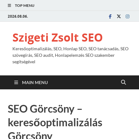
TOP MENU
2026.08.06.
Szigeti Zsolt SEO
Keresőoptimalizálás, SEO, Honlap SEO, SEO tanácsadás, SEO
szövegírás, SEO audit, Honlapelemzés SEO szakember
segítségével
MAIN MENU
SEO Görcsöny –
keresőoptimalizálás
Görcsöny