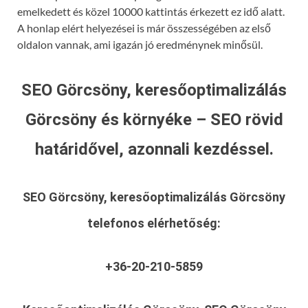
emelkedett és közel 10000 kattintás érkezett ez idő alatt.
A honlap elért helyezései is már összességében az első
oldalon vannak, ami igazán jó eredménynek minősül.
SEO Görcsöny, keresőoptimalizálás
Görcsöny és környéke – SEO rövid
határidővel, azonnali kezdéssel.
SEO Görcsöny, keresőoptimalizálás Görcsöny
telefonos elérhetőség:
+36-20-210-5859