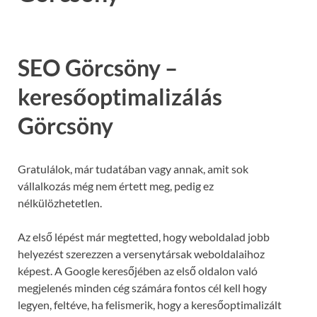
SEO Görcsöny –
keresőoptimalizálás
Görcsöny
Gratulálok, már tudatában vagy annak, amit sok
vállalkozás még nem értett meg, pedig ez
nélkülözhetetlen.
Az első lépést már megtetted, hogy weboldalad jobb
helyezést szerezzen a versenytársak weboldalaihoz
képest. A Google keresőjében az első oldalon való
megjelenés minden cég számára fontos cél kell hogy
legyen, feltéve, ha felismerik, hogy a keresőoptimalizált