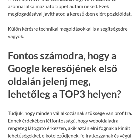
azonnal alkalmazható tippet adtam neked. Ezek
megfogadásával javíthatod a keresőkben elért pozícióidat.
Külön kérésre technikai megoldásokkal is a segítségedre
vagyok.
Fontos számodra, hogy a
Google keresőjének első
oldalán jelenj meg,
lehetőleg a TOP3 helyen?
Tudjuk, hogy minden vállalkozásnak szüksége van profitra.
Ennek érdekében létfontosságú, hogy weboldaladra
rengeteg látogató érkezzen, akik aztán élni fognak a kínált
lehetőségekkel, elköteleződjenek, feliratkozzanak és végül