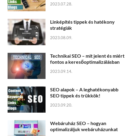
2023.07.28.
Linképítés tippek és hatékony
stratégiák
2023.08.09.
Technikai SEO – mit jelent és miért
fontos a keresőoptimalizálásban
2023.09.14.
SEO alapok – A leghatékonyabb
SEO tippek és trükkök!
2023.09.20.
Webáruház SEO – hogyan
optimalizáljuk webáruházunkat