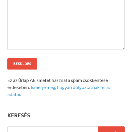
Ez az űrlap Akismetet használ a spam csökkentése
érdekében.
Ismerje meg, hogyan dolgoztatnak fel az
adatai.
KERESÉS