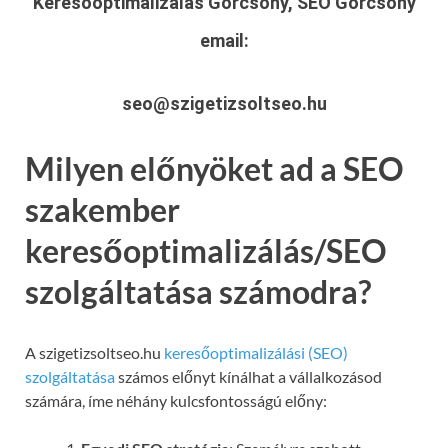
Keresőoptimalizálás Görcsöny, SEO Görcsöny
email:
seo@szigetizsoltseo.hu
Milyen előnyöket ad a SEO
szakember
keresőoptimalizálás/SEO
szolgáltatása számodra?
A szigetizsoltseo.hu
keresőoptimalizálási (SEO)
szolgáltatása
számos előnyt kínálhat a vállalkozásod
számára, íme néhány kulcsfontosságú előny: