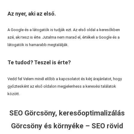
Az nyer, aki az első.
A Google és a látogatók is tudják ezt. Az első oldal a keresőkben
azé, aki tesz is érte. Jutalma nem marad el, értékeli a Google és a
látogatók is hamarabb megtalálják.
Te tudod? Teszel is érte?
Vedd fel Velem minél előbb a kapcsolatot és kérj árajánlatot, hogy
győztesként az első oldalon megjelenhess a keresési találatok
között.
SEO Görcsöny, keresőoptimalizálás
Görcsöny és környéke – SEO rövid