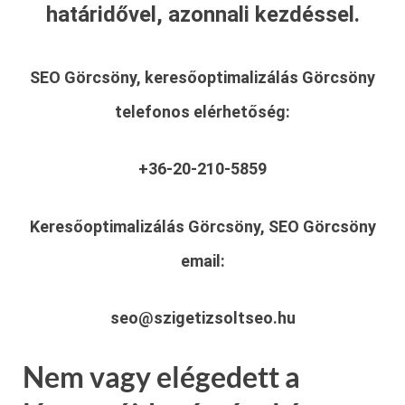
határidővel, azonnali kezdéssel.
SEO Görcsöny, keresőoptimalizálás Görcsöny
telefonos elérhetőség:
+36-20-210-5859
Keresőoptimalizálás Görcsöny, SEO Görcsöny
email:
seo@szigetizsoltseo.hu
Nem vagy elégedett a