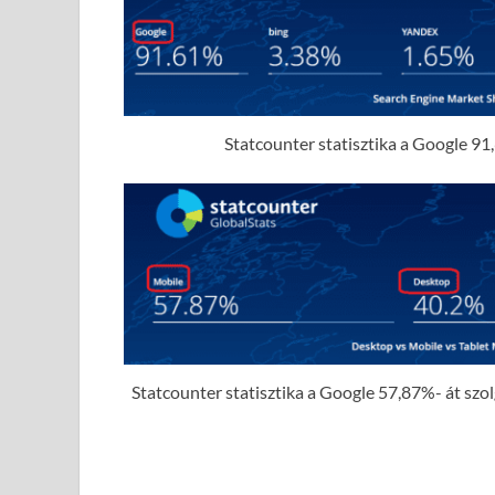
Statcounter statisztika a Google 91,
Statcounter statisztika a Google 57,87%- át szolgá