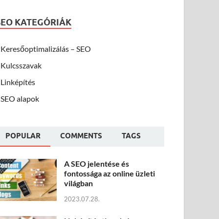
SEO KATEGÓRIÁK
Keresőoptimalizálás – SEO
Kulcsszavak
Linképítés
SEO alapok
POPULAR
COMMENTS
TAGS
A SEO jelentése és
fontossága az online üzleti
világban
2023.07.28.