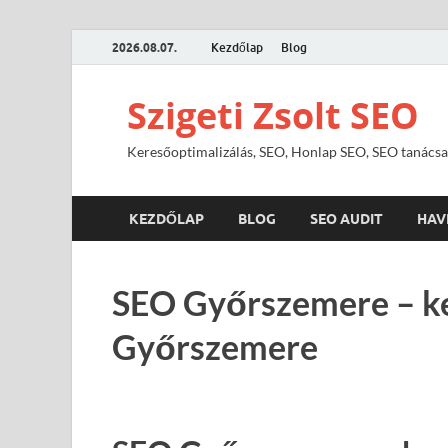
2026.08.07.
Kezdőlap
Blog
Szigeti Zsolt SEO
Keresőoptimalizálás, SEO, Honlap SEO, SEO tanácsa
KEZDŐLAP
BLOG
SEO AUDIT
HAV
SEO Győrszemere – ke
Győrszemere