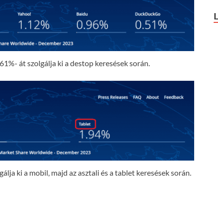
61%- át szolgálja ki a destop keresések során.
lja ki a mobil, majd az asztali és a tablet keresések során.