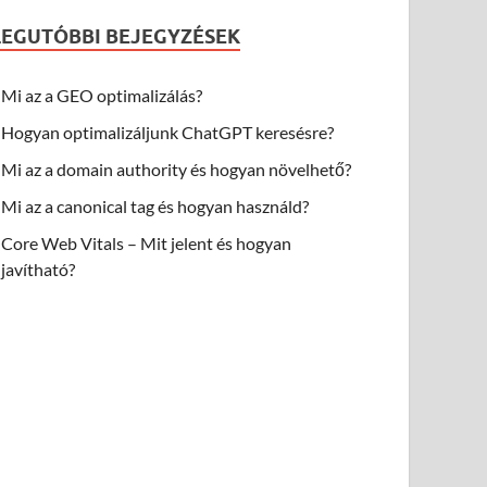
LEGUTÓBBI BEJEGYZÉSEK
Mi az a GEO optimalizálás?
Hogyan optimalizáljunk ChatGPT keresésre?
Mi az a domain authority és hogyan növelhető?
Mi az a canonical tag és hogyan használd?
Core Web Vitals – Mit jelent és hogyan
javítható?