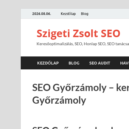
2026.08.06.
Kezdőlap
Blog
Szigeti Zsolt SEO
Keresőoptimalizálás, SEO, Honlap SEO, SEO tanácsa
KEZDŐLAP
BLOG
SEO AUDIT
HAV
SEO Győrzámoly – ker
Győrzámoly