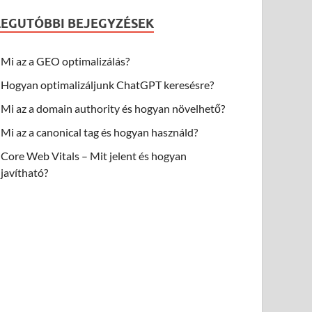
LEGUTÓBBI BEJEGYZÉSEK
Mi az a GEO optimalizálás?
Hogyan optimalizáljunk ChatGPT keresésre?
Mi az a domain authority és hogyan növelhető?
Mi az a canonical tag és hogyan használd?
Core Web Vitals – Mit jelent és hogyan
javítható?