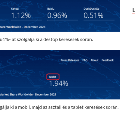
61%- át szolgálja ki a destop keresések során.
lja ki a mobil, majd az asztali és a tablet keresések során.