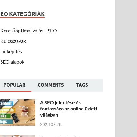
SEO KATEGÓRIÁK
Keresőoptimalizálás – SEO
Kulcsszavak
Linképítés
SEO alapok
POPULAR
COMMENTS
TAGS
A SEO jelentése és
fontossága az online üzleti
világban
2023.07.28.