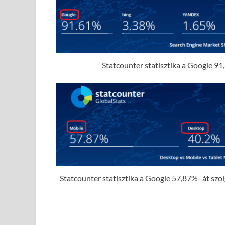
Statcounter statisztika a Google 91,
Statcounter statisztika a Google 57,87%- át szolgá