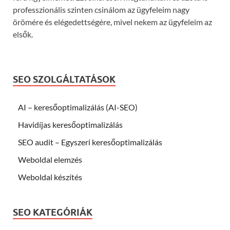
professzionális szinten csinálom az ügyfeleim nagy
örömére és elégedettségére, mivel nekem az ügyfeleim az
elsők.
SEO SZOLGÁLTATÁSOK
AI – keresőoptimalizálás (AI-SEO)
Havidíjas keresőoptimalizálás
SEO audit – Egyszeri keresőoptimalizálás
Weboldal elemzés
Weboldal készítés
SEO KATEGÓRIÁK