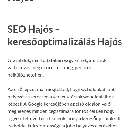
SEO Hajós –
keresőoptimalizálás Hajós
Gratulálok, már tudatában vagy annak, amit sok
vállalkozás még nem értett meg, pedig ez
nélkülözhetetlen.
Az első lépést már megtetted, hogy weboldalad jobb
helyezést szerezzen a versenytársak weboldalaihoz
képest. A Google keresőjében az első oldalon való
megjelenés minden cég számára fontos cél kell hogy
legyen, feltéve, ha felismerik, hogy a keresőoptimalizált
weboldal kulcsfontosságú a jobb helyezés eléréséhez.