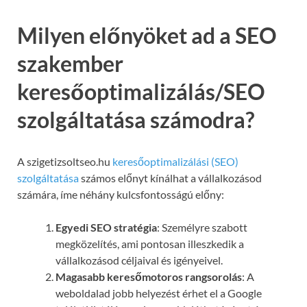
Milyen előnyöket ad a SEO
szakember
keresőoptimalizálás/SEO
szolgáltatása számodra?
A szigetizsoltseo.hu
keresőoptimalizálási (SEO)
szolgáltatása
számos előnyt kínálhat a vállalkozásod
számára, íme néhány kulcsfontosságú előny:
Egyedi SEO stratégia
: Személyre szabott
megközelítés, ami pontosan illeszkedik a
vállalkozásod céljaival és igényeivel.
Magasabb keresőmotoros rangsorolás
: A
weboldalad jobb helyezést érhet el a Google