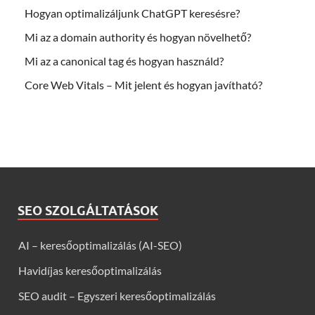
Hogyan optimalizáljunk ChatGPT keresésre?
Mi az a domain authority és hogyan növelhető?
Mi az a canonical tag és hogyan használd?
Core Web Vitals – Mit jelent és hogyan javítható?
SEO SZOLGÁLTATÁSOK
AI – keresőoptimalizálás (AI-SEO)
Havidíjas keresőoptimalizálás
SEO audit – Egyszeri keresőoptimalizálás