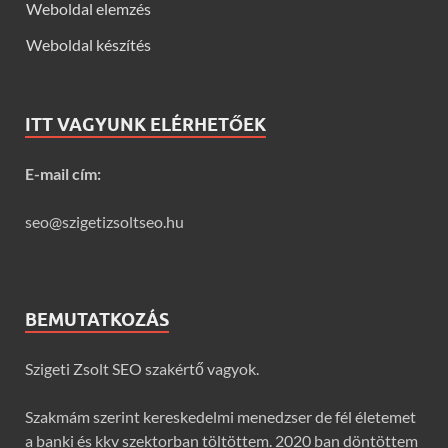
Weboldal elemzés
Weboldal készítés
ITT VAGYUNK ELÉRHETŐEK
E-mail cím:
seo@szigetizsoltseo.hu
BEMUTATKOZÁS
Szigeti Zsolt SEO szakértő vagyok.
Szakmám szerint kereskedelmi menedzser de fél életemet
a banki és kkv szektorban töltöttem. 2020 ban döntöttem