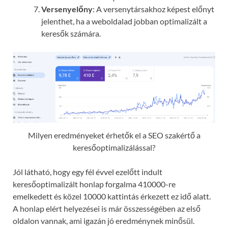
Versenyelőny
: A versenytársakhoz képest előnyt
jelenthet, ha a weboldalad jobban optimalizált a
keresők számára.
Milyen eredményeket érhetők el a SEO szakértő a
keresőoptimalizálással?
Jól látható, hogy egy fél évvel ezelőtt indult
keresőoptimalizált honlap forgalma 410000-re
emelkedett és közel 10000 kattintás érkezett ez idő alatt.
A honlap elért helyezései is már összességében az első
oldalon vannak, ami igazán jó eredménynek minősül.