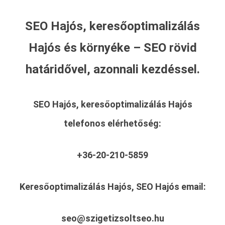
SEO Hajós, keresőoptimalizálás
Hajós és környéke – SEO rövid
határidővel, azonnali kezdéssel.
SEO Hajós, keresőoptimalizálás Hajós
telefonos elérhetőség:
+36-20-210-5859
Keresőoptimalizálás Hajós, SEO Hajós
email:
seo@szigetizsoltseo.hu