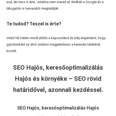
azé, aki tesz is érte. Jutalma nem marad el, értékeli a Google és a
látogatók is hamarabb megtalálják.
Te tudod? Teszel is érte?
Vedd fel Velem minél előbb a kapcsolatot és kérj árajánlatot, hogy
győztesként az első oldalon megjelenhess a keresési találatok
között.
SEO Hajós, keresőoptimalizálás
Hajós és környéke – SEO rövid
határidővel, azonnali kezdéssel.
SEO Hajós, keresőoptimalizálás Hajós