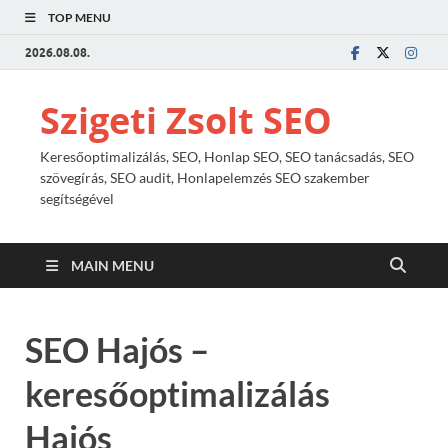
TOP MENU
2026.08.08.
Szigeti Zsolt SEO
Keresőoptimalizálás, SEO, Honlap SEO, SEO tanácsadás, SEO
szövegírás, SEO audit, Honlapelemzés SEO szakember
segítségével
MAIN MENU
SEO Hajós –
keresőoptimalizálás
Hajós