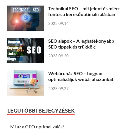
Technikai SEO – mit jelent és miért
fontos a keresőoptimalizálásban
2023.09.14.
SEO alapok – A leghatékonyabb
SEO tippek és trükkök!
2023.09.20.
Webáruház SEO – hogyan
optimalizáljuk webáruházunkat
2023.09.27.
LEGUTÓBBI BEJEGYZÉSEK
Mi az a GEO optimalizálás?