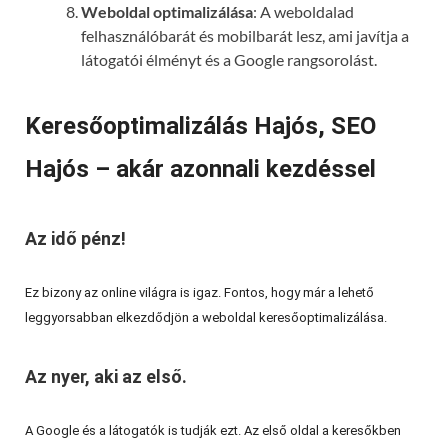
Weboldal optimalizálása
: A weboldalad
felhasználóbarát és mobilbarát lesz, ami javítja a
látogatói élményt és a Google rangsorolást.
Keresőoptimalizálás Hajós, SEO
Hajós – akár azonnali kezdéssel
Az idő pénz!
Ez bizony az online világra is igaz. Fontos, hogy már a lehető
leggyorsabban elkezdődjön a weboldal keresőoptimalizálása.
Az nyer, aki az első.
A Google és a látogatók is tudják ezt. Az első oldal a keresőkben