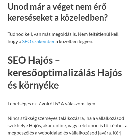
Unod már a véget nem érő
kereséseket a közeledben?
Tudnod kell, van más megoldás is. Nem feltétlenül kell,
hogy a
SEO szakember
a közelben legyen.
SEO Hajós –
keresőoptimalizálás Hajós
és környéke
Lehetséges ez távolról is? A válaszom: igen.
Nincs szükség szeméyes találkozásra, ha a vállalkozásod
székhelye Hajós, akár online, vagy telefonon is történhet a
megbeszélés a weboldalad és vállalkozásod javára. Kérj