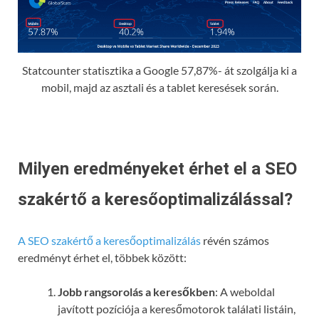
Statcounter statisztika a Google 57,87%- át szolgálja ki a
mobil, majd az asztali és a tablet keresések során.
Milyen eredményeket érhet el a SEO
szakértő a keresőoptimalizálással?
A SEO szakértő a keresőoptimalizálás
révén számos
eredményt érhet el, többek között:
Jobb rangsorolás a keresőkben
: A weboldal
javított pozíciója a keresőmotorok találati listáin,