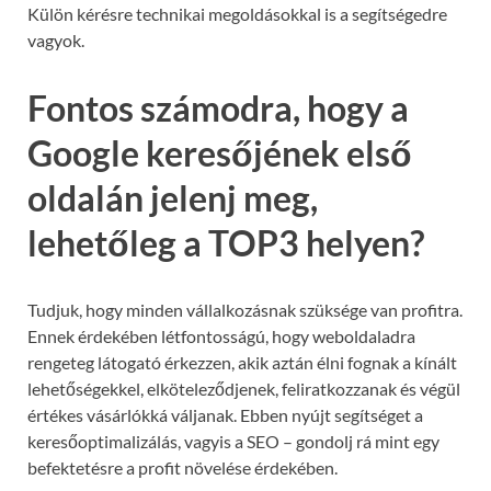
Külön kérésre technikai megoldásokkal is a segítségedre
vagyok.
Fontos számodra, hogy a
Google keresőjének első
oldalán jelenj meg,
lehetőleg a TOP3 helyen?
Tudjuk, hogy minden vállalkozásnak szüksége van profitra.
Ennek érdekében létfontosságú, hogy weboldaladra
rengeteg látogató érkezzen, akik aztán élni fognak a kínált
lehetőségekkel, elköteleződjenek, feliratkozzanak és végül
értékes vásárlókká váljanak. Ebben nyújt segítséget a
keresőoptimalizálás, vagyis a SEO – gondolj rá mint egy
befektetésre a profit növelése érdekében.