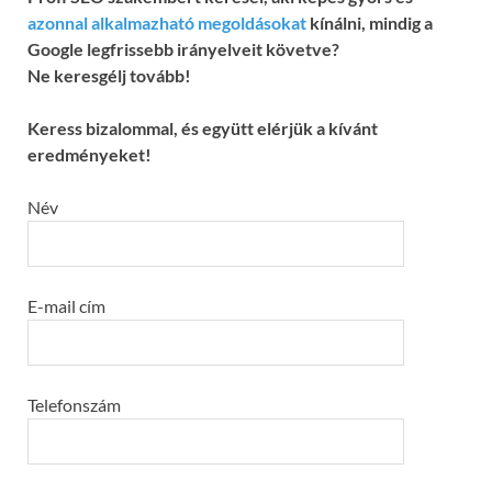
azonnal alkalmazható megoldásokat
kínálni, mindig a
Google legfrissebb irányelveit követve?
Ne keresgélj tovább!
Keress bizalommal, és együtt elérjük a kívánt
eredményeket!
Név
E-mail cím
Telefonszám