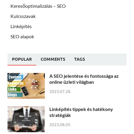
Keresőoptimalizálás – SEO
Kulcsszavak
Linképítés
SEO alapok
POPULAR
COMMENTS
TAGS
A SEO jelentése és fontossága az
online üzleti világban
2023.07.28.
Linképítés tippek és hatékony
stratégiák
2023.08.09.