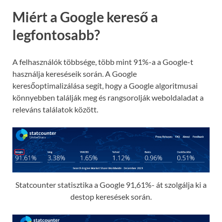
Miért a Google kereső a
legfontosabb?
A felhasználók többsége, több mint 91%-a a Google-t
használja kereséseik során. A Google
keresőoptimalizálása segít, hogy a Google algoritmusai
könnyebben találják meg és rangsorolják weboldaladat a
releváns találatok között.
Statcounter statisztika a Google 91,61%- át szolgálja ki a
destop keresések során.