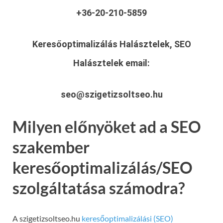
+36-20-210-5859
Keresőoptimalizálás Halásztelek, SEO
Halásztelek
email:
seo@szigetizsoltseo.hu
Milyen előnyöket ad a SEO
szakember
keresőoptimalizálás/SEO
szolgáltatása számodra?
A szigetizsoltseo.hu
keresőoptimalizálási (SEO)