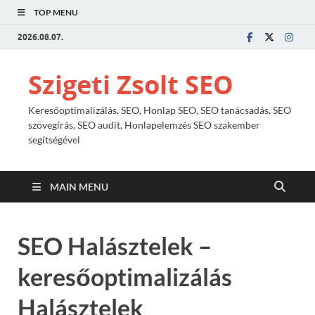
TOP MENU
2026.08.07.
Szigeti Zsolt SEO
Keresőoptimalizálás, SEO, Honlap SEO, SEO tanácsadás, SEO
szövegírás, SEO audit, Honlapelemzés SEO szakember
segítségével
MAIN MENU
SEO Halásztelek –
keresőoptimalizálás
Halásztelek