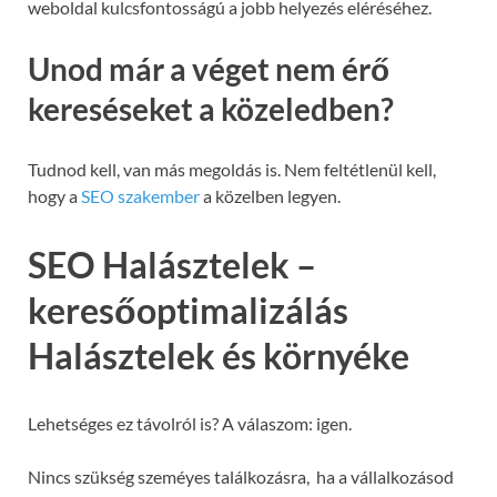
weboldal kulcsfontosságú a jobb helyezés eléréséhez.
Unod már a véget nem érő
kereséseket a közeledben?
Tudnod kell, van más megoldás is. Nem feltétlenül kell,
hogy a
SEO szakember
a közelben legyen.
SEO Halásztelek –
keresőoptimalizálás
Halásztelek és környéke
Lehetséges ez távolról is? A válaszom: igen.
Nincs szükség szeméyes találkozásra, ha a vállalkozásod