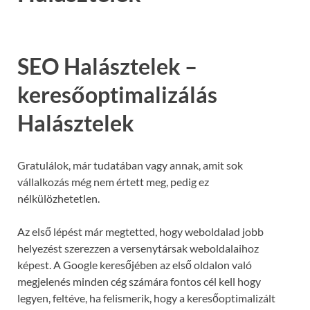
SEO Halásztelek –
keresőoptimalizálás
Halásztelek
Gratulálok, már tudatában vagy annak, amit sok
vállalkozás még nem értett meg, pedig ez
nélkülözhetetlen.
Az első lépést már megtetted, hogy weboldalad jobb
helyezést szerezzen a versenytársak weboldalaihoz
képest. A Google keresőjében az első oldalon való
megjelenés minden cég számára fontos cél kell hogy
legyen, feltéve, ha felismerik, hogy a keresőoptimalizált