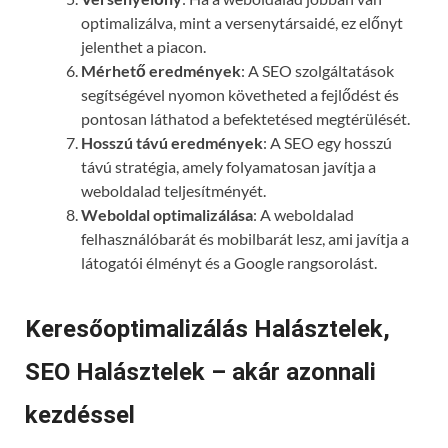
optimalizálva, mint a versenytársaidé, ez előnyt
jelenthet a piacon.
Mérhető eredmények
: A SEO szolgáltatások
segítségével nyomon követheted a fejlődést és
pontosan láthatod a befektetésed megtérülését.
Hosszú távú eredmények
: A SEO egy hosszú
távú stratégia, amely folyamatosan javítja a
weboldalad teljesítményét.
Weboldal optimalizálása
: A weboldalad
felhasználóbarát és mobilbarát lesz, ami javítja a
látogatói élményt és a Google rangsorolást.
Keresőoptimalizálás Halásztelek,
SEO Halásztelek – akár azonnali
kezdéssel