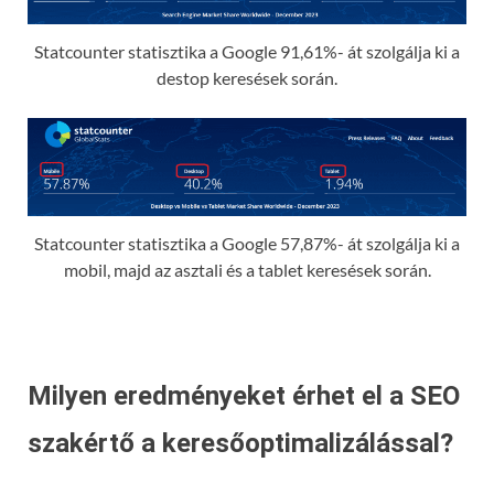
Statcounter statisztika a Google 91,61%- át szolgálja ki a
destop keresések során.
Statcounter statisztika a Google 57,87%- át szolgálja ki a
mobil, majd az asztali és a tablet keresések során.
Milyen eredményeket érhet el a SEO
szakértő a keresőoptimalizálással?