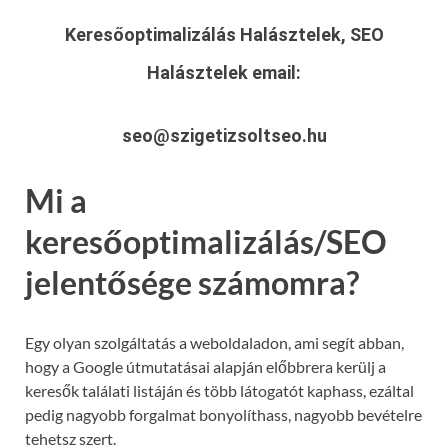
Keresőoptimalizálás Halásztelek, SEO
Halásztelek
email:
seo@szigetizsoltseo.hu
Mi a
keresőoptimalizálás/SEO
jelentősége számomra?
Egy olyan szolgáltatás a weboldaladon, ami segít abban,
hogy a Google útmutatásai alapján előbbrera kerülj a
keresők találati listáján és több látogatót kaphass, ezáltal
pedig nagyobb forgalmat bonyolíthass, nagyobb bevételre
tehetsz szert.