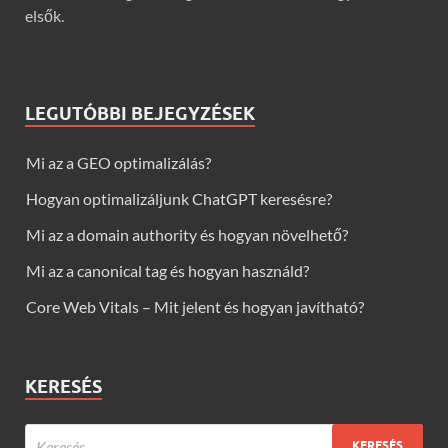
elsők.
LEGUTÓBBI BEJEGYZÉSEK
Mi az a GEO optimalizálás?
Hogyan optimalizáljunk ChatGPT keresésre?
Mi az a domain authority és hogyan növelhető?
Mi az a canonical tag és hogyan használd?
Core Web Vitals – Mit jelent és hogyan javítható?
KERESÉS