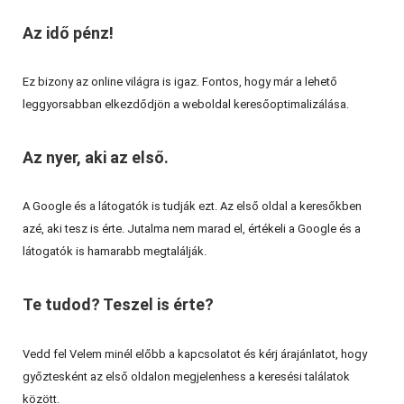
Az idő pénz!
Ez bizony az online világra is igaz. Fontos, hogy már a lehető
leggyorsabban elkezdődjön a weboldal keresőoptimalizálása.
Az nyer, aki az első.
A Google és a látogatók is tudják ezt. Az első oldal a keresőkben
azé, aki tesz is érte. Jutalma nem marad el, értékeli a Google és a
látogatók is hamarabb megtalálják.
Te tudod? Teszel is érte?
Vedd fel Velem minél előbb a kapcsolatot és kérj árajánlatot, hogy
győztesként az első oldalon megjelenhess a keresési találatok
között.