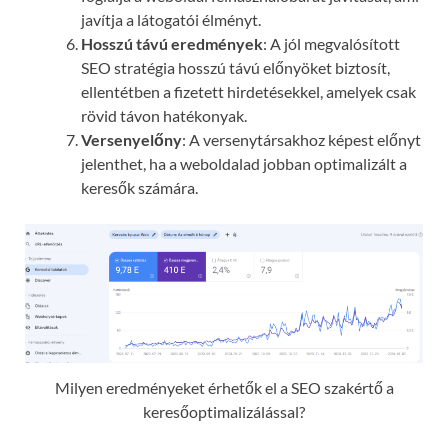
javítja a látogatói élményt.
Hosszú távú eredmények
: A jól megvalósított
SEO stratégia hosszú távú előnyöket biztosít,
ellentétben a fizetett hirdetésekkel, amelyek csak
rövid távon hatékonyak.
Versenyelőny
: A versenytársakhoz képest előnyt
jelenthet, ha a weboldalad jobban optimalizált a
keresők számára.
Milyen eredményeket érhetők el a SEO szakértő a
keresőoptimalizálással?