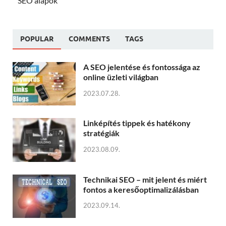
SEO alapok
POPULAR
COMMENTS
TAGS
A SEO jelentése és fontossága az
online üzleti világban
2023.07.28.
Linképítés tippek és hatékony
stratégiák
2023.08.09.
Technikai SEO – mit jelent és miért
fontos a keresőoptimalizálásban
2023.09.14.