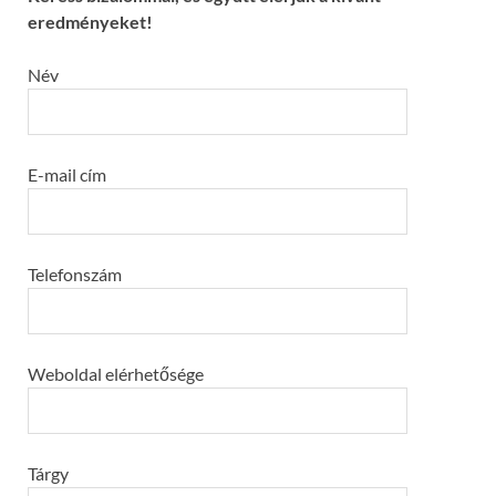
eredményeket!
Név
E-mail cím
Telefonszám
Weboldal elérhetősége
Tárgy