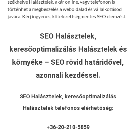
székhelye Halásztelek, akár online, vagy telefonon is
történhet a megbeszélés a weboldalad és vállalkozásod
javára. Kérj ingyenes, kötelezettségmentes SEO elemzést.
SEO Halásztelek,
keresőoptimalizálás Halásztelek és
környéke – SEO rövid határidővel,
azonnali kezdéssel.
SEO Halásztelek, keresőoptimalizálás
Halásztelek
telefonos elérhetőség:
+36-20-210-5859