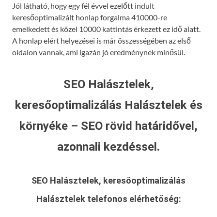
Jól látható, hogy egy fél évvel ezelőtt indult
keresőoptimalizált honlap forgalma 410000-re
emelkedett és közel 10000 kattintás érkezett ez idő alatt.
A honlap elért helyezései is már összességében az első
oldalon vannak, ami igazán jó eredménynek minősül.
SEO Halásztelek,
keresőoptimalizálás Halásztelek és
környéke – SEO rövid határidővel,
azonnali kezdéssel.
SEO Halásztelek, keresőoptimalizálás
Halásztelek
telefonos elérhetőség: