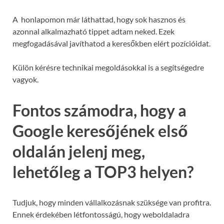
A honlapomon már láthattad, hogy sok hasznos és
azonnal alkalmazható tippet adtam neked. Ezek
megfogadásával javíthatod a keresőkben elért pozícióidat.
Külön kérésre technikai megoldásokkal is a segítségedre
vagyok.
Fontos számodra, hogy a
Google keresőjének első
oldalán jelenj meg,
lehetőleg a TOP3 helyen?
Tudjuk, hogy minden vállalkozásnak szüksége van profitra.
Ennek érdekében létfontosságú, hogy weboldaladra