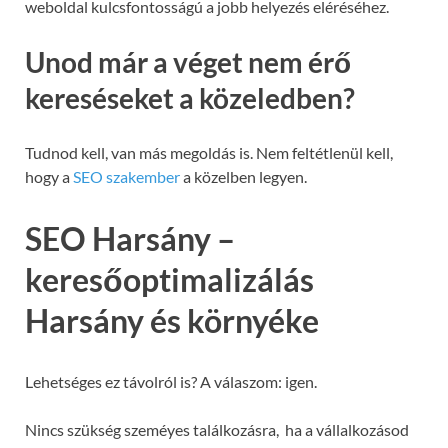
weboldal kulcsfontosságú a jobb helyezés eléréséhez.
Unod már a véget nem érő
kereséseket a közeledben?
Tudnod kell, van más megoldás is. Nem feltétlenül kell,
hogy a
SEO szakember
a közelben legyen.
SEO Harsány –
keresőoptimalizálás
Harsány és környéke
Lehetséges ez távolról is? A válaszom: igen.
Nincs szükség szeméyes találkozásra, ha a vállalkozásod