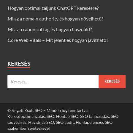
Hogyan optimalizáljunk ChatGPT keresésre?
Mi az a domain authority és hogyan növelhető?
Mi az a canonical tag és hogyan használd?
Core Web Vitals – Mit jelent és hogyan javítható?
KERESÉS
© Szigeti Zsolt SEO – Minden jog fenntartva.
Keresőoptimalizálás, SEO, Honlap SEO, SEO tanácsadás, SEO
szövegírás, Havidíjas SEO, SEO audit, Honlapelemzés SEO
szakember segítségével