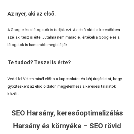
Az nyer, aki az első.
A Google és a látogatók is tudják ezt. Az első oldal a keresőkben
azé, aki tesz is érte. Jutalma nem marad el, értékeli a Google és a
látogatók is hamarabb megtalálják.
Te tudod? Teszel is érte?
Vedd fel Velem minél előbb a kapcsolatot és kérj árajánlatot, hogy
győztesként az első oldalon megjelenhess a keresési találatok
között.
SEO Harsány, keresőoptimalizálás
Harsány és környéke – SEO rövid