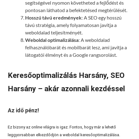
segítségével nyomon követheted a fejlődést és
pontosan láthatod a befektetésed megtérülését.
Hosszú távú eredmények
: A SEO egy hosszú
távú stratégia, amely folyamatosan javítja a
weboldalad teljesítményét.
Weboldal optimalizálása
: A weboldalad
felhasználóbarát és mobilbarát lesz, ami javítja a
látogatói élményt és a Google rangsorolást.
Keresőoptimalizálás Harsány, SEO
Harsány – akár azonnali kezdéssel
Az idő pénz!
Ez bizony az online világra is igaz. Fontos, hogy már a lehető
leggyorsabban elkezdődjön a weboldal keresőoptimalizálása.