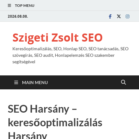
TOP MENU
2026.08.08.
Szigeti Zsolt SEO
Keresőoptimalizálás, SEO, Honlap SEO, SEO tanácsadás, SEO
szövegírás, SEO audit, Honlapelemzés SEO szakember
segítségével
MAIN MENU
SEO Harsány –
keresőoptimalizálás
Harsány