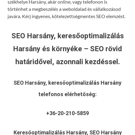
székhelye Harsány, akár online, vagy telefonon is
történhet a megbeszélés a weboldalad és vállalkozásod
javára. Kérj ingyenes, kötelezettségmentes SEO elemzést.
SEO Harsány, keresőoptimalizálás
Harsány és környéke – SEO rövid
határidővel, azonnali kezdéssel.
SEO Harsány, keresőoptimalizálás Harsány
telefonos elérhetőség:
+36-20-210-5859
Keresőoptimalizálás Harsány, SEO Harsány