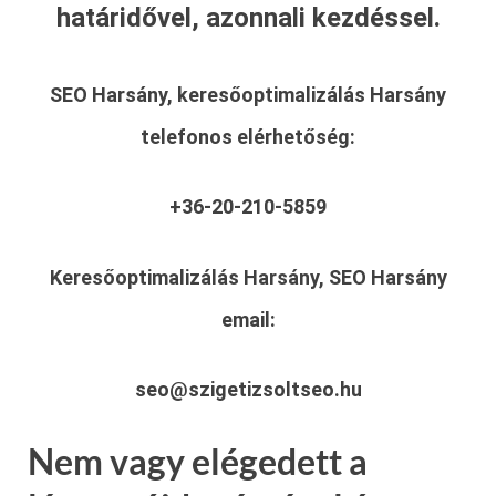
határidővel, azonnali kezdéssel.
SEO Harsány, keresőoptimalizálás Harsány
telefonos elérhetőség:
+36-20-210-5859
Keresőoptimalizálás Harsány, SEO Harsány
email:
seo@szigetizsoltseo.hu
Nem vagy elégedett a