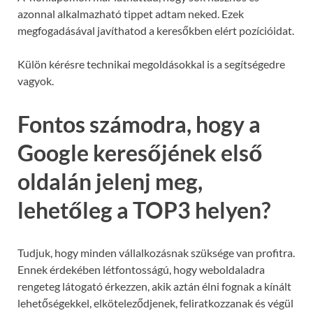
azonnal alkalmazható tippet adtam neked. Ezek
megfogadásával javíthatod a keresőkben elért pozícióidat.
Külön kérésre technikai megoldásokkal is a segítségedre
vagyok.
Fontos számodra, hogy a
Google keresőjének első
oldalán jelenj meg,
lehetőleg a TOP3 helyen?
Tudjuk, hogy minden vállalkozásnak szüksége van profitra.
Ennek érdekében létfontosságú, hogy weboldaladra
rengeteg látogató érkezzen, akik aztán élni fognak a kínált
lehetőségekkel, elköteleződjenek, feliratkozzanak és végül