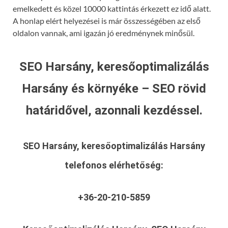
emelkedett és közel 10000 kattintás érkezett ez idő alatt.
A honlap elért helyezései is már összességében az első
oldalon vannak, ami igazán jó eredménynek minősül.
SEO Harsány, keresőoptimalizálás
Harsány és környéke – SEO rövid
határidővel, azonnali kezdéssel.
SEO Harsány, keresőoptimalizálás Harsány
telefonos elérhetőség:
+36-20-210-5859