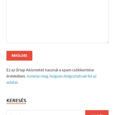
Ez az űrlap Akismetet használ a spam csökkentése
érdekében.
Ismerje meg, hogyan dolgoztatnak fel az
adatai.
KERESÉS