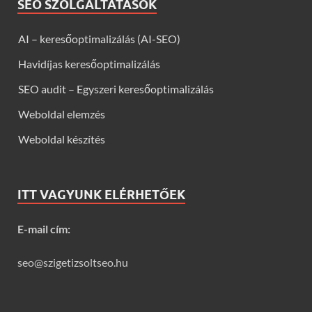
SEO SZOLGÁLTATÁSOK
AI – keresőoptimalizálás (AI-SEO)
Havidíjas keresőoptimalizálás
SEO audit – Egyszeri keresőoptimalizálás
Weboldal elemzés
Weboldal készítés
ITT VAGYUNK ELÉRHETŐEK
E-mail cím:
seo@szigetizsoltseo.hu