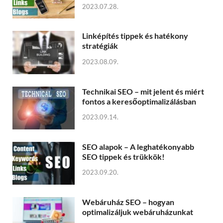
2023.07.28.
Linképítés tippek és hatékony
stratégiák
2023.08.09.
Technikai SEO – mit jelent és miért
fontos a keresőoptimalizálásban
2023.09.14.
SEO alapok – A leghatékonyabb
SEO tippek és trükkök!
2023.09.20.
Webáruház SEO – hogyan
optimalizáljuk webáruházunkat