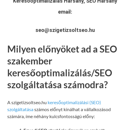
Keresőoptimalizálás Harsány, SEO Harsány
email:
seo@szigetizsoltseo.hu
Milyen előnyöket ad a SEO
szakember
keresőoptimalizálás/SEO
szolgáltatása számodra?
A szigetizsoltseo.hu
keresőoptimalizálási (SEO)
szolgáltatása
számos előnyt kínálhat a vállalkozásod
számára, íme néhány kulcsfontosságú előny: