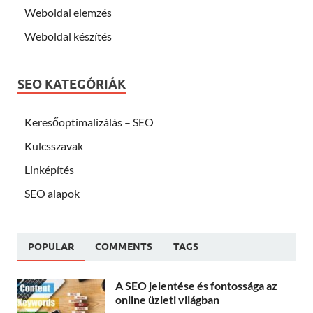
Weboldal elemzés
Weboldal készítés
SEO KATEGÓRIÁK
Keresőoptimalizálás – SEO
Kulcsszavak
Linképítés
SEO alapok
POPULAR
COMMENTS
TAGS
A SEO jelentése és fontossága az
online üzleti világban