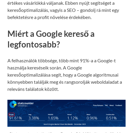
értékes vásárlókká váljanak. Ebben nyújt segítséget a
keresőoptimalizálás, vagyis a SEO – gondolj rá mint egy
befektetésre a profit növelése érdekében.
Miért a Google kereső a
legfontosabb?
A felhasználók többsége, több mint 91%-a a Google-t
használja kereséseik során. A Google
keresőoptimalizálása segít, hogy a Google algoritmusai
könnyebben találják meg és rangsorolják weboldaladat a
releváns találatok között.