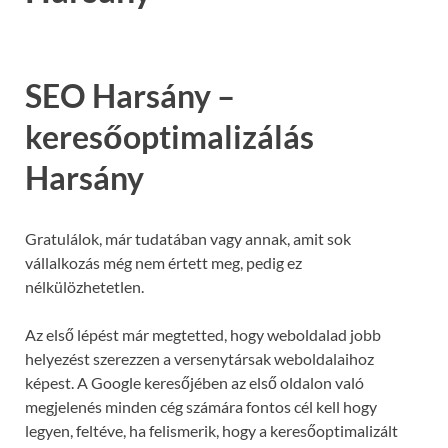
SEO Harsány –
keresőoptimalizálás
Harsány
Gratulálok, már tudatában vagy annak, amit sok
vállalkozás még nem értett meg, pedig ez
nélkülözhetetlen.
Az első lépést már megtetted, hogy weboldalad jobb
helyezést szerezzen a versenytársak weboldalaihoz
képest. A Google keresőjében az első oldalon való
megjelenés minden cég számára fontos cél kell hogy
legyen, feltéve, ha felismerik, hogy a keresőoptimalizált