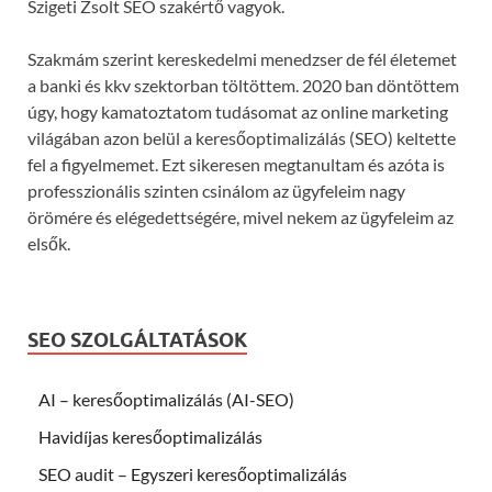
Szigeti Zsolt SEO szakértő vagyok.
Szakmám szerint kereskedelmi menedzser de fél életemet
a banki és kkv szektorban töltöttem. 2020 ban döntöttem
úgy, hogy kamatoztatom tudásomat az online marketing
világában azon belül a keresőoptimalizálás (SEO) keltette
fel a figyelmemet. Ezt sikeresen megtanultam és azóta is
professzionális szinten csinálom az ügyfeleim nagy
örömére és elégedettségére, mivel nekem az ügyfeleim az
elsők.
SEO SZOLGÁLTATÁSOK
AI – keresőoptimalizálás (AI-SEO)
Havidíjas keresőoptimalizálás
SEO audit – Egyszeri keresőoptimalizálás