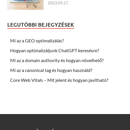
2023.09.27.
LEGUTÓBBI BEJEGYZÉSEK
Mi az a GEO optimalizálás?
Hogyan optimalizáljunk ChatGPT keresésre?
Mi az a domain authority és hogyan növelhető?
Mi az a canonical tag és hogyan használd?
Core Web Vitals – Mit jelent és hogyan javítható?