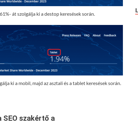
61%- át szolgálja ki a destop keresések során.
lja ki a mobil, majd az asztali és a tablet keresések során.
a SEO szakértő a