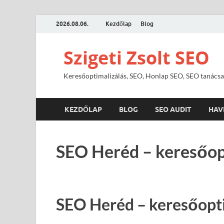
2026.08.06.
Kezdőlap
Blog
Szigeti Zsolt SEO
Keresőoptimalizálás, SEO, Honlap SEO, SEO tanácsa
KEZDŐLAP
BLOG
SEO AUDIT
HAV
SEO Heréd – keresőop
SEO Heréd – keresőopt