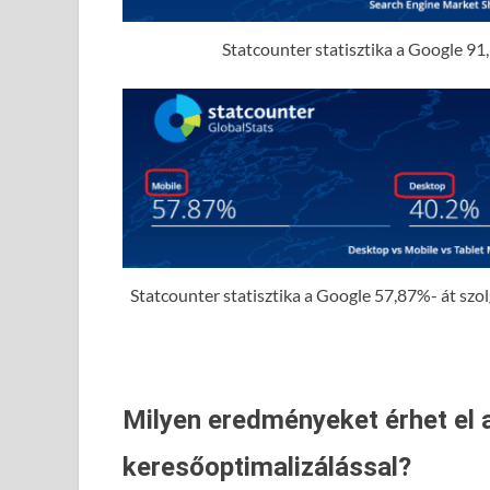
Statcounter statisztika a Google 91,
Statcounter statisztika a Google 57,87%- át szolgá
Milyen eredményeket érhet el 
keresőoptimalizálással?