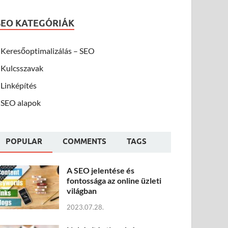
SEO KATEGÓRIÁK
Keresőoptimalizálás – SEO
Kulcsszavak
Linképítés
SEO alapok
POPULAR
COMMENTS
TAGS
A SEO jelentése és
fontossága az online üzleti
világban
2023.07.28.