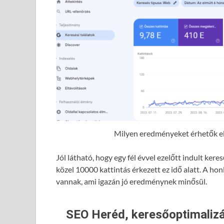
Milyen eredményeket érhetők el 
Jól látható, hogy egy fél évvel ezelőtt indult ke
közel 10000 kattintás érkezett ez idő alatt. A hon
vannak, ami igazán jó eredménynek minősül.
SEO Heréd, keresőoptimalizá