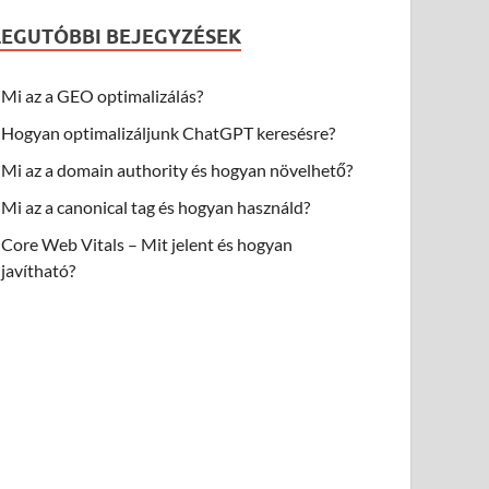
LEGUTÓBBI BEJEGYZÉSEK
Mi az a GEO optimalizálás?
Hogyan optimalizáljunk ChatGPT keresésre?
Mi az a domain authority és hogyan növelhető?
Mi az a canonical tag és hogyan használd?
Core Web Vitals – Mit jelent és hogyan
javítható?