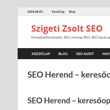
2026.08.07.
Kezdőlap
Blog
Szigeti Zsolt SEO
Keresőoptimalizálás, SEO, Honlap SEO, SEO tanácsa
KEZDŐLAP
BLOG
SEO AUDIT
HAV
SEO Herend – keresőo
SEO Herend – keresőop