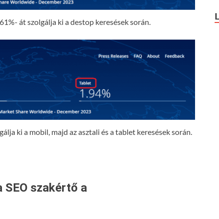
61%- át szolgálja ki a destop keresések során.
lja ki a mobil, majd az asztali és a tablet keresések során.
a SEO szakértő a