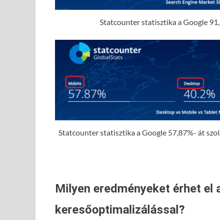
Statcounter statisztika a Google 91,
Statcounter statisztika a Google 57,87%- át szolgá
Milyen eredményeket érhet el 
keresőoptimalizálással?