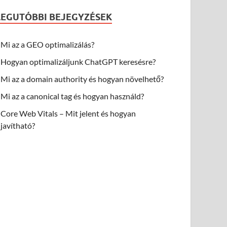
LEGUTÓBBI BEJEGYZÉSEK
Mi az a GEO optimalizálás?
Hogyan optimalizáljunk ChatGPT keresésre?
Mi az a domain authority és hogyan növelhető?
Mi az a canonical tag és hogyan használd?
Core Web Vitals – Mit jelent és hogyan
javítható?