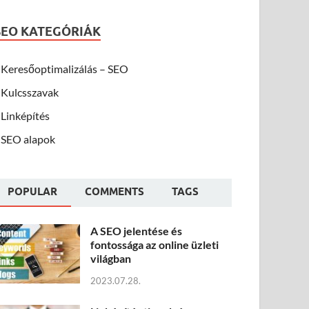
SEO KATEGÓRIÁK
Keresőoptimalizálás – SEO
Kulcsszavak
Linképítés
SEO alapok
POPULAR
COMMENTS
TAGS
A SEO jelentése és
fontossága az online üzleti
világban
2023.07.28.