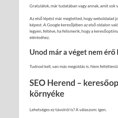
Gratulálok, már tudatában vagy annak, amit sok v
Az első lépést már megtetted, hogy weboldalad j
képest. A Google keresőjében az első oldalon val
legyen, feltéve, ha felismerik, hogy a keresőopti
eléréséhez.
Unod már a véget nem érő 
Tudnod kell, van más megoldás is. Nem feltétlenül
SEO Herend – keresőop
környéke
Lehetséges ez távolról is? A válaszom: igen.