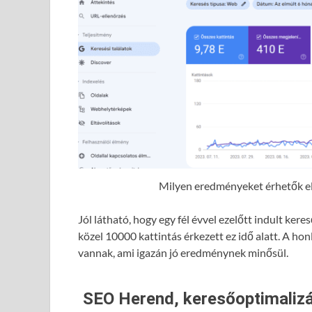
Milyen eredményeket érhetők el 
Jól látható, hogy egy fél évvel ezelőtt indult ke
közel 10000 kattintás érkezett ez idő alatt. A hon
vannak, ami igazán jó eredménynek minősül.
SEO Herend, keresőoptimalizá