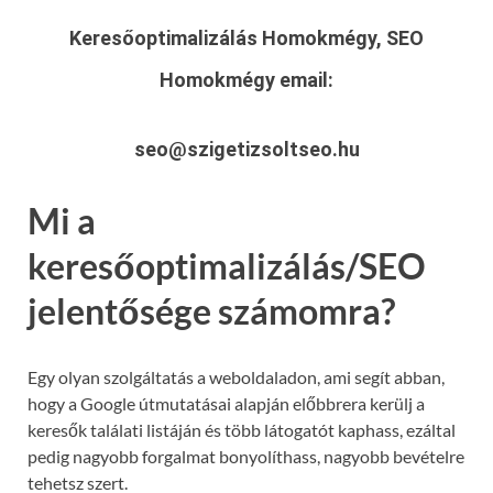
Keresőoptimalizálás Homokmégy, SEO
Homokmégy
email:
seo@szigetizsoltseo.hu
Mi a
keresőoptimalizálás/SEO
jelentősége számomra?
Egy olyan szolgáltatás a weboldaladon, ami segít abban,
hogy a Google útmutatásai alapján előbbrera kerülj a
keresők találati listáján és több látogatót kaphass, ezáltal
pedig nagyobb forgalmat bonyolíthass, nagyobb bevételre
tehetsz szert.