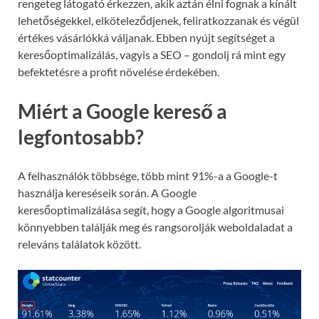
rengeteg látogató érkezzen, akik aztán élni fognak a kínált
lehetőségekkel, elköteleződjenek, feliratkozzanak és végül
értékes vásárlókká váljanak. Ebben nyújt segítséget a
keresőoptimalizálás, vagyis a SEO – gondolj rá mint egy
befektetésre a profit növelése érdekében.
Miért a Google kereső a
legfontosabb?
A felhasználók többsége, több mint 91%-a a Google-t
használja kereséseik során. A Google
keresőoptimalizálása segít, hogy a Google algoritmusai
könnyebben találják meg és rangsorolják weboldaladat a
releváns találatok között.