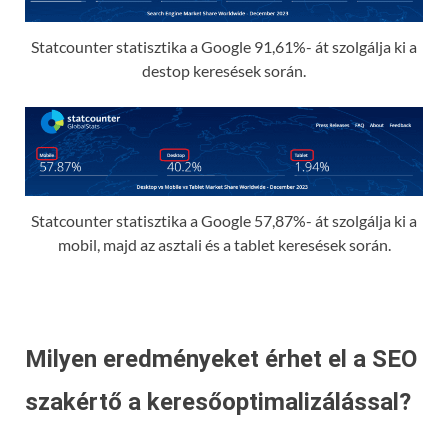
Statcounter statisztika a Google 91,61%- át szolgálja ki a
destop keresések során.
Statcounter statisztika a Google 57,87%- át szolgálja ki a
mobil, majd az asztali és a tablet keresések során.
Milyen eredményeket érhet el a SEO
szakértő a keresőoptimalizálással?