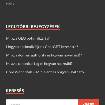
elsők.
LEGUTÓBBI BEJEGYZÉSEK
Mi az a GEO optimalizálás?
Hogyan optimalizáljunk ChatGPT keresésre?
Mi az a domain authority és hogyan növelhető?
Mi az a canonical tag és hogyan használd?
Core Web Vitals – Mit jelent és hogyan javítható?
KERESÉS