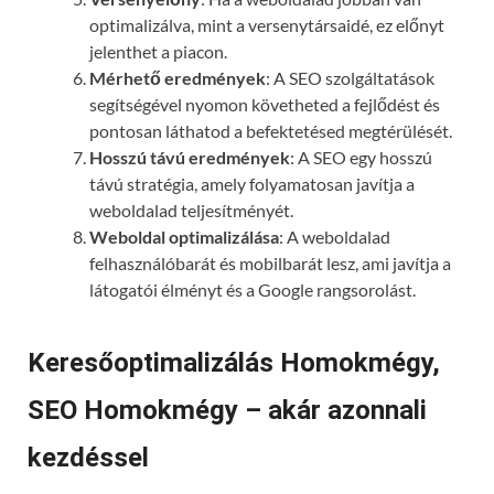
optimalizálva, mint a versenytársaidé, ez előnyt
jelenthet a piacon.
Mérhető eredmények
: A SEO szolgáltatások
segítségével nyomon követheted a fejlődést és
pontosan láthatod a befektetésed megtérülését.
Hosszú távú eredmények
: A SEO egy hosszú
távú stratégia, amely folyamatosan javítja a
weboldalad teljesítményét.
Weboldal optimalizálása
: A weboldalad
felhasználóbarát és mobilbarát lesz, ami javítja a
látogatói élményt és a Google rangsorolást.
Keresőoptimalizálás Homokmégy,
SEO Homokmégy – akár azonnali
kezdéssel