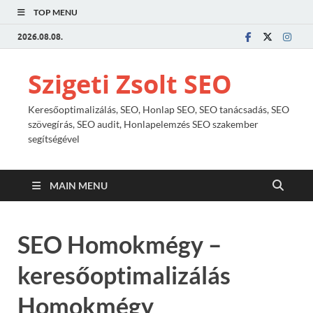
TOP MENU
2026.08.08.
Szigeti Zsolt SEO
Keresőoptimalizálás, SEO, Honlap SEO, SEO tanácsadás, SEO
szövegírás, SEO audit, Honlapelemzés SEO szakember
segítségével
MAIN MENU
SEO Homokmégy –
keresőoptimalizálás
Homokmégy