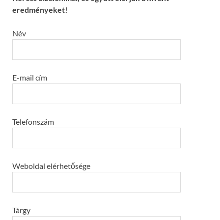
eredményeket!
Név
E-mail cím
Telefonszám
Weboldal elérhetősége
Tárgy