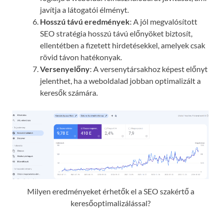
javítja a látogatói élményt.
Hosszú távú eredmények
: A jól megvalósított
SEO stratégia hosszú távú előnyöket biztosít,
ellentétben a fizetett hirdetésekkel, amelyek csak
rövid távon hatékonyak.
Versenyelőny
: A versenytársakhoz képest előnyt
jelenthet, ha a weboldalad jobban optimalizált a
keresők számára.
Milyen eredményeket érhetők el a SEO szakértő a
keresőoptimalizálással?