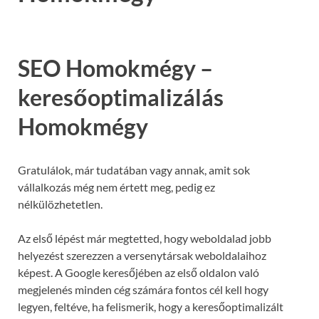
SEO Homokmégy –
keresőoptimalizálás
Homokmégy
Gratulálok, már tudatában vagy annak, amit sok
vállalkozás még nem értett meg, pedig ez
nélkülözhetetlen.
Az első lépést már megtetted, hogy weboldalad jobb
helyezést szerezzen a versenytársak weboldalaihoz
képest. A Google keresőjében az első oldalon való
megjelenés minden cég számára fontos cél kell hogy
legyen, feltéve, ha felismerik, hogy a keresőoptimalizált