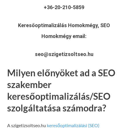
+36-20-210-5859
Keresőoptimalizálás Homokmégy, SEO
Homokmégy
email:
seo@szigetizsoltseo.hu
Milyen előnyöket ad a SEO
szakember
keresőoptimalizálás/SEO
szolgáltatása számodra?
A szigetizsoltseo.hu
keresőoptimalizálási (SEO)