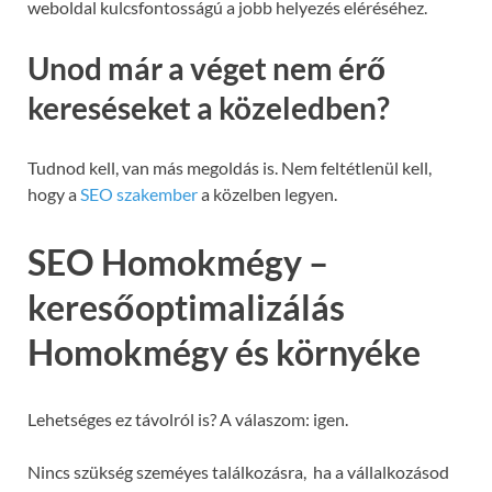
weboldal kulcsfontosságú a jobb helyezés eléréséhez.
Unod már a véget nem érő
kereséseket a közeledben?
Tudnod kell, van más megoldás is. Nem feltétlenül kell,
hogy a
SEO szakember
a közelben legyen.
SEO Homokmégy –
keresőoptimalizálás
Homokmégy és környéke
Lehetséges ez távolról is? A válaszom: igen.
Nincs szükség szeméyes találkozásra, ha a vállalkozásod