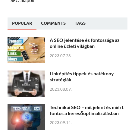
SEO alapok
POPULAR
COMMENTS
TAGS
A SEO jelentése és fontossága az
online üzleti világban
2023.07.28.
Linképítés tippek és hatékony
stratégiák
2023.08.09.
Technikai SEO – mit jelent és miért
fontos a keresőoptimalizálásban
2023.09.14.