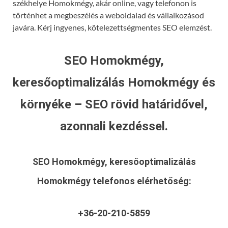
székhelye Homokmégy, akár online, vagy telefonon is
történhet a megbeszélés a weboldalad és vállalkozásod
javára. Kérj ingyenes, kötelezettségmentes SEO elemzést.
SEO Homokmégy,
keresőoptimalizálás Homokmégy és
környéke – SEO rövid határidővel,
azonnali kezdéssel.
SEO Homokmégy, keresőoptimalizálás
Homokmégy
telefonos elérhetőség:
+36-20-210-5859