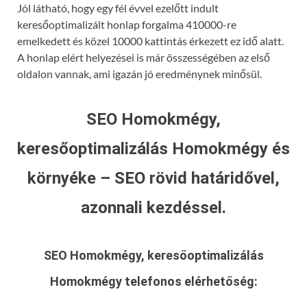
Jól látható, hogy egy fél évvel ezelőtt indult
keresőoptimalizált honlap forgalma 410000-re
emelkedett és közel 10000 kattintás érkezett ez idő alatt.
A honlap elért helyezései is már összességében az első
oldalon vannak, ami igazán jó eredménynek minősül.
SEO Homokmégy,
keresőoptimalizálás Homokmégy és
környéke – SEO rövid határidővel,
azonnali kezdéssel.
SEO Homokmégy, keresőoptimalizálás
Homokmégy
telefonos elérhetőség: