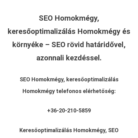
SEO Homokmégy,
keresőoptimalizálás Homokmégy és
környéke – SEO rövid határidővel,
azonnali kezdéssel.
SEO Homokmégy, keresőoptimalizálás
Homokmégy
telefonos elérhetőség:
+36-20-210-5859
Keresőoptimalizálás Homokmégy, SEO