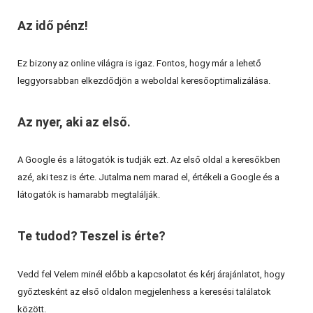
Az idő pénz!
Ez bizony az online világra is igaz. Fontos, hogy már a lehető
leggyorsabban elkezdődjön a weboldal keresőoptimalizálása.
Az nyer, aki az első.
A Google és a látogatók is tudják ezt. Az első oldal a keresőkben
azé, aki tesz is érte. Jutalma nem marad el, értékeli a Google és a
látogatók is hamarabb megtalálják.
Te tudod? Teszel is érte?
Vedd fel Velem minél előbb a kapcsolatot és kérj árajánlatot, hogy
győztesként az első oldalon megjelenhess a keresési találatok
között.