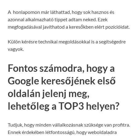
A honlapomon már láthattad, hogy sok hasznos és
azonnal alkalmazható tippet adtam neked. Ezek
megfogadásával javíthatod a keresőkben elért pozícióidat.
Külön kérésre technikai megoldásokkal is a segítségedre
vagyok.
Fontos számodra, hogy a
Google keresőjének első
oldalán jelenj meg,
lehetőleg a TOP3 helyen?
Tudjuk, hogy minden vállalkozásnak szüksége van profitra.
Ennek érdekében létfontosságú, hogy weboldaladra