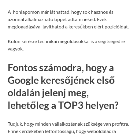
A honlapomon már láthattad, hogy sok hasznos és
azonnal alkalmazható tippet adtam neked. Ezek
megfogadásával javíthatod a keresőkben elért pozícióidat.
Külön kérésre technikai megoldásokkal is a segítségedre
vagyok.
Fontos számodra, hogy a
Google keresőjének első
oldalán jelenj meg,
lehetőleg a TOP3 helyen?
Tudjuk, hogy minden vállalkozásnak szüksége van profitra.
Ennek érdekében létfontosságú, hogy weboldaladra