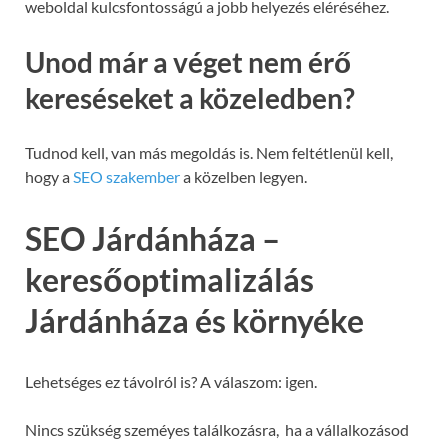
weboldal kulcsfontosságú a jobb helyezés eléréséhez.
Unod már a véget nem érő
kereséseket a közeledben?
Tudnod kell, van más megoldás is. Nem feltétlenül kell,
hogy a
SEO szakember
a közelben legyen.
SEO Járdánháza –
keresőoptimalizálás
Járdánháza és környéke
Lehetséges ez távolról is? A válaszom: igen.
Nincs szükség szeméyes találkozásra, ha a vállalkozásod