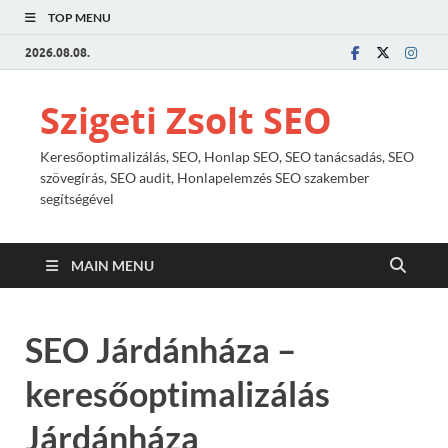
TOP MENU
2026.08.08.
Szigeti Zsolt SEO
Keresőoptimalizálás, SEO, Honlap SEO, SEO tanácsadás, SEO
szövegírás, SEO audit, Honlapelemzés SEO szakember
segítségével
MAIN MENU
SEO Járdánháza –
keresőoptimalizálás
Járdánháza