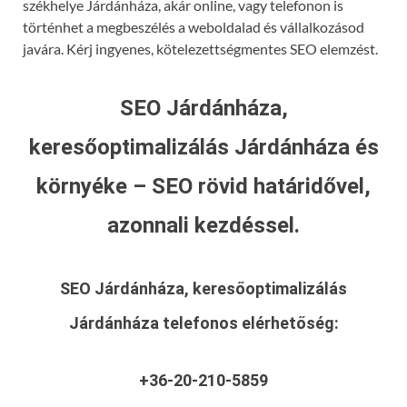
székhelye Járdánháza, akár online, vagy telefonon is
történhet a megbeszélés a weboldalad és vállalkozásod
javára. Kérj ingyenes, kötelezettségmentes SEO elemzést.
SEO Járdánháza,
keresőoptimalizálás Járdánháza és
környéke – SEO rövid határidővel,
azonnali kezdéssel.
SEO Járdánháza, keresőoptimalizálás
Járdánháza
telefonos elérhetőség:
+36-20-210-5859