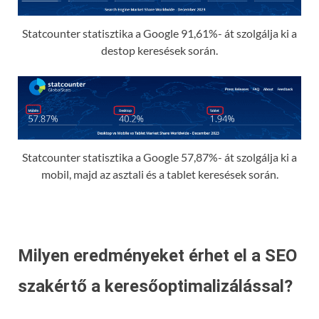
Statcounter statisztika a Google 91,61%- át szolgálja ki a
destop keresések során.
Statcounter statisztika a Google 57,87%- át szolgálja ki a
mobil, majd az asztali és a tablet keresések során.
Milyen eredményeket érhet el a SEO
szakértő a keresőoptimalizálással?