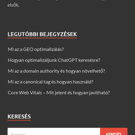
elsők.
LEGUTÓBBI BEJEGYZÉSEK
Mi az a GEO optimalizálás?
Hogyan optimalizáljunk ChatGPT keresésre?
Mi az a domain authority és hogyan növelhető?
Mi az a canonical tag és hogyan használd?
Core Web Vitals – Mit jelent és hogyan javítható?
KERESÉS