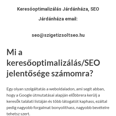
Keresőoptimalizálás Járdánháza, SEO
Járdánháza
email:
seo@szigetizsoltseo.hu
Mi a
keresőoptimalizálás/SEO
jelentősége számomra?
Egy olyan szolgáltatás a weboldaladon, ami segít abban,
hogy a Google útmutatásai alapján előbbrera kerülj a
keresők találati listáján és több látogatót kaphass, ezáltal
pedig nagyobb forgalmat bonyolíthass, nagyobb bevételre
tehetsz szert.