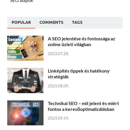
SEO alapok
POPULAR
COMMENTS
TAGS
A SEO jelentése és fontossága az
online üzleti világban
2023.07.28.
Linképítés tippek és hatékony
stratégiák
2023.08.09.
Technikai SEO – mit jelent és miért
fontos a keresőoptimalizálásban
2023.09.14.