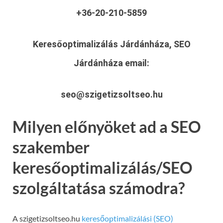
+36-20-210-5859
Keresőoptimalizálás Járdánháza, SEO
Járdánháza
email:
seo@szigetizsoltseo.hu
Milyen előnyöket ad a SEO
szakember
keresőoptimalizálás/SEO
szolgáltatása számodra?
A szigetizsoltseo.hu
keresőoptimalizálási (SEO)