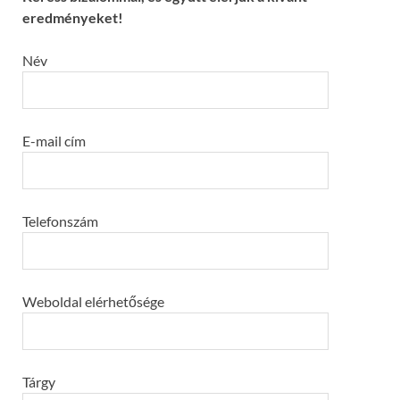
eredményeket!
Név
E-mail cím
Telefonszám
Weboldal elérhetősége
Tárgy