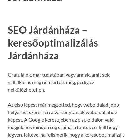
SEO Járdánháza –
keresőoptimalizálás
Járdánháza
Gratulálok, már tudatában vagy annak, amit sok
vállalkozás még nem értett meg, pedig ez
nélkülözhetetlen.
Az első lépést már megtetted, hogy weboldalad jobb
helyezést szerezzen a versenytársak weboldalaihoz
képest. A Google keresőjében az első oldalon való
megjelenés minden cég számára fontos cél kell hogy
legyen, feltéve, ha felismerik, hogy a keresőoptimalizált