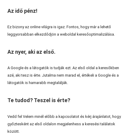
Az idő pénz!
Ez bizony az online világra is igaz. Fontos, hogy már a lehető
leggyorsabban elkezdődjön a weboldal keresőoptimalizálása.
Az nyer, aki az első.
A Google és a látogatók is tudják ezt. Az első oldal a keresőkben
azé, aki tesz is érte. Jutalma nem marad el, értékeli a Google és a
látogatók is hamarabb megtalálják.
Te tudod? Teszel is érte?
Vedd fel Velem minél előbb a kapcsolatot és kérj árajánlatot, hogy
győztesként az első oldalon megjelenhess a keresési találatok
között.