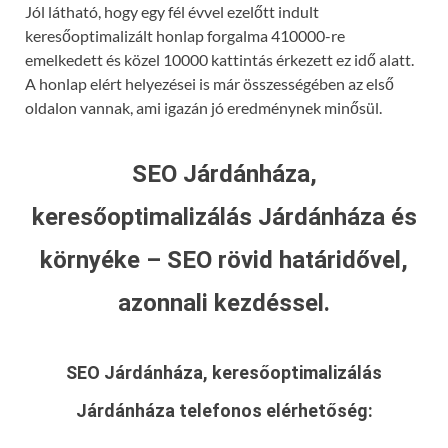
Jól látható, hogy egy fél évvel ezelőtt indult
keresőoptimalizált honlap forgalma 410000-re
emelkedett és közel 10000 kattintás érkezett ez idő alatt.
A honlap elért helyezései is már összességében az első
oldalon vannak, ami igazán jó eredménynek minősül.
SEO Járdánháza,
keresőoptimalizálás Járdánháza és
környéke – SEO rövid határidővel,
azonnali kezdéssel.
SEO Járdánháza, keresőoptimalizálás
Járdánháza
telefonos elérhetőség: