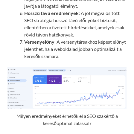
javítja a látogatói élményt.
Hosszú távú eredmények
: A jól megvalósított
SEO stratégia hosszú távú előnyöket biztosít,
ellentétben a fizetett hirdetésekkel, amelyek csak
rövid távon hatékonyak.
Versenyelőny
: A versenytársakhoz képest előnyt
jelenthet, ha a weboldalad jobban optimalizált a
keresők számára.
Milyen eredményeket érhetők el a SEO szakértő a
keresőoptimalizálással?