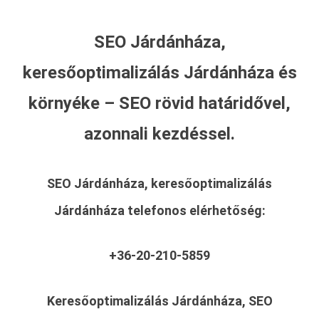
SEO Járdánháza,
keresőoptimalizálás Járdánháza és
környéke – SEO rövid határidővel,
azonnali kezdéssel.
SEO Járdánháza, keresőoptimalizálás
Járdánháza
telefonos elérhetőség:
+36-20-210-5859
Keresőoptimalizálás Járdánháza, SEO