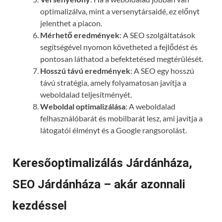
optimalizálva, mint a versenytársaidé, ez előnyt
jelenthet a piacon.
Mérhető eredmények
: A SEO szolgáltatások
segítségével nyomon követheted a fejlődést és
pontosan láthatod a befektetésed megtérülését.
Hosszú távú eredmények
: A SEO egy hosszú
távú stratégia, amely folyamatosan javítja a
weboldalad teljesítményét.
Weboldal optimalizálása
: A weboldalad
felhasználóbarát és mobilbarát lesz, ami javítja a
látogatói élményt és a Google rangsorolást.
Keresőoptimalizálás Járdánháza,
SEO Járdánháza – akár azonnali
kezdéssel