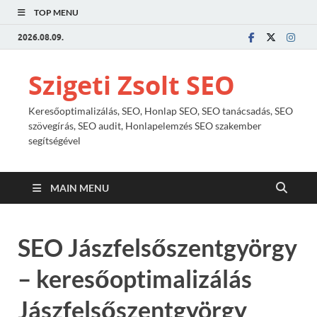
TOP MENU
2026.08.09.
Szigeti Zsolt SEO
Keresőoptimalizálás, SEO, Honlap SEO, SEO tanácsadás, SEO
szövegírás, SEO audit, Honlapelemzés SEO szakember
segítségével
MAIN MENU
SEO Jászfelsőszentgyörgy
– keresőoptimalizálás
Jászfelsőszentgyörgy