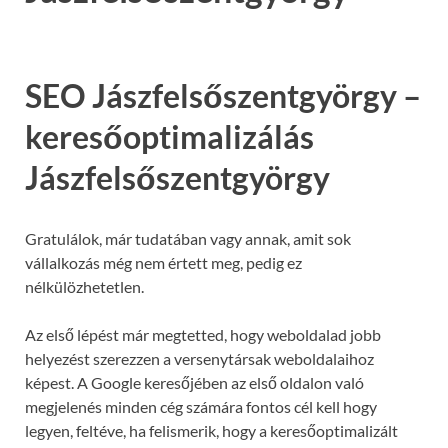
SEO Jászfelsőszentgyörgy –
keresőoptimalizálás
Jászfelsőszentgyörgy
Gratulálok, már tudatában vagy annak, amit sok
vállalkozás még nem értett meg, pedig ez
nélkülözhetetlen.
Az első lépést már megtetted, hogy weboldalad jobb
helyezést szerezzen a versenytársak weboldalaihoz
képest. A Google keresőjében az első oldalon való
megjelenés minden cég számára fontos cél kell hogy
legyen, feltéve, ha felismerik, hogy a keresőoptimalizált