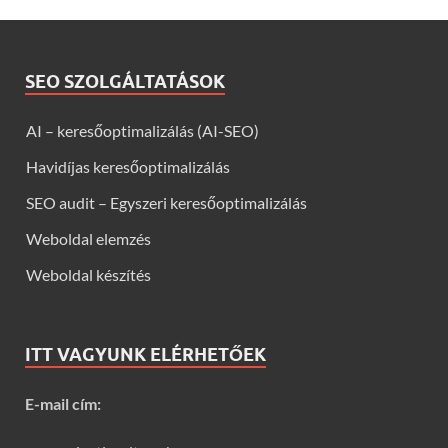
SEO SZOLGÁLTATÁSOK
AI – keresőoptimalizálás (AI-SEO)
Havidíjas keresőoptimalizálás
SEO audit – Egyszeri keresőoptimalizálás
Weboldal elemzés
Weboldal készítés
ITT VAGYUNK ELÉRHETŐEK
E-mail cím: