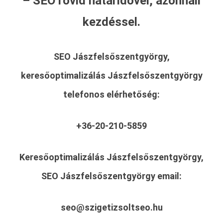
– SEO rövid határidővel, azonnali
kezdéssel.
SEO Jászfelsőszentgyörgy,
keresőoptimalizálás Jászfelsőszentgyörgy
telefonos elérhetőség:
+36-20-210-5859
Keresőoptimalizálás Jászfelsőszentgyörgy,
SEO Jászfelsőszentgyörgy
email:
seo@szigetizsoltseo.hu