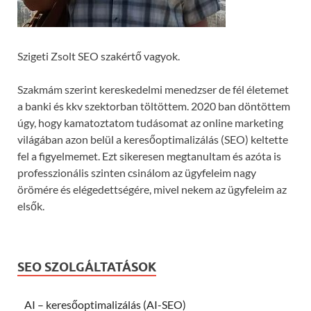
Szigeti Zsolt SEO szakértő vagyok.
Szakmám szerint kereskedelmi menedzser de fél életemet
a banki és kkv szektorban töltöttem. 2020 ban döntöttem
úgy, hogy kamatoztatom tudásomat az online marketing
világában azon belül a keresőoptimalizálás (SEO) keltette
fel a figyelmemet. Ezt sikeresen megtanultam és azóta is
professzionális szinten csinálom az ügyfeleim nagy
örömére és elégedettségére, mivel nekem az ügyfeleim az
elsők.
SEO SZOLGÁLTATÁSOK
AI – keresőoptimalizálás (AI-SEO)