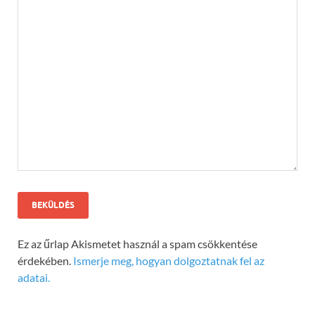
Ez az űrlap Akismetet használ a spam csökkentése
érdekében.
Ismerje meg, hogyan dolgoztatnak fel az
adatai.