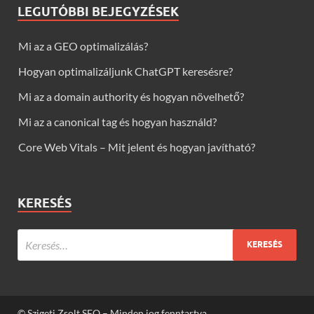
LEGUTÓBBI BEJEGYZÉSEK
Mi az a GEO optimalizálás?
Hogyan optimalizáljunk ChatGPT keresésre?
Mi az a domain authority és hogyan növelhető?
Mi az a canonical tag és hogyan használd?
Core Web Vitals – Mit jelent és hogyan javítható?
KERESÉS
© Szigeti Zsolt SEO – Minden jog fenntartva.