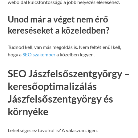
weboldal kulcsfontosságú a jobb helyezés eléréséhez.
Unod már a véget nem érő
kereséseket a közeledben?
Tudnod kell, van más megoldás is. Nem feltétlenül kell,
hogy a
SEO szakember
a közelben legyen.
SEO Jászfelsőszentgyörgy –
keresőoptimalizálás
Jászfelsőszentgyörgy és
környéke
Lehetséges ez távolról is? A válaszom: igen.