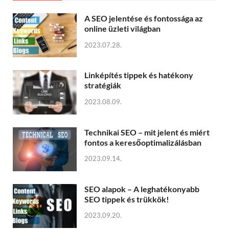
A SEO jelentése és fontossága az
online üzleti világban
2023.07.28.
Linképítés tippek és hatékony
stratégiák
2023.08.09.
Technikai SEO – mit jelent és miért
fontos a keresőoptimalizálásban
2023.09.14.
SEO alapok – A leghatékonyabb
SEO tippek és trükkök!
2023.09.20.