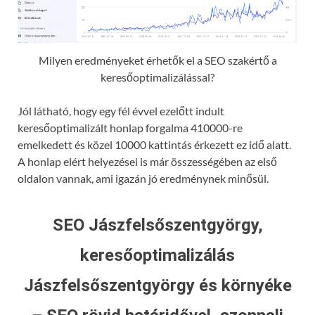
Milyen eredményeket érhetők el a SEO szakértő a
keresőoptimalizálással?
Jól látható, hogy egy fél évvel ezelőtt indult
keresőoptimalizált honlap forgalma 410000-re
emelkedett és közel 10000 kattintás érkezett ez idő alatt.
A honlap elért helyezései is már összességében az első
oldalon vannak, ami igazán jó eredménynek minősül.
SEO Jászfelsőszentgyörgy,
keresőoptimalizálás
Jászfelsőszentgyörgy és környéke