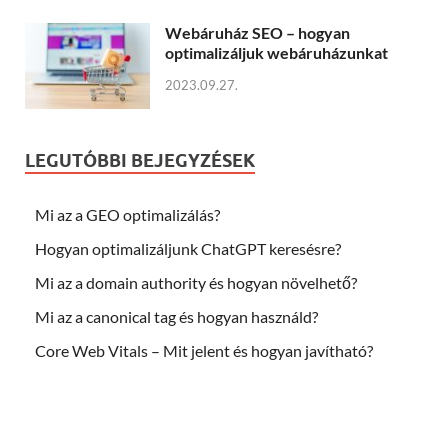
Webáruház SEO – hogyan
optimalizáljuk webáruházunkat
2023.09.27.
LEGUTÓBBI BEJEGYZÉSEK
Mi az a GEO optimalizálás?
Hogyan optimalizáljunk ChatGPT keresésre?
Mi az a domain authority és hogyan növelhető?
Mi az a canonical tag és hogyan használd?
Core Web Vitals – Mit jelent és hogyan javítható?