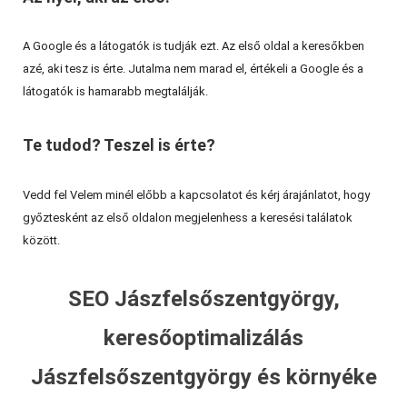
A Google és a látogatók is tudják ezt. Az első oldal a keresőkben
azé, aki tesz is érte. Jutalma nem marad el, értékeli a Google és a
látogatók is hamarabb megtalálják.
Te tudod? Teszel is érte?
Vedd fel Velem minél előbb a kapcsolatot és kérj árajánlatot, hogy
győztesként az első oldalon megjelenhess a keresési találatok
között.
SEO Jászfelsőszentgyörgy,
keresőoptimalizálás
Jászfelsőszentgyörgy és környéke