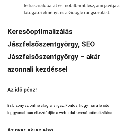
felhasználóbarát és mobilbarát lesz, ami javítja a
látogatói élményt és a Google rangsorolást.
Keresőoptimalizálás
Jászfelsőszentgyörgy, SEO
Jászfelsőszentgyörgy – akár
azonnali kezdéssel
Az idő pénz!
Ez bizony az online világra is igaz. Fontos, hogy már a lehető
leggyorsabban elkezdődjön a weboldal keresőoptimalizálása.
Az nyer, aki az első.