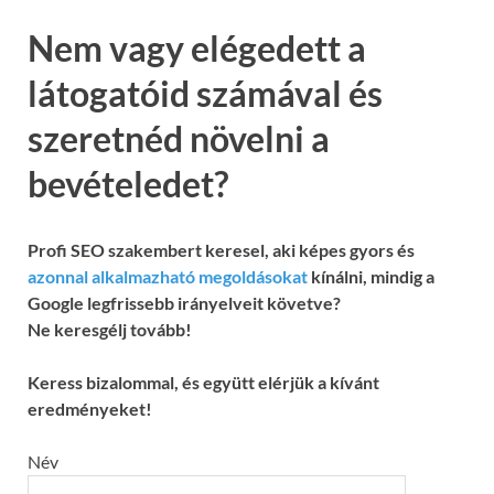
Nem vagy elégedett a
látogatóid számával és
szeretnéd növelni a
bevételedet?
Profi SEO szakembert keresel, aki képes gyors és
azonnal alkalmazható megoldásokat
kínálni, mindig a
Google legfrissebb irányelveit követve?
Ne keresgélj tovább!
Keress bizalommal, és együtt elérjük a kívánt
eredményeket!
Név