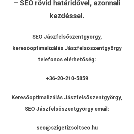
– SEO rövid határidővel, azonnali
kezdéssel.
SEO Jászfelsőszentgyörgy,
keresőoptimalizálás Jászfelsőszentgyörgy
telefonos elérhetőség:
+36-20-210-5859
Keresőoptimalizálás Jászfelsőszentgyörgy,
SEO Jászfelsőszentgyörgy
email:
seo@szigetizsoltseo.hu