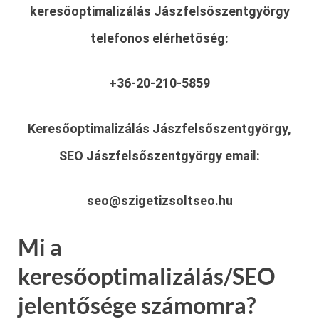
keresőoptimalizálás Jászfelsőszentgyörgy
telefonos elérhetőség:
+36-20-210-5859
Keresőoptimalizálás Jászfelsőszentgyörgy,
SEO Jászfelsőszentgyörgy
email:
seo@szigetizsoltseo.hu
Mi a
keresőoptimalizálás/SEO
jelentősége számomra?