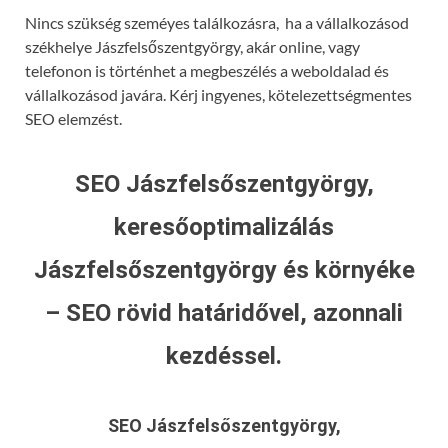
Nincs szükség szeméyes találkozásra, ha a vállalkozásod
székhelye Jászfelsőszentgyörgy, akár online, vagy
telefonon is történhet a megbeszélés a weboldalad és
vállalkozásod javára. Kérj ingyenes, kötelezettségmentes
SEO elemzést.
SEO Jászfelsőszentgyörgy,
keresőoptimalizálás
Jászfelsőszentgyörgy és környéke
– SEO rövid határidővel, azonnali
kezdéssel.
SEO Jászfelsőszentgyörgy,