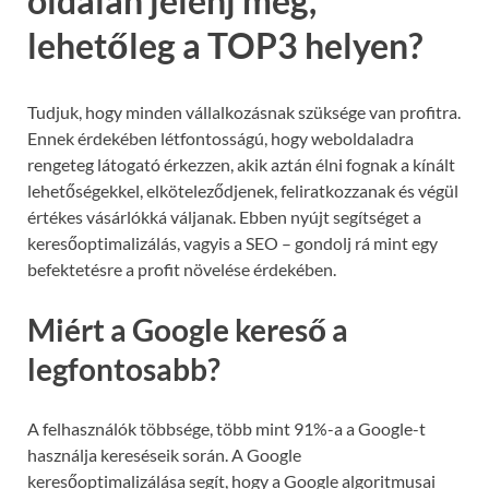
oldalán jelenj meg,
lehetőleg a TOP3 helyen?
Tudjuk, hogy minden vállalkozásnak szüksége van profitra.
Ennek érdekében létfontosságú, hogy weboldaladra
rengeteg látogató érkezzen, akik aztán élni fognak a kínált
lehetőségekkel, elköteleződjenek, feliratkozzanak és végül
értékes vásárlókká váljanak. Ebben nyújt segítséget a
keresőoptimalizálás, vagyis a SEO – gondolj rá mint egy
befektetésre a profit növelése érdekében.
Miért a Google kereső a
legfontosabb?
A felhasználók többsége, több mint 91%-a a Google-t
használja kereséseik során. A Google
keresőoptimalizálása segít, hogy a Google algoritmusai