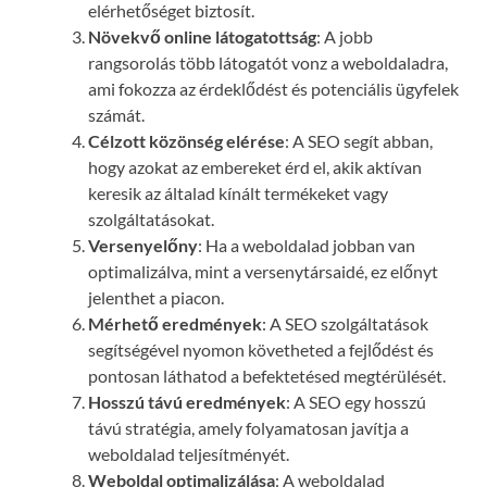
elérhetőséget biztosít.
Növekvő online látogatottság
: A jobb
rangsorolás több látogatót vonz a weboldaladra,
ami fokozza az érdeklődést és potenciális ügyfelek
számát.
Célzott közönség elérése
: A SEO segít abban,
hogy azokat az embereket érd el, akik aktívan
keresik az általad kínált termékeket vagy
szolgáltatásokat.
Versenyelőny
: Ha a weboldalad jobban van
optimalizálva, mint a versenytársaidé, ez előnyt
jelenthet a piacon.
Mérhető eredmények
: A SEO szolgáltatások
segítségével nyomon követheted a fejlődést és
pontosan láthatod a befektetésed megtérülését.
Hosszú távú eredmények
: A SEO egy hosszú
távú stratégia, amely folyamatosan javítja a
weboldalad teljesítményét.
Weboldal optimalizálása
: A weboldalad