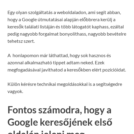
Egy olyan szolgáltatás a weboldaladon, ami segít abban,
hogy a Google útmutatásai alapján előbbrera kerülj a
keresők találati listáján és több látogatót kaphass, ezáltal
pedig nagyobb forgalmat bonyolíthass, nagyobb bevételre
tehetsz szert.
A honlapomon már láthattad, hogy sok hasznos és
azonnal alkalmazható tippet adtam neked. Ezek
megfogadásával javíthatod a keresőkben elért pozícióidat.
Külön kérésre technikai megoldásokkal is a segítségedre
vagyok.
Fontos számodra, hogy a
Google keresőjének első