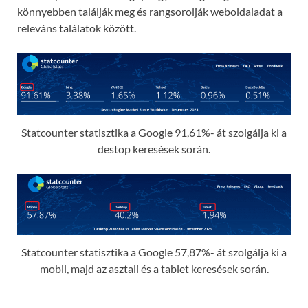
könnyebben találják meg és rangsorolják weboldaladat a
releváns találatok között.
Statcounter statisztika a Google 91,61%- át szolgálja ki a
destop keresések során.
Statcounter statisztika a Google 57,87%- át szolgálja ki a
mobil, majd az asztali és a tablet keresések során.