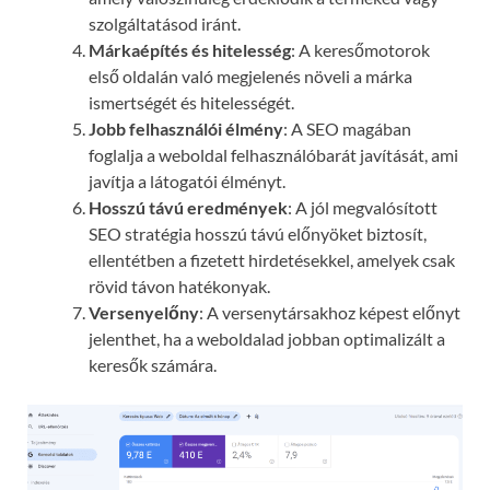
szolgáltatásod iránt.
Márkaépítés és hitelesség
: A keresőmotorok
első oldalán való megjelenés növeli a márka
ismertségét és hitelességét.
Jobb felhasználói élmény
: A SEO magában
foglalja a weboldal felhasználóbarát javítását, ami
javítja a látogatói élményt.
Hosszú távú eredmények
: A jól megvalósított
SEO stratégia hosszú távú előnyöket biztosít,
ellentétben a fizetett hirdetésekkel, amelyek csak
rövid távon hatékonyak.
Versenyelőny
: A versenytársakhoz képest előnyt
jelenthet, ha a weboldalad jobban optimalizált a
keresők számára.