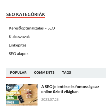
SEO KATEGÓRIÁK
Keresőoptimalizálás – SEO
Kulcsszavak
Linképítés
SEO alapok
POPULAR
COMMENTS
TAGS
A SEO jelentése és fontossága az
online üzleti világban
2023.07.28.