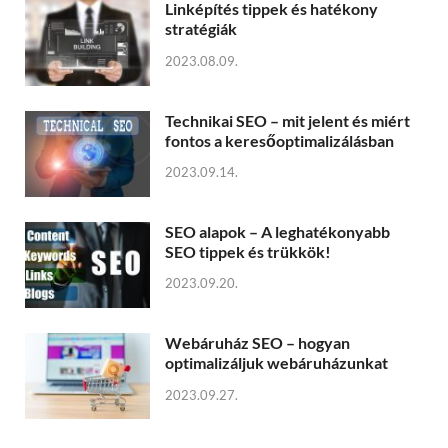
Linképítés tippek és hatékony
stratégiák
2023.08.09.
Technikai SEO – mit jelent és miért
fontos a keresőoptimalizálásban
2023.09.14.
SEO alapok – A leghatékonyabb
SEO tippek és trükkök!
2023.09.20.
Webáruház SEO – hogyan
optimalizáljuk webáruházunkat
2023.09.27.