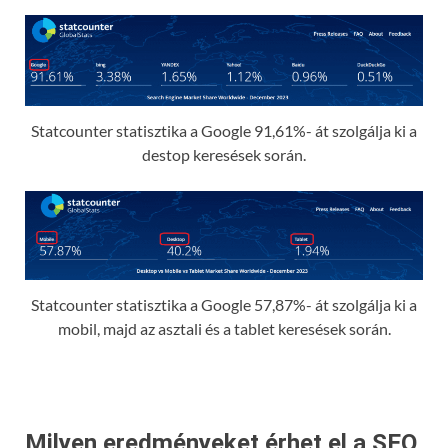
Statcounter statisztika a Google 91,61%- át szolgálja ki a
destop keresések során.
Statcounter statisztika a Google 57,87%- át szolgálja ki a
mobil, majd az asztali és a tablet keresések során.
Milyen eredményeket érhet el a SEO