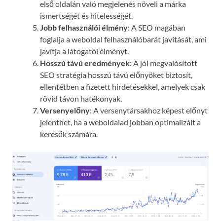
első oldalán való megjelenés növeli a márka
ismertségét és hitelességét.
Jobb felhasználói élmény
: A SEO magában
foglalja a weboldal felhasználóbarát javítását, ami
javítja a látogatói élményt.
Hosszú távú eredmények
: A jól megvalósított
SEO stratégia hosszú távú előnyöket biztosít,
ellentétben a fizetett hirdetésekkel, amelyek csak
rövid távon hatékonyak.
Versenyelőny
: A versenytársakhoz képest előnyt
jelenthet, ha a weboldalad jobban optimalizált a
keresők számára.