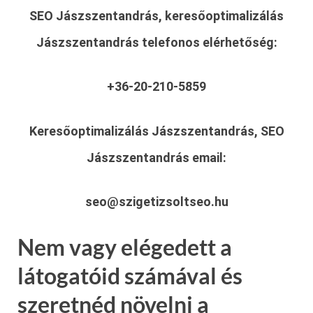
SEO Jászszentandrás, keresőoptimalizálás
Jászszentandrás
telefonos elérhetőség:
+36-20-210-5859
Keresőoptimalizálás Jászszentandrás, SEO
Jászszentandrás
email:
seo@szigetizsoltseo.hu
Nem vagy elégedett a
látogatóid számával és
szeretnéd növelni a