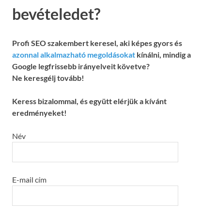
bevételedet?
Profi SEO szakembert keresel, aki képes gyors és
azonnal alkalmazható megoldásokat
kínálni, mindig a
Google legfrissebb irányelveit követve?
Ne keresgélj tovább!
Keress bizalommal, és együtt elérjük a kívánt
eredményeket!
Név
E-mail cím