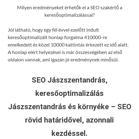
Milyen eredményeket érhetők el a SEO szakértő a
keresőoptimalizálással?
Jól látható, hogy egy fél évvel ezelőtt indult
keresőoptimalizált honlap forgalma 410000-re
emelkedett és közel 10000 kattintás érkezett ez idő alatt.
A honlap elért helyezései is már összességében az első
oldalon vannak, ami igazán jó eredménynek minősül.
SEO Jászszentandrás,
keresőoptimalizálás
Jászszentandrás és környéke – SEO
rövid határidővel, azonnali
kezdéssel.