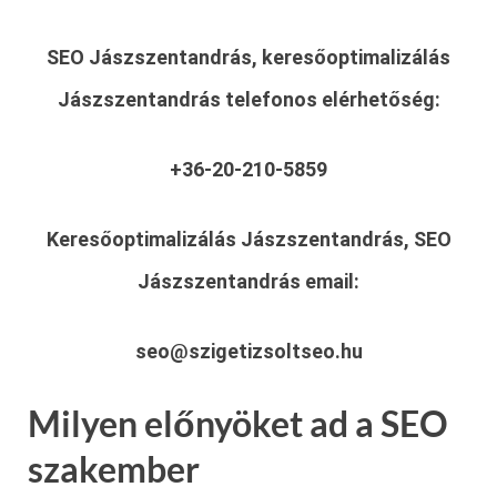
SEO Jászszentandrás, keresőoptimalizálás
Jászszentandrás
telefonos elérhetőség:
+36-20-210-5859
Keresőoptimalizálás Jászszentandrás, SEO
Jászszentandrás
email:
seo@szigetizsoltseo.hu
Milyen előnyöket ad a SEO
szakember