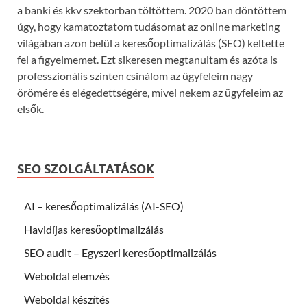
a banki és kkv szektorban töltöttem. 2020 ban döntöttem
úgy, hogy kamatoztatom tudásomat az online marketing
világában azon belül a keresőoptimalizálás (SEO) keltette
fel a figyelmemet. Ezt sikeresen megtanultam és azóta is
professzionális szinten csinálom az ügyfeleim nagy
örömére és elégedettségére, mivel nekem az ügyfeleim az
elsők.
SEO SZOLGÁLTATÁSOK
AI – keresőoptimalizálás (AI-SEO)
Havidíjas keresőoptimalizálás
SEO audit – Egyszeri keresőoptimalizálás
Weboldal elemzés
Weboldal készítés