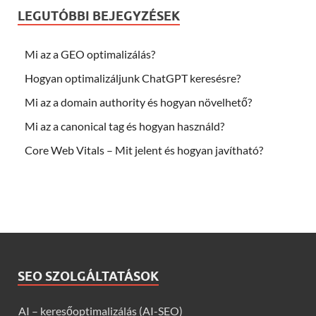
LEGUTÓBBI BEJEGYZÉSEK
Mi az a GEO optimalizálás?
Hogyan optimalizáljunk ChatGPT keresésre?
Mi az a domain authority és hogyan növelhető?
Mi az a canonical tag és hogyan használd?
Core Web Vitals – Mit jelent és hogyan javítható?
SEO SZOLGÁLTATÁSOK
AI – keresőoptimalizálás (AI-SEO)