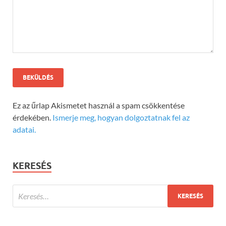
Ez az űrlap Akismetet használ a spam csökkentése
érdekében.
Ismerje meg, hogyan dolgoztatnak fel az
adatai.
KERESÉS