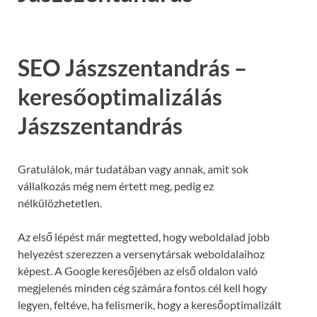
SEO Jászszentandrás –
keresőoptimalizálás
Jászszentandrás
Gratulálok, már tudatában vagy annak, amit sok
vállalkozás még nem értett meg, pedig ez
nélkülözhetetlen.
Az első lépést már megtetted, hogy weboldalad jobb
helyezést szerezzen a versenytársak weboldalaihoz
képest. A Google keresőjében az első oldalon való
megjelenés minden cég számára fontos cél kell hogy
legyen, feltéve, ha felismerik, hogy a keresőoptimalizált