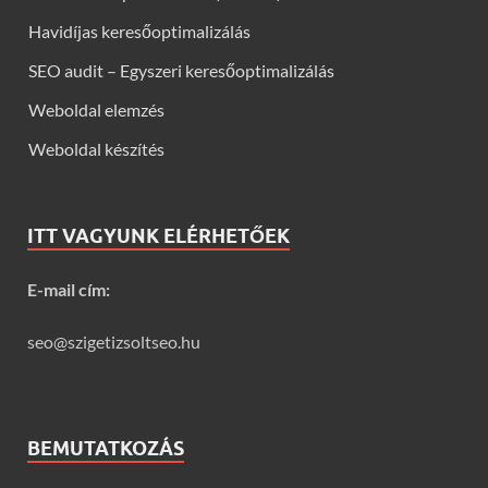
Havidíjas keresőoptimalizálás
SEO audit – Egyszeri keresőoptimalizálás
Weboldal elemzés
Weboldal készítés
ITT VAGYUNK ELÉRHETŐEK
E-mail cím:
seo@szigetizsoltseo.hu
BEMUTATKOZÁS