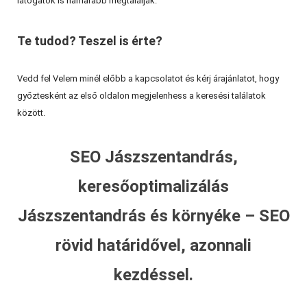
látogatók is hamarabb megtalálják.
Te tudod? Teszel is érte?
Vedd fel Velem minél előbb a kapcsolatot és kérj árajánlatot, hogy
győztesként az első oldalon megjelenhess a keresési találatok
között.
SEO Jászszentandrás,
keresőoptimalizálás
Jászszentandrás és környéke – SEO
rövid határidővel, azonnali
kezdéssel.