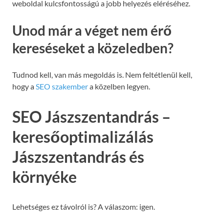
weboldal kulcsfontosságú a jobb helyezés eléréséhez.
Unod már a véget nem érő
kereséseket a közeledben?
Tudnod kell, van más megoldás is. Nem feltétlenül kell,
hogy a
SEO szakember
a közelben legyen.
SEO Jászszentandrás –
keresőoptimalizálás
Jászszentandrás és
környéke
Lehetséges ez távolról is? A válaszom: igen.