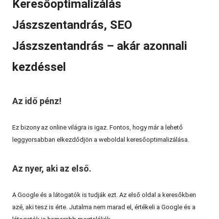
Keresőoptimalizálás
Jászszentandrás, SEO
Jászszentandrás – akár azonnali
kezdéssel
Az idő pénz!
Ez bizony az online világra is igaz. Fontos, hogy már a lehető
leggyorsabban elkezdődjön a weboldal keresőoptimalizálása.
Az nyer, aki az első.
A Google és a látogatók is tudják ezt. Az első oldal a keresőkben
azé, aki tesz is érte. Jutalma nem marad el, értékeli a Google és a