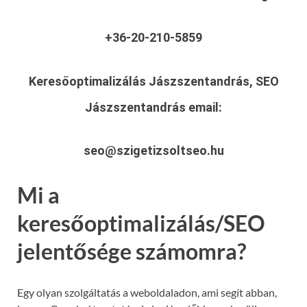
+36-20-210-5859
Keresőoptimalizálás Jászszentandrás, SEO
Jászszentandrás
email:
seo@szigetizsoltseo.hu
Mi a
keresőoptimalizálás/SEO
jelentősége számomra?
Egy olyan szolgáltatás a weboldaladon, ami segít abban,