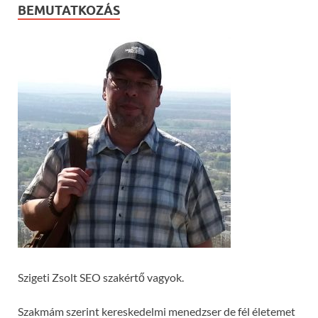
BEMUTATKOZÁS
Szigeti Zsolt SEO szakértő vagyok.
Szakmám szerint kereskedelmi menedzser de fél életemet