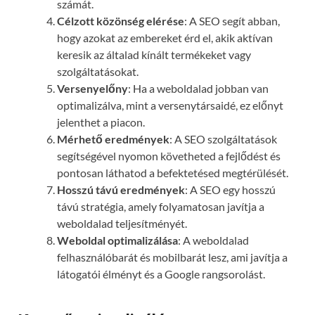
számát.
Célzott közönség elérése
: A SEO segít abban,
hogy azokat az embereket érd el, akik aktívan
keresik az általad kínált termékeket vagy
szolgáltatásokat.
Versenyelőny
: Ha a weboldalad jobban van
optimalizálva, mint a versenytársaidé, ez előnyt
jelenthet a piacon.
Mérhető eredmények
: A SEO szolgáltatások
segítségével nyomon követheted a fejlődést és
pontosan láthatod a befektetésed megtérülését.
Hosszú távú eredmények
: A SEO egy hosszú
távú stratégia, amely folyamatosan javítja a
weboldalad teljesítményét.
Weboldal optimalizálása
: A weboldalad
felhasználóbarát és mobilbarát lesz, ami javítja a
látogatói élményt és a Google rangsorolást.