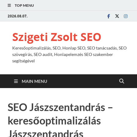
TOP MENU
2026.08.07.
Szigeti Zsolt SEO
Keresőoptimalizálás, SEO, Honlap SEO, SEO tanácsadás, SEO
szövegírás, SEO audit, Honlapelemzés SEO szakember
segítségével
MAIN MENU
SEO Jászszentandrás –
keresőoptimalizálás
Jászszentandrás