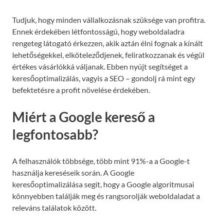
Tudjuk, hogy minden vállalkozásnak szüksége van profitra.
Ennek érdekében létfontosságú, hogy weboldaladra
rengeteg látogató érkezzen, akik aztán élni fognak a kínált
lehetőségekkel, elköteleződjenek, feliratkozzanak és végül
értékes vásárlókká váljanak. Ebben nyújt segítséget a
keresőoptimalizálás, vagyis a SEO – gondolj rá mint egy
befektetésre a profit növelése érdekében.
Miért a Google kereső a
legfontosabb?
A felhasználók többsége, több mint 91%-a a Google-t
használja kereséseik során. A Google
keresőoptimalizálása segít, hogy a Google algoritmusai
könnyebben találják meg és rangsorolják weboldaladat a
releváns találatok között.