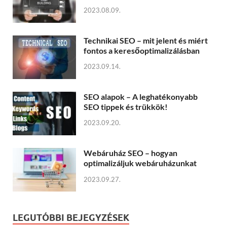
2023.08.09.
Technikai SEO – mit jelent és miért
fontos a keresőoptimalizálásban
2023.09.14.
SEO alapok – A leghatékonyabb
SEO tippek és trükkök!
2023.09.20.
Webáruház SEO – hogyan
optimalizáljuk webáruházunkat
2023.09.27.
LEGUTÓBBI BEJEGYZÉSEK