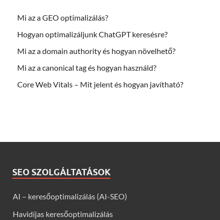
Mi az a GEO optimalizálás?
Hogyan optimalizáljunk ChatGPT keresésre?
Mi az a domain authority és hogyan növelhető?
Mi az a canonical tag és hogyan használd?
Core Web Vitals – Mit jelent és hogyan javítható?
SEO SZOLGÁLTATÁSOK
AI – keresőoptimalizálás (AI-SEO)
Havidíjas keresőoptimalizálás