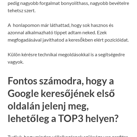
pedig nagyobb forgalmat bonyolíthass, nagyobb bevételre
tehetsz szert.
A honlapomon már láthattad, hogy sok hasznos és
azonnal alkalmazható tippet adtam neked. Ezek
megfogadásával javíthatod a keresőkben elért pozícióidat.
Külön kérésre technikai megoldásokkal is a segítségedre
vagyok.
Fontos számodra, hogy a
Google keresőjének első
oldalán jelenj meg,
lehetőleg a TOP3 helyen?
Tudjuk, hogy minden vállalkozásnak szüksége van profitra.