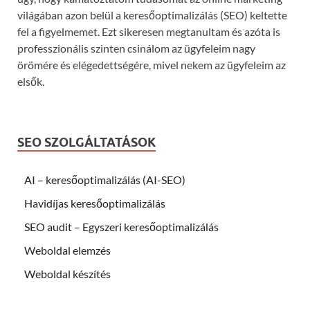
világában azon belül a keresőoptimalizálás (SEO) keltette
fel a figyelmemet. Ezt sikeresen megtanultam és azóta is
professzionális szinten csinálom az ügyfeleim nagy
örömére és elégedettségére, mivel nekem az ügyfeleim az
elsők.
SEO SZOLGÁLTATÁSOK
AI – keresőoptimalizálás (AI-SEO)
Havidíjas keresőoptimalizálás
SEO audit – Egyszeri keresőoptimalizálás
Weboldal elemzés
Weboldal készítés