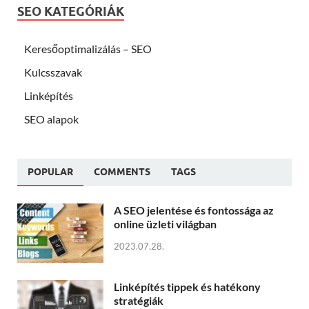
SEO KATEGÓRIÁK
Keresőoptimalizálás – SEO
Kulcsszavak
Linképítés
SEO alapok
POPULAR
COMMENTS
TAGS
A SEO jelentése és fontossága az
online üzleti világban
2023.07.28.
Linképítés tippek és hatékony
stratégiák