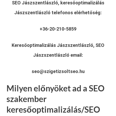
SEO Jászszentlászló, keresőoptimalizálás
Jászszentlászló
telefonos elérhetőség:
+36-20-210-5859
Keresőoptimalizálás Jászszentlászló, SEO
Jászszentlászló
email:
seo@szigetizsoltseo.hu
Milyen előnyöket ad a SEO
szakember
keresőoptimalizálás/SEO