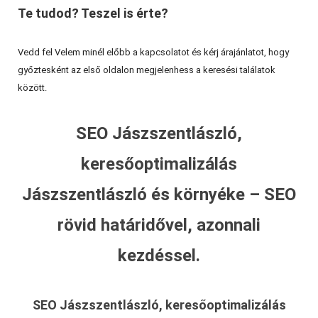
Te tudod? Teszel is érte?
Vedd fel Velem minél előbb a kapcsolatot és kérj árajánlatot, hogy
győztesként az első oldalon megjelenhess a keresési találatok
között.
SEO Jászszentlászló,
keresőoptimalizálás
Jászszentlászló és környéke – SEO
rövid határidővel, azonnali
kezdéssel.
SEO Jászszentlászló, keresőoptimalizálás