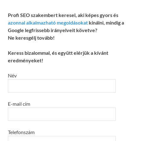
Profi SEO szakembert keresel, aki képes gyors és
azonnal alkalmazható megoldásokat
kínálni, mindig a
Google legfrissebb irányelveit követve?
Ne keresgélj tovább!
Keress bizalommal, és együtt elérjük a kívánt
eredményeket!
Név
E-mail cím
Telefonszám