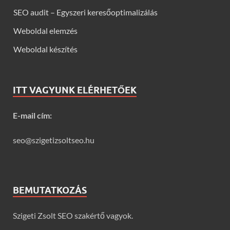
SEO audit – Egyszeri keresőoptimalizálás
Weboldal elemzés
Weboldal készítés
ITT VAGYUNK ELÉRHETŐEK
E-mail cím:
seo@szigetizsoltseo.hu
BEMUTATKOZÁS
Szigeti Zsolt SEO szakértő vagyok.