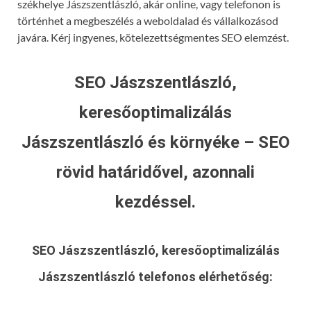
székhelye Jászszentlászló, akár online, vagy telefonon is
történhet a megbeszélés a weboldalad és vállalkozásod
javára. Kérj ingyenes, kötelezettségmentes SEO elemzést.
SEO Jászszentlászló,
keresőoptimalizálás
Jászszentlászló és környéke – SEO
rövid határidővel, azonnali
kezdéssel.
SEO Jászszentlászló, keresőoptimalizálás
Jászszentlászló
telefonos elérhetőség: