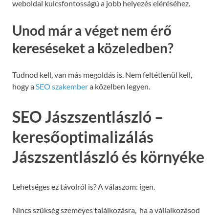
weboldal kulcsfontosságú a jobb helyezés eléréséhez.
Unod már a véget nem érő
kereséseket a közeledben?
Tudnod kell, van más megoldás is. Nem feltétlenül kell,
hogy a
SEO szakember
a közelben legyen.
SEO Jászszentlászló –
keresőoptimalizálás
Jászszentlászló és környéke
Lehetséges ez távolról is? A válaszom: igen.
Nincs szükség szeméyes találkozásra, ha a vállalkozásod