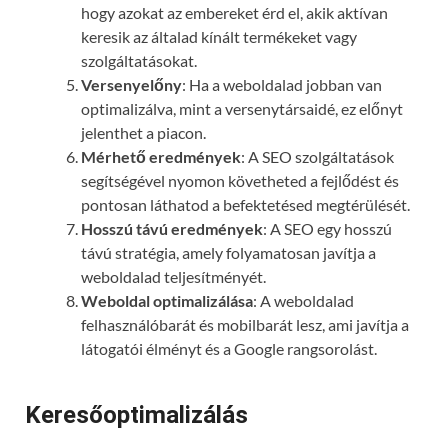
hogy azokat az embereket érd el, akik aktívan
keresik az általad kínált termékeket vagy
szolgáltatásokat.
Versenyelőny
: Ha a weboldalad jobban van
optimalizálva, mint a versenytársaidé, ez előnyt
jelenthet a piacon.
Mérhető eredmények
: A SEO szolgáltatások
segítségével nyomon követheted a fejlődést és
pontosan láthatod a befektetésed megtérülését.
Hosszú távú eredmények
: A SEO egy hosszú
távú stratégia, amely folyamatosan javítja a
weboldalad teljesítményét.
Weboldal optimalizálása
: A weboldalad
felhasználóbarát és mobilbarát lesz, ami javítja a
látogatói élményt és a Google rangsorolást.
Keresőoptimalizálás