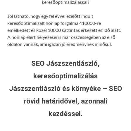
keresőoptimalizálással?
Jól látható, hogy egy fél évvel ezelőtt indult
keresőoptimalizált honlap forgalma 410000-re
emelkedett és közel 10000 kattintás érkezett ez idő alatt.
A honlap elért helyezései is már összességében az első
oldalon vannak, ami igazán jó eredménynek minősül.
SEO Jászszentlászló,
keresőoptimalizálás
Jászszentlászló és környéke – SEO
rövid határidővel, azonnali
kezdéssel.