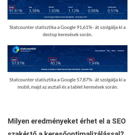
Statcounter statisztika a Google 91,61%- át szolgálja ki a
destop keresések során.
Statcounter statisztika a Google 57,87%- át szolgálja ki a
mobil, majd az asztali és a tablet keresések során.
Milyen eredményeket érhet el a SEO
szakértő a keresőoptimalizálással?