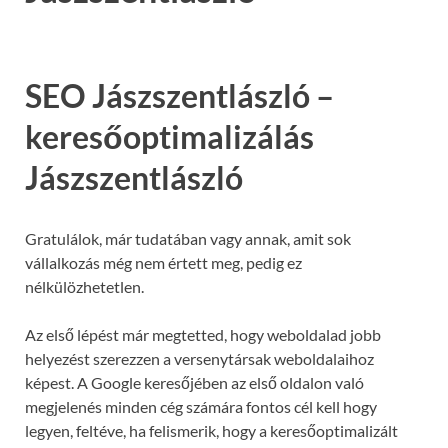
SEO Jászszentlászló –
keresőoptimalizálás
Jászszentlászló
Gratulálok, már tudatában vagy annak, amit sok
vállalkozás még nem értett meg, pedig ez
nélkülözhetetlen.
Az első lépést már megtetted, hogy weboldalad jobb
helyezést szerezzen a versenytársak weboldalaihoz
képest. A Google keresőjében az első oldalon való
megjelenés minden cég számára fontos cél kell hogy
legyen, feltéve, ha felismerik, hogy a keresőoptimalizált