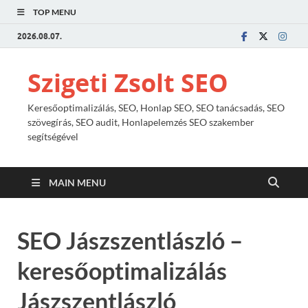
TOP MENU
2026.08.07.
Szigeti Zsolt SEO
Keresőoptimalizálás, SEO, Honlap SEO, SEO tanácsadás, SEO
szövegírás, SEO audit, Honlapelemzés SEO szakember
segítségével
MAIN MENU
SEO Jászszentlászló –
keresőoptimalizálás
Jászszentlászló