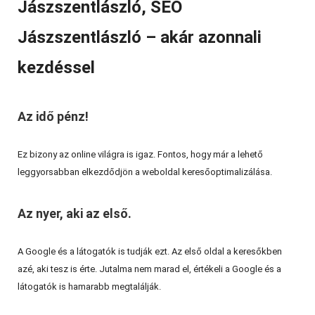
Jászszentlászló, SEO
Jászszentlászló – akár azonnali
kezdéssel
Az idő pénz!
Ez bizony az online világra is igaz. Fontos, hogy már a lehető
leggyorsabban elkezdődjön a weboldal keresőoptimalizálása.
Az nyer, aki az első.
A Google és a látogatók is tudják ezt. Az első oldal a keresőkben
azé, aki tesz is érte. Jutalma nem marad el, értékeli a Google és a
látogatók is hamarabb megtalálják.