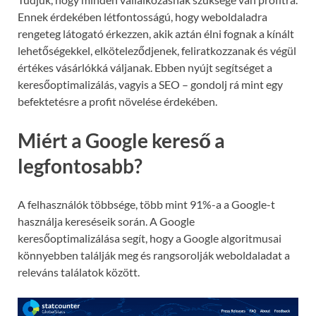
Ennek érdekében létfontosságú, hogy weboldaladra
rengeteg látogató érkezzen, akik aztán élni fognak a kínált
lehetőségekkel, elköteleződjenek, feliratkozzanak és végül
értékes vásárlókká váljanak. Ebben nyújt segítséget a
keresőoptimalizálás, vagyis a SEO – gondolj rá mint egy
befektetésre a profit növelése érdekében.
Miért a Google kereső a
legfontosabb?
A felhasználók többsége, több mint 91%-a a Google-t
használja kereséseik során. A Google
keresőoptimalizálása segít, hogy a Google algoritmusai
könnyebben találják meg és rangsorolják weboldaladat a
releváns találatok között.