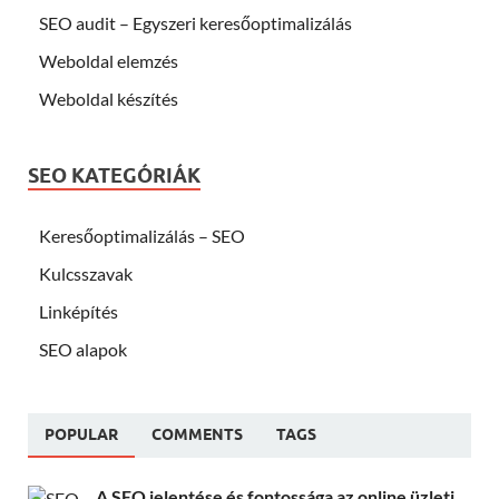
SEO audit – Egyszeri keresőoptimalizálás
Weboldal elemzés
Weboldal készítés
SEO KATEGÓRIÁK
Keresőoptimalizálás – SEO
Kulcsszavak
Linképítés
SEO alapok
POPULAR
COMMENTS
TAGS
A SEO jelentése és fontossága az online üzleti