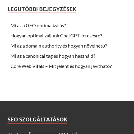
LEGUTÓBBI BEJEGYZÉSEK
Mi az a GEO optimalizálás?
Hogyan optimalizáljunk ChatGPT keresésre?
Mi az a domain authority és hogyan növelhető?
Mi az a canonical tag és hogyan használd?
Core Web Vitals – Mit jelent és hogyan javítható?
SEO SZOLGÁLTATÁSOK