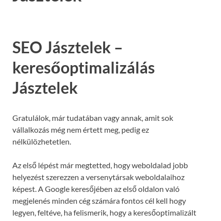
SEO Jásztelek –
keresőoptimalizálás
Jásztelek
Gratulálok, már tudatában vagy annak, amit sok
vállalkozás még nem értett meg, pedig ez
nélkülözhetetlen.
Az első lépést már megtetted, hogy weboldalad jobb
helyezést szerezzen a versenytársak weboldalaihoz
képest. A Google keresőjében az első oldalon való
megjelenés minden cég számára fontos cél kell hogy
legyen, feltéve, ha felismerik, hogy a keresőoptimalizált