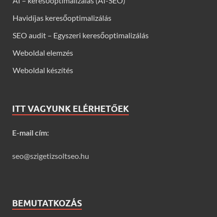
AI – keresőoptimalizálás (AI-SEO)
Havidíjas keresőoptimalizálás
SEO audit – Egyszeri keresőoptimalizálás
Weboldal elemzés
Weboldal készítés
ITT VAGYUNK ELÉRHETŐEK
E-mail cím:
seo@szigetizsoltseo.hu
BEMUTATKOZÁS