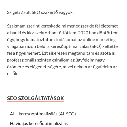
Szigeti Zsolt SEO szakértő vagyok.
Szakmám szerint kereskedelmi menedzser de fél életemet
a banki és kkv szektorban töltöttem. 2020 ban döntöttem
úgy, hogy kamatoztatom tudásomat az online marketing
világában azon belül a keresőoptimalizálás (SEO) keltette
fel a figyelmemet. Ezt sikeresen megtanultam és azóta is
professzionális szinten csinálom az ügyfeleim nagy
örömére és elégedettségére, mivel nekem az ügyfeleim az
elsők.
SEO SZOLGÁLTATÁSOK
AI – keresőoptimalizálás (AI-SEO)
Havidíjas keresőoptimalizálás