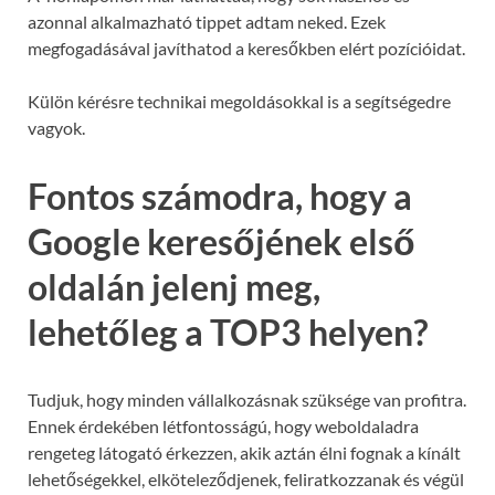
azonnal alkalmazható tippet adtam neked. Ezek
megfogadásával javíthatod a keresőkben elért pozícióidat.
Külön kérésre technikai megoldásokkal is a segítségedre
vagyok.
Fontos számodra, hogy a
Google keresőjének első
oldalán jelenj meg,
lehetőleg a TOP3 helyen?
Tudjuk, hogy minden vállalkozásnak szüksége van profitra.
Ennek érdekében létfontosságú, hogy weboldaladra
rengeteg látogató érkezzen, akik aztán élni fognak a kínált
lehetőségekkel, elköteleződjenek, feliratkozzanak és végül