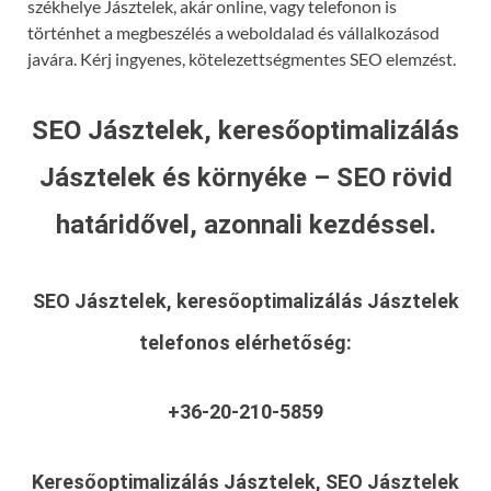
székhelye Jásztelek, akár online, vagy telefonon is
történhet a megbeszélés a weboldalad és vállalkozásod
javára. Kérj ingyenes, kötelezettségmentes SEO elemzést.
SEO Jásztelek, keresőoptimalizálás
Jásztelek és környéke – SEO rövid
határidővel, azonnali kezdéssel.
SEO Jásztelek, keresőoptimalizálás Jásztelek
telefonos elérhetőség:
+36-20-210-5859
Keresőoptimalizálás Jásztelek, SEO Jásztelek