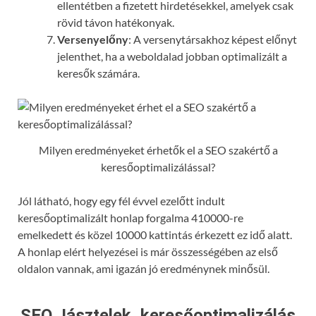
ellentétben a fizetett hirdetésekkel, amelyek csak
rövid távon hatékonyak.
Versenyelőny
: A versenytársakhoz képest előnyt
jelenthet, ha a weboldalad jobban optimalizált a
keresők számára.
Milyen eredményeket érhetők el a SEO szakértő a
keresőoptimalizálással?
Jól látható, hogy egy fél évvel ezelőtt indult
keresőoptimalizált honlap forgalma 410000-re
emelkedett és közel 10000 kattintás érkezett ez idő alatt.
A honlap elért helyezései is már összességében az első
oldalon vannak, ami igazán jó eredménynek minősül.
SEO Jásztelek, keresőoptimalizálás