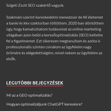
Szigeti Zsolt SEO szakértő vagyok.
Szakmám szerint kereskedelmi menedzser de fél életemet
a banki és kkv szektorban töltöttem. 2020 ban döntöttem
úgy, hogy kamatoztatom tudásomat az online marketing
világában azon belül a keresőoptimalizálás (SEO) keltette
fel a figyelmemet. Ezt sikeresen megtanultam és azóta is
professzionális szinten csinálom az ügyfeleim nagy
örömére és elégedettségére, mivel nekem az ügyfeleim az
elsők.
LEGUTÓBBI BEJEGYZÉSEK
Mi az a GEO optimalizálás?
Hogyan optimalizáljunk ChatGPT keresésre?