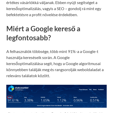
értékes vásárlókká váljanak. Ebben nyújt segítséget a
keresőoptimalizálás, vagyis a SEO – gondolj rá mint egy
befektetésre a profit növelése érdekében.
Miért a Google kereső a
legfontosabb?
A felhasználók többsége, több mint 91%-a a Google-t
használja kereséseik során. A Google
keresőoptimalizálása segít, hogy a Google algoritmusai
könnyebben találják meg és rangsorolják weboldaladat a
releváns találatok között.