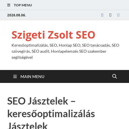
TOP MENU
2026.08.06.
Szigeti Zsolt SEO
Keresőoptimalizálás, SEO, Honlap SEO, SEO tanácsadás, SEO
szövegírás, SEO audit, Honlapelemzés SEO szakember
segítségével
MAIN MENU
SEO Jásztelek –
keresőoptimalizálás
Jásztelek