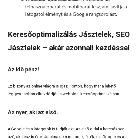
felhasználóbarát és mobilbarát lesz, ami javítja a
látogatói élményt és a Google rangsorolást.
Keresőoptimalizálás Jásztelek, SEO
Jásztelek – akár azonnali kezdéssel
Az idő pénz!
Ez bizony az online világra is igaz. Fontos, hogy már a lehető
leggyorsabban elkezdődjön a weboldal keresőoptimalizálása.
Az nyer, aki az első.
A Google és a látogatók is tudják ezt. Az első oldal a keresőkben
azé, aki tesz is érte. Jutalma nem marad el, értékeli a Google és a