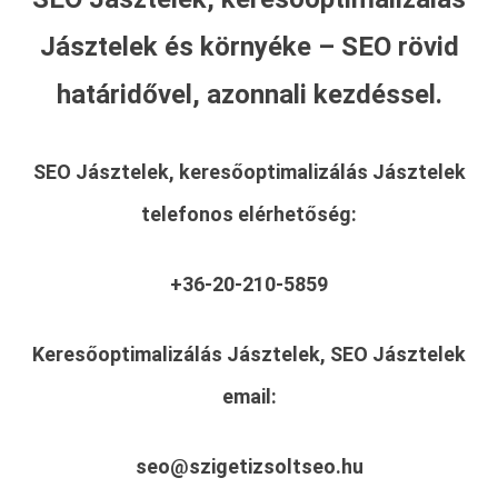
Jásztelek és környéke – SEO rövid
határidővel, azonnali kezdéssel.
SEO Jásztelek, keresőoptimalizálás Jásztelek
telefonos elérhetőség:
+36-20-210-5859
Keresőoptimalizálás Jásztelek, SEO Jásztelek
email:
seo@szigetizsoltseo.hu