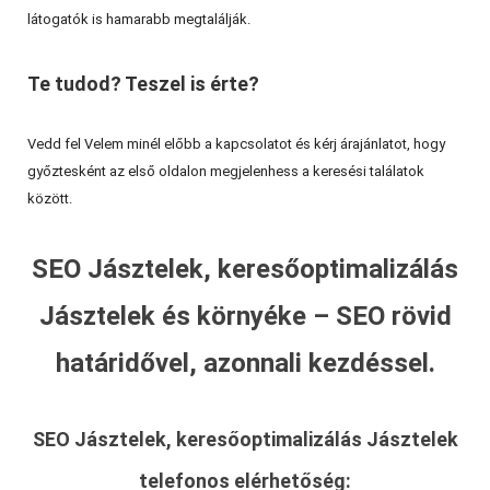
látogatók is hamarabb megtalálják.
Te tudod? Teszel is érte?
Vedd fel Velem minél előbb a kapcsolatot és kérj árajánlatot, hogy
győztesként az első oldalon megjelenhess a keresési találatok
között.
SEO Jásztelek, keresőoptimalizálás
Jásztelek és környéke – SEO rövid
határidővel, azonnali kezdéssel.
SEO Jásztelek, keresőoptimalizálás Jásztelek
telefonos elérhetőség: