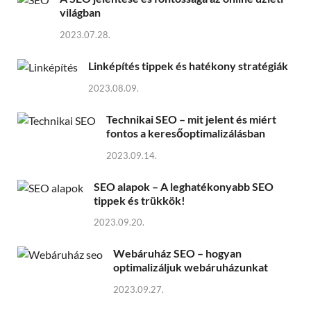
világban
2023.07.28.
Linképítés tippek és hatékony stratégiák
2023.08.09.
Technikai SEO – mit jelent és miért
fontos a keresőoptimalizálásban
2023.09.14.
SEO alapok – A leghatékonyabb SEO
tippek és trükkök!
2023.09.20.
Webáruház SEO – hogyan
optimalizáljuk webáruházunkat
2023.09.27.