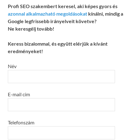
Profi SEO szakembert keresel, aki képes gyors és
azonnal alkalmazható megoldásokat
kínálni, mindig a
Google legfrissebb irányelveit követve?
Ne keresgélj tovább!
Keress bizalommal, és együtt elérjük a kívánt
eredményeket!
Név
E-mail cím
Telefonszám