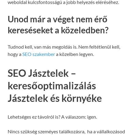
weboldal kulcsfontosságú a jobb helyezés eléréséhez.
Unod már a véget nem érő
kereséseket a közeledben?
Tudnod kell, van más megoldás is. Nem feltétlenül kell,
hogy a
SEO szakember
a közelben legyen.
SEO Jásztelek –
keresőoptimalizálás
Jásztelek és környéke
Lehetséges ez távolról is? A válaszom: igen.
Nincs szükség szeméyes találkozásra, ha a vállalkozásod