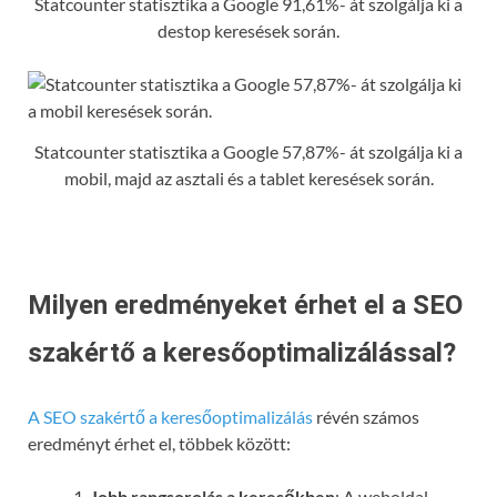
Statcounter statisztika a Google 91,61%- át szolgálja ki a
destop keresések során.
Statcounter statisztika a Google 57,87%- át szolgálja ki a
mobil, majd az asztali és a tablet keresések során.
Milyen eredményeket érhet el a SEO
szakértő a keresőoptimalizálással?
A SEO szakértő a keresőoptimalizálás
révén számos
eredményt érhet el, többek között:
Jobb rangsorolás a keresőkben
: A weboldal