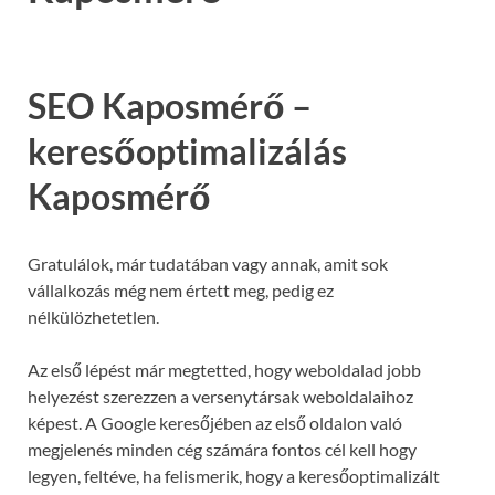
SEO Kaposmérő –
keresőoptimalizálás
Kaposmérő
Gratulálok, már tudatában vagy annak, amit sok
vállalkozás még nem értett meg, pedig ez
nélkülözhetetlen.
Az első lépést már megtetted, hogy weboldalad jobb
helyezést szerezzen a versenytársak weboldalaihoz
képest. A Google keresőjében az első oldalon való
megjelenés minden cég számára fontos cél kell hogy
legyen, feltéve, ha felismerik, hogy a keresőoptimalizált