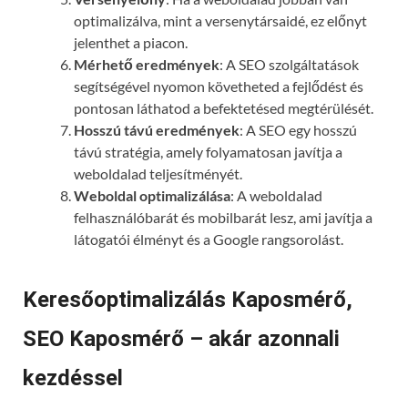
optimalizálva, mint a versenytársaidé, ez előnyt
jelenthet a piacon.
Mérhető eredmények
: A SEO szolgáltatások
segítségével nyomon követheted a fejlődést és
pontosan láthatod a befektetésed megtérülését.
Hosszú távú eredmények
: A SEO egy hosszú
távú stratégia, amely folyamatosan javítja a
weboldalad teljesítményét.
Weboldal optimalizálása
: A weboldalad
felhasználóbarát és mobilbarát lesz, ami javítja a
látogatói élményt és a Google rangsorolást.
Keresőoptimalizálás Kaposmérő,
SEO Kaposmérő – akár azonnali
kezdéssel