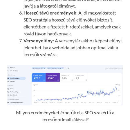
javítja a látogatói élményt.
Hosszú távú eredmények
: A jól megvalósított
SEO stratégia hosszú távú előnyöket biztosít,
ellentétben a fizetett hirdetésekkel, amelyek csak
rövid távon hatékonyak.
Versenyelőny
: A versenytársakhoz képest előnyt
jelenthet, ha a weboldalad jobban optimalizált a
keresők számára.
Milyen eredményeket érhetők el a SEO szakértő a
keresőoptimalizálással?