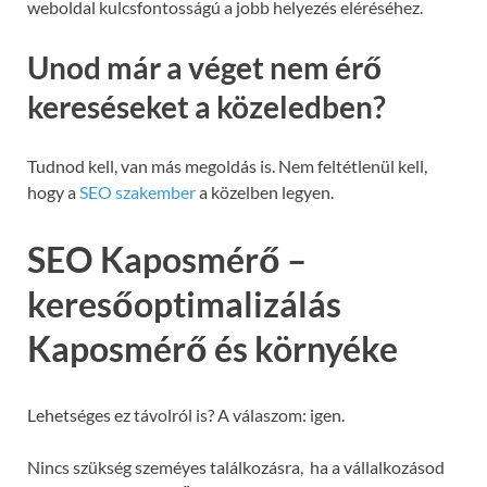
weboldal kulcsfontosságú a jobb helyezés eléréséhez.
Unod már a véget nem érő
kereséseket a közeledben?
Tudnod kell, van más megoldás is. Nem feltétlenül kell,
hogy a
SEO szakember
a közelben legyen.
SEO Kaposmérő –
keresőoptimalizálás
Kaposmérő és környéke
Lehetséges ez távolról is? A válaszom: igen.
Nincs szükség szeméyes találkozásra, ha a vállalkozásod