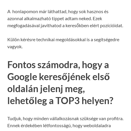
A honlapomon már láthattad, hogy sok hasznos és
azonnal alkalmazható tippet adtam neked. Ezek
megfogadásával javíthatod a keresőkben elért pozícióidat.
Külön kérésre technikai megoldásokkal is a segítségedre
vagyok.
Fontos számodra, hogy a
Google keresőjének első
oldalán jelenj meg,
lehetőleg a TOP3 helyen?
Tudjuk, hogy minden vállalkozásnak szüksége van profitra.
Ennek érdekében létfontosságú, hogy weboldaladra