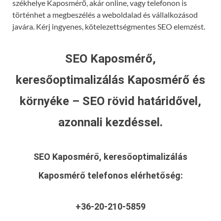
székhelye Kaposmérő, akár online, vagy telefonon is
történhet a megbeszélés a weboldalad és vállalkozásod
javára. Kérj ingyenes, kötelezettségmentes SEO elemzést.
SEO Kaposmérő,
keresőoptimalizálás Kaposmérő és
környéke – SEO rövid határidővel,
azonnali kezdéssel.
SEO Kaposmérő, keresőoptimalizálás
Kaposmérő
telefonos elérhetőség:
+36-20-210-5859