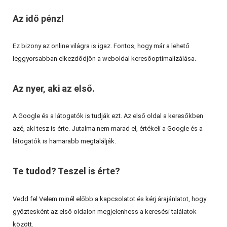
Az idő pénz!
Ez bizony az online világra is igaz. Fontos, hogy már a lehető
leggyorsabban elkezdődjön a weboldal keresőoptimalizálása.
Az nyer, aki az első.
A Google és a látogatók is tudják ezt. Az első oldal a keresőkben
azé, aki tesz is érte. Jutalma nem marad el, értékeli a Google és a
látogatók is hamarabb megtalálják.
Te tudod? Teszel is érte?
Vedd fel Velem minél előbb a kapcsolatot és kérj árajánlatot, hogy
győztesként az első oldalon megjelenhess a keresési találatok
között.