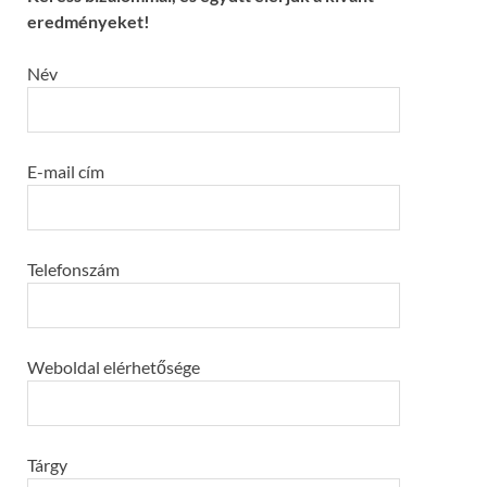
eredményeket!
Név
E-mail cím
Telefonszám
Weboldal elérhetősége
Tárgy