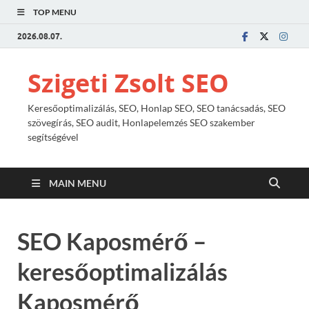
TOP MENU
2026.08.07.
Szigeti Zsolt SEO
Keresőoptimalizálás, SEO, Honlap SEO, SEO tanácsadás, SEO
szövegírás, SEO audit, Honlapelemzés SEO szakember
segítségével
MAIN MENU
SEO Kaposmérő –
keresőoptimalizálás
Kaposmérő