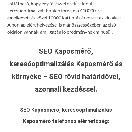
Jól látható, hogy egy fél évvel ezelőtt indult
keresőoptimalizált honlap forgalma 410000-re
emelkedett és közel 10000 kattintás érkezett ez idő alatt.
A honlap elért helyezései is már összességében az első
oldalon vannak, ami igazán jó eredménynek minősül.
SEO Kaposmérő,
keresőoptimalizálás Kaposmérő és
környéke – SEO rövid határidővel,
azonnali kezdéssel.
SEO Kaposmérő, keresőoptimalizálás
Kaposmérő
telefonos elérhetőség: