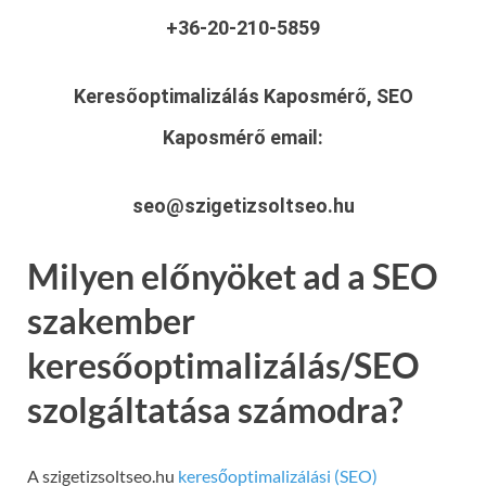
+36-20-210-5859
Keresőoptimalizálás Kaposmérő, SEO
Kaposmérő
email:
seo@szigetizsoltseo.hu
Milyen előnyöket ad a SEO
szakember
keresőoptimalizálás/SEO
szolgáltatása számodra?
A szigetizsoltseo.hu
keresőoptimalizálási (SEO)