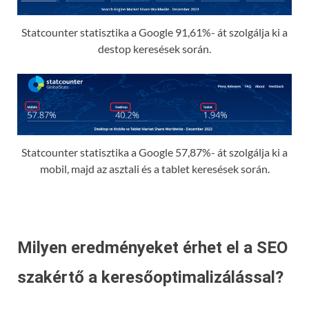
Statcounter statisztika a Google 91,61%- át szolgálja ki a
destop keresések során.
Statcounter statisztika a Google 57,87%- át szolgálja ki a
mobil, majd az asztali és a tablet keresések során.
Milyen eredményeket érhet el a SEO
szakértő a keresőoptimalizálással?