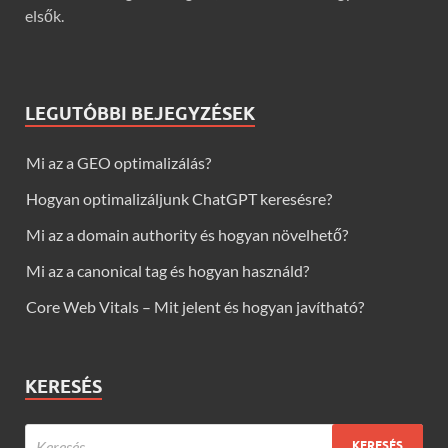
elsők.
LEGUTÓBBI BEJEGYZÉSEK
Mi az a GEO optimalizálás?
Hogyan optimalizáljunk ChatGPT keresésre?
Mi az a domain authority és hogyan növelhető?
Mi az a canonical tag és hogyan használd?
Core Web Vitals – Mit jelent és hogyan javítható?
KERESÉS