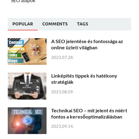
SEO alapok
POPULAR
COMMENTS
TAGS
A SEO jelentése és fontossága az
online üzleti világban
2023.07.28.
Linképítés tippek és hatékony
stratégiák
2023.08.09.
Technikai SEO – mit jelent és miért
fontos a keresőoptimalizálásban
2023.09.14.