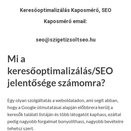
Keresőoptimalizálás Kaposmérő, SEO
Kaposmérő
email:
seo@szigetizsoltseo.hu
Mi a
keresőoptimalizálás/SEO
jelentősége számomra?
Egy olyan szolgáltatás a weboldaladon, ami segít abban,
hogy a Google útmutatásai alapján előbbrera kerülj a
keresők találati listáján és több látogatót kaphass, ezáltal
pedig nagyobb forgalmat bonyolíthass, nagyobb bevételre
tehetsz szert.