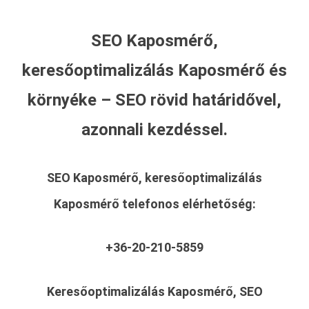
SEO Kaposmérő,
keresőoptimalizálás Kaposmérő és
környéke – SEO rövid határidővel,
azonnali kezdéssel.
SEO Kaposmérő, keresőoptimalizálás
Kaposmérő
telefonos elérhetőség:
+36-20-210-5859
Keresőoptimalizálás Kaposmérő, SEO