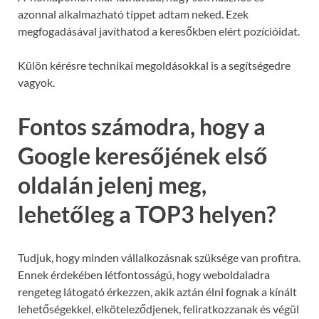
azonnal alkalmazható tippet adtam neked. Ezek
megfogadásával javíthatod a keresőkben elért pozícióidat.
Külön kérésre technikai megoldásokkal is a segítségedre
vagyok.
Fontos számodra, hogy a
Google keresőjének első
oldalán jelenj meg,
lehetőleg a TOP3 helyen?
Tudjuk, hogy minden vállalkozásnak szüksége van profitra.
Ennek érdekében létfontosságú, hogy weboldaladra
rengeteg látogató érkezzen, akik aztán élni fognak a kínált
lehetőségekkel, elköteleződjenek, feliratkozzanak és végül