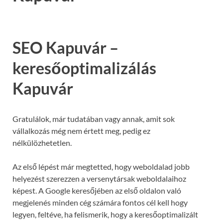
SEO Kapuvár –
keresőoptimalizálás
Kapuvár
Gratulálok, már tudatában vagy annak, amit sok
vállalkozás még nem értett meg, pedig ez
nélkülözhetetlen.
Az első lépést már megtetted, hogy weboldalad jobb
helyezést szerezzen a versenytársak weboldalaihoz
képest. A Google keresőjében az első oldalon való
megjelenés minden cég számára fontos cél kell hogy
legyen, feltéve, ha felismerik, hogy a keresőoptimalizált