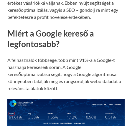
értékes vásárlókká váljanak. Ebben nyújt segítséget a
keresőoptimalizálás, vagyis a SEO – gondolj rá mint egy
befektetésre a profit növelése érdekében.
Miért a Google kereső a
legfontosabb?
A felhasználók többsége, több mint 91%-a a Google-t
használja kereséseik során. A Google
keresőoptimalizálása segít, hogy a Google algoritmusai
könnyebben találják meg és rangsorolják weboldaladat a
releváns találatok között.