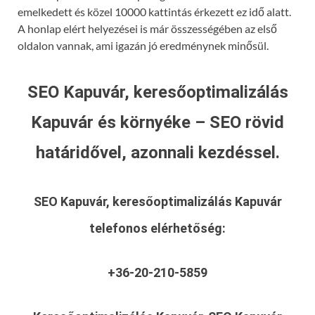
emelkedett és közel 10000 kattintás érkezett ez idő alatt.
A honlap elért helyezései is már összességében az első
oldalon vannak, ami igazán jó eredménynek minősül.
SEO Kapuvár, keresőoptimalizálás
Kapuvár és környéke – SEO rövid
határidővel, azonnali kezdéssel.
SEO Kapuvár, keresőoptimalizálás Kapuvár
telefonos elérhetőség:
+36-20-210-5859