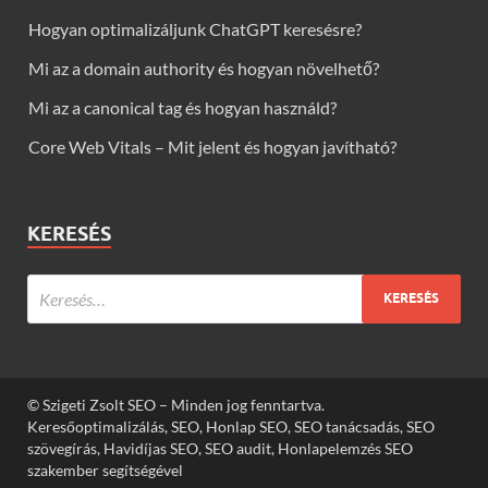
Hogyan optimalizáljunk ChatGPT keresésre?
Mi az a domain authority és hogyan növelhető?
Mi az a canonical tag és hogyan használd?
Core Web Vitals – Mit jelent és hogyan javítható?
KERESÉS
© Szigeti Zsolt SEO – Minden jog fenntartva.
Keresőoptimalizálás, SEO, Honlap SEO, SEO tanácsadás, SEO
szövegírás, Havidíjas SEO, SEO audit, Honlapelemzés SEO
szakember segítségével