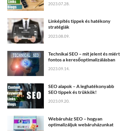
2023.07.28.
Linképítés tippek és hatékony
stratégiák
2023.08.09.
Technikai SEO – mit jelent és miért
fontos a keresőoptimalizálásban
2023.09.14.
SEO alapok – A leghatékonyabb
SEO tippek és trükkök!
2023.09.20.
Webáruház SEO – hogyan
optimalizáljuk webáruházunkat