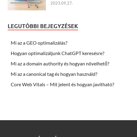
2023.09.27.
LEGUTÓBBI BEJEGYZÉSEK
Mi az a GEO optimalizálás?
Hogyan optimalizáljunk ChatGPT keresésre?
Mi az a domain authority és hogyan növelhető?
Mi az a canonical tag és hogyan használd?
Core Web Vitals – Mit jelent és hogyan javítható?