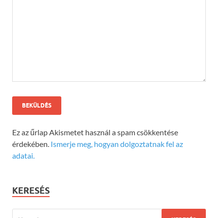
Ez az űrlap Akismetet használ a spam csökkentése
érdekében.
Ismerje meg, hogyan dolgoztatnak fel az
adatai.
KERESÉS