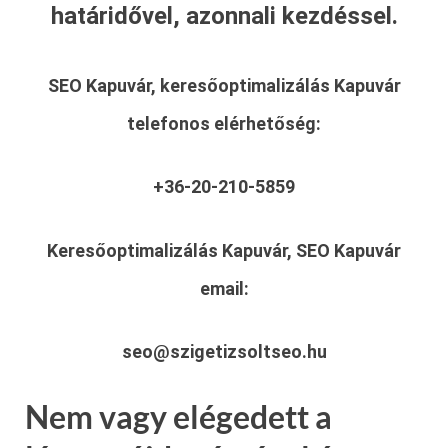
határidővel, azonnali kezdéssel.
SEO Kapuvár, keresőoptimalizálás Kapuvár
telefonos elérhetőség:
+36-20-210-5859
Keresőoptimalizálás Kapuvár, SEO Kapuvár
email:
seo@szigetizsoltseo.hu
Nem vagy elégedett a