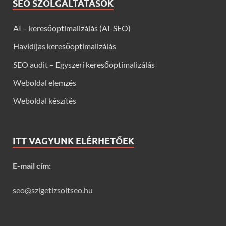
SEO SZOLGÁLTATÁSOK
AI – keresőoptimalizálás (AI-SEO)
Havidíjas keresőoptimalizálás
SEO audit – Egyszeri keresőoptimalizálás
Weboldal elemzés
Weboldal készítés
ITT VAGYUNK ELÉRHETŐEK
E-mail cím:
seo@szigetizsoltseo.hu