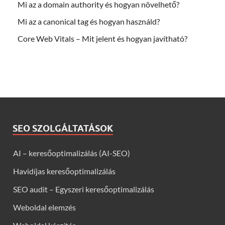
Mi az a domain authority és hogyan növelhető?
Mi az a canonical tag és hogyan használd?
Core Web Vitals – Mit jelent és hogyan javítható?
SEO SZOLGÁLTATÁSOK
AI – keresőoptimalizálás (AI-SEO)
Havidíjas keresőoptimalizálás
SEO audit – Egyszeri keresőoptimalizálás
Weboldal elemzés