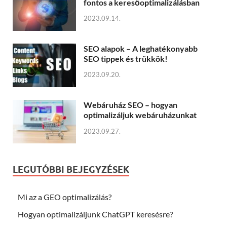
fontos a keresőoptimalizálásban
2023.09.14.
SEO alapok – A leghatékonyabb
SEO tippek és trükkök!
2023.09.20.
Webáruház SEO – hogyan
optimalizáljuk webáruházunkat
2023.09.27.
LEGUTÓBBI BEJEGYZÉSEK
Mi az a GEO optimalizálás?
Hogyan optimalizáljunk ChatGPT keresésre?