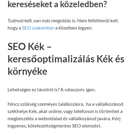
kereséseket a közeledben?
Tudnod kell, van más megoldás is. Nem feltétlenül kell,
hogy a
SEO szakember
a közelben legyen.
SEO Kék –
keresőoptimalizálás Kék és
környéke
Lehetséges ez távolról is? A válaszom: igen.
Nincs szükség szeméyes találkozásra, ha a vállalkozásod
székhelye Kék, akár online, vagy telefonon is történhet a
megbeszélés a weboldalad és vállalkozásod javára. Kérj
ingyenes, kötelezettségmentes SEO elemzést.