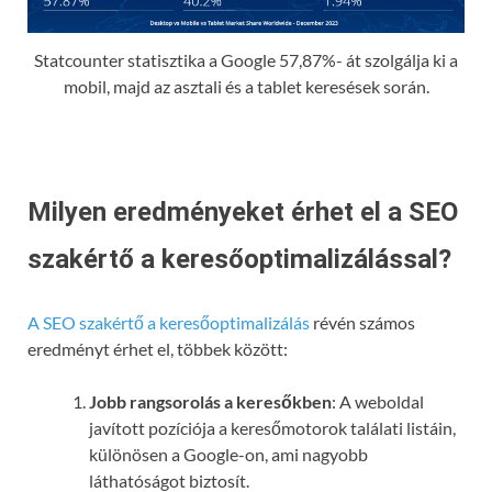
Statcounter statisztika a Google 57,87%- át szolgálja ki a
mobil, majd az asztali és a tablet keresések során.
Milyen eredményeket érhet el a SEO
szakértő a keresőoptimalizálással?
A SEO szakértő a keresőoptimalizálás
révén számos
eredményt érhet el, többek között:
Jobb rangsorolás a keresőkben
: A weboldal
javított pozíciója a keresőmotorok találati listáin,
különösen a Google-on, ami nagyobb
láthatóságot biztosít.