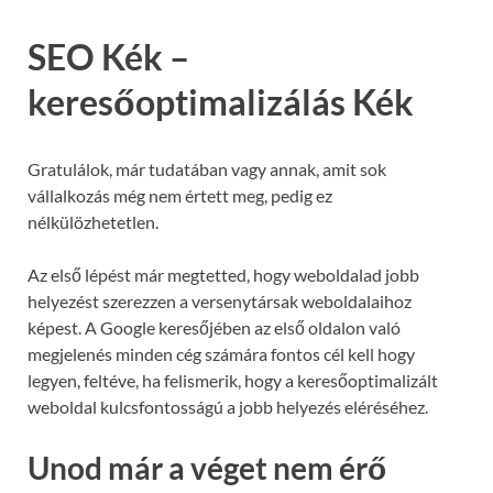
SEO Kék –
keresőoptimalizálás Kék
Gratulálok, már tudatában vagy annak, amit sok
vállalkozás még nem értett meg, pedig ez
nélkülözhetetlen.
Az első lépést már megtetted, hogy weboldalad jobb
helyezést szerezzen a versenytársak weboldalaihoz
képest. A Google keresőjében az első oldalon való
megjelenés minden cég számára fontos cél kell hogy
legyen, feltéve, ha felismerik, hogy a keresőoptimalizált
weboldal kulcsfontosságú a jobb helyezés eléréséhez.
Unod már a véget nem érő