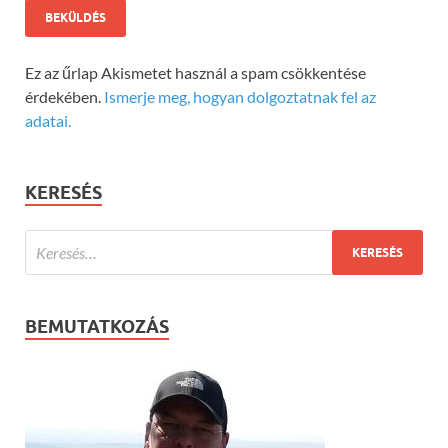
Ez az űrlap Akismetet használ a spam csökkentése
érdekében.
Ismerje meg, hogyan dolgoztatnak fel az
adatai.
KERESÉS
BEMUTATKOZÁS