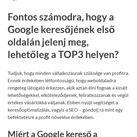
Fontos számodra, hogy a
Google keresőjének első
oldalán jelenj meg,
lehetőleg a TOP3 helyen?
Tudjuk, hogy minden vállalkozásnak szüksége van profitra.
Ennek érdekében létfontosságú, hogy weboldaladra
rengeteg látogató érkezzen, akik aztán élni fognak a kínált
lehetőségekkel, elköteleződjenek, feliratkozzanak és végül
értékes vásárlókká váljanak. Ebben nyújt segítséget a
keresőoptimalizálás, vagyis a SEO – gondolj rá mint egy
befektetésre a profit növelése érdekében.
Miért a Google kereső a