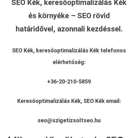
SEO Kék, keresőoptimalizálás Kék
és környéke – SEO rövid
határidővel, azonnali kezdéssel.
SEO Kék, keresőoptimalizálás Kék
telefonos
elérhetőség:
+36-20-210-5859
Keresőoptimalizálás Kék, SEO Kék
email:
seo@szigetizsoltseo.hu