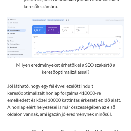
keresők számára.
Milyen eredményeket érhetők el a SEO szakértő a
keresőoptimalizálással?
Jól látható, hogy egy fél évvel ezelőtt indult
keresőoptimalizált honlap forgalma 410000-re
emelkedett és közel 10000 kattintás érkezett ez idő alatt.
A honlap elért helyezései is már összességében az első
oldalon vannak, ami igazán jó eredménynek minősül.