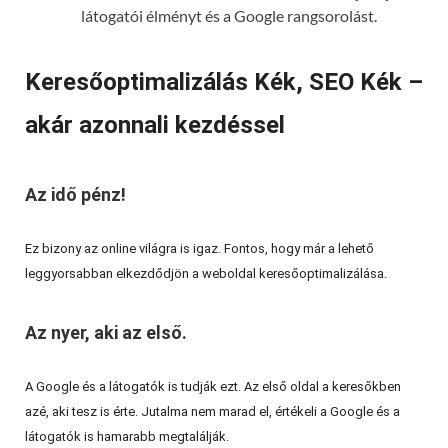
látogatói élményt és a Google rangsorolást.
Keresőoptimalizálás Kék, SEO Kék –
akár azonnali kezdéssel
Az idő pénz!
Ez bizony az online világra is igaz. Fontos, hogy már a lehető
leggyorsabban elkezdődjön a weboldal keresőoptimalizálása.
Az nyer, aki az első.
A Google és a látogatók is tudják ezt. Az első oldal a keresőkben
azé, aki tesz is érte. Jutalma nem marad el, értékeli a Google és a
látogatók is hamarabb megtalálják.