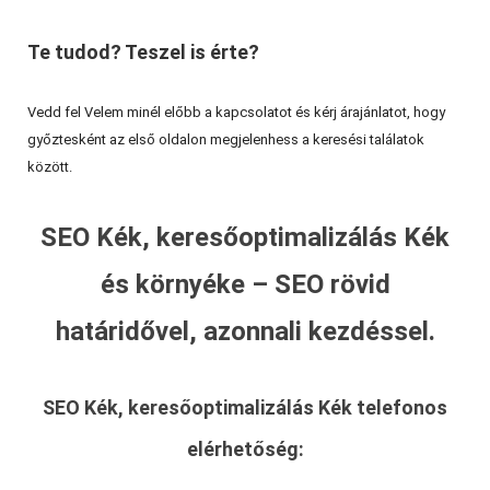
Te tudod? Teszel is érte?
Vedd fel Velem minél előbb a kapcsolatot és kérj árajánlatot, hogy
győztesként az első oldalon megjelenhess a keresési találatok
között.
SEO Kék, keresőoptimalizálás Kék
és környéke – SEO rövid
határidővel, azonnali kezdéssel.
SEO Kék, keresőoptimalizálás Kék
telefonos
elérhetőség: