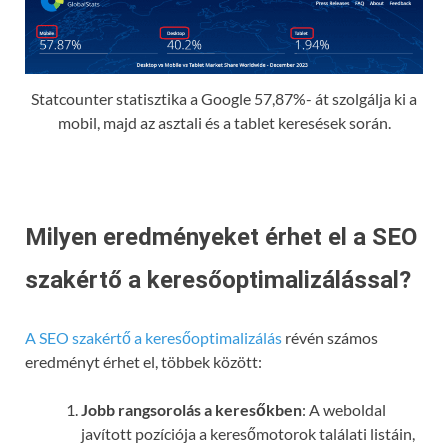
Statcounter statisztika a Google 57,87%- át szolgálja ki a
mobil, majd az asztali és a tablet keresések során.
Milyen eredményeket érhet el a SEO
szakértő a keresőoptimalizálással?
A SEO szakértő a keresőoptimalizálás
révén számos
eredményt érhet el, többek között:
Jobb rangsorolás a keresőkben
: A weboldal
javított pozíciója a keresőmotorok találati listáin,