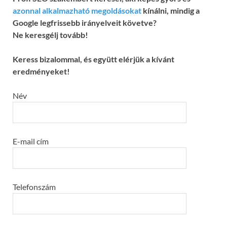
azonnal alkalmazható megoldásokat
kínálni, mindig a
Google legfrissebb irányelveit követve?
Ne keresgélj tovább!
Keress bizalommal, és együtt elérjük a kívánt
eredményeket!
Név
E-mail cím
Telefonszám