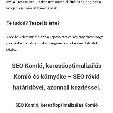
azé, aki tesz is érte. Jutalma nem marad el, értékeli a Google és a
látogatók is hamarabb megtalálják.
Te tudod? Teszel is érte?
Vedd fel Velem minél előbb a kapcsolatot és kérj árajánlatot, hogy
győztesként az első oldalon megjelenhess a keresési találatok
között.
SEO Komló, keresőoptimalizálás
Komló és környéke – SEO rövid
határidővel, azonnali kezdéssel.
SEO Komló, keresőoptimalizálás Komló