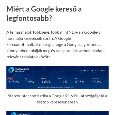
Miért a Google kereső a
legfontosabb?
A felhasználók többsége, több mint 91%-a a Google-t
használja kereséseik során. A Google
keresőoptimalizálása segít, hogy a Google algoritmusai
könnyebben találják meg és rangsorolják weboldaladat a
releváns találatok között.
Statcounter statisztika a Google 91,61%- át szolgálja ki a
destop keresések során.