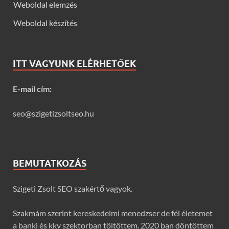
Weboldal elemzés
Weboldal készítés
ITT VAGYUNK ELÉRHETŐEK
E-mail cím:
seo@szigetizsoltseo.hu
BEMUTATKOZÁS
Szigeti Zsolt SEO szakértő vagyok.
Szakmám szerint kereskedelmi menedzser de fél életemet
a banki és kkv szektorban töltöttem. 2020 ban döntöttem