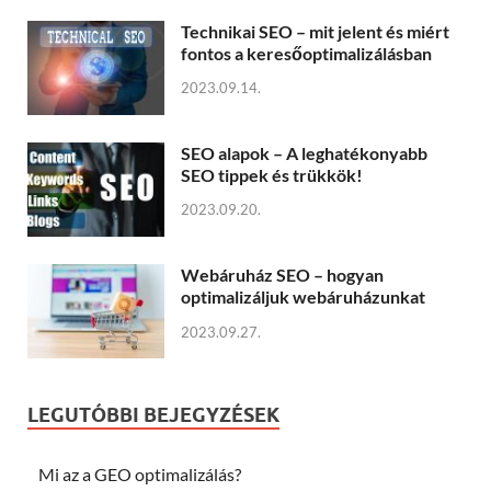
Technikai SEO – mit jelent és miért
fontos a keresőoptimalizálásban
2023.09.14.
SEO alapok – A leghatékonyabb
SEO tippek és trükkök!
2023.09.20.
Webáruház SEO – hogyan
optimalizáljuk webáruházunkat
2023.09.27.
LEGUTÓBBI BEJEGYZÉSEK
Mi az a GEO optimalizálás?