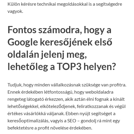
Külön kérésre technikai megoldásokkal is a segítségedre
vagyok.
Fontos számodra, hogy a
Google keresőjének első
oldalán jelenj meg,
lehetőleg a TOP3 helyen?
Tudjuk, hogy minden vállalkozásnak szüksége van profitra.
Ennek érdekében létfontosságú, hogy weboldaladra
rengeteg látogató érkezzen, akik aztán élni fognak a kínált
lehetőségekkel, elköteleződjenek, feliratkozzanak és végül
értékes vásárlókká váljanak. Ebben nyújt segítséget a
keresőoptimalizálás, vagyis a SEO – gondolj rá mint egy
befektetésre a profit növelése érdekében.