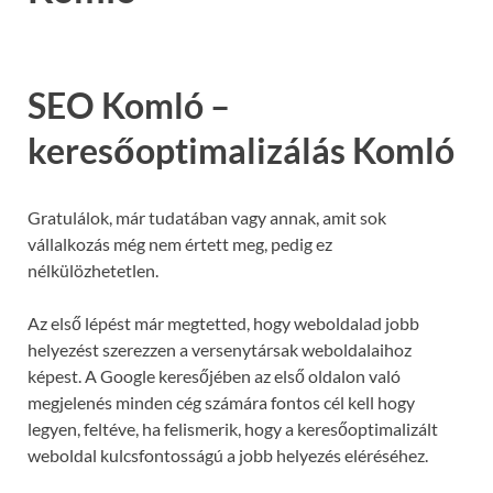
SEO Komló –
keresőoptimalizálás Komló
Gratulálok, már tudatában vagy annak, amit sok
vállalkozás még nem értett meg, pedig ez
nélkülözhetetlen.
Az első lépést már megtetted, hogy weboldalad jobb
helyezést szerezzen a versenytársak weboldalaihoz
képest. A Google keresőjében az első oldalon való
megjelenés minden cég számára fontos cél kell hogy
legyen, feltéve, ha felismerik, hogy a keresőoptimalizált
weboldal kulcsfontosságú a jobb helyezés eléréséhez.