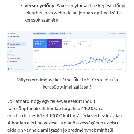
Versenyelőny
: A versenytársakhoz képest előnyt
jelenthet, ha a weboldalad jobban optimalizált a
keresők számára.
Milyen eredményeket érhetők el a SEO szakértő a
keresőoptimalizálással?
Jól látható, hogy egy fél évvel ezelőtt indult
keresőoptimalizált honlap forgalma 410000-re
emelkedett és közel 10000 kattintás érkezett ez idő alatt.
A honlap elért helyezései is már összességében az első
oldalon vannak, ami igazán jó eredménynek minősül.