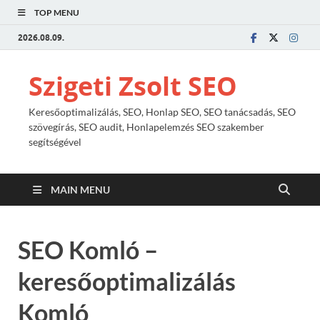
TOP MENU
2026.08.09.
Szigeti Zsolt SEO
Keresőoptimalizálás, SEO, Honlap SEO, SEO tanácsadás, SEO
szövegírás, SEO audit, Honlapelemzés SEO szakember
segítségével
MAIN MENU
SEO Komló –
keresőoptimalizálás
Komló