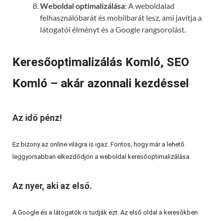
Weboldal optimalizálása
: A weboldalad
felhasználóbarát és mobilbarát lesz, ami javítja a
látogatói élményt és a Google rangsorolást.
Keresőoptimalizálás Komló, SEO
Komló – akár azonnali kezdéssel
Az idő pénz!
Ez bizony az online világra is igaz. Fontos, hogy már a lehető
leggyorsabban elkezdődjön a weboldal keresőoptimalizálása.
Az nyer, aki az első.
A Google és a látogatók is tudják ezt. Az első oldal a keresőkben