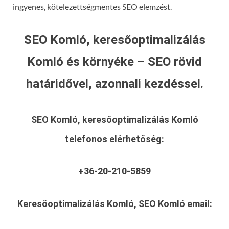
ingyenes, kötelezettségmentes SEO elemzést.
SEO Komló, keresőoptimalizálás
Komló és környéke – SEO rövid
határidővel, azonnali kezdéssel.
SEO Komló, keresőoptimalizálás Komló
telefonos elérhetőség:
+36-20-210-5859
Keresőoptimalizálás Komló, SEO Komló
email: