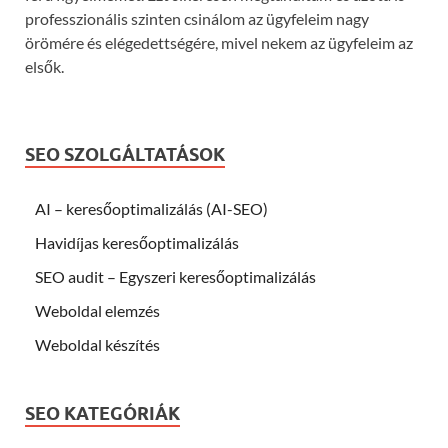
professzionális szinten csinálom az ügyfeleim nagy
örömére és elégedettségére, mivel nekem az ügyfeleim az
elsők.
SEO SZOLGÁLTATÁSOK
AI – keresőoptimalizálás (AI-SEO)
Havidíjas keresőoptimalizálás
SEO audit – Egyszeri keresőoptimalizálás
Weboldal elemzés
Weboldal készítés
SEO KATEGÓRIÁK