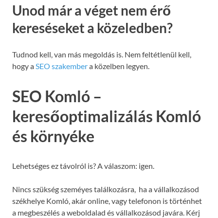
Unod már a véget nem érő
kereséseket a közeledben?
Tudnod kell, van más megoldás is. Nem feltétlenül kell,
hogy a
SEO szakember
a közelben legyen.
SEO Komló –
keresőoptimalizálás Komló
és környéke
Lehetséges ez távolról is? A válaszom: igen.
Nincs szükség szeméyes találkozásra, ha a vállalkozásod
székhelye Komló, akár online, vagy telefonon is történhet
a megbeszélés a weboldalad és vállalkozásod javára. Kérj