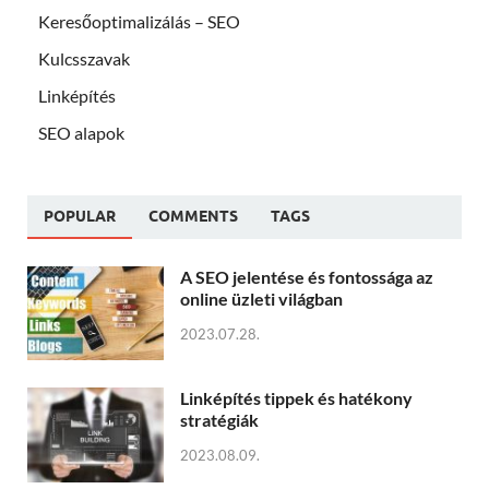
Keresőoptimalizálás – SEO
Kulcsszavak
Linképítés
SEO alapok
POPULAR
COMMENTS
TAGS
A SEO jelentése és fontossága az
online üzleti világban
2023.07.28.
Linképítés tippek és hatékony
stratégiák
2023.08.09.