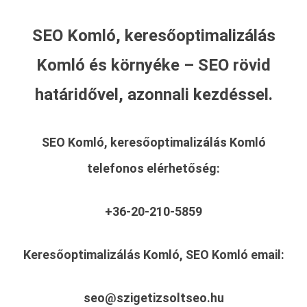
SEO Komló, keresőoptimalizálás
Komló és környéke – SEO rövid
határidővel, azonnali kezdéssel.
SEO Komló, keresőoptimalizálás Komló
telefonos elérhetőség:
+36-20-210-5859
Keresőoptimalizálás Komló, SEO Komló
email:
seo@szigetizsoltseo.hu