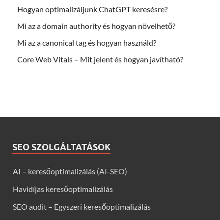
Hogyan optimalizáljunk ChatGPT keresésre?
Mi az a domain authority és hogyan növelhető?
Mi az a canonical tag és hogyan használd?
Core Web Vitals – Mit jelent és hogyan javítható?
SEO SZOLGÁLTATÁSOK
AI – keresőoptimalizálás (AI-SEO)
Havidíjas keresőoptimalizálás
SEO audit – Egyszeri keresőoptimalizálás