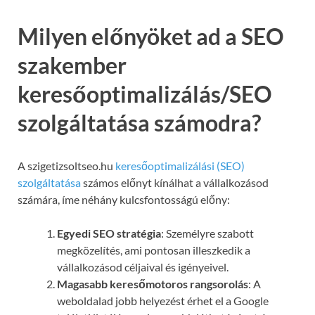
Milyen előnyöket ad a SEO
szakember
keresőoptimalizálás/SEO
szolgáltatása számodra?
A szigetizsoltseo.hu
keresőoptimalizálási (SEO)
szolgáltatása
számos előnyt kínálhat a vállalkozásod
számára, íme néhány kulcsfontosságú előny:
Egyedi SEO stratégia
: Személyre szabott
megközelítés, ami pontosan illeszkedik a
vállalkozásod céljaival és igényeivel.
Magasabb keresőmotoros rangsorolás
: A
weboldalad jobb helyezést érhet el a Google