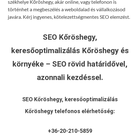
székhelye Kőröshegy, akár online, vagy telefonon is
történhet a megbeszélés a weboldalad és vállalkozásod
javára. Kérj ingyenes, kötelezettségmentes SEO elemzést.
SEO Kőröshegy,
keresőoptimalizálás Kőröshegy és
környéke – SEO rövid határidővel,
azonnali kezdéssel.
SEO Kőröshegy, keresőoptimalizálás
Kőröshegy
telefonos elérhetőség:
+36-20-210-5859