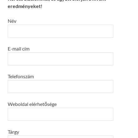
eredményeket!
Név
E-mail cím
Telefonszám
Weboldal elérhetősége
Tárgy