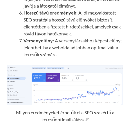
javítja a látogatói élményt.
Hosszú távú eredmények
: A jól megvalósított
SEO stratégia hosszú távú előnyöket biztosít,
ellentétben a fizetett hirdetésekkel, amelyek csak
rövid távon hatékonyak.
Versenyelőny
: A versenytársakhoz képest előnyt
jelenthet, ha a weboldalad jobban optimalizált a
keresők számára.
Milyen eredményeket érhetők el a SEO szakértő a
keresőoptimalizálással?