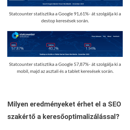
Statcounter statisztika a Google 91,61%- át szolgálja ki a
destop keresések során.
Statcounter statisztika a Google 57,87%- át szolgálja ki a
mobil, majd az asztali és a tablet keresések során.
Milyen eredményeket érhet el a SEO
szakértő a keresőoptimalizálással?