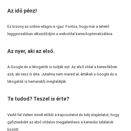
Az idő pénz!
Ez bizony az online világra is igaz. Fontos, hogy már a lehető
leggyorsabban elkezdődjön a weboldal keresőoptimalizálása.
Az nyer, aki az első.
A Google és a látogatók is tudják ezt. Az első oldal a keresőkben
azé, aki tesz is érte. Jutalma nem marad el, értékeli a Google és a
látogatók is hamarabb megtalálják.
Te tudod? Teszel is érte?
Vedd fel Velem minél előbb a kapcsolatot és kérj árajánlatot, hogy
győztesként az első oldalon megjelenhess a keresési találatok
között.