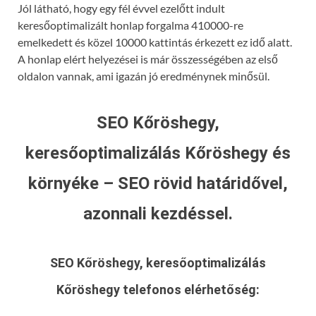
Jól látható, hogy egy fél évvel ezelőtt indult
keresőoptimalizált honlap forgalma 410000-re
emelkedett és közel 10000 kattintás érkezett ez idő alatt.
A honlap elért helyezései is már összességében az első
oldalon vannak, ami igazán jó eredménynek minősül.
SEO Kőröshegy,
keresőoptimalizálás Kőröshegy és
környéke – SEO rövid határidővel,
azonnali kezdéssel.
SEO Kőröshegy, keresőoptimalizálás
Kőröshegy
telefonos elérhetőség: