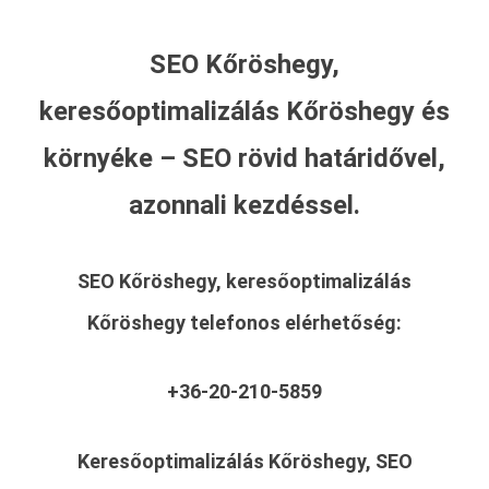
SEO Kőröshegy,
keresőoptimalizálás Kőröshegy és
környéke – SEO rövid határidővel,
azonnali kezdéssel.
SEO Kőröshegy, keresőoptimalizálás
Kőröshegy
telefonos elérhetőség:
+36-20-210-5859
Keresőoptimalizálás Kőröshegy, SEO