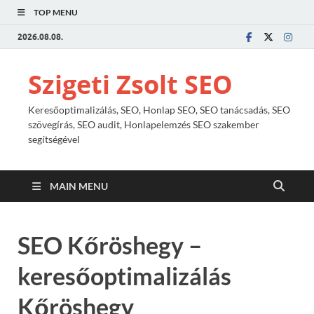
TOP MENU
2026.08.08.
Szigeti Zsolt SEO
Keresőoptimalizálás, SEO, Honlap SEO, SEO tanácsadás, SEO
szövegírás, SEO audit, Honlapelemzés SEO szakember
segítségével
MAIN MENU
SEO Kőröshegy –
keresőoptimalizálás
Kőröshegy