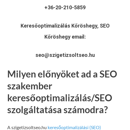
+36-20-210-5859
Keresőoptimalizálás Kőröshegy, SEO
Kőröshegy
email:
seo@szigetizsoltseo.hu
Milyen előnyöket ad a SEO
szakember
keresőoptimalizálás/SEO
szolgáltatása számodra?
A szigetizsoltseo.hu
keresőoptimalizálási (SEO)