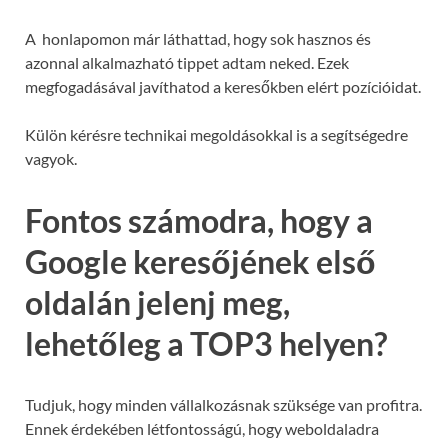
A honlapomon már láthattad, hogy sok hasznos és
azonnal alkalmazható tippet adtam neked. Ezek
megfogadásával javíthatod a keresőkben elért pozícióidat.
Külön kérésre technikai megoldásokkal is a segítségedre
vagyok.
Fontos számodra, hogy a
Google keresőjének első
oldalán jelenj meg,
lehetőleg a TOP3 helyen?
Tudjuk, hogy minden vállalkozásnak szüksége van profitra.
Ennek érdekében létfontosságú, hogy weboldaladra