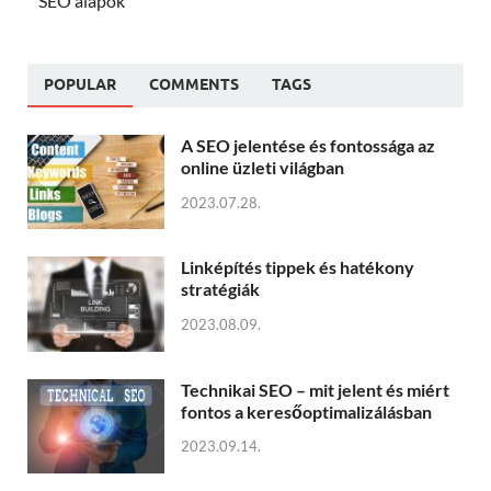
SEO alapok
POPULAR
COMMENTS
TAGS
A SEO jelentése és fontossága az
online üzleti világban
2023.07.28.
Linképítés tippek és hatékony
stratégiák
2023.08.09.
Technikai SEO – mit jelent és miért
fontos a keresőoptimalizálásban
2023.09.14.