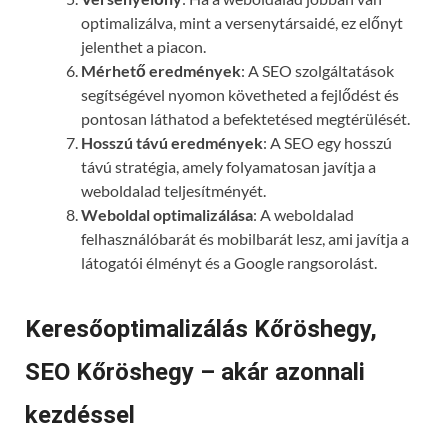
optimalizálva, mint a versenytársaidé, ez előnyt
jelenthet a piacon.
Mérhető eredmények
: A SEO szolgáltatások
segítségével nyomon követheted a fejlődést és
pontosan láthatod a befektetésed megtérülését.
Hosszú távú eredmények
: A SEO egy hosszú
távú stratégia, amely folyamatosan javítja a
weboldalad teljesítményét.
Weboldal optimalizálása
: A weboldalad
felhasználóbarát és mobilbarát lesz, ami javítja a
látogatói élményt és a Google rangsorolást.
Keresőoptimalizálás Kőröshegy,
SEO Kőröshegy – akár azonnali
kezdéssel