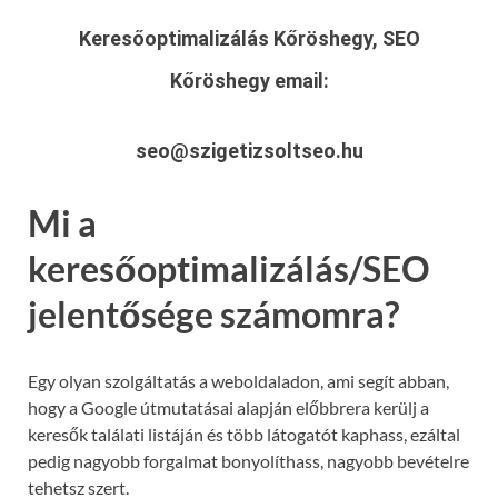
Keresőoptimalizálás Kőröshegy, SEO
Kőröshegy
email:
seo@szigetizsoltseo.hu
Mi a
keresőoptimalizálás/SEO
jelentősége számomra?
Egy olyan szolgáltatás a weboldaladon, ami segít abban,
hogy a Google útmutatásai alapján előbbrera kerülj a
keresők találati listáján és több látogatót kaphass, ezáltal
pedig nagyobb forgalmat bonyolíthass, nagyobb bevételre
tehetsz szert.