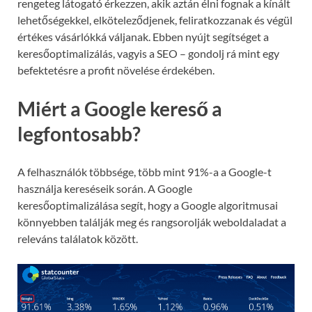
rengeteg látogató érkezzen, akik aztán élni fognak a kínált
lehetőségekkel, elköteleződjenek, feliratkozzanak és végül
értékes vásárlókká váljanak. Ebben nyújt segítséget a
keresőoptimalizálás, vagyis a SEO – gondolj rá mint egy
befektetésre a profit növelése érdekében.
Miért a Google kereső a
legfontosabb?
A felhasználók többsége, több mint 91%-a a Google-t
használja kereséseik során. A Google
keresőoptimalizálása segít, hogy a Google algoritmusai
könnyebben találják meg és rangsorolják weboldaladat a
releváns találatok között.