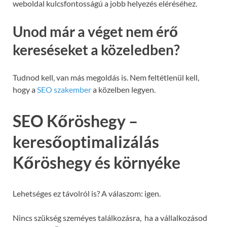
weboldal kulcsfontosságú a jobb helyezés eléréséhez.
Unod már a véget nem érő
kereséseket a közeledben?
Tudnod kell, van más megoldás is. Nem feltétlenül kell,
hogy a
SEO szakember
a közelben legyen.
SEO Kőröshegy –
keresőoptimalizálás
Kőröshegy és környéke
Lehetséges ez távolról is? A válaszom: igen.
Nincs szükség szeméyes találkozásra, ha a vállalkozásod