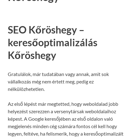
SEO Kőröshegy –
keresőoptimalizálás
Kőröshegy
Gratulálok, már tudatában vagy annak, amit sok
vállalkozás még nem értett meg, pedig ez
nélkülözhetetlen.
Az első lépést már megtetted, hogy weboldalad jobb
helyezést szerezzen a versenytársak weboldalaihoz
képest. A Google keresőjében az első oldalon való
megjelenés minden cég számára fontos cél kell hogy
legyen, feltéve, ha felismerik, hogy a keresőoptimalizált