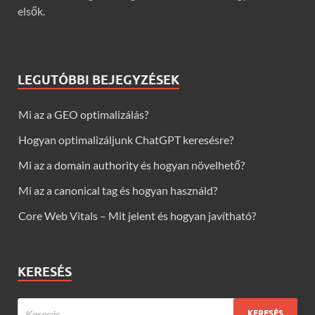
elsők.
LEGUTÓBBI BEJEGYZÉSEK
Mi az a GEO optimalizálás?
Hogyan optimalizáljunk ChatGPT keresésre?
Mi az a domain authority és hogyan növelhető?
Mi az a canonical tag és hogyan használd?
Core Web Vitals – Mit jelent és hogyan javítható?
KERESÉS