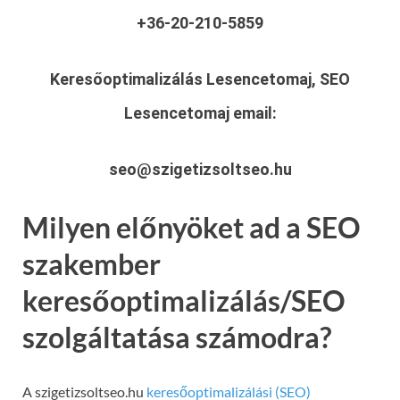
+36-20-210-5859
Keresőoptimalizálás Lesencetomaj, SEO
Lesencetomaj
email:
seo@szigetizsoltseo.hu
Milyen előnyöket ad a SEO
szakember
keresőoptimalizálás/SEO
szolgáltatása számodra?
A szigetizsoltseo.hu
keresőoptimalizálási (SEO)