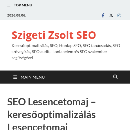
TOP MENU
2026.08.06.
Szigeti Zsolt SEO
Keresőoptimalizálás, SEO, Honlap SEO, SEO tanácsadás, SEO
szövegírás, SEO audit, Honlapelemzés SEO szakember
segítségével
MAIN MENU
SEO Lesencetomaj –
keresőoptimalizálás
Lesencetomaj