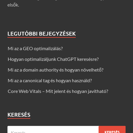
elsők.
LEGUTÓBBI BEJEGYZÉSEK
Mi az a GEO optimalizálás?
Hogyan optimalizáljunk ChatGPT keresésre?
Mi az a domain authority és hogyan növelhető?
Mi az a canonical tag és hogyan használd?
Core Web Vitals – Mit jelent és hogyan javítható?
KERESÉS