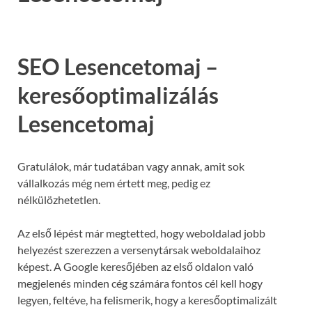
SEO Lesencetomaj –
keresőoptimalizálás
Lesencetomaj
Gratulálok, már tudatában vagy annak, amit sok
vállalkozás még nem értett meg, pedig ez
nélkülözhetetlen.
Az első lépést már megtetted, hogy weboldalad jobb
helyezést szerezzen a versenytársak weboldalaihoz
képest. A Google keresőjében az első oldalon való
megjelenés minden cég számára fontos cél kell hogy
legyen, feltéve, ha felismerik, hogy a keresőoptimalizált