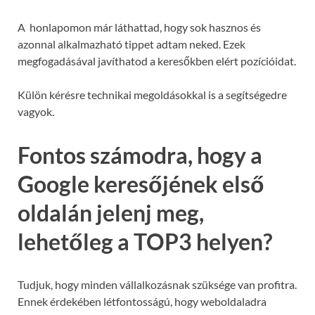
A honlapomon már láthattad, hogy sok hasznos és
azonnal alkalmazható tippet adtam neked. Ezek
megfogadásával javíthatod a keresőkben elért pozícióidat.
Külön kérésre technikai megoldásokkal is a segítségedre
vagyok.
Fontos számodra, hogy a
Google keresőjének első
oldalán jelenj meg,
lehetőleg a TOP3 helyen?
Tudjuk, hogy minden vállalkozásnak szüksége van profitra.
Ennek érdekében létfontosságú, hogy weboldaladra