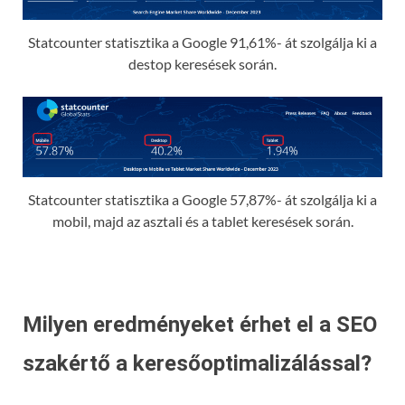
Statcounter statisztika a Google 91,61%- át szolgálja ki a
destop keresések során.
Statcounter statisztika a Google 57,87%- át szolgálja ki a
mobil, majd az asztali és a tablet keresések során.
Milyen eredményeket érhet el a SEO
szakértő a keresőoptimalizálással?