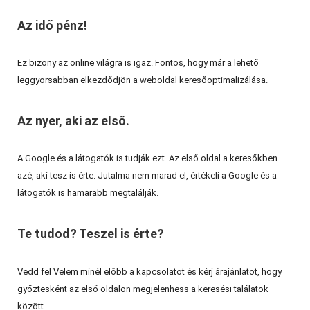
Az idő pénz!
Ez bizony az online világra is igaz. Fontos, hogy már a lehető
leggyorsabban elkezdődjön a weboldal keresőoptimalizálása.
Az nyer, aki az első.
A Google és a látogatók is tudják ezt. Az első oldal a keresőkben
azé, aki tesz is érte. Jutalma nem marad el, értékeli a Google és a
látogatók is hamarabb megtalálják.
Te tudod? Teszel is érte?
Vedd fel Velem minél előbb a kapcsolatot és kérj árajánlatot, hogy
győztesként az első oldalon megjelenhess a keresési találatok
között.