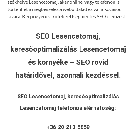
székhelye Lesencetomaj, akár online, vagy telefonon is
történhet a megbeszélés a weboldalad és vállalkozásod
javára. Kérj ingyenes, kötelezettségmentes SEO elemzést.
SEO Lesencetomaj,
keresőoptimalizálás Lesencetomaj
és környéke – SEO rövid
határidővel, azonnali kezdéssel.
SEO Lesencetomaj, keresőoptimalizálás
Lesencetomaj
telefonos elérhetőség:
+36-20-210-5859