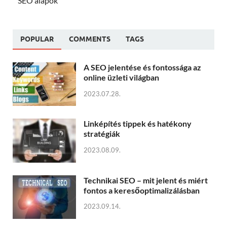
SEO alapok
POPULAR
COMMENTS
TAGS
A SEO jelentése és fontossága az
online üzleti világban
2023.07.28.
Linképítés tippek és hatékony
stratégiák
2023.08.09.
Technikai SEO – mit jelent és miért
fontos a keresőoptimalizálásban
2023.09.14.