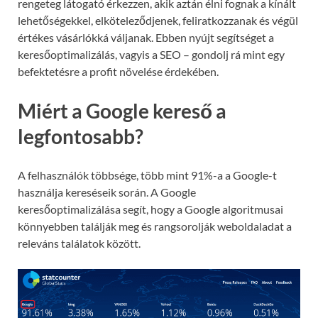
rengeteg látogató érkezzen, akik aztán élni fognak a kínált
lehetőségekkel, elköteleződjenek, feliratkozzanak és végül
értékes vásárlókká váljanak. Ebben nyújt segítséget a
keresőoptimalizálás, vagyis a SEO – gondolj rá mint egy
befektetésre a profit növelése érdekében.
Miért a Google kereső a
legfontosabb?
A felhasználók többsége, több mint 91%-a a Google-t
használja kereséseik során. A Google
keresőoptimalizálása segít, hogy a Google algoritmusai
könnyebben találják meg és rangsorolják weboldaladat a
releváns találatok között.