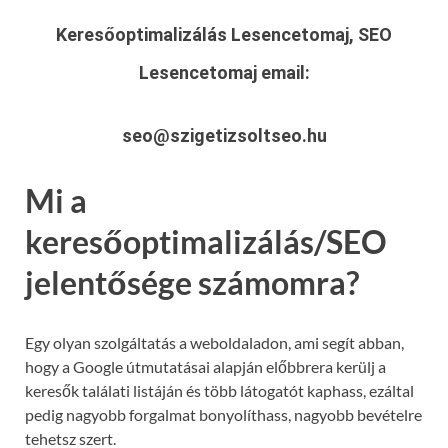
Keresőoptimalizálás Lesencetomaj, SEO
Lesencetomaj
email:
seo@szigetizsoltseo.hu
Mi a
keresőoptimalizálás/SEO
jelentősége számomra?
Egy olyan szolgáltatás a weboldaladon, ami segít abban,
hogy a Google útmutatásai alapján előbbrera kerülj a
keresők találati listáján és több látogatót kaphass, ezáltal
pedig nagyobb forgalmat bonyolíthass, nagyobb bevételre
tehetsz szert.