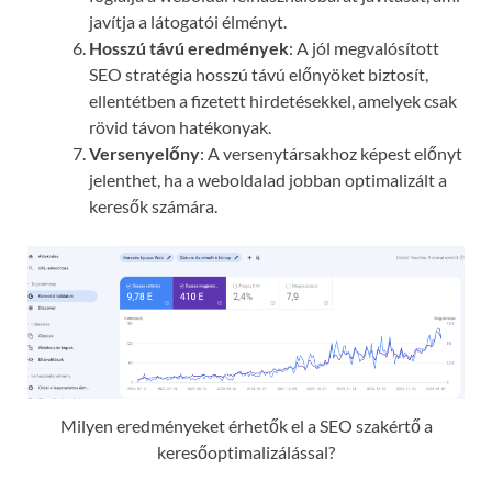
javítja a látogatói élményt.
Hosszú távú eredmények
: A jól megvalósított
SEO stratégia hosszú távú előnyöket biztosít,
ellentétben a fizetett hirdetésekkel, amelyek csak
rövid távon hatékonyak.
Versenyelőny
: A versenytársakhoz képest előnyt
jelenthet, ha a weboldalad jobban optimalizált a
keresők számára.
Milyen eredményeket érhetők el a SEO szakértő a
keresőoptimalizálással?