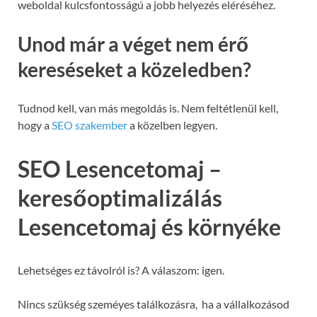
weboldal kulcsfontosságú a jobb helyezés eléréséhez.
Unod már a véget nem érő
kereséseket a közeledben?
Tudnod kell, van más megoldás is. Nem feltétlenül kell,
hogy a
SEO szakember
a közelben legyen.
SEO Lesencetomaj –
keresőoptimalizálás
Lesencetomaj és környéke
Lehetséges ez távolról is? A válaszom: igen.
Nincs szükség szeméyes találkozásra, ha a vállalkozásod