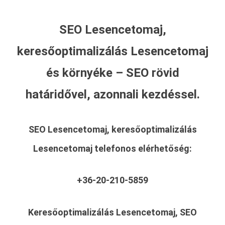
SEO Lesencetomaj,
keresőoptimalizálás Lesencetomaj
és környéke – SEO rövid
határidővel, azonnali kezdéssel.
SEO Lesencetomaj, keresőoptimalizálás
Lesencetomaj
telefonos elérhetőség:
+36-20-210-5859
Keresőoptimalizálás Lesencetomaj, SEO