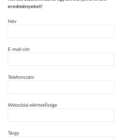
eredményeket!
Név
E-mail cím
Telefonszám
Weboldal elérhetősége
Tárgy