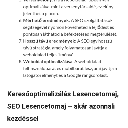
optimalizálva, mint a versenytársaidé, ez előnyt
jelenthet a piacon.
Mérhető eredmények
: A SEO szolgáltatások
segítségével nyomon követheted a fejlődést és
pontosan láthatod a befektetésed megtérülését.
Hosszú távú eredmények
: A SEO egy hosszú
távú stratégia, amely folyamatosan javítja a
weboldalad teljesítményét.
Weboldal optimalizálása
: A weboldalad
felhasználóbarát és mobilbarát lesz, ami javítja a
látogatói élményt és a Google rangsorolást.
Keresőoptimalizálás Lesencetomaj,
SEO Lesencetomaj – akár azonnali
kezdéssel