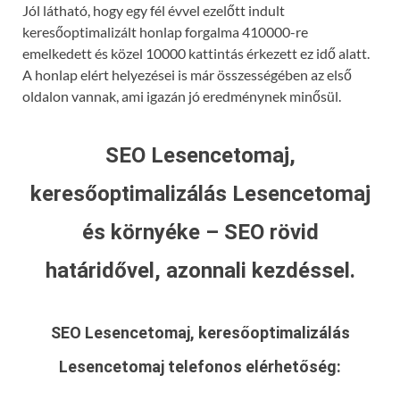
Jól látható, hogy egy fél évvel ezelőtt indult
keresőoptimalizált honlap forgalma 410000-re
emelkedett és közel 10000 kattintás érkezett ez idő alatt.
A honlap elért helyezései is már összességében az első
oldalon vannak, ami igazán jó eredménynek minősül.
SEO Lesencetomaj,
keresőoptimalizálás Lesencetomaj
és környéke – SEO rövid
határidővel, azonnali kezdéssel.
SEO Lesencetomaj, keresőoptimalizálás
Lesencetomaj
telefonos elérhetőség: