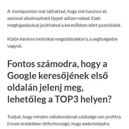
A honlapomon már láthattad, hogy sok hasznos és
azonnal alkalmazható tippet adtam neked. Ezek
megfogadásával javíthatod a keresőkben elért pozícióidat.
Külön kérésre technikai megoldásokkal is a segítségedre
vagyok.
Fontos számodra, hogy a
Google keresőjének első
oldalán jelenj meg,
lehetőleg a TOP3 helyen?
Tudjuk, hogy minden vállalkozásnak szüksége van profitra.
Ennek érdekében létfontosságú, hogy weboldaladra