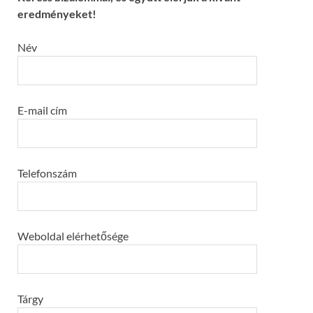
eredményeket!
Név
E-mail cím
Telefonszám
Weboldal elérhetősége
Tárgy