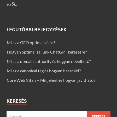
elsők.
LEGUTÓBBI BEJEGYZÉSEK
Mi az a GEO optimalizálás?
Hogyan optimalizáljunk ChatGPT keresésre?
Mi az a domain authority és hogyan növelhető?
Mi az a canonical tag és hogyan használd?
Core Web Vitals – Mit jelent és hogyan javítható?
KERESÉS