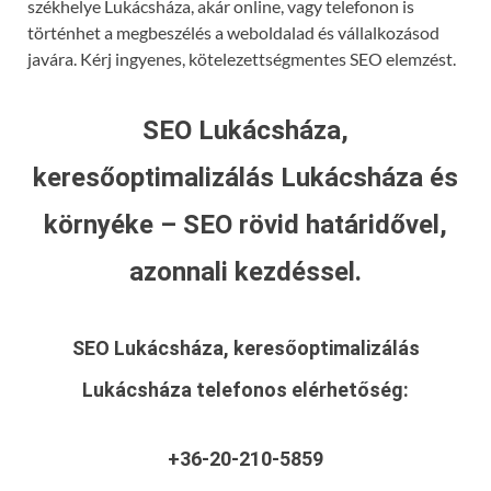
székhelye Lukácsháza, akár online, vagy telefonon is
történhet a megbeszélés a weboldalad és vállalkozásod
javára. Kérj ingyenes, kötelezettségmentes SEO elemzést.
SEO Lukácsháza,
keresőoptimalizálás Lukácsháza és
környéke – SEO rövid határidővel,
azonnali kezdéssel.
SEO Lukácsháza, keresőoptimalizálás
Lukácsháza
telefonos elérhetőség:
+36-20-210-5859