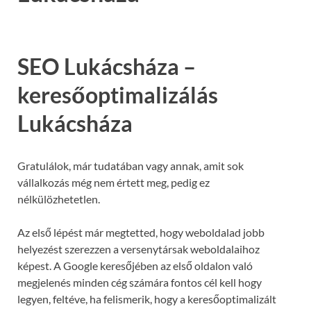
SEO Lukácsháza –
keresőoptimalizálás
Lukácsháza
Gratulálok, már tudatában vagy annak, amit sok
vállalkozás még nem értett meg, pedig ez
nélkülözhetetlen.
Az első lépést már megtetted, hogy weboldalad jobb
helyezést szerezzen a versenytársak weboldalaihoz
képest. A Google keresőjében az első oldalon való
megjelenés minden cég számára fontos cél kell hogy
legyen, feltéve, ha felismerik, hogy a keresőoptimalizált