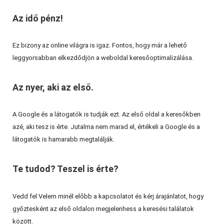
Az idő pénz!
Ez bizony az online világra is igaz. Fontos, hogy már a lehető
leggyorsabban elkezdődjön a weboldal keresőoptimalizálása.
Az nyer, aki az első.
A Google és a látogatók is tudják ezt. Az első oldal a keresőkben
azé, aki tesz is érte. Jutalma nem marad el, értékeli a Google és a
látogatók is hamarabb megtalálják.
Te tudod? Teszel is érte?
Vedd fel Velem minél előbb a kapcsolatot és kérj árajánlatot, hogy
győztesként az első oldalon megjelenhess a keresési találatok
között.