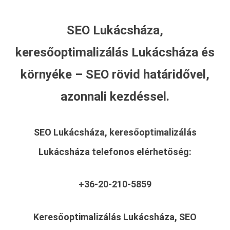
SEO Lukácsháza,
keresőoptimalizálás Lukácsháza és
környéke – SEO rövid határidővel,
azonnali kezdéssel.
SEO Lukácsháza, keresőoptimalizálás
Lukácsháza
telefonos elérhetőség:
+36-20-210-5859
Keresőoptimalizálás Lukácsháza, SEO