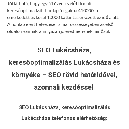
Jól látható, hogy egy fél évvel ezelőtt indult
keresőoptimalizált honlap forgalma 410000-re
emelkedett és közel 10000 kattintás érkezett ez idő alatt.
A honlap elért helyezései is már összességében az első
oldalon vannak, ami igazán jó eredménynek minősül.
SEO Lukácsháza,
keresőoptimalizálás Lukácsháza és
környéke – SEO rövid határidővel,
azonnali kezdéssel.
SEO Lukácsháza, keresőoptimalizálás
Lukácsháza
telefonos elérhetőség: