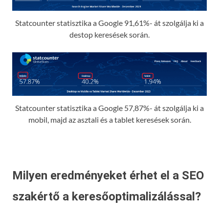
Statcounter statisztika a Google 91,61%- át szolgálja ki a
destop keresések során.
Statcounter statisztika a Google 57,87%- át szolgálja ki a
mobil, majd az asztali és a tablet keresések során.
Milyen eredményeket érhet el a SEO
szakértő a keresőoptimalizálással?