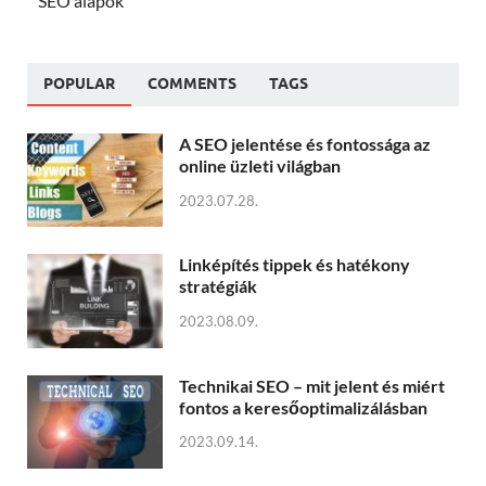
SEO alapok
POPULAR
COMMENTS
TAGS
A SEO jelentése és fontossága az
online üzleti világban
2023.07.28.
Linképítés tippek és hatékony
stratégiák
2023.08.09.
Technikai SEO – mit jelent és miért
fontos a keresőoptimalizálásban
2023.09.14.