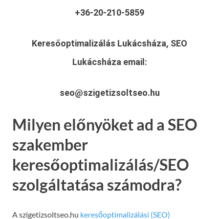
+36-20-210-5859
Keresőoptimalizálás Lukácsháza, SEO
Lukácsháza
email:
seo@szigetizsoltseo.hu
Milyen előnyöket ad a SEO
szakember
keresőoptimalizálás/SEO
szolgáltatása számodra?
A szigetizsoltseo.hu
keresőoptimalizálási (SEO)