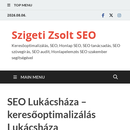
TOP MENU
2026.08.06.
Szigeti Zsolt SEO
Keresőoptimalizálás, SEO, Honlap SEO, SEO tanácsadás, SEO
szövegírás, SEO audit, Honlapelemzés SEO szakember
segítségével
MAIN MENU
SEO Lukácsháza –
keresőoptimalizálás
Lukácsháza