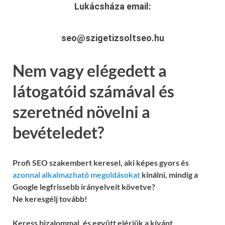
Lukácsháza
email:
seo@szigetizsoltseo.hu
Nem vagy elégedett a
látogatóid számával és
szeretnéd növelni a
bevételedet?
Profi SEO szakembert keresel, aki képes gyors és
azonnal alkalmazható megoldásokat
kínálni, mindig a
Google legfrissebb irányelveit követve?
Ne keresgélj tovább!
Keress bizalommal, és együtt elérjük a kívánt