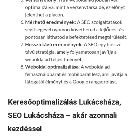
optimalizálva, mint a versenytársaidé, ez előnyt
jelenthet a piacon.
Mérhető eredmények
: A SEO szolgáltatások
segítségével nyomon követheted a fejlődést és
pontosan láthatod a befektetésed megtérülését.
Hosszú távú eredmények
: A SEO egy hosszú
távú stratégia, amely folyamatosan javítja a
weboldalad teljesítményét.
Weboldal optimalizálása
: A weboldalad
felhasználóbarát és mobilbarát lesz, ami javítja a
látogatói élményt és a Google rangsorolást.
Keresőoptimalizálás Lukácsháza,
SEO Lukácsháza – akár azonnali
kezdéssel