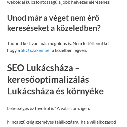
weboldal kulcsfontosságú a jobb helyezés eléréséhez.
Unod már a véget nem érő
kereséseket a közeledben?
Tudnod kell, van más megoldás is. Nem feltétlenül kell,
hogy a
SEO szakember
a közelben legyen.
SEO Lukácsháza –
keresőoptimalizálás
Lukácsháza és környéke
Lehetséges ez távolról is? A válaszom: igen.
Nincs szükség szeméyes találkozásra, ha a vállalkozásod