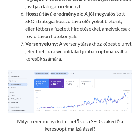
javítja a látogatói élményt.
Hosszú távú eredmények
: A jól megvalósított
SEO stratégia hosszú távú előnyöket biztosít,
ellentétben a fizetett hirdetésekkel, amelyek csak
rövid távon hatékonyak.
Versenyelőny
: A versenytársakhoz képest előnyt
jelenthet, ha a weboldalad jobban optimalizált a
keresők számára.
Milyen eredményeket érhetők el a SEO szakértő a
keresőoptimalizálással?