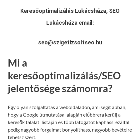
Keresőoptimalizálás Lukácsháza, SEO
Lukácsháza
email:
seo@szigetizsoltseo.hu
Mi a
keresőoptimalizálás/SEO
jelentősége számomra?
Egy olyan szolgáltatás a weboldaladon, ami segít abban,
hogy a Google útmutatásai alapján előbbrera kerülj a
keresők találati listáján és több látogatót kaphass, ezáltal
pedig nagyobb forgalmat bonyolíthass, nagyobb bevételre
tehetsz szert.