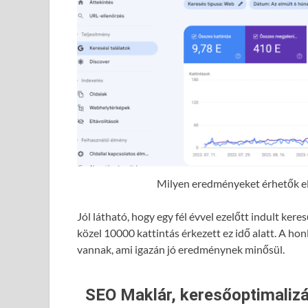
Milyen eredményeket érhetők el 
Jól látható, hogy egy fél évvel ezelőtt indult ke
közel 10000 kattintás érkezett ez idő alatt. A hon
vannak, ami igazán jó eredménynek minősül.
SEO Maklár, keresőoptimalizá