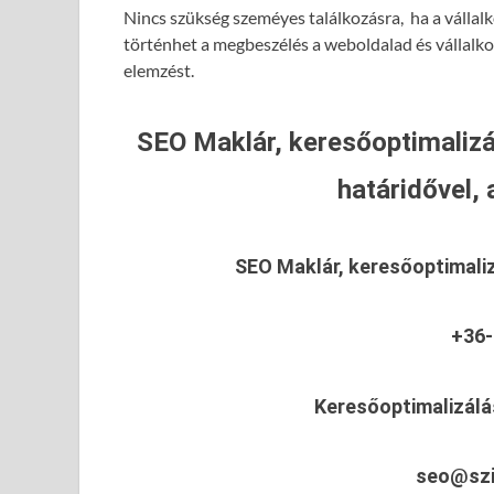
Nincs szükség szeméyes találkozásra, ha a vállalk
történhet a megbeszélés a weboldalad és vállalk
elemzést.
SEO Maklár, keresőoptimalizá
határidővel, 
SEO Maklár, keresőoptimali
+36-
Keresőoptimalizálá
seo@szi