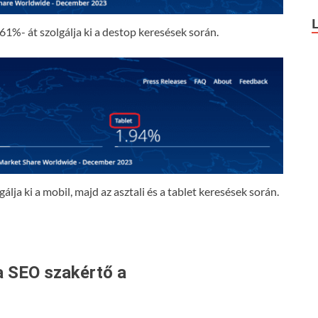
61%- át szolgálja ki a destop keresések során.
lja ki a mobil, majd az asztali és a tablet keresések során.
a SEO szakértő a