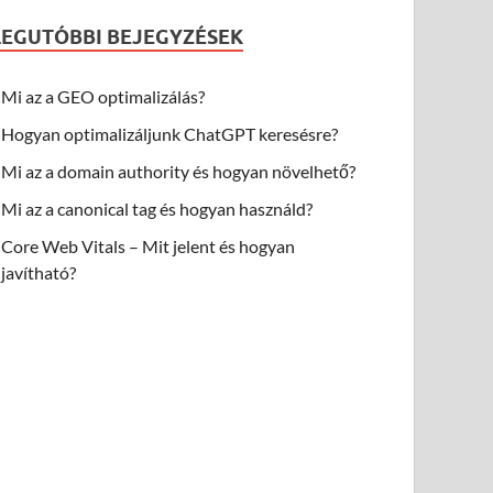
LEGUTÓBBI BEJEGYZÉSEK
Mi az a GEO optimalizálás?
Hogyan optimalizáljunk ChatGPT keresésre?
Mi az a domain authority és hogyan növelhető?
Mi az a canonical tag és hogyan használd?
Core Web Vitals – Mit jelent és hogyan
javítható?