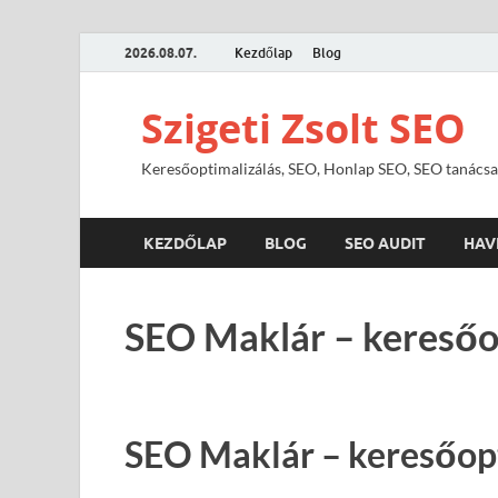
2026.08.07.
Kezdőlap
Blog
Szigeti Zsolt SEO
Keresőoptimalizálás, SEO, Honlap SEO, SEO tanácsa
KEZDŐLAP
BLOG
SEO AUDIT
HAV
SEO Maklár – keresőo
SEO Maklár – keresőop