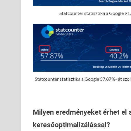
Statcounter statisztika a Google 91,
Statcounter statisztika a Google 57,87%- át szolgá
Milyen eredményeket érhet el 
keresőoptimalizálással?