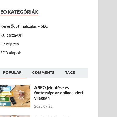
SEO KATEGÓRIÁK
Keresőoptimalizálás – SEO
Kulcsszavak
Linképítés
SEO alapok
POPULAR
COMMENTS
TAGS
A SEO jelentése és
fontossága az online üzleti
világban
2023.07.28.