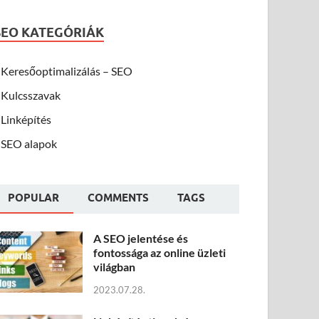
SEO KATEGÓRIÁK
Keresőoptimalizálás – SEO
Kulcsszavak
Linképítés
SEO alapok
POPULAR
COMMENTS
TAGS
A SEO jelentése és
fontossága az online üzleti
világban
2023.07.28.