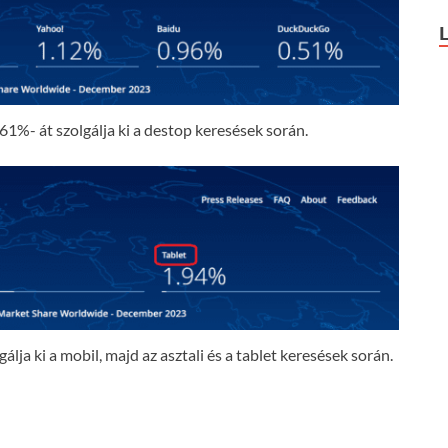
61%- át szolgálja ki a destop keresések során.
lja ki a mobil, majd az asztali és a tablet keresések során.