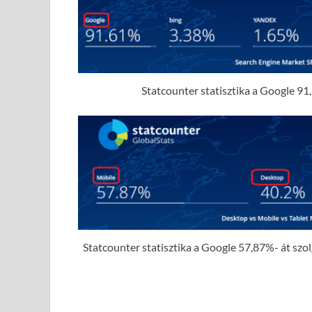
Statcounter statisztika a Google 91,
Statcounter statisztika a Google 57,87%- át szolgá