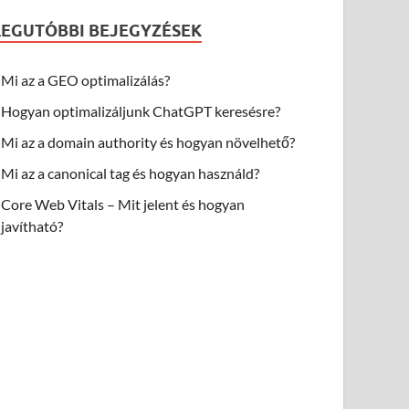
LEGUTÓBBI BEJEGYZÉSEK
Mi az a GEO optimalizálás?
Hogyan optimalizáljunk ChatGPT keresésre?
Mi az a domain authority és hogyan növelhető?
Mi az a canonical tag és hogyan használd?
Core Web Vitals – Mit jelent és hogyan
javítható?