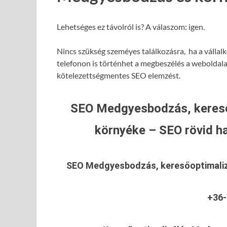
Lehetséges ez távolról is? A válaszom: igen.
Nincs szükség szeméyes találkozásra, ha a válla
telefonon is történhet a megbeszélés a weboldalad
kötelezettségmentes SEO elemzést.
SEO Medgyesbodzás, keres
környéke – SEO rövid ha
SEO Medgyesbodzás, keresőoptimal
+36-