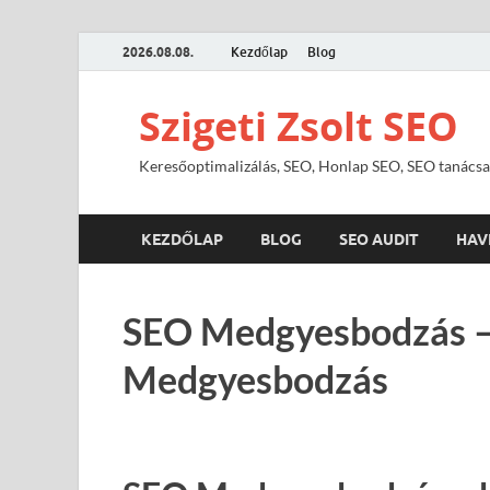
2026.08.08.
Kezdőlap
Blog
Szigeti Zsolt SEO
Keresőoptimalizálás, SEO, Honlap SEO, SEO tanácsa
KEZDŐLAP
BLOG
SEO AUDIT
HAV
SEO Medgyesbodzás – 
Medgyesbodzás