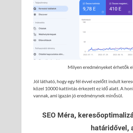
Milyen eredményeket érhetők el 
Jól látható, hogy egy fél évvel ezelőtt indult ke
közel 10000 kattintás érkezett ez idő alatt. A hon
vannak, ami igazán jó eredménynek minősül.
SEO Méra, keresőoptimalizá
határidővel, 