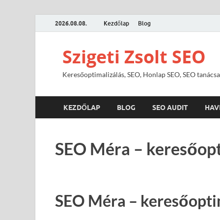
2026.08.08.
Kezdőlap
Blog
Szigeti Zsolt SEO
Keresőoptimalizálás, SEO, Honlap SEO, SEO tanácsa
KEZDŐLAP
BLOG
SEO AUDIT
HAV
SEO Méra – keresőopt
SEO Méra – keresőopti