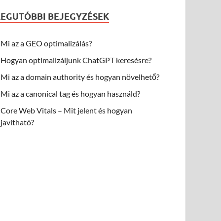
LEGUTÓBBI BEJEGYZÉSEK
Mi az a GEO optimalizálás?
Hogyan optimalizáljunk ChatGPT keresésre?
Mi az a domain authority és hogyan növelhető?
Mi az a canonical tag és hogyan használd?
Core Web Vitals – Mit jelent és hogyan
javítható?