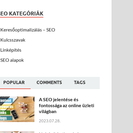
SEO KATEGÓRIÁK
Keresőoptimalizálás – SEO
Kulcsszavak
Linképítés
SEO alapok
POPULAR
COMMENTS
TAGS
A SEO jelentése és
fontossága az online üzleti
világban
2023.07.28.