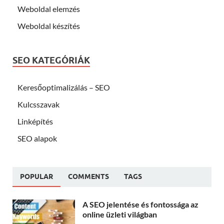
Weboldal elemzés
Weboldal készítés
SEO KATEGÓRIÁK
Keresőoptimalizálás – SEO
Kulcsszavak
Linképítés
SEO alapok
POPULAR
COMMENTS
TAGS
A SEO jelentése és fontossága az
online üzleti világban