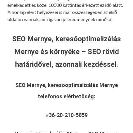
emelkedett és közel 10000 kattintás érkezett ez idő alatt.
A honlap elért helyezései is már összességében az első
oldalon vannak, ami igazán jó eredménynek minősül.
SEO Mernye, keresőoptimalizálás
Mernye és környéke – SEO rövid
határidővel, azonnali kezdéssel.
SEO Mernye, keresőoptimalizálás Mernye
telefonos elérhetőség:
+36-20-210-5859