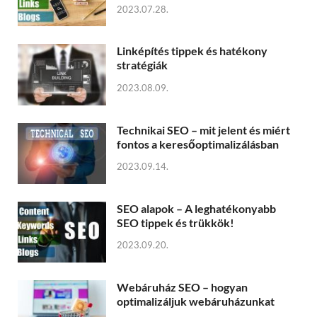
2023.07.28.
Linképítés tippek és hatékony
stratégiák
2023.08.09.
Technikai SEO – mit jelent és miért
fontos a keresőoptimalizálásban
2023.09.14.
SEO alapok – A leghatékonyabb
SEO tippek és trükkök!
2023.09.20.
Webáruház SEO – hogyan
optimalizáljuk webáruházunkat