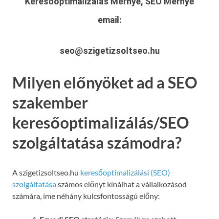
Keresőoptimalizálás Mernye, SEO Mernye
email:
seo@szigetizsoltseo.hu
Milyen előnyöket ad a SEO
szakember
keresőoptimalizálás/SEO
szolgáltatása számodra?
A szigetizsoltseo.hu
keresőoptimalizálási (SEO)
szolgáltatása
számos előnyt kínálhat a vállalkozásod
számára, íme néhány kulcsfontosságú előny: