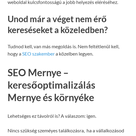
weboldal kulcsfontosságú a jobb helyezés eléréséhez.
Unod már a véget nem érő
kereséseket a közeledben?
Tudnod kell, van más megoldás is. Nem feltétlenül kell,
hogy a
SEO szakember
a közelben legyen.
SEO Mernye –
keresőoptimalizálás
Mernye és környéke
Lehetséges ez távolról is? A válaszom: igen.
Nincs szükség szeméyes találkozásra, ha a vállalkozásod