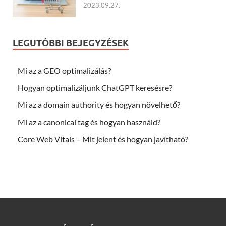
2023.09.27.
LEGUTÓBBI BEJEGYZÉSEK
Mi az a GEO optimalizálás?
Hogyan optimalizáljunk ChatGPT keresésre?
Mi az a domain authority és hogyan növelhető?
Mi az a canonical tag és hogyan használd?
Core Web Vitals – Mit jelent és hogyan javítható?