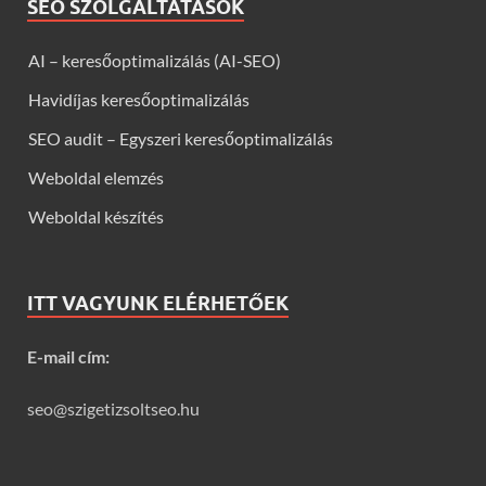
SEO SZOLGÁLTATÁSOK
AI – keresőoptimalizálás (AI-SEO)
Havidíjas keresőoptimalizálás
SEO audit – Egyszeri keresőoptimalizálás
Weboldal elemzés
Weboldal készítés
ITT VAGYUNK ELÉRHETŐEK
E-mail cím:
seo@szigetizsoltseo.hu