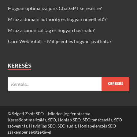
Hogyan optimalizáljunk ChatGPT keresésre?
Mi az a domain authority és hogyan növelhető?
Mi az a canonical tag és hogyan használd?
Core Web Vitals – Mit jelent és hogyan javítható?
KERESÉS
© Szigeti Zsolt SEO – Minden jog fenntartva.
Keresőoptimalizálás, SEO, Honlap SEO, SEO tanácsadás, SEO
szövegírás, Havidíjas SEO, SEO audit, Honlapelemzés SEO
szakember segítségével