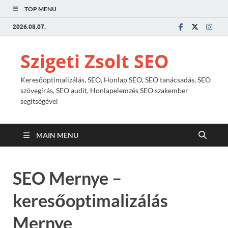
TOP MENU
2026.08.07.
Szigeti Zsolt SEO
Keresőoptimalizálás, SEO, Honlap SEO, SEO tanácsadás, SEO
szövegírás, SEO audit, Honlapelemzés SEO szakember
segítségével
MAIN MENU
SEO Mernye –
keresőoptimalizálás
Mernye