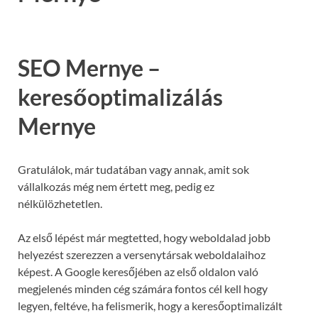
SEO Mernye –
keresőoptimalizálás
Mernye
Gratulálok, már tudatában vagy annak, amit sok
vállalkozás még nem értett meg, pedig ez
nélkülözhetetlen.
Az első lépést már megtetted, hogy weboldalad jobb
helyezést szerezzen a versenytársak weboldalaihoz
képest. A Google keresőjében az első oldalon való
megjelenés minden cég számára fontos cél kell hogy
legyen, feltéve, ha felismerik, hogy a keresőoptimalizált