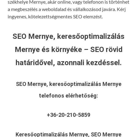
székhelye Mernye, akár online, vagy telefonon is történhet
a megbeszélés a weboldalad és vállalkozásod javára. Kérj
ingyenes, kötelezettségmentes SEO elemzést.
SEO Mernye, keresőoptimalizálás
Mernye és környéke – SEO rövid
határidővel, azonnali kezdéssel.
SEO Mernye, keresőoptimalizálás Mernye
telefonos elérhetőség:
+36-20-210-5859
Keresőoptimalizálás Mernye, SEO Mernye