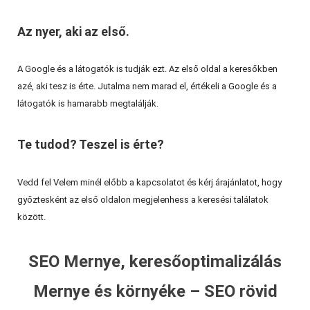
Az nyer, aki az első.
A Google és a látogatók is tudják ezt. Az első oldal a keresőkben
azé, aki tesz is érte. Jutalma nem marad el, értékeli a Google és a
látogatók is hamarabb megtalálják.
Te tudod? Teszel is érte?
Vedd fel Velem minél előbb a kapcsolatot és kérj árajánlatot, hogy
győztesként az első oldalon megjelenhess a keresési találatok
között.
SEO Mernye, keresőoptimalizálás
Mernye és környéke – SEO rövid