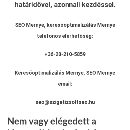
határidővel, azonnali kezdéssel.
SEO Mernye, keresőoptimalizálás Mernye
telefonos elérhetőség:
+36-20-210-5859
Keresőoptimalizálás Mernye, SEO Mernye
email:
seo@szigetizsoltseo.hu
Nem vagy elégedett a