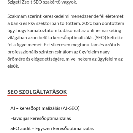
Szigeti Zsolt SEO szakértő vagyok.
Szakmám szerint kereskedelmi menedzser de fél életemet
a banki és kkv szektorban töltöttem. 2020 ban döntöttem
úgy, hogy kamatoztatom tudásomat az online marketing
világában azon belül a keresőoptimalizálás (SEO) keltette
fel a figyelmemet. Ezt sikeresen megtanultam és azóta is
professzionális szinten csinálom az ügyfeleim nagy
örömére és elégedettségére, mivel nekem az ügyfeleim az
elsők.
SEO SZOLGÁLTATÁSOK
AI – keresőoptimalizálás (AI-SEO)
Havidíjas keresőoptimalizálás
SEO audit – Egyszeri keresőoptimalizálás