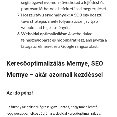
segítségével nyomon követheted a fejlődést és
pontosan láthatod a befektetésed megtérülését.
Hosszú távú eredmények
: A SEO egy hosszú
távú stratégia, amely folyamatosan javítja a
weboldalad teljesítményét.
Weboldal optimalizálása
: A weboldalad
felhasználóbarát és mobilbarát lesz, ami javítja a
látogatói élményt és a Google rangsorolást.
Keresőoptimalizálás Mernye, SEO
Mernye – akár azonnali kezdéssel
Az idő pénz!
Ez bizony az online világra is igaz. Fontos, hogy már a lehető
leggyorsabban elkezdődjön a weboldal keresőoptimalizálása.