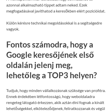
azonnal alkalmazható tippet adtam neked. Ezek
megfogadásával javíthatod a keresőkben elért pozícióidat.
Külön kérésre technikai megoldásokkal is a segítségedre
vagyok.
Fontos számodra, hogy a
Google keresőjének első
oldalán jelenj meg,
lehetőleg a TOP3 helyen?
Tudjuk, hogy minden vállalkozásnak szüksége van profitra.
Ennek érdekében létfontosságú, hogy weboldaladra
rengeteg látogató érkezzen, akik aztán élni fognak a kínált
lehetőségekkel, elköteleződjenek, feliratkozzanak és végül