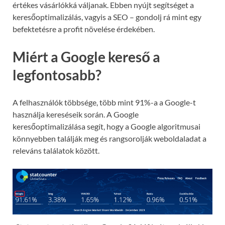
értékes vásárlókká váljanak. Ebben nyújt segítséget a
keresőoptimalizálás, vagyis a SEO – gondolj rá mint egy
befektetésre a profit növelése érdekében.
Miért a Google kereső a
legfontosabb?
A felhasználók többsége, több mint 91%-a a Google-t
használja kereséseik során. A Google
keresőoptimalizálása segít, hogy a Google algoritmusai
könnyebben találják meg és rangsorolják weboldaladat a
releváns találatok között.