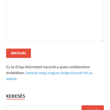
Ez az űrlap Akismetet használ a spam csökkentése
érdekében.
Ismerje meg, hogyan dolgoztatnak fel az
adatai.
KERESÉS