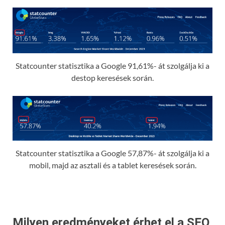
Statcounter statisztika a Google 91,61%- át szolgálja ki a
destop keresések során.
Statcounter statisztika a Google 57,87%- át szolgálja ki a
mobil, majd az asztali és a tablet keresések során.
Milyen eredményeket érhet el a SEO