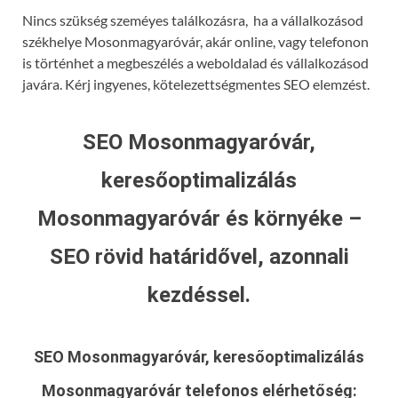
Nincs szükség szeméyes találkozásra, ha a vállalkozásod
székhelye Mosonmagyaróvár, akár online, vagy telefonon
is történhet a megbeszélés a weboldalad és vállalkozásod
javára. Kérj ingyenes, kötelezettségmentes SEO elemzést.
SEO Mosonmagyaróvár,
keresőoptimalizálás
Mosonmagyaróvár és környéke –
SEO rövid határidővel, azonnali
kezdéssel.
SEO Mosonmagyaróvár, keresőoptimalizálás
Mosonmagyaróvár
telefonos elérhetőség: