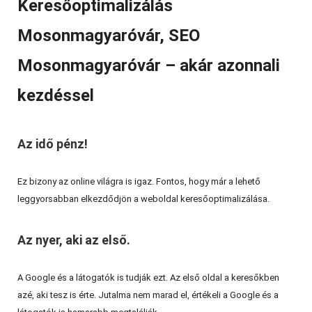
Keresőoptimalizálás
Mosonmagyaróvár, SEO
Mosonmagyaróvár – akár azonnali
kezdéssel
Az idő pénz!
Ez bizony az online világra is igaz. Fontos, hogy már a lehető
leggyorsabban elkezdődjön a weboldal keresőoptimalizálása.
Az nyer, aki az első.
A Google és a látogatók is tudják ezt. Az első oldal a keresőkben
azé, aki tesz is érte. Jutalma nem marad el, értékeli a Google és a