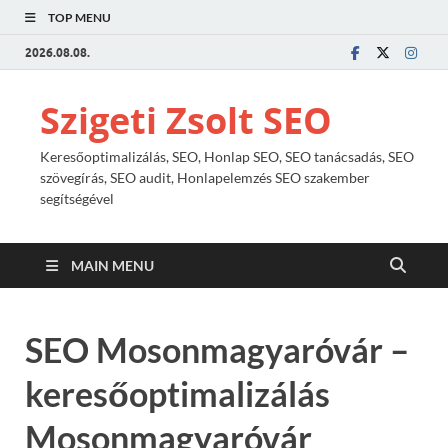
TOP MENU
2026.08.08.
Szigeti Zsolt SEO
Keresőoptimalizálás, SEO, Honlap SEO, SEO tanácsadás, SEO
szövegírás, SEO audit, Honlapelemzés SEO szakember
segítségével
MAIN MENU
SEO Mosonmagyaróvár –
keresőoptimalizálás
Mosonmagyaróvár