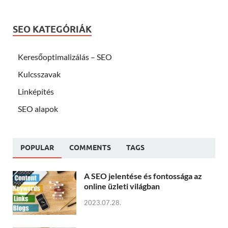
SEO KATEGÓRIÁK
Keresőoptimalizálás – SEO
Kulcsszavak
Linképítés
SEO alapok
POPULAR
COMMENTS
TAGS
A SEO jelentése és fontossága az
online üzleti világban
2023.07.28.