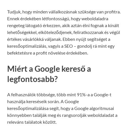
Tudjuk, hogy minden vállalkozásnak szüksége van profitra.
Ennek érdekében létfontosságú, hogy weboldaladra
rengeteg látogató érkezzen, akik aztán élni fognak a kínált
lehetőségekkel, elköteleződjenek, feliratkozzanak és végül
értékes vásárlókká váljanak. Ebben nyújt segítséget a
keresőoptimalizálás, vagyis a SEO – gondolj rá mint egy
befektetésre a profit növelése érdekében.
Miért a Google kereső a
legfontosabb?
A felhasználók többsége, több mint 91%-a a Google-t
használja kereséseik során. A Google
keresőoptimalizálása segít, hogy a Google algoritmusai
könnyebben találják meg és rangsorolják weboldaladat a
releváns találatok között.