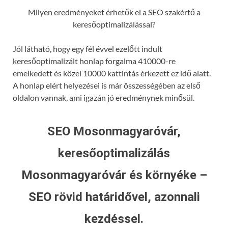
Milyen eredményeket érhetők el a SEO szakértő a
keresőoptimalizálással?
Jól látható, hogy egy fél évvel ezelőtt indult
keresőoptimalizált honlap forgalma 410000-re
emelkedett és közel 10000 kattintás érkezett ez idő alatt.
A honlap elért helyezései is már összességében az első
oldalon vannak, ami igazán jó eredménynek minősül.
SEO Mosonmagyaróvár,
keresőoptimalizálás
Mosonmagyaróvár és környéke –
SEO rövid határidővel, azonnali
kezdéssel.