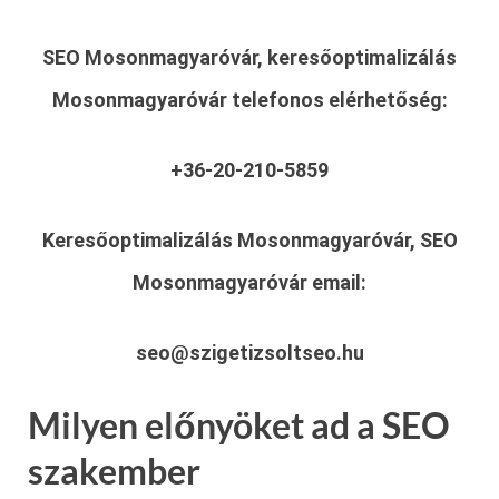
SEO Mosonmagyaróvár, keresőoptimalizálás
Mosonmagyaróvár
telefonos elérhetőség:
+36-20-210-5859
Keresőoptimalizálás Mosonmagyaróvár, SEO
Mosonmagyaróvár
email:
seo@szigetizsoltseo.hu
Milyen előnyöket ad a SEO
szakember