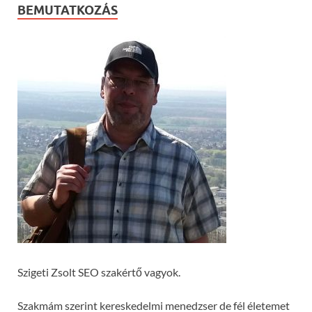
BEMUTATKOZÁS
Szigeti Zsolt SEO szakértő vagyok.
Szakmám szerint kereskedelmi menedzser de fél életemet