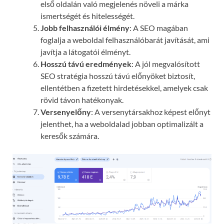
első oldalán való megjelenés növeli a márka
ismertségét és hitelességét.
Jobb felhasználói élmény
: A SEO magában
foglalja a weboldal felhasználóbarát javítását, ami
javítja a látogatói élményt.
Hosszú távú eredmények
: A jól megvalósított
SEO stratégia hosszú távú előnyöket biztosít,
ellentétben a fizetett hirdetésekkel, amelyek csak
rövid távon hatékonyak.
Versenyelőny
: A versenytársakhoz képest előnyt
jelenthet, ha a weboldalad jobban optimalizált a
keresők számára.