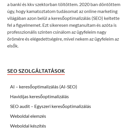
a banki és kkv szektorban töltöttem. 2020 ban döntöttem
úgy, hogy kamatoztatom tudásomat az online marketing
világában azon belül a keresőoptimalizálás (SEO) keltette
fel a figyelmemet. Ezt sikeresen megtanultam és azóta is
professzionális szinten csinálom az ügyfeleim nagy
örömére és elégedettségére, mivel nekem az ügyfeleim az
elsők.
SEO SZOLGÁLTATÁSOK
AI – keresőoptimalizálás (AI-SEO)
Havidíjas keresőoptimalizálás
SEO audit – Egyszeri keresőoptimalizálás
Weboldal elemzés
Weboldal készítés