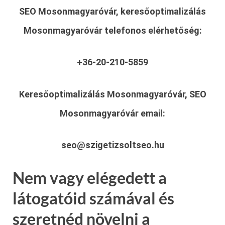
SEO Mosonmagyaróvár, keresőoptimalizálás
Mosonmagyaróvár
telefonos elérhetőség:
+36-20-210-5859
Keresőoptimalizálás Mosonmagyaróvár, SEO
Mosonmagyaróvár
email:
seo@szigetizsoltseo.hu
Nem vagy elégedett a
látogatóid számával és
szeretnéd növelni a