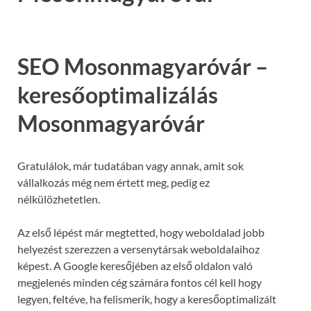
SEO Mosonmagyaróvár –
keresőoptimalizálás
Mosonmagyaróvár
Gratulálok, már tudatában vagy annak, amit sok
vállalkozás még nem értett meg, pedig ez
nélkülözhetetlen.
Az első lépést már megtetted, hogy weboldalad jobb
helyezést szerezzen a versenytársak weboldalaihoz
képest. A Google keresőjében az első oldalon való
megjelenés minden cég számára fontos cél kell hogy
legyen, feltéve, ha felismerik, hogy a keresőoptimalizált