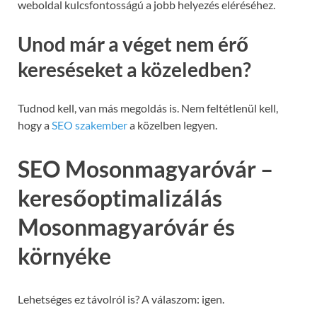
weboldal kulcsfontosságú a jobb helyezés eléréséhez.
Unod már a véget nem érő
kereséseket a közeledben?
Tudnod kell, van más megoldás is. Nem feltétlenül kell,
hogy a
SEO szakember
a közelben legyen.
SEO Mosonmagyaróvár –
keresőoptimalizálás
Mosonmagyaróvár és
környéke
Lehetséges ez távolról is? A válaszom: igen.