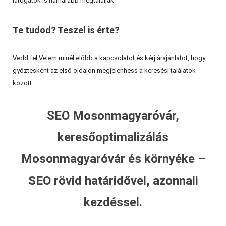
látogatók is hamarabb megtalálják.
Te tudod? Teszel is érte?
Vedd fel Velem minél előbb a kapcsolatot és kérj árajánlatot, hogy
győztesként az első oldalon megjelenhess a keresési találatok
között.
SEO Mosonmagyaróvár,
keresőoptimalizálás
Mosonmagyaróvár és környéke –
SEO rövid határidővel, azonnali
kezdéssel.