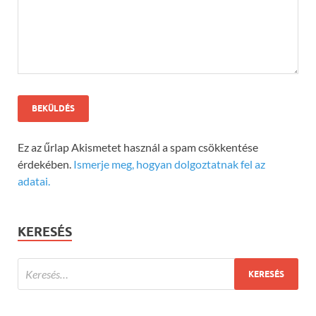
Ez az űrlap Akismetet használ a spam csökkentése
érdekében.
Ismerje meg, hogyan dolgoztatnak fel az
adatai.
KERESÉS