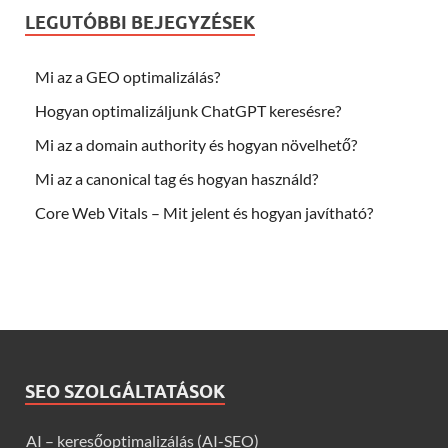
LEGUTÓBBI BEJEGYZÉSEK
Mi az a GEO optimalizálás?
Hogyan optimalizáljunk ChatGPT keresésre?
Mi az a domain authority és hogyan növelhető?
Mi az a canonical tag és hogyan használd?
Core Web Vitals – Mit jelent és hogyan javítható?
SEO SZOLGÁLTATÁSOK
AI – keresőoptimalizálás (AI-SEO)