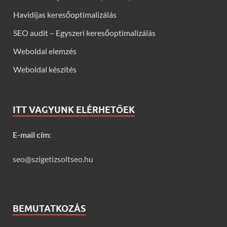
Havidíjas keresőoptimalizálás
SEO audit – Egyszeri keresőoptimalizálás
Weboldal elemzés
Weboldal készítés
ITT VAGYUNK ELÉRHETŐEK
E-mail cím:
seo@szigetizsoltseo.hu
BEMUTATKOZÁS