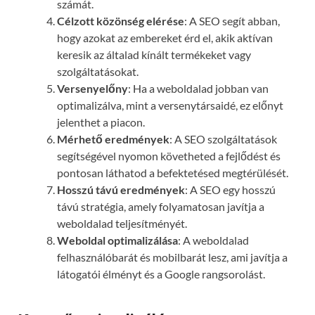
számát.
Célzott közönség elérése
: A SEO segít abban,
hogy azokat az embereket érd el, akik aktívan
keresik az általad kínált termékeket vagy
szolgáltatásokat.
Versenyelőny
: Ha a weboldalad jobban van
optimalizálva, mint a versenytársaidé, ez előnyt
jelenthet a piacon.
Mérhető eredmények
: A SEO szolgáltatások
segítségével nyomon követheted a fejlődést és
pontosan láthatod a befektetésed megtérülését.
Hosszú távú eredmények
: A SEO egy hosszú
távú stratégia, amely folyamatosan javítja a
weboldalad teljesítményét.
Weboldal optimalizálása
: A weboldalad
felhasználóbarát és mobilbarát lesz, ami javítja a
látogatói élményt és a Google rangsorolást.