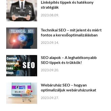
Linképítés tippek és hatékony
stratégiák
2023.08.09.
Technikai SEO – mit jelent és miért
fontos a keresőoptimalizálásban
2023.09.14.
SEO alapok – A leghatékonyabb
SEO tippek és trükkök!
2023.09.20.
Webáruház SEO – hogyan
optimalizáljuk webáruházunkat
2023.09.27.