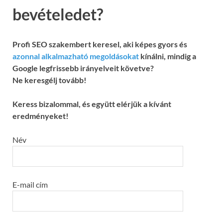
bevételedet?
Profi SEO szakembert keresel, aki képes gyors és
azonnal alkalmazható megoldásokat
kínálni, mindig a
Google legfrissebb irányelveit követve?
Ne keresgélj tovább!
Keress bizalommal, és együtt elérjük a kívánt
eredményeket!
Név
E-mail cím