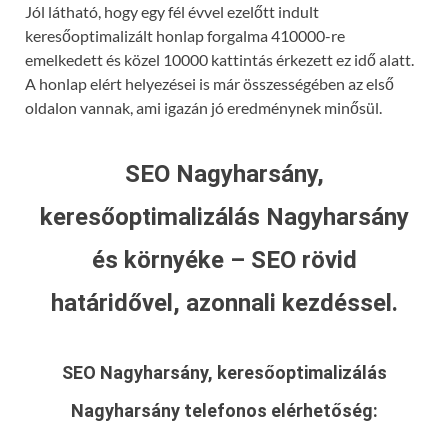
Jól látható, hogy egy fél évvel ezelőtt indult
keresőoptimalizált honlap forgalma 410000-re
emelkedett és közel 10000 kattintás érkezett ez idő alatt.
A honlap elért helyezései is már összességében az első
oldalon vannak, ami igazán jó eredménynek minősül.
SEO Nagyharsány,
keresőoptimalizálás Nagyharsány
és környéke – SEO rövid
határidővel, azonnali kezdéssel.
SEO Nagyharsány, keresőoptimalizálás
Nagyharsány
telefonos elérhetőség: