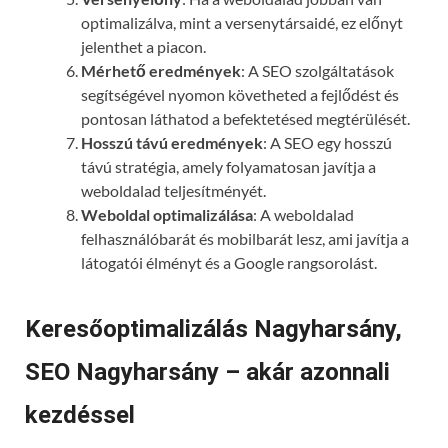
optimalizálva, mint a versenytársaidé, ez előnyt
jelenthet a piacon.
Mérhető eredmények
: A SEO szolgáltatások
segítségével nyomon követheted a fejlődést és
pontosan láthatod a befektetésed megtérülését.
Hosszú távú eredmények
: A SEO egy hosszú
távú stratégia, amely folyamatosan javítja a
weboldalad teljesítményét.
Weboldal optimalizálása
: A weboldalad
felhasználóbarát és mobilbarát lesz, ami javítja a
látogatói élményt és a Google rangsorolást.
Keresőoptimalizálás Nagyharsány,
SEO Nagyharsány – akár azonnali
kezdéssel