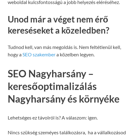
weboldal kulcsfontosságú a jobb helyezés eléréséhez.
Unod már a véget nem érő
kereséseket a közeledben?
Tudnod kell, van más megoldás is. Nem feltétlenül kell,
hogy a
SEO szakember
a közelben legyen.
SEO Nagyharsány –
keresőoptimalizálás
Nagyharsány és környéke
Lehetséges ez távolról is? A válaszom: igen.
Nincs szükség szeméyes találkozásra, ha a vállalkozásod