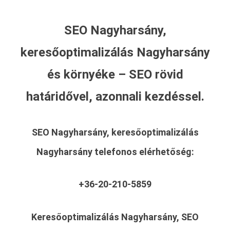
SEO Nagyharsány,
keresőoptimalizálás Nagyharsány
és környéke – SEO rövid
határidővel, azonnali kezdéssel.
SEO Nagyharsány, keresőoptimalizálás
Nagyharsány
telefonos elérhetőség:
+36-20-210-5859
Keresőoptimalizálás Nagyharsány, SEO