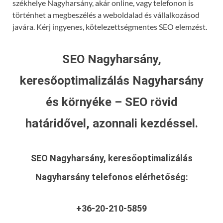
székhelye Nagyharsány, akár online, vagy telefonon is
történhet a megbeszélés a weboldalad és vállalkozásod
javára. Kérj ingyenes, kötelezettségmentes SEO elemzést.
SEO Nagyharsány,
keresőoptimalizálás Nagyharsány
és környéke – SEO rövid
határidővel, azonnali kezdéssel.
SEO Nagyharsány, keresőoptimalizálás
Nagyharsány
telefonos elérhetőség:
+36-20-210-5859