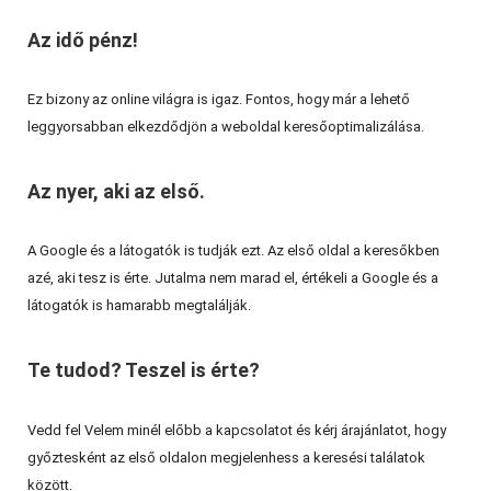
Az idő pénz!
Ez bizony az online világra is igaz. Fontos, hogy már a lehető
leggyorsabban elkezdődjön a weboldal keresőoptimalizálása.
Az nyer, aki az első.
A Google és a látogatók is tudják ezt. Az első oldal a keresőkben
azé, aki tesz is érte. Jutalma nem marad el, értékeli a Google és a
látogatók is hamarabb megtalálják.
Te tudod? Teszel is érte?
Vedd fel Velem minél előbb a kapcsolatot és kérj árajánlatot, hogy
győztesként az első oldalon megjelenhess a keresési találatok
között.