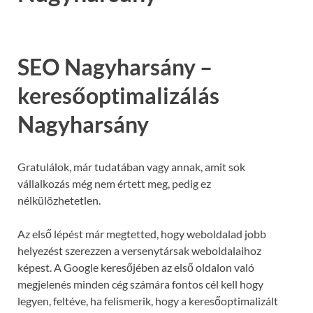
SEO Nagyharsány –
keresőoptimalizálás
Nagyharsány
Gratulálok, már tudatában vagy annak, amit sok
vállalkozás még nem értett meg, pedig ez
nélkülözhetetlen.
Az első lépést már megtetted, hogy weboldalad jobb
helyezést szerezzen a versenytársak weboldalaihoz
képest. A Google keresőjében az első oldalon való
megjelenés minden cég számára fontos cél kell hogy
legyen, feltéve, ha felismerik, hogy a keresőoptimalizált