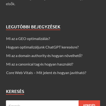
elsők.
LEGUTÓBBI BEJEGYZÉSEK
Mi az a GEO optimalizálás?
Hogyan optimalizáljunk ChatGPT keresésre?
Mi az a domain authority és hogyan növelhető?
Mi az a canonical tag és hogyan használd?
Core Web Vitals – Mit jelent és hogyan javítható?
KERESÉS