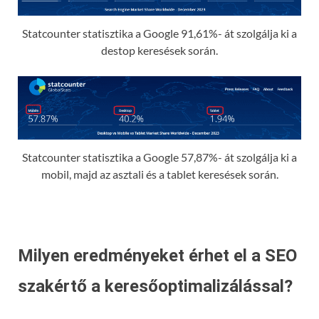
Statcounter statisztika a Google 91,61%- át szolgálja ki a
destop keresések során.
Statcounter statisztika a Google 57,87%- át szolgálja ki a
mobil, majd az asztali és a tablet keresések során.
Milyen eredményeket érhet el a SEO
szakértő a keresőoptimalizálással?