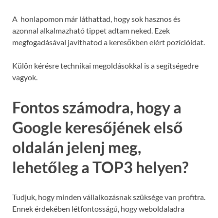
A honlapomon már láthattad, hogy sok hasznos és
azonnal alkalmazható tippet adtam neked. Ezek
megfogadásával javíthatod a keresőkben elért pozícióidat.
Külön kérésre technikai megoldásokkal is a segítségedre
vagyok.
Fontos számodra, hogy a
Google keresőjének első
oldalán jelenj meg,
lehetőleg a TOP3 helyen?
Tudjuk, hogy minden vállalkozásnak szüksége van profitra.
Ennek érdekében létfontosságú, hogy weboldaladra