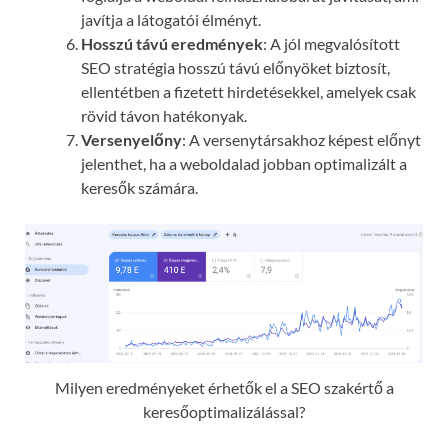
javítja a látogatói élményt.
Hosszú távú eredmények
: A jól megvalósított
SEO stratégia hosszú távú előnyöket biztosít,
ellentétben a fizetett hirdetésekkel, amelyek csak
rövid távon hatékonyak.
Versenyelőny
: A versenytársakhoz képest előnyt
jelenthet, ha a weboldalad jobban optimalizált a
keresők számára.
Milyen eredményeket érhetők el a SEO szakértő a
keresőoptimalizálással?