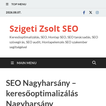
TOP MENU
2026.08.07.
Szigeti Zsolt SEO
Keresőoptimalizálás, SEO, Honlap SEO, SEO tanácsadás, SEO
szövegírás, SEO audit, Honlapelemzés SEO szakember
segítségével
MAIN MENU
SEO Nagyharsány –
keresőoptimalizálás
Nagyharsány