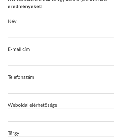
eredményeket!
Név
E-mail cím
Telefonszám
Weboldal elérhetősége
Tárgy