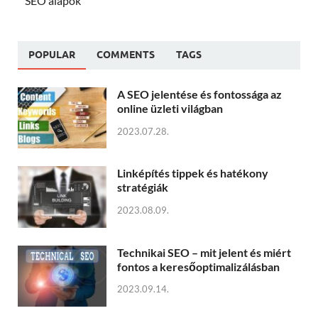
SEO alapok
POPULAR
COMMENTS
TAGS
A SEO jelentése és fontossága az
online üzleti világban
2023.07.28.
Linképítés tippek és hatékony
stratégiák
2023.08.09.
Technikai SEO – mit jelent és miért
fontos a keresőoptimalizálásban
2023.09.14.