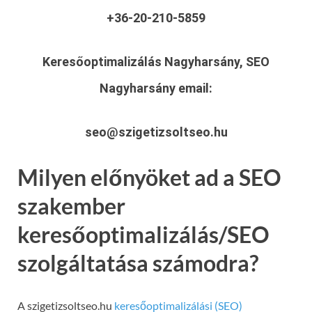
+36-20-210-5859
Keresőoptimalizálás Nagyharsány, SEO
Nagyharsány
email:
seo@szigetizsoltseo.hu
Milyen előnyöket ad a SEO
szakember
keresőoptimalizálás/SEO
szolgáltatása számodra?
A szigetizsoltseo.hu
keresőoptimalizálási (SEO)