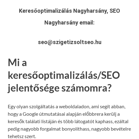
Keresőoptimalizálás Nagyharsány, SEO
Nagyharsány
email:
seo@szigetizsoltseo.hu
Mi a
keresőoptimalizálás/SEO
jelentősége számomra?
Egy olyan szolgáltatás a weboldaladon, ami segít abban,
hogy a Google útmutatásai alapján előbbrera kerülj a
keresők találati listáján és több látogatót kaphass, ezáltal
pedig nagyobb forgalmat bonyolíthass, nagyobb bevételre
tehetsz szert.