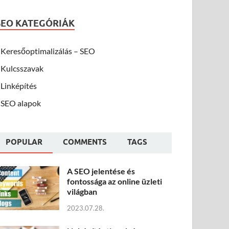
SEO KATEGÓRIÁK
Keresőoptimalizálás – SEO
Kulcsszavak
Linképítés
SEO alapok
POPULAR
COMMENTS
TAGS
A SEO jelentése és
fontossága az online üzleti
világban
2023.07.28.