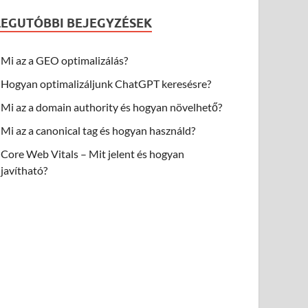
LEGUTÓBBI BEJEGYZÉSEK
Mi az a GEO optimalizálás?
Hogyan optimalizáljunk ChatGPT keresésre?
Mi az a domain authority és hogyan növelhető?
Mi az a canonical tag és hogyan használd?
Core Web Vitals – Mit jelent és hogyan
javítható?