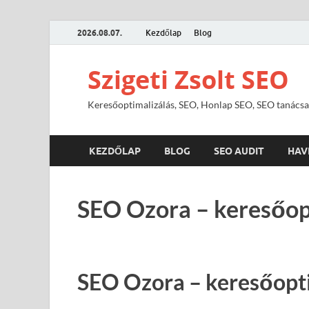
2026.08.07.
Kezdőlap
Blog
Szigeti Zsolt SEO
Keresőoptimalizálás, SEO, Honlap SEO, SEO tanácsa
KEZDŐLAP
BLOG
SEO AUDIT
HAV
SEO Ozora – keresőop
SEO Ozora – keresőopt