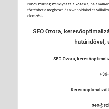
Nincs szükség szeméyes találkozásra, ha a vállalk
történhet a megbeszélés a weboldalad és vállalk
elemzést.
SEO Ozora, keresőoptimalizá
határidővel, 
SEO Ozora, keresőoptimali
+36-
Keresőoptimalizál
seo@szi