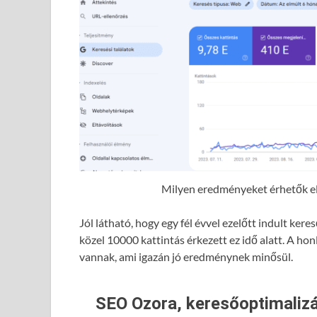
Milyen eredményeket érhetők el 
Jól látható, hogy egy fél évvel ezelőtt indult ke
közel 10000 kattintás érkezett ez idő alatt. A hon
vannak, ami igazán jó eredménynek minősül.
SEO Ozora, keresőoptimalizá