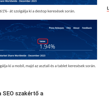
61%- át szolgálja ki a destop keresések során.
lja ki a mobil, majd az asztali és a tablet keresések során.
a SEO szakértő a