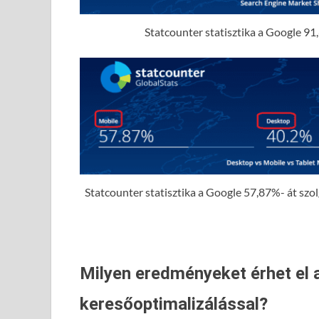
Statcounter statisztika a Google 91,
Statcounter statisztika a Google 57,87%- át szolgá
Milyen eredményeket érhet el 
keresőoptimalizálással?