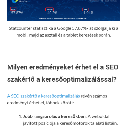
Statcounter statisztika a Google 57,87%- át szolgálja ki a
mobil, majd az asztali és a tablet keresések során.
Milyen eredményeket érhet el a SEO
szakértő a keresőoptimalizálással?
A SEO szakértő a keresőoptimalizálás
révén számos
eredményt érhet el, többek között:
Jobb rangsorolás a keresőkben
: A weboldal
javított pozíciója a keresőmotorok találati listáin,