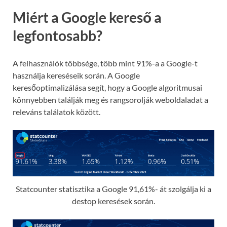
Miért a Google kereső a
legfontosabb?
A felhasználók többsége, több mint 91%-a a Google-t
használja kereséseik során. A Google
keresőoptimalizálása segít, hogy a Google algoritmusai
könnyebben találják meg és rangsorolják weboldaladat a
releváns találatok között.
Statcounter statisztika a Google 91,61%- át szolgálja ki a
destop keresések során.