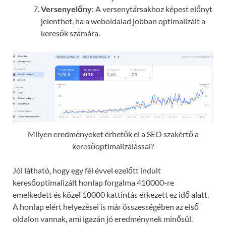
Versenyelőny
: A versenytársakhoz képest előnyt
jelenthet, ha a weboldalad jobban optimalizált a
keresők számára.
Milyen eredményeket érhetők el a SEO szakértő a
keresőoptimalizálással?
Jól látható, hogy egy fél évvel ezelőtt indult
keresőoptimalizált honlap forgalma 410000-re
emelkedett és közel 10000 kattintás érkezett ez idő alatt.
A honlap elért helyezései is már összességében az első
oldalon vannak, ami igazán jó eredménynek minősül.