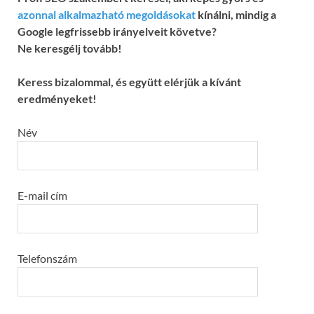
azonnal alkalmazható megoldásokat
kínálni, mindig a
Google legfrissebb irányelveit követve?
Ne keresgélj tovább!
Keress bizalommal, és együtt elérjük a kívánt
eredményeket!
Név
E-mail cím
Telefonszám