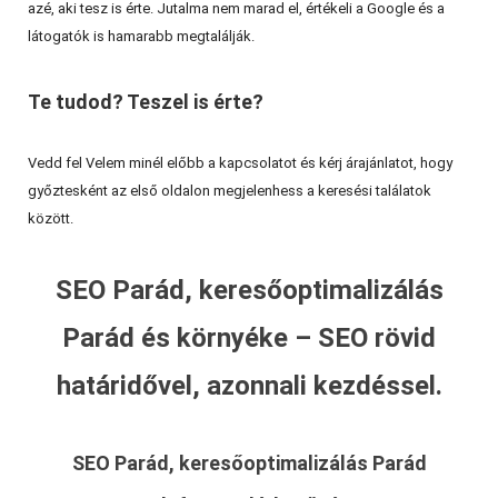
azé, aki tesz is érte. Jutalma nem marad el, értékeli a Google és a
látogatók is hamarabb megtalálják.
Te tudod? Teszel is érte?
Vedd fel Velem minél előbb a kapcsolatot és kérj árajánlatot, hogy
győztesként az első oldalon megjelenhess a keresési találatok
között.
SEO Parád, keresőoptimalizálás
Parád és környéke – SEO rövid
határidővel, azonnali kezdéssel.
SEO Parád, keresőoptimalizálás Parád