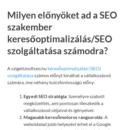
Milyen előnyöket ad a SEO
szakember
keresőoptimalizálás/SEO
szolgáltatása számodra?
A szigetizsoltseo.hu
keresőoptimalizálási (SEO)
szolgáltatása
számos előnyt kínálhat a vállalkozásod
számára, íme néhány kulcsfontosságú előny:
Egyedi SEO stratégia
: Személyre szabott
megközelítés, ami pontosan illeszkedik a
vállalkozásod céljaival és igényeivel.
Magasabb keresőmotoros rangsorolás
: A
weboldalad jobb helyezést érhet el a Google