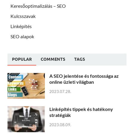
Keresőoptimalizálás – SEO
Kulcsszavak
Linképítés
SEO alapok
POPULAR
COMMENTS
TAGS
A SEO jelentése és fontossága az
online üzleti világban
2023.07.28.
Linképítés tippek és hatékony
stratégiák
2023.08.09.