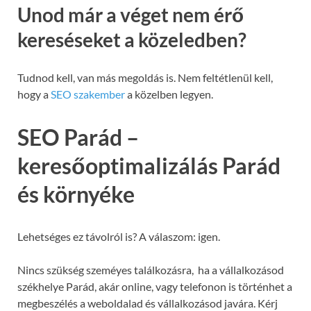
Unod már a véget nem érő
kereséseket a közeledben?
Tudnod kell, van más megoldás is. Nem feltétlenül kell,
hogy a
SEO szakember
a közelben legyen.
SEO Parád –
keresőoptimalizálás Parád
és környéke
Lehetséges ez távolról is? A válaszom: igen.
Nincs szükség szeméyes találkozásra, ha a vállalkozásod
székhelye Parád, akár online, vagy telefonon is történhet a
megbeszélés a weboldalad és vállalkozásod javára. Kérj