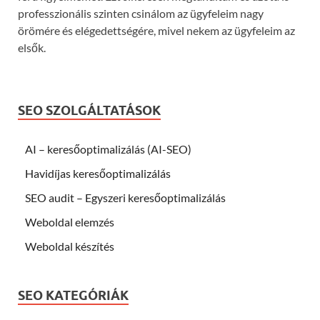
professzionális szinten csinálom az ügyfeleim nagy
örömére és elégedettségére, mivel nekem az ügyfeleim az
elsők.
SEO SZOLGÁLTATÁSOK
AI – keresőoptimalizálás (AI-SEO)
Havidíjas keresőoptimalizálás
SEO audit – Egyszeri keresőoptimalizálás
Weboldal elemzés
Weboldal készítés
SEO KATEGÓRIÁK