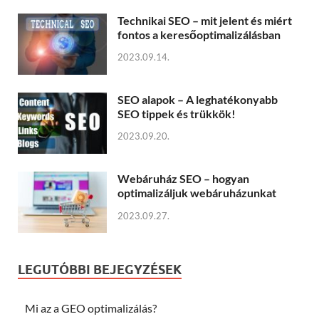
Technikai SEO – mit jelent és miért
fontos a keresőoptimalizálásban
2023.09.14.
SEO alapok – A leghatékonyabb
SEO tippek és trükkök!
2023.09.20.
Webáruház SEO – hogyan
optimalizáljuk webáruházunkat
2023.09.27.
LEGUTÓBBI BEJEGYZÉSEK
Mi az a GEO optimalizálás?