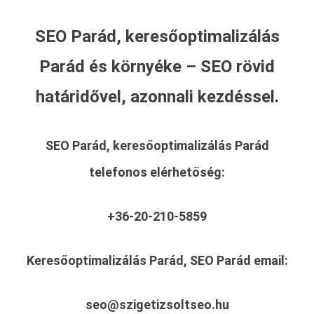
SEO Parád, keresőoptimalizálás
Parád és környéke – SEO rövid
határidővel, azonnali kezdéssel.
SEO Parád, keresőoptimalizálás Parád
telefonos elérhetőség:
+36-20-210-5859
Keresőoptimalizálás Parád, SEO Parád
email:
seo@szigetizsoltseo.hu