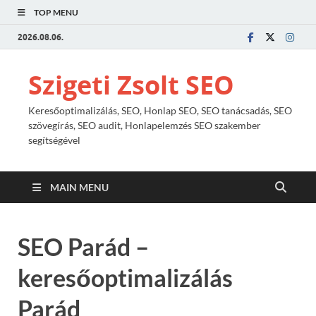
TOP MENU
2026.08.06.
Szigeti Zsolt SEO
Keresőoptimalizálás, SEO, Honlap SEO, SEO tanácsadás, SEO
szövegírás, SEO audit, Honlapelemzés SEO szakember
segítségével
MAIN MENU
SEO Parád –
keresőoptimalizálás
Parád