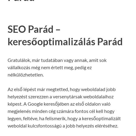
SEO Parád –
keresőoptimalizálás Parád
Gratulálok, már tudatában vagy annak, amit sok
vállalkozás még nem értett meg, pedig ez
nélkülözhetetlen.
Az első lépést már megtetted, hogy weboldalad jobb
helyezést szerezzen a versenytársak weboldalaihoz
képest. A Google keresőjében az első oldalon való
megjelenés minden cég számára fontos cél kell hogy
legyen, feltéve, ha felismerik, hogy a keresőoptimalizált
weboldal kulcsfontosságú a jobb helyezés eléréséhez.