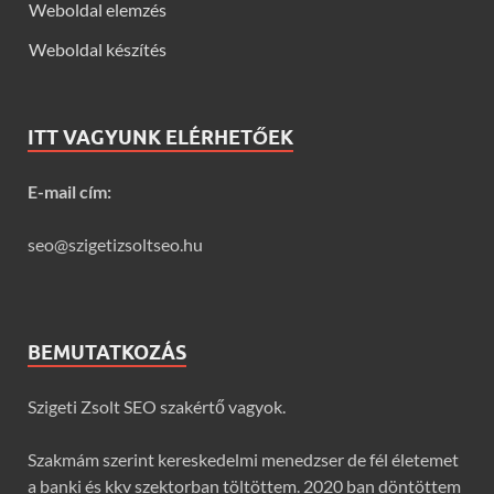
Weboldal elemzés
Weboldal készítés
ITT VAGYUNK ELÉRHETŐEK
E-mail cím:
seo@szigetizsoltseo.hu
BEMUTATKOZÁS
Szigeti Zsolt SEO szakértő vagyok.
Szakmám szerint kereskedelmi menedzser de fél életemet
a banki és kkv szektorban töltöttem. 2020 ban döntöttem