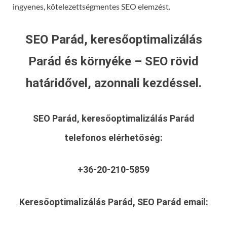
ingyenes, kötelezettségmentes SEO elemzést.
SEO Parád, keresőoptimalizálás
Parád és környéke – SEO rövid
határidővel, azonnali kezdéssel.
SEO Parád, keresőoptimalizálás Parád
telefonos elérhetőség:
+36-20-210-5859
Keresőoptimalizálás Parád, SEO Parád
email: