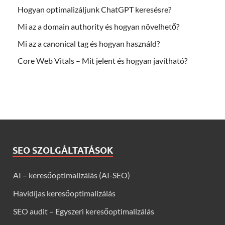
Hogyan optimalizáljunk ChatGPT keresésre?
Mi az a domain authority és hogyan növelhető?
Mi az a canonical tag és hogyan használd?
Core Web Vitals – Mit jelent és hogyan javítható?
SEO SZOLGÁLTATÁSOK
AI – keresőoptimalizálás (AI-SEO)
Havidíjas keresőoptimalizálás
SEO audit – Egyszeri keresőoptimalizálás