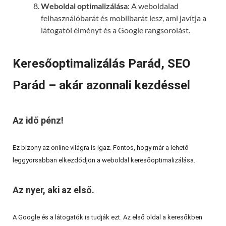
Weboldal optimalizálása
: A weboldalad
felhasználóbarát és mobilbarát lesz, ami javítja a
látogatói élményt és a Google rangsorolást.
Keresőoptimalizálás Parád, SEO
Parád – akár azonnali kezdéssel
Az idő pénz!
Ez bizony az online világra is igaz. Fontos, hogy már a lehető
leggyorsabban elkezdődjön a weboldal keresőoptimalizálása.
Az nyer, aki az első.
A Google és a látogatók is tudják ezt. Az első oldal a keresőkben