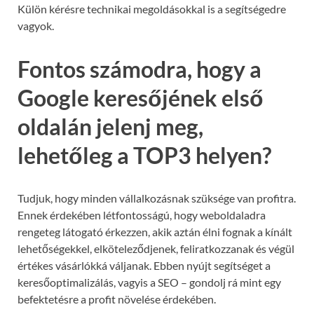
Külön kérésre technikai megoldásokkal is a segítségedre
vagyok.
Fontos számodra, hogy a
Google keresőjének első
oldalán jelenj meg,
lehetőleg a TOP3 helyen?
Tudjuk, hogy minden vállalkozásnak szüksége van profitra.
Ennek érdekében létfontosságú, hogy weboldaladra
rengeteg látogató érkezzen, akik aztán élni fognak a kínált
lehetőségekkel, elköteleződjenek, feliratkozzanak és végül
értékes vásárlókká váljanak. Ebben nyújt segítséget a
keresőoptimalizálás, vagyis a SEO – gondolj rá mint egy
befektetésre a profit növelése érdekében.