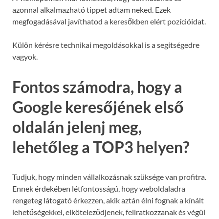
azonnal alkalmazható tippet adtam neked. Ezek
megfogadásával javíthatod a keresőkben elért pozícióidat.
Külön kérésre technikai megoldásokkal is a segítségedre
vagyok.
Fontos számodra, hogy a
Google keresőjének első
oldalán jelenj meg,
lehetőleg a TOP3 helyen?
Tudjuk, hogy minden vállalkozásnak szüksége van profitra.
Ennek érdekében létfontosságú, hogy weboldaladra
rengeteg látogató érkezzen, akik aztán élni fognak a kínált
lehetőségekkel, elköteleződjenek, feliratkozzanak és végül