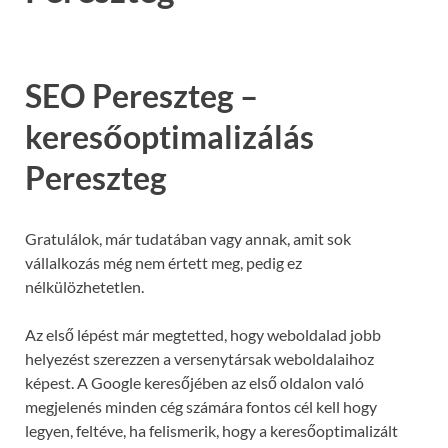
SEO Pereszteg –
keresőoptimalizálás
Pereszteg
Gratulálok, már tudatában vagy annak, amit sok
vállalkozás még nem értett meg, pedig ez
nélkülözhetetlen.
Az első lépést már megtetted, hogy weboldalad jobb
helyezést szerezzen a versenytársak weboldalaihoz
képest. A Google keresőjében az első oldalon való
megjelenés minden cég számára fontos cél kell hogy
legyen, feltéve, ha felismerik, hogy a keresőoptimalizált