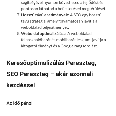
segítségével nyomon követheted a fejlődést és
pontosan láthatod a befektetésed megtérülését.
Hosszú távú eredmények
: A SEO egy hosszú
távú stratégia, amely folyamatosan javítja a
weboldalad teljesítményét.
Weboldal optimalizálása
: A weboldalad
felhasználóbarát és mobilbarát lesz, ami javítja a
látogatói élményt és a Google rangsorolást.
Keresőoptimalizálás Pereszteg,
SEO Pereszteg – akár azonnali
kezdéssel
Az idő pénz!