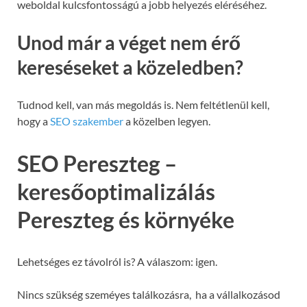
weboldal kulcsfontosságú a jobb helyezés eléréséhez.
Unod már a véget nem érő
kereséseket a közeledben?
Tudnod kell, van más megoldás is. Nem feltétlenül kell,
hogy a
SEO szakember
a közelben legyen.
SEO Pereszteg –
keresőoptimalizálás
Pereszteg és környéke
Lehetséges ez távolról is? A válaszom: igen.
Nincs szükség szeméyes találkozásra, ha a vállalkozásod