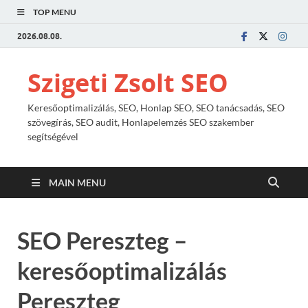
TOP MENU
2026.08.08.
Szigeti Zsolt SEO
Keresőoptimalizálás, SEO, Honlap SEO, SEO tanácsadás, SEO
szövegírás, SEO audit, Honlapelemzés SEO szakember
segítségével
MAIN MENU
SEO Pereszteg –
keresőoptimalizálás
Pereszteg