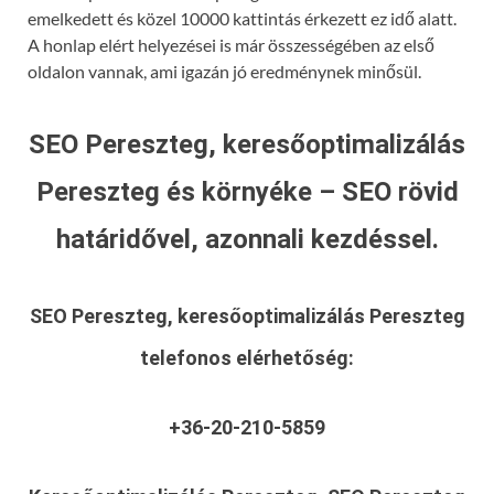
emelkedett és közel 10000 kattintás érkezett ez idő alatt.
A honlap elért helyezései is már összességében az első
oldalon vannak, ami igazán jó eredménynek minősül.
SEO Pereszteg, keresőoptimalizálás
Pereszteg és környéke – SEO rövid
határidővel, azonnali kezdéssel.
SEO Pereszteg, keresőoptimalizálás Pereszteg
telefonos elérhetőség:
+36-20-210-5859