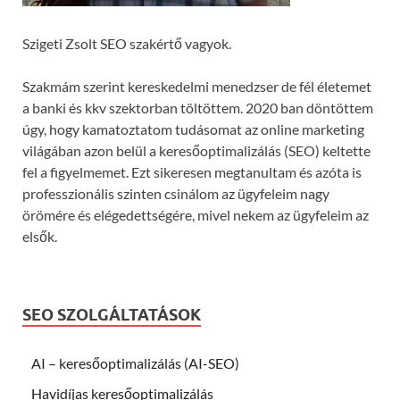
Szigeti Zsolt SEO szakértő vagyok.
Szakmám szerint kereskedelmi menedzser de fél életemet
a banki és kkv szektorban töltöttem. 2020 ban döntöttem
úgy, hogy kamatoztatom tudásomat az online marketing
világában azon belül a keresőoptimalizálás (SEO) keltette
fel a figyelmemet. Ezt sikeresen megtanultam és azóta is
professzionális szinten csinálom az ügyfeleim nagy
örömére és elégedettségére, mivel nekem az ügyfeleim az
elsők.
SEO SZOLGÁLTATÁSOK
AI – keresőoptimalizálás (AI-SEO)
Havidíjas keresőoptimalizálás