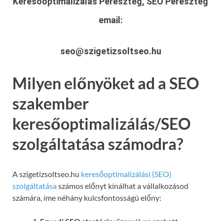
Keresőoptimalizálás Pereszteg, SEO Pereszteg
email:
seo@szigetizsoltseo.hu
Milyen előnyöket ad a SEO
szakember
keresőoptimalizálás/SEO
szolgáltatása számodra?
A szigetizsoltseo.hu
keresőoptimalizálási (SEO)
szolgáltatása
számos előnyt kínálhat a vállalkozásod
számára, íme néhány kulcsfontosságú előny: