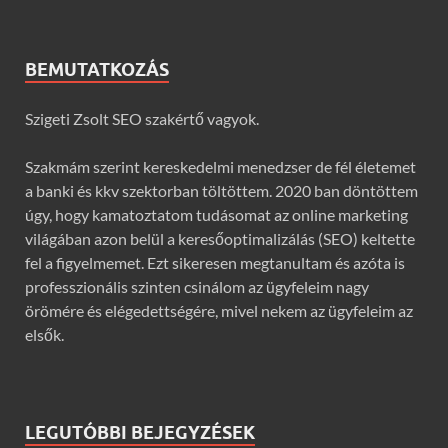
BEMUTATKOZÁS
Szigeti Zsolt SEO szakértő vagyok.
Szakmám szerint kereskedelmi menedzser de fél életemet
a banki és kkv szektorban töltöttem. 2020 ban döntöttem
úgy, hogy kamatoztatom tudásomat az online marketing
világában azon belül a keresőoptimalizálás (SEO) keltette
fel a figyelmemet. Ezt sikeresen megtanultam és azóta is
professzionális szinten csinálom az ügyfeleim nagy
örömére és elégedettségére, mivel nekem az ügyfeleim az
elsők.
LEGUTÓBBI BEJEGYZÉSEK