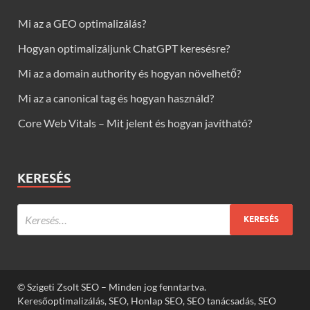
Mi az a GEO optimalizálás?
Hogyan optimalizáljunk ChatGPT keresésre?
Mi az a domain authority és hogyan növelhető?
Mi az a canonical tag és hogyan használd?
Core Web Vitals – Mit jelent és hogyan javítható?
KERESÉS
© Szigeti Zsolt SEO – Minden jog fenntartva.
Keresőoptimalizálás, SEO, Honlap SEO, SEO tanácsadás, SEO