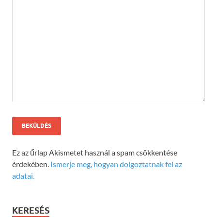
Ez az űrlap Akismetet használ a spam csökkentése
érdekében.
Ismerje meg, hogyan dolgoztatnak fel az
adatai.
KERESÉS