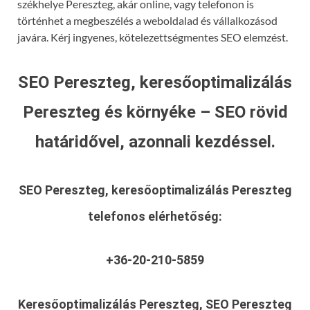
székhelye Pereszteg, akár online, vagy telefonon is
történhet a megbeszélés a weboldalad és vállalkozásod
javára. Kérj ingyenes, kötelezettségmentes SEO elemzést.
SEO Pereszteg, keresőoptimalizálás
Pereszteg és környéke – SEO rövid
határidővel, azonnali kezdéssel.
SEO Pereszteg, keresőoptimalizálás Pereszteg
telefonos elérhetőség:
+36-20-210-5859
Keresőoptimalizálás Pereszteg, SEO Pereszteg