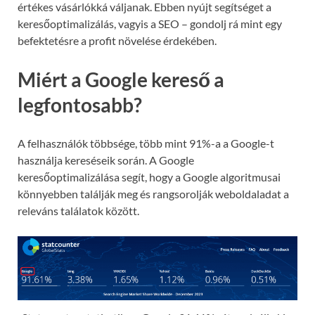
értékes vásárlókká váljanak. Ebben nyújt segítséget a
keresőoptimalizálás, vagyis a SEO – gondolj rá mint egy
befektetésre a profit növelése érdekében.
Miért a Google kereső a
legfontosabb?
A felhasználók többsége, több mint 91%-a a Google-t
használja kereséseik során. A Google
keresőoptimalizálása segít, hogy a Google algoritmusai
könnyebben találják meg és rangsorolják weboldaladat a
releváns találatok között.