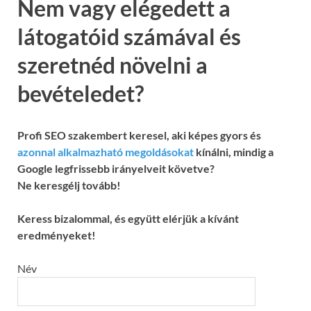
Nem vagy elégedett a
látogatóid számával és
szeretnéd növelni a
bevételedet?
Profi SEO szakembert keresel, aki képes gyors és
azonnal alkalmazható megoldásokat
kínálni, mindig a
Google legfrissebb irányelveit követve?
Ne keresgélj tovább!
Keress bizalommal, és együtt elérjük a kívánt
eredményeket!
Név