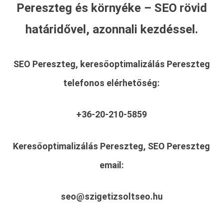
Pereszteg és környéke – SEO rövid
határidővel, azonnali kezdéssel.
SEO Pereszteg, keresőoptimalizálás Pereszteg
telefonos elérhetőség:
+36-20-210-5859
Keresőoptimalizálás Pereszteg, SEO Pereszteg
email:
seo@szigetizsoltseo.hu