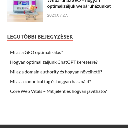
Webáruház SEO – hogyan
optimalizáljuk webáruházunkat
2023.09.27.
LEGUTÓBBI BEJEGYZÉSEK
Mi az a GEO optimalizálás?
Hogyan optimalizáljunk ChatGPT keresésre?
Mi az a domain authority és hogyan növelhető?
Mi az a canonical tag és hogyan használd?
Core Web Vitals – Mit jelent és hogyan javítható?