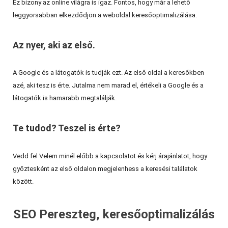
Ez bizony az online világra is igaz. Fontos, hogy már a lehető
leggyorsabban elkezdődjön a weboldal keresőoptimalizálása.
Az nyer, aki az első.
A Google és a látogatók is tudják ezt. Az első oldal a keresőkben
azé, aki tesz is érte. Jutalma nem marad el, értékeli a Google és a
látogatók is hamarabb megtalálják.
Te tudod? Teszel is érte?
Vedd fel Velem minél előbb a kapcsolatot és kérj árajánlatot, hogy
győztesként az első oldalon megjelenhess a keresési találatok
között.
SEO Pereszteg, keresőoptimalizálás