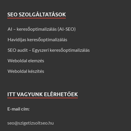
SEO SZOLGÁLTATÁSOK
AI – keresőoptimalizálás (AI-SEO)
Havidíjas keresőoptimalizálás
SEO audit – Egyszeri keresőoptimalizálás
Weboldal elemzés
Weboldal készítés
ITT VAGYUNK ELÉRHETŐEK
E-mail cím:
seo@szigetizsoltseo.hu