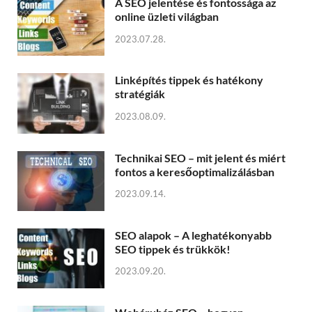
A SEO jelentése és fontossága az
online üzleti világban
2023.07.28.
Linképítés tippek és hatékony
stratégiák
2023.08.09.
Technikai SEO – mit jelent és miért
fontos a keresőoptimalizálásban
2023.09.14.
SEO alapok – A leghatékonyabb
SEO tippek és trükkök!
2023.09.20.