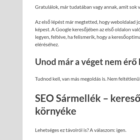
Gratulálok, már tudatában vagy annak, amit sok v
Az első lépést már megtetted, hogy weboldalad j
képest. A Google keresőjében az első oldalon val
legyen, feltéve, ha felismerik, hogy a keresőopti
eléréséhez.
Unod már a véget nem érő 
Tudnod kell, van más megoldás is. Nem feltétlenül
SEO Sármellék – kereső
környéke
Lehetséges ez távolról is? A válaszom: igen.