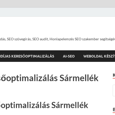
dás, SEO szövegírás, SEO audit, Honlapelemzés SEO szakember segítségé
IDÍJAS KERESŐOPTIMALIZÁLÁS
AI-SEO
WEBOLDAL KÉSZÍ
őoptimalizálás Sármellék
optimalizálás Sármellék