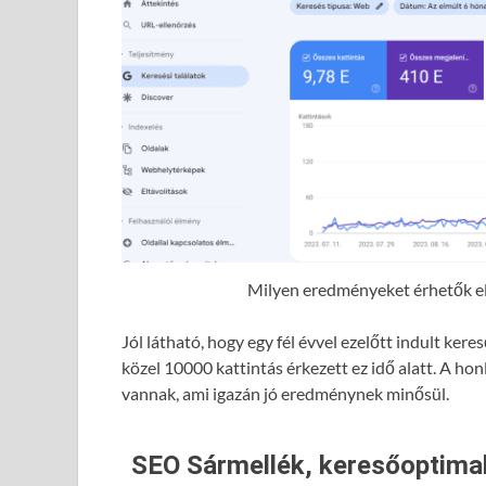
Milyen eredményeket érhetők el 
Jól látható, hogy egy fél évvel ezelőtt indult ke
közel 10000 kattintás érkezett ez idő alatt. A hon
vannak, ami igazán jó eredménynek minősül.
SEO Sármellék, keresőoptimal