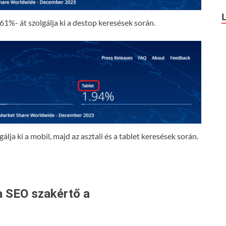
61%- át szolgálja ki a destop keresések során.
lja ki a mobil, majd az asztali és a tablet keresések során.
a SEO szakértő a