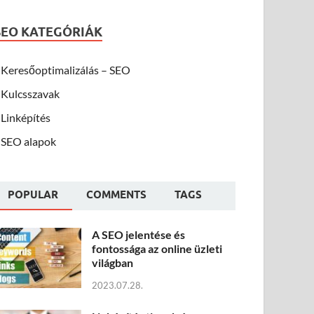
SEO KATEGÓRIÁK
Keresőoptimalizálás – SEO
Kulcsszavak
Linképítés
SEO alapok
POPULAR
COMMENTS
TAGS
A SEO jelentése és
fontossága az online üzleti
világban
2023.07.28.