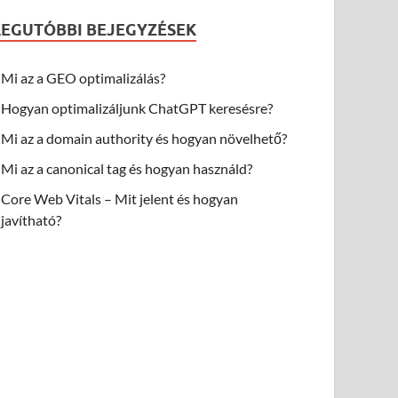
LEGUTÓBBI BEJEGYZÉSEK
Mi az a GEO optimalizálás?
Hogyan optimalizáljunk ChatGPT keresésre?
Mi az a domain authority és hogyan növelhető?
Mi az a canonical tag és hogyan használd?
Core Web Vitals – Mit jelent és hogyan
javítható?