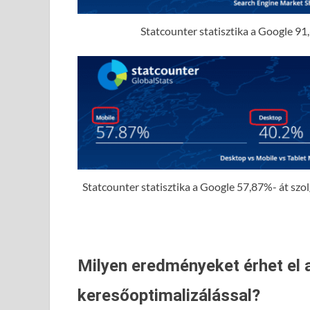
Statcounter statisztika a Google 91,
Statcounter statisztika a Google 57,87%- át szolgá
Milyen eredményeket érhet el 
keresőoptimalizálással?