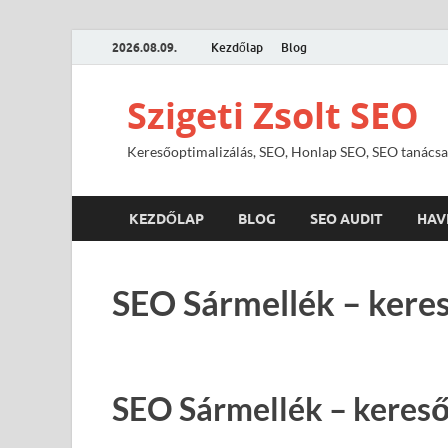
2026.08.09.
Kezdőlap
Blog
Szigeti Zsolt SEO
Keresőoptimalizálás, SEO, Honlap SEO, SEO tanácsa
KEZDŐLAP
BLOG
SEO AUDIT
HAV
SEO Sármellék – keres
SEO Sármellék – kereső