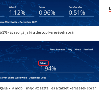
61%- át szolgálja ki a destop keresések során.
lja ki a mobil, majd az asztali és a tablet keresések során.