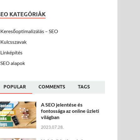
SEO KATEGÓRIÁK
Keresőoptimalizálás – SEO
Kulcsszavak
Linképítés
SEO alapok
POPULAR
COMMENTS
TAGS
A SEO jelentése és
fontossága az online üzleti
világban
2023.07.28.