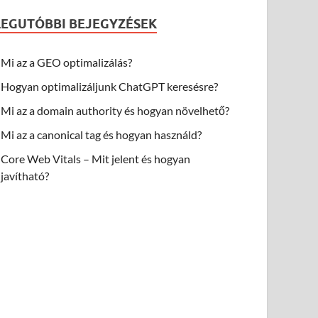
LEGUTÓBBI BEJEGYZÉSEK
Mi az a GEO optimalizálás?
Hogyan optimalizáljunk ChatGPT keresésre?
Mi az a domain authority és hogyan növelhető?
Mi az a canonical tag és hogyan használd?
Core Web Vitals – Mit jelent és hogyan
javítható?