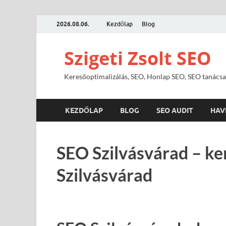
2026.08.06.
Kezdőlap
Blog
Szigeti Zsolt SEO
Keresőoptimalizálás, SEO, Honlap SEO, SEO tanácsa
KEZDŐLAP
BLOG
SEO AUDIT
HAV
SEO Szilvásvárad – ke
Szilvásvárad