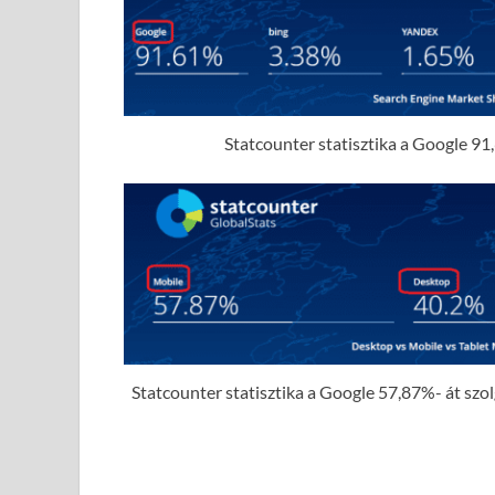
Statcounter statisztika a Google 91,
Statcounter statisztika a Google 57,87%- át szolgá