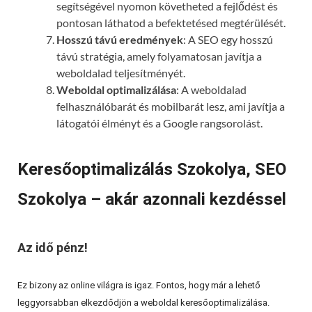
segítségével nyomon követheted a fejlődést és
pontosan láthatod a befektetésed megtérülését.
Hosszú távú eredmények
: A SEO egy hosszú
távú stratégia, amely folyamatosan javítja a
weboldalad teljesítményét.
Weboldal optimalizálása
: A weboldalad
felhasználóbarát és mobilbarát lesz, ami javítja a
látogatói élményt és a Google rangsorolást.
Keresőoptimalizálás Szokolya, SEO
Szokolya – akár azonnali kezdéssel
Az idő pénz!
Ez bizony az online világra is igaz. Fontos, hogy már a lehető
leggyorsabban elkezdődjön a weboldal keresőoptimalizálása.