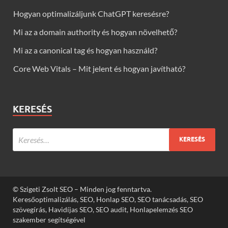
Hogyan optimalizáljunk ChatGPT keresésre?
Mi az a domain authority és hogyan növelhető?
Mi az a canonical tag és hogyan használd?
Core Web Vitals – Mit jelent és hogyan javítható?
KERESÉS
© Szigeti Zsolt SEO – Minden jog fenntartva.
Keresőoptimalizálás, SEO, Honlap SEO, SEO tanácsadás, SEO
szövegírás, Havidíjas SEO, SEO audit, Honlapelemzés SEO
szakember segítségével