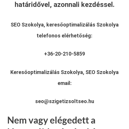
határidővel, azonnali kezdéssel.
SEO Szokolya, keresőoptimalizálás Szokolya
telefonos elérhetőség:
+36-20-210-5859
Keresőoptimalizálás Szokolya, SEO Szokolya
email:
seo@szigetizsoltseo.hu
Nem vagy elégedett a