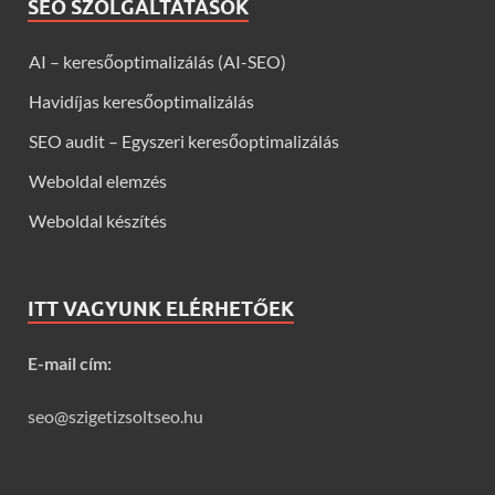
SEO SZOLGÁLTATÁSOK
AI – keresőoptimalizálás (AI-SEO)
Havidíjas keresőoptimalizálás
SEO audit – Egyszeri keresőoptimalizálás
Weboldal elemzés
Weboldal készítés
ITT VAGYUNK ELÉRHETŐEK
E-mail cím:
seo@szigetizsoltseo.hu