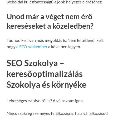
weboldal kulcsfontosságú a jobb helyezés eléréséhez.
Unod már a véget nem érő
kereséseket a közeledben?
Tudnod kell, van más megoldás is. Nem feltétlenül kell,
hogy a
SEO szakember
a közelben legyen.
SEO Szokolya –
keresőoptimalizálás
Szokolya és környéke
Lehetséges ez távolról is? A válaszom: igen.
Nincs szükség szeméyes találkozásra, ha a vállalkozásod