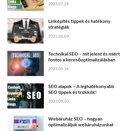
2023.07.28.
Linképítés tippek és hatékony
stratégiák
2023.08.09.
Technikai SEO – mit jelent és miért
fontos a keresőoptimalizálásban
2023.09.14.
SEO alapok – A leghatékonyabb
SEO tippek és trükkök!
2023.09.20.
Webáruház SEO – hogyan
optimalizáljuk webáruházunkat