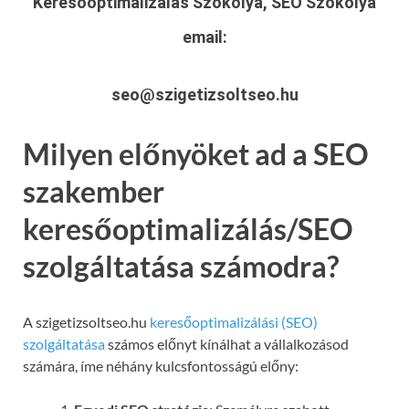
Keresőoptimalizálás Szokolya, SEO Szokolya
email:
seo@szigetizsoltseo.hu
Milyen előnyöket ad a SEO
szakember
keresőoptimalizálás/SEO
szolgáltatása számodra?
A szigetizsoltseo.hu
keresőoptimalizálási (SEO)
szolgáltatása
számos előnyt kínálhat a vállalkozásod
számára, íme néhány kulcsfontosságú előny: