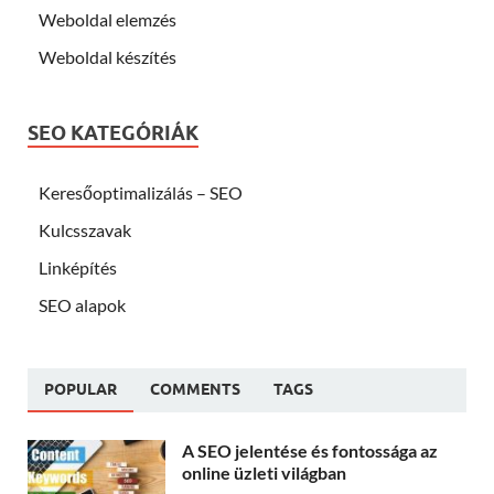
Weboldal elemzés
Weboldal készítés
SEO KATEGÓRIÁK
Keresőoptimalizálás – SEO
Kulcsszavak
Linképítés
SEO alapok
POPULAR
COMMENTS
TAGS
A SEO jelentése és fontossága az
online üzleti világban