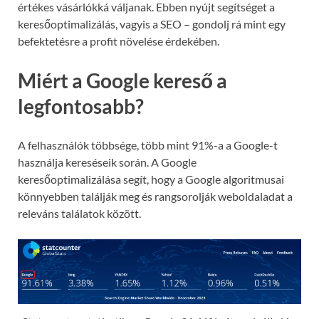
értékes vásárlókká váljanak. Ebben nyújt segítséget a
keresőoptimalizálás, vagyis a SEO – gondolj rá mint egy
befektetésre a profit növelése érdekében.
Miért a Google kereső a
legfontosabb?
A felhasználók többsége, több mint 91%-a a Google-t
használja kereséseik során. A Google
keresőoptimalizálása segít, hogy a Google algoritmusai
könnyebben találják meg és rangsorolják weboldaladat a
releváns találatok között.