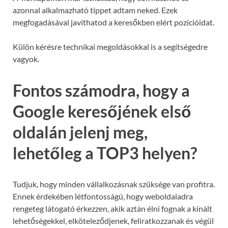
azonnal alkalmazható tippet adtam neked. Ezek
megfogadásával javíthatod a keresőkben elért pozícióidat.
Külön kérésre technikai megoldásokkal is a segítségedre
vagyok.
Fontos számodra, hogy a
Google keresőjének első
oldalán jelenj meg,
lehetőleg a TOP3 helyen?
Tudjuk, hogy minden vállalkozásnak szüksége van profitra.
Ennek érdekében létfontosságú, hogy weboldaladra
rengeteg látogató érkezzen, akik aztán élni fognak a kínált
lehetőségekkel, elköteleződjenek, feliratkozzanak és végül