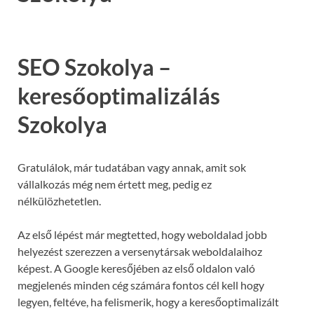
SEO Szokolya –
keresőoptimalizálás
Szokolya
Gratulálok, már tudatában vagy annak, amit sok
vállalkozás még nem értett meg, pedig ez
nélkülözhetetlen.
Az első lépést már megtetted, hogy weboldalad jobb
helyezést szerezzen a versenytársak weboldalaihoz
képest. A Google keresőjében az első oldalon való
megjelenés minden cég számára fontos cél kell hogy
legyen, feltéve, ha felismerik, hogy a keresőoptimalizált