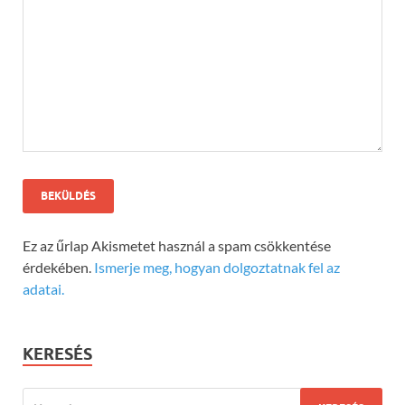
Ez az űrlap Akismetet használ a spam csökkentése
érdekében.
Ismerje meg, hogyan dolgoztatnak fel az
adatai.
KERESÉS