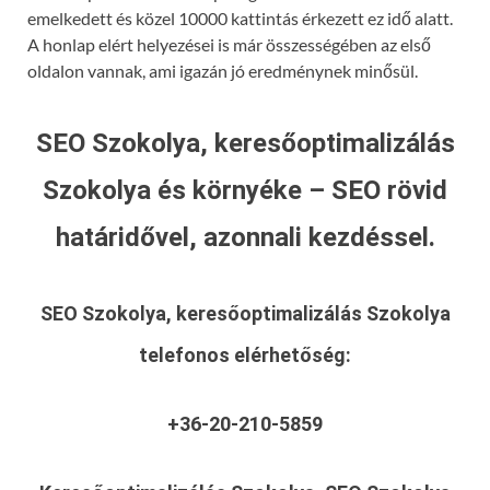
emelkedett és közel 10000 kattintás érkezett ez idő alatt.
A honlap elért helyezései is már összességében az első
oldalon vannak, ami igazán jó eredménynek minősül.
SEO Szokolya, keresőoptimalizálás
Szokolya és környéke – SEO rövid
határidővel, azonnali kezdéssel.
SEO Szokolya, keresőoptimalizálás Szokolya
telefonos elérhetőség:
+36-20-210-5859