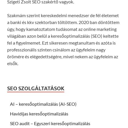
Szigeti Zsolt SEO szakértő vagyok.
Szakmám szerint kereskedelmi menedzser de fél életemet
a banki és kkv szektorban töltöttem. 2020 ban döntöttem
úgy, hogy kamatoztatom tudásomat az online marketing
világában azon belül a keresőoptimalizálás (SEO) keltette
fel a figyelmemet. Ezt sikeresen megtanultam és azóta is
professzionális szinten csinálom az ügyfeleim nagy
örömére és elégedettségére, mivel nekem az ügyfeleim az
elsők.
SEO SZOLGÁLTATÁSOK
AI – keresőoptimalizálás (AI-SEO)
Havidíjas keresőoptimalizálás
SEO audit – Egyszeri keresőoptimalizálás