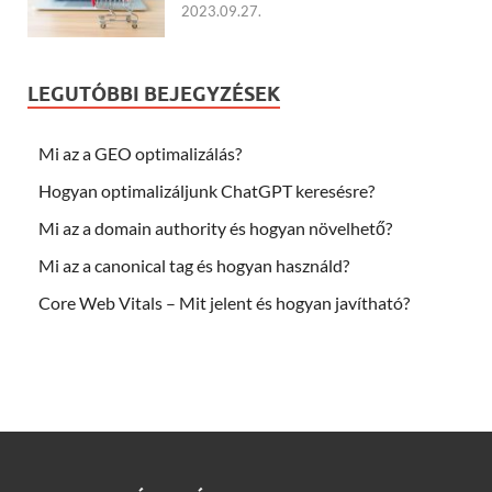
2023.09.27.
LEGUTÓBBI BEJEGYZÉSEK
Mi az a GEO optimalizálás?
Hogyan optimalizáljunk ChatGPT keresésre?
Mi az a domain authority és hogyan növelhető?
Mi az a canonical tag és hogyan használd?
Core Web Vitals – Mit jelent és hogyan javítható?