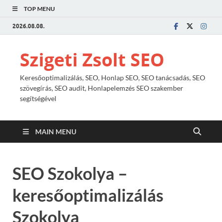
TOP MENU
2026.08.08.
Szigeti Zsolt SEO
Keresőoptimalizálás, SEO, Honlap SEO, SEO tanácsadás, SEO
szövegírás, SEO audit, Honlapelemzés SEO szakember
segítségével
MAIN MENU
SEO Szokolya –
keresőoptimalizálás
Szokolya