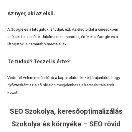
Az nyer, aki az első.
A Google és a látogatók is tudják ezt. Az első oldal a keresőkben
azé, aki tesz is érte. Jutalma nem marad el, értékeli a Google és a
látogatók is hamarabb megtalálják.
Te tudod? Teszel is érte?
Vedd fel Velem minél előbb a kapcsolatot és kérj árajánlatot, hogy
győztesként az első oldalon megjelenhess a keresési találatok
között.
SEO Szokolya, keresőoptimalizálás
Szokolya és környéke – SEO rövid