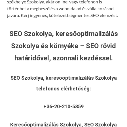
székhelye Szokolya, akár online, vagy telefonon is
történhet a megbeszélés a weboldalad és vállalkozásod
javára. Kérj ingyenes, kötelezettségmentes SEO elemzést.
SEO Szokolya, keresőoptimalizálás
Szokolya és környéke – SEO rövid
határidővel, azonnali kezdéssel.
SEO Szokolya, keresőoptimalizálás Szokolya
telefonos elérhetőség:
+36-20-210-5859
Keresőoptimalizálás Szokolya, SEO Szokolya