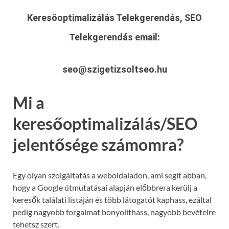
Keresőoptimalizálás Telekgerendás, SEO
Telekgerendás
email:
seo@szigetizsoltseo.hu
Mi a
keresőoptimalizálás/SEO
jelentősége számomra?
Egy olyan szolgáltatás a weboldaladon, ami segít abban,
hogy a Google útmutatásai alapján előbbrera kerülj a
keresők találati listáján és több látogatót kaphass, ezáltal
pedig nagyobb forgalmat bonyolíthass, nagyobb bevételre
tehetsz szert.