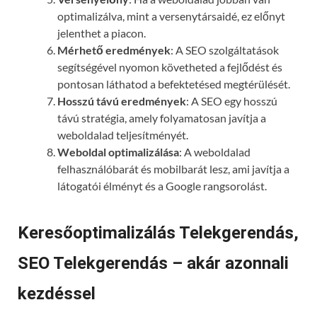
optimalizálva, mint a versenytársaidé, ez előnyt
jelenthet a piacon.
Mérhető eredmények
: A SEO szolgáltatások
segítségével nyomon követheted a fejlődést és
pontosan láthatod a befektetésed megtérülését.
Hosszú távú eredmények
: A SEO egy hosszú
távú stratégia, amely folyamatosan javítja a
weboldalad teljesítményét.
Weboldal optimalizálása
: A weboldalad
felhasználóbarát és mobilbarát lesz, ami javítja a
látogatói élményt és a Google rangsorolást.
Keresőoptimalizálás Telekgerendás,
SEO Telekgerendás – akár azonnali
kezdéssel