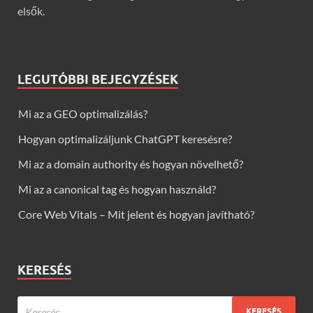
elsők.
LEGUTÓBBI BEJEGYZÉSEK
Mi az a GEO optimalizálás?
Hogyan optimalizáljunk ChatGPT keresésre?
Mi az a domain authority és hogyan növelhető?
Mi az a canonical tag és hogyan használd?
Core Web Vitals – Mit jelent és hogyan javítható?
KERESÉS