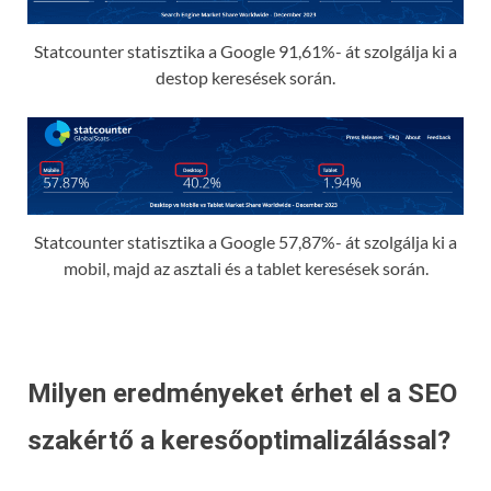
Statcounter statisztika a Google 91,61%- át szolgálja ki a
destop keresések során.
Statcounter statisztika a Google 57,87%- át szolgálja ki a
mobil, majd az asztali és a tablet keresések során.
Milyen eredményeket érhet el a SEO
szakértő a keresőoptimalizálással?