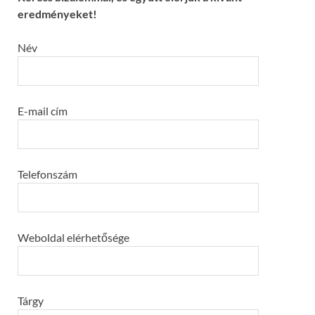
eredményeket!
Név
E-mail cím
Telefonszám
Weboldal elérhetősége
Tárgy