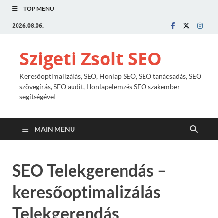
TOP MENU
2026.08.06.
Szigeti Zsolt SEO
Keresőoptimalizálás, SEO, Honlap SEO, SEO tanácsadás, SEO
szövegírás, SEO audit, Honlapelemzés SEO szakember
segítségével
MAIN MENU
SEO Telekgerendás –
keresőoptimalizálás
Telekgerendás