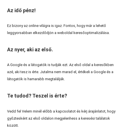
Az idő pénz!
Ez bizony az online világra is igaz. Fontos, hogy már a lehető
leggyorsabban elkezdődjön a weboldal keresőoptimalizálása.
Az nyer, aki az első.
A Google és a látogatók is tudják ezt. Az első oldal a keresőkben
azé, aki tesz is érte. Jutalma nem marad el, értékeli a Google és a
látogatók is hamarabb megtalálják.
Te tudod? Teszel is érte?
Vedd fel Velem minél előbb a kapcsolatot és kérj árajánlatot, hogy
győztesként az első oldalon megjelenhess a keresési találatok
között.