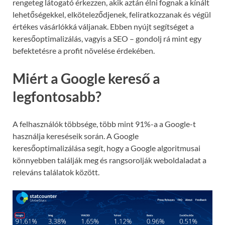
rengeteg látogató érkezzen, akik aztán élni fognak a kínált
lehetőségekkel, elköteleződjenek, feliratkozzanak és végül
értékes vásárlókká váljanak. Ebben nyújt segítséget a
keresőoptimalizálás, vagyis a SEO – gondolj rá mint egy
befektetésre a profit növelése érdekében.
Miért a Google kereső a
legfontosabb?
A felhasználók többsége, több mint 91%-a a Google-t
használja kereséseik során. A Google
keresőoptimalizálása segít, hogy a Google algoritmusai
könnyebben találják meg és rangsorolják weboldaladat a
releváns találatok között.