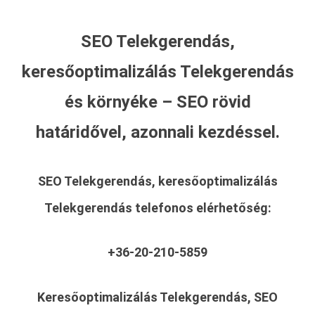
SEO Telekgerendás,
keresőoptimalizálás Telekgerendás
és környéke – SEO rövid
határidővel, azonnali kezdéssel.
SEO Telekgerendás, keresőoptimalizálás
Telekgerendás
telefonos elérhetőség:
+36-20-210-5859
Keresőoptimalizálás Telekgerendás, SEO