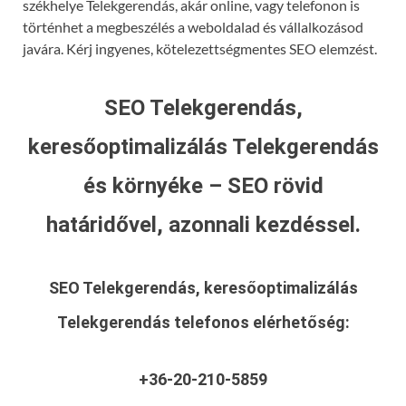
székhelye Telekgerendás, akár online, vagy telefonon is
történhet a megbeszélés a weboldalad és vállalkozásod
javára. Kérj ingyenes, kötelezettségmentes SEO elemzést.
SEO Telekgerendás,
keresőoptimalizálás Telekgerendás
és környéke – SEO rövid
határidővel, azonnali kezdéssel.
SEO Telekgerendás, keresőoptimalizálás
Telekgerendás
telefonos elérhetőség:
+36-20-210-5859