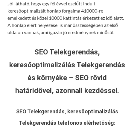
Jól látható, hogy egy fél évvel ezelőtt indult
keresőoptimalizált honlap forgalma 410000-re
emelkedett és közel 10000 kattintás érkezett ez idő alatt.
A honlap elért helyezései is már összességében az első
oldalon vannak, ami igazán jó eredménynek minősül.
SEO Telekgerendás,
keresőoptimalizálás Telekgerendás
és környéke – SEO rövid
határidővel, azonnali kezdéssel.
SEO Telekgerendás, keresőoptimalizálás
Telekgerendás
telefonos elérhetőség: