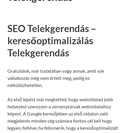
SEO Telekgerendás –
keresőoptimalizálás
Telekgerendás
Gratulálok, már tudatában vagy annak, amit sok
vállalkozás még nem értett meg, pedig ez
nélkülözhetetlen.
Az első lépést már megtetted, hogy weboldalad jobb
helyezést szerezzen a versenytársak weboldalaihoz
képest. A Google keresőjében az első oldalon való
megjelenés minden cég számára fontos cél kell hogy
legyen, feltéve, ha felismerik, hogy a keresőoptimalizált