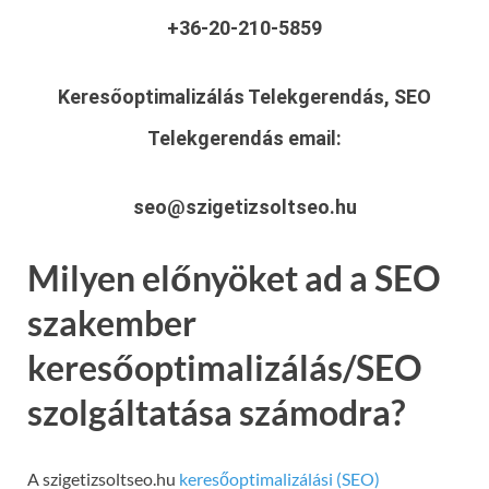
+36-20-210-5859
Keresőoptimalizálás Telekgerendás, SEO
Telekgerendás
email:
seo@szigetizsoltseo.hu
Milyen előnyöket ad a SEO
szakember
keresőoptimalizálás/SEO
szolgáltatása számodra?
A szigetizsoltseo.hu
keresőoptimalizálási (SEO)