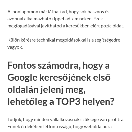
A honlapomon már láthattad, hogy sok hasznos és
azonnal alkalmazható tippet adtam neked. Ezek
megfogadásával javíthatod a keresőkben elért pozícióidat.
Külön kérésre technikai megoldásokkal is a segítségedre
vagyok.
Fontos számodra, hogy a
Google keresőjének első
oldalán jelenj meg,
lehetőleg a TOP3 helyen?
Tudjuk, hogy minden vállalkozásnak szüksége van profitra.
Ennek érdekében létfontosságú, hogy weboldaladra