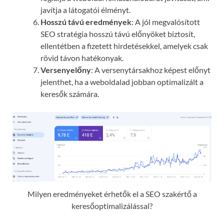
javítja a látogatói élményt.
Hosszú távú eredmények
: A jól megvalósított
SEO stratégia hosszú távú előnyöket biztosít,
ellentétben a fizetett hirdetésekkel, amelyek csak
rövid távon hatékonyak.
Versenyelőny
: A versenytársakhoz képest előnyt
jelenthet, ha a weboldalad jobban optimalizált a
keresők számára.
Milyen eredményeket érhetők el a SEO szakértő a
keresőoptimalizálással?