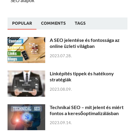
SEO alapok
POPULAR
COMMENTS
TAGS
A SEO jelentése és fontossága az
online üzleti világban
2023.07.28.
Linképítés tippek és hatékony
stratégiák
2023.08.09.
Technikai SEO – mit jelent és miért
fontos a keresőoptimalizálásban
2023.09.14.