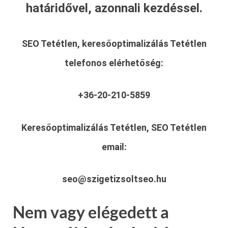
határidővel, azonnali kezdéssel.
SEO Tetétlen, keresőoptimalizálás Tetétlen
telefonos elérhetőség:
+36-20-210-5859
Keresőoptimalizálás Tetétlen, SEO Tetétlen
email:
seo@szigetizsoltseo.hu
Nem vagy elégedett a