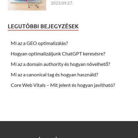
2023.09.27.
LEGUTÓBBI BEJEGYZÉSEK
Mi az a GEO optimalizálás?
Hogyan optimalizáljunk ChatGPT keresésre?
Mi az a domain authority és hogyan növelhető?
Mi az a canonical tag és hogyan használd?
Core Web Vitals – Mit jelent és hogyan javítható?