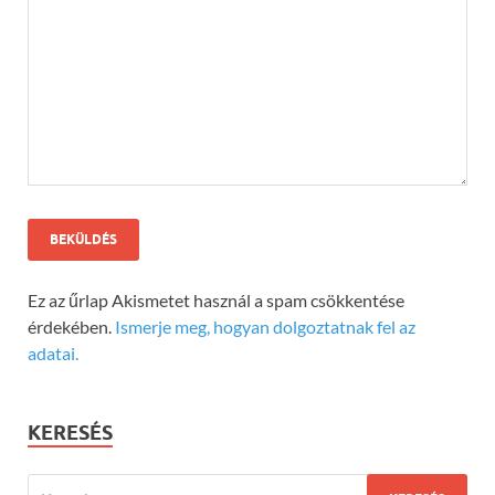
Ez az űrlap Akismetet használ a spam csökkentése
érdekében.
Ismerje meg, hogyan dolgoztatnak fel az
adatai.
KERESÉS