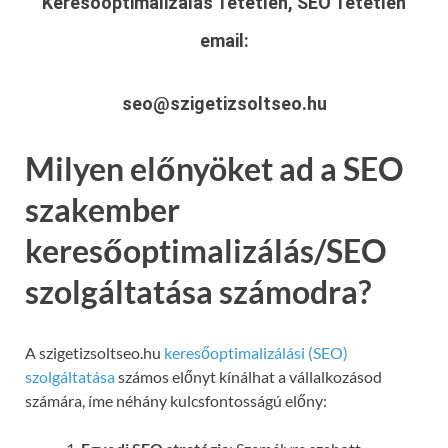
Keresőoptimalizálás Tetétlen, SEO Tetétlen
email:
seo@szigetizsoltseo.hu
Milyen előnyöket ad a SEO
szakember
keresőoptimalizálás/SEO
szolgáltatása számodra?
A szigetizsoltseo.hu
keresőoptimalizálási (SEO)
szolgáltatása
számos előnyt kínálhat a vállalkozásod
számára, íme néhány kulcsfontosságú előny: