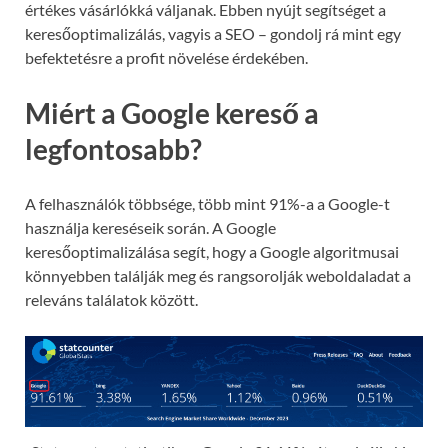
értékes vásárlókká váljanak. Ebben nyújt segítséget a
keresőoptimalizálás, vagyis a SEO – gondolj rá mint egy
befektetésre a profit növelése érdekében.
Miért a Google kereső a
legfontosabb?
A felhasználók többsége, több mint 91%-a a Google-t
használja kereséseik során. A Google
keresőoptimalizálása segít, hogy a Google algoritmusai
könnyebben találják meg és rangsorolják weboldaladat a
releváns találatok között.