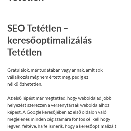
SEO Tetétlen –
keresőoptimalizálás
Tetétlen
Gratulálok, már tudatában vagy annak, amit sok
vállalkozás még nem értett meg, pedig ez
nélkülözhetetlen.
Az első lépést már megtetted, hogy weboldalad jobb
helyezést szerezzen a versenytársak weboldalaihoz
képest. A Google keresőjében az első oldalon való
megjelenés minden cég számára fontos cél kell hogy
legyen, feltéve, ha felismerik, hogy a keresőoptimalizált