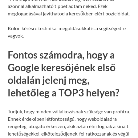
azonnal alkalmazható tippet adtam neked. Ezek
megfogadásával javíthatod a keresőkben elért pozícióidat.
Külön kérésre technikai megoldásokkal is a segítségedre
vagyok.
Fontos számodra, hogy a
Google keresőjének első
oldalán jelenj meg,
lehetőleg a TOP3 helyen?
Tudjuk, hogy minden vállalkozásnak szüksége van profitra.
Ennek érdekében létfontosságú, hogy weboldaladra
rengeteg látogató érkezzen, akik aztán élni fognak a kínált
lehetőségekkel, elköteleződjenek, feliratkozzanak és végül