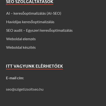
SEO SZOLGÁLTATÁSOK
AI – keresőoptimalizálás (AI-SEO)
Havidíjas keresőoptimalizálás
SEO audit – Egyszeri keresőoptimalizálás
Weboldal elemzés
Weboldal készítés
ITT VAGYUNK ELÉRHETŐEK
E-mail cím:
seo@szigetizsoltseo.hu