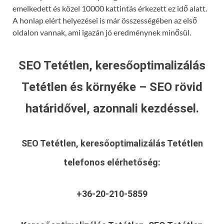
emelkedett és közel 10000 kattintás érkezett ez idő alatt.
A honlap elért helyezései is már összességében az első
oldalon vannak, ami igazán jó eredménynek minősül.
SEO Tetétlen, keresőoptimalizálás
Tetétlen és környéke – SEO rövid
határidővel, azonnali kezdéssel.
SEO Tetétlen, keresőoptimalizálás Tetétlen
telefonos elérhetőség:
+36-20-210-5859