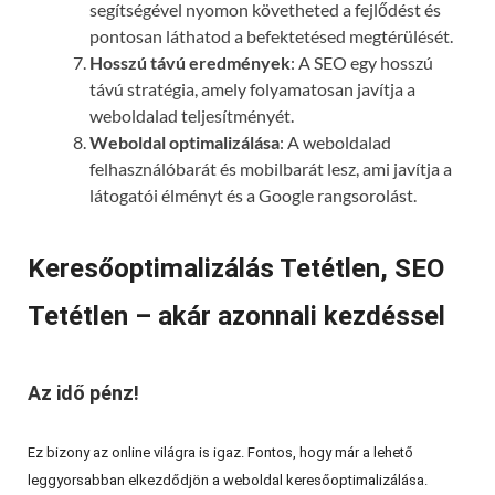
segítségével nyomon követheted a fejlődést és
pontosan láthatod a befektetésed megtérülését.
Hosszú távú eredmények
: A SEO egy hosszú
távú stratégia, amely folyamatosan javítja a
weboldalad teljesítményét.
Weboldal optimalizálása
: A weboldalad
felhasználóbarát és mobilbarát lesz, ami javítja a
látogatói élményt és a Google rangsorolást.
Keresőoptimalizálás Tetétlen, SEO
Tetétlen – akár azonnali kezdéssel
Az idő pénz!
Ez bizony az online világra is igaz. Fontos, hogy már a lehető
leggyorsabban elkezdődjön a weboldal keresőoptimalizálása.