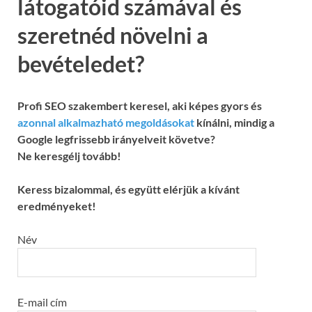
látogatóid számával és
szeretnéd növelni a
bevételedet?
Profi SEO szakembert keresel, aki képes gyors és
azonnal alkalmazható megoldásokat
kínálni, mindig a
Google legfrissebb irányelveit követve?
Ne keresgélj tovább!
Keress bizalommal, és együtt elérjük a kívánt
eredményeket!
Név
E-mail cím