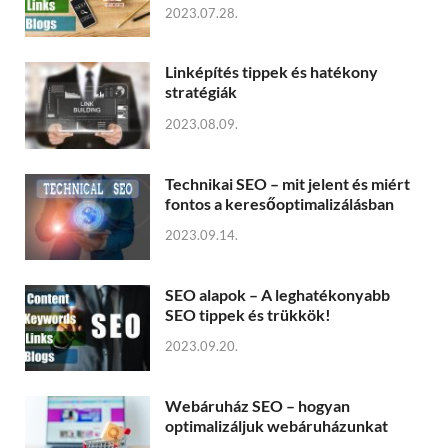
2023.07.28.
Linképítés tippek és hatékony
stratégiák
2023.08.09.
Technikai SEO – mit jelent és miért
fontos a keresőoptimalizálásban
2023.09.14.
SEO alapok – A leghatékonyabb
SEO tippek és trükkök!
2023.09.20.
Webáruház SEO – hogyan
optimalizáljuk webáruházunkat