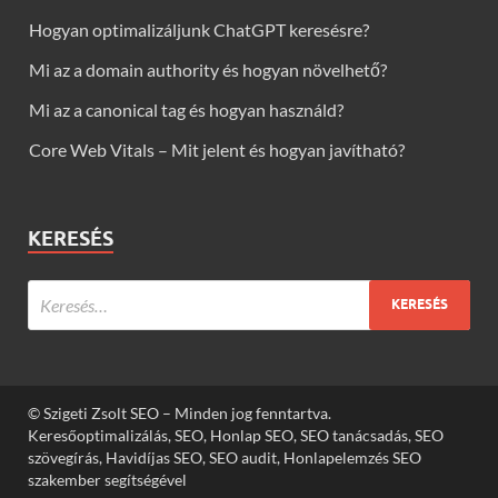
Hogyan optimalizáljunk ChatGPT keresésre?
Mi az a domain authority és hogyan növelhető?
Mi az a canonical tag és hogyan használd?
Core Web Vitals – Mit jelent és hogyan javítható?
KERESÉS
© Szigeti Zsolt SEO – Minden jog fenntartva.
Keresőoptimalizálás, SEO, Honlap SEO, SEO tanácsadás, SEO
szövegírás, Havidíjas SEO, SEO audit, Honlapelemzés SEO
szakember segítségével