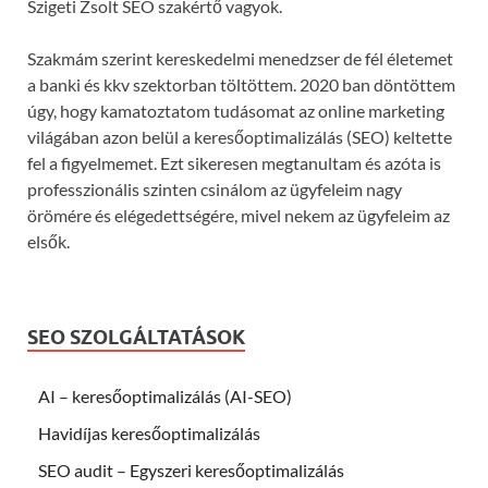
Szigeti Zsolt SEO szakértő vagyok.
Szakmám szerint kereskedelmi menedzser de fél életemet
a banki és kkv szektorban töltöttem. 2020 ban döntöttem
úgy, hogy kamatoztatom tudásomat az online marketing
világában azon belül a keresőoptimalizálás (SEO) keltette
fel a figyelmemet. Ezt sikeresen megtanultam és azóta is
professzionális szinten csinálom az ügyfeleim nagy
örömére és elégedettségére, mivel nekem az ügyfeleim az
elsők.
SEO SZOLGÁLTATÁSOK
AI – keresőoptimalizálás (AI-SEO)
Havidíjas keresőoptimalizálás
SEO audit – Egyszeri keresőoptimalizálás