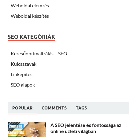
Weboldal elemzés
Weboldal készítés
SEO KATEGÓRIÁK
Keresőoptimalizálás – SEO
Kulcsszavak
Linképítés
SEO alapok
POPULAR
COMMENTS
TAGS
A SEO jelentése és fontossága az
online üzleti világban