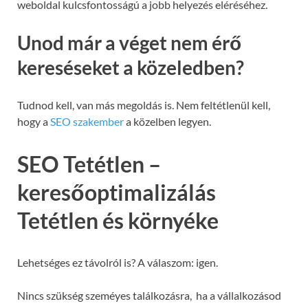
weboldal kulcsfontosságú a jobb helyezés eléréséhez.
Unod már a véget nem érő
kereséseket a közeledben?
Tudnod kell, van más megoldás is. Nem feltétlenül kell,
hogy a
SEO szakember
a közelben legyen.
SEO Tetétlen –
keresőoptimalizálás
Tetétlen és környéke
Lehetséges ez távolról is? A válaszom: igen.
Nincs szükség szeméyes találkozásra, ha a vállalkozásod