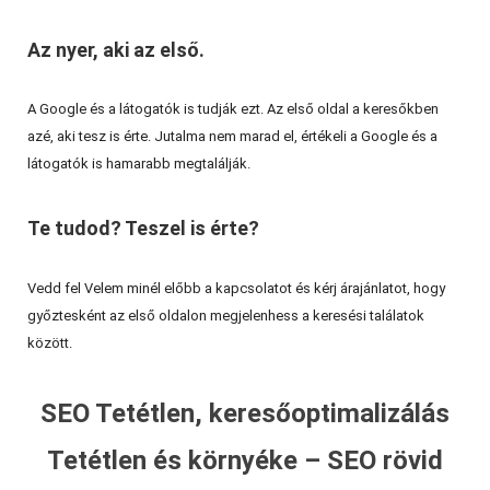
Az nyer, aki az első.
A Google és a látogatók is tudják ezt. Az első oldal a keresőkben
azé, aki tesz is érte. Jutalma nem marad el, értékeli a Google és a
látogatók is hamarabb megtalálják.
Te tudod? Teszel is érte?
Vedd fel Velem minél előbb a kapcsolatot és kérj árajánlatot, hogy
győztesként az első oldalon megjelenhess a keresési találatok
között.
SEO Tetétlen, keresőoptimalizálás
Tetétlen és környéke – SEO rövid