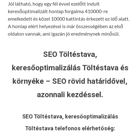
Jól látható, hogy egy fél évvel ezelőtt indult
keresőoptimalizált honlap forgalma 410000-re
emelkedett és közel 10000 kattintás érkezett ez idő alatt.
A honlap elért helyezései is már összességében az első
oldalon vannak, ami igazán jó eredménynek minősül.
SEO Töltéstava,
keresőoptimalizálás Töltéstava és
környéke – SEO rövid határidővel,
azonnali kezdéssel.
SEO Töltéstava, keresőoptimalizálás
Töltéstava
telefonos elérhetőség: