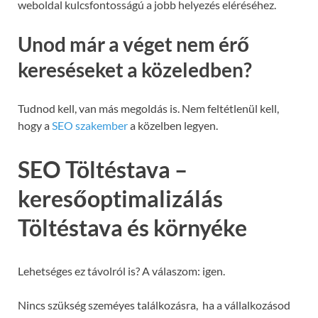
weboldal kulcsfontosságú a jobb helyezés eléréséhez.
Unod már a véget nem érő
kereséseket a közeledben?
Tudnod kell, van más megoldás is. Nem feltétlenül kell,
hogy a
SEO szakember
a közelben legyen.
SEO Töltéstava –
keresőoptimalizálás
Töltéstava és környéke
Lehetséges ez távolról is? A válaszom: igen.
Nincs szükség szeméyes találkozásra, ha a vállalkozásod