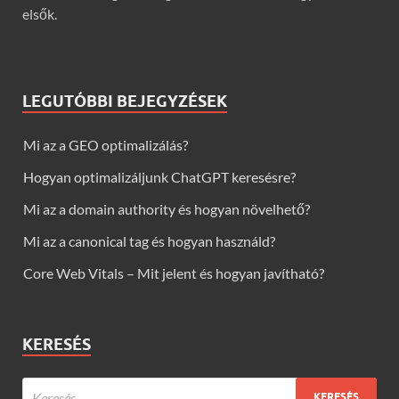
elsők.
LEGUTÓBBI BEJEGYZÉSEK
Mi az a GEO optimalizálás?
Hogyan optimalizáljunk ChatGPT keresésre?
Mi az a domain authority és hogyan növelhető?
Mi az a canonical tag és hogyan használd?
Core Web Vitals – Mit jelent és hogyan javítható?
KERESÉS