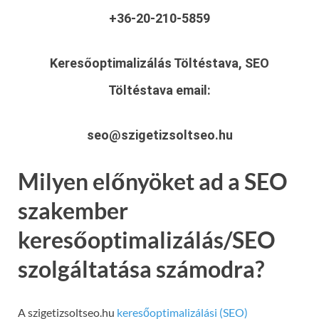
+36-20-210-5859
Keresőoptimalizálás Töltéstava, SEO
Töltéstava
email:
seo@szigetizsoltseo.hu
Milyen előnyöket ad a SEO
szakember
keresőoptimalizálás/SEO
szolgáltatása számodra?
A szigetizsoltseo.hu
keresőoptimalizálási (SEO)