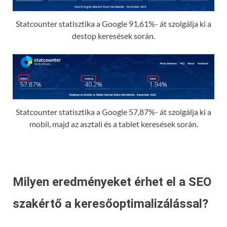
Statcounter statisztika a Google 91,61%- át szolgálja ki a
destop keresések során.
Statcounter statisztika a Google 57,87%- át szolgálja ki a
mobil, majd az asztali és a tablet keresések során.
Milyen eredményeket érhet el a SEO
szakértő a keresőoptimalizálással?