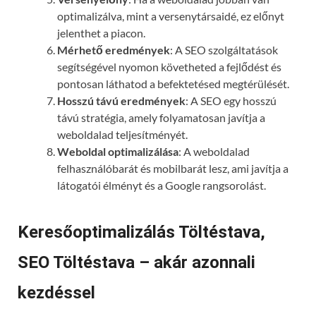
optimalizálva, mint a versenytársaidé, ez előnyt
jelenthet a piacon.
Mérhető eredmények
: A SEO szolgáltatások
segítségével nyomon követheted a fejlődést és
pontosan láthatod a befektetésed megtérülését.
Hosszú távú eredmények
: A SEO egy hosszú
távú stratégia, amely folyamatosan javítja a
weboldalad teljesítményét.
Weboldal optimalizálása
: A weboldalad
felhasználóbarát és mobilbarát lesz, ami javítja a
látogatói élményt és a Google rangsorolást.
Keresőoptimalizálás Töltéstava,
SEO Töltéstava – akár azonnali
kezdéssel