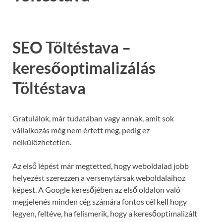
SEO Töltéstava –
keresőoptimalizálás
Töltéstava
Gratulálok, már tudatában vagy annak, amit sok
vállalkozás még nem értett meg, pedig ez
nélkülözhetetlen.
Az első lépést már megtetted, hogy weboldalad jobb
helyezést szerezzen a versenytársak weboldalaihoz
képest. A Google keresőjében az első oldalon való
megjelenés minden cég számára fontos cél kell hogy
legyen, feltéve, ha felismerik, hogy a keresőoptimalizált