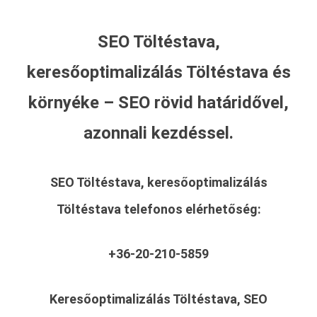
SEO Töltéstava,
keresőoptimalizálás Töltéstava és
környéke – SEO rövid határidővel,
azonnali kezdéssel.
SEO Töltéstava, keresőoptimalizálás
Töltéstava
telefonos elérhetőség:
+36-20-210-5859
Keresőoptimalizálás Töltéstava, SEO