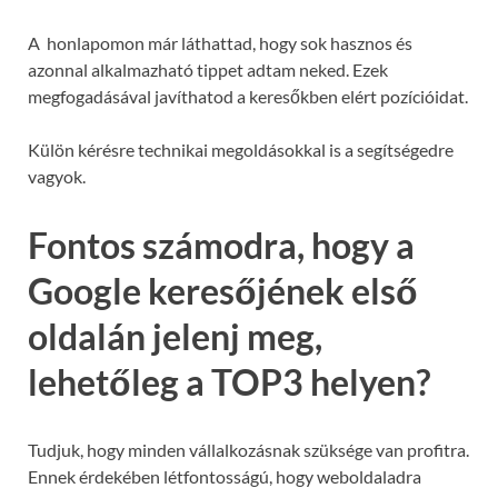
A honlapomon már láthattad, hogy sok hasznos és
azonnal alkalmazható tippet adtam neked. Ezek
megfogadásával javíthatod a keresőkben elért pozícióidat.
Külön kérésre technikai megoldásokkal is a segítségedre
vagyok.
Fontos számodra, hogy a
Google keresőjének első
oldalán jelenj meg,
lehetőleg a TOP3 helyen?
Tudjuk, hogy minden vállalkozásnak szüksége van profitra.
Ennek érdekében létfontosságú, hogy weboldaladra