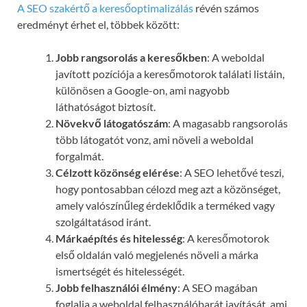
A SEO szakértő a keresőoptimalizálás
révén számos
eredményt érhet el, többek között:
Jobb rangsorolás a keresőkben
: A weboldal
javított pozíciója a keresőmotorok találati listáin,
különösen a Google-on, ami nagyobb
láthatóságot biztosít.
Növekvő látogatószám
: A magasabb rangsorolás
több látogatót vonz, ami növeli a weboldal
forgalmát.
Célzott közönség elérése
: A SEO lehetővé teszi,
hogy pontosabban célozd meg azt a közönséget,
amely valószínűleg érdeklődik a terméked vagy
szolgáltatásod iránt.
Márkaépítés és hitelesség
: A keresőmotorok
első oldalán való megjelenés növeli a márka
ismertségét és hitelességét.
Jobb felhasználói élmény
: A SEO magában
foglalja a weboldal felhasználóbarát javítását, ami