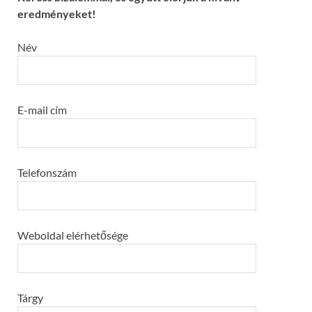
eredményeket!
Név
E-mail cím
Telefonszám
Weboldal elérhetősége
Tárgy