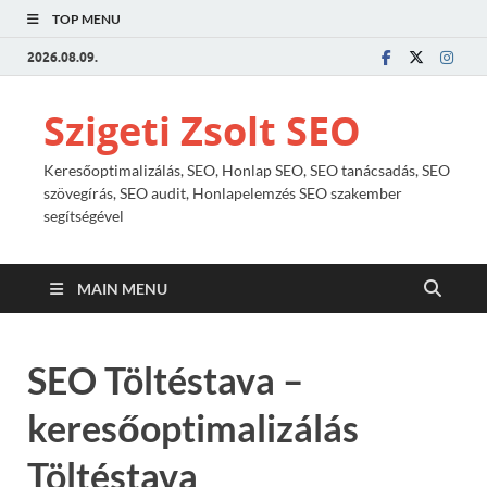
TOP MENU
2026.08.09.
Szigeti Zsolt SEO
Keresőoptimalizálás, SEO, Honlap SEO, SEO tanácsadás, SEO
szövegírás, SEO audit, Honlapelemzés SEO szakember
segítségével
MAIN MENU
SEO Töltéstava –
keresőoptimalizálás
Töltéstava