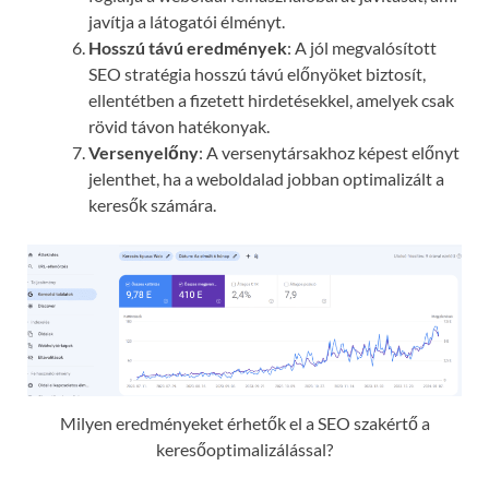
javítja a látogatói élményt.
Hosszú távú eredmények
: A jól megvalósított
SEO stratégia hosszú távú előnyöket biztosít,
ellentétben a fizetett hirdetésekkel, amelyek csak
rövid távon hatékonyak.
Versenyelőny
: A versenytársakhoz képest előnyt
jelenthet, ha a weboldalad jobban optimalizált a
keresők számára.
Milyen eredményeket érhetők el a SEO szakértő a
keresőoptimalizálással?