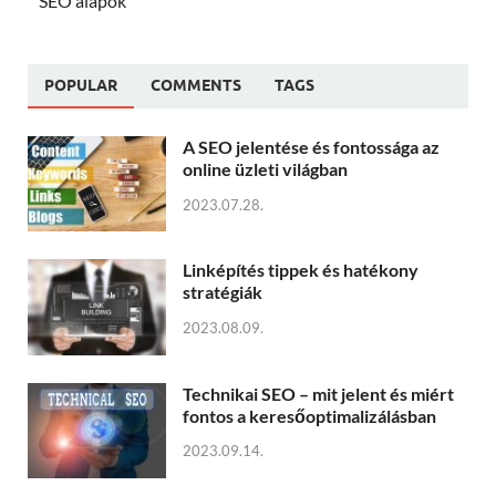
SEO alapok
POPULAR
COMMENTS
TAGS
A SEO jelentése és fontossága az
online üzleti világban
2023.07.28.
Linképítés tippek és hatékony
stratégiák
2023.08.09.
Technikai SEO – mit jelent és miért
fontos a keresőoptimalizálásban
2023.09.14.