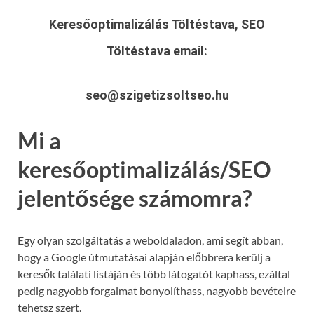
Keresőoptimalizálás Töltéstava, SEO
Töltéstava
email:
seo@szigetizsoltseo.hu
Mi a
keresőoptimalizálás/SEO
jelentősége számomra?
Egy olyan szolgáltatás a weboldaladon, ami segít abban,
hogy a Google útmutatásai alapján előbbrera kerülj a
keresők találati listáján és több látogatót kaphass, ezáltal
pedig nagyobb forgalmat bonyolíthass, nagyobb bevételre
tehetsz szert.