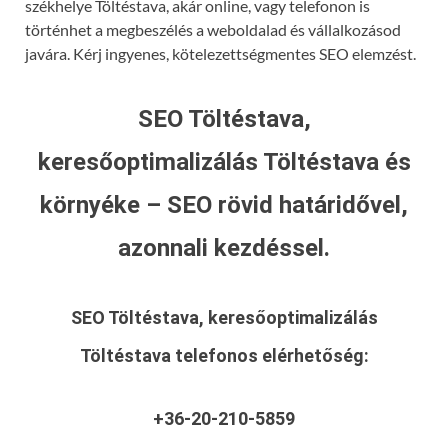
székhelye Töltéstava, akár online, vagy telefonon is
történhet a megbeszélés a weboldalad és vállalkozásod
javára. Kérj ingyenes, kötelezettségmentes SEO elemzést.
SEO Töltéstava,
keresőoptimalizálás Töltéstava és
környéke – SEO rövid határidővel,
azonnali kezdéssel.
SEO Töltéstava, keresőoptimalizálás
Töltéstava
telefonos elérhetőség:
+36-20-210-5859