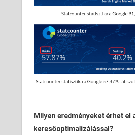
Statcounter statisztika a Google 91,
Statcounter statisztika a Google 57,87%- át szolgá
Milyen eredményeket érhet el 
keresőoptimalizálással?