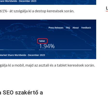
61%- át szolgálja ki a destop keresések során.
lja ki a mobil, majd az asztali és a tablet keresések során.
a SEO szakértő a