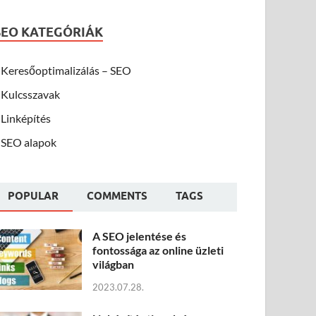
SEO KATEGÓRIÁK
Keresőoptimalizálás – SEO
Kulcsszavak
Linképítés
SEO alapok
POPULAR
COMMENTS
TAGS
A SEO jelentése és
fontossága az online üzleti
világban
2023.07.28.