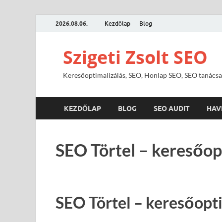
2026.08.06.
Kezdőlap
Blog
Szigeti Zsolt SEO
Keresőoptimalizálás, SEO, Honlap SEO, SEO tanácsa
KEZDŐLAP
BLOG
SEO AUDIT
HAV
SEO Törtel – keresőop
SEO Törtel – keresőopti