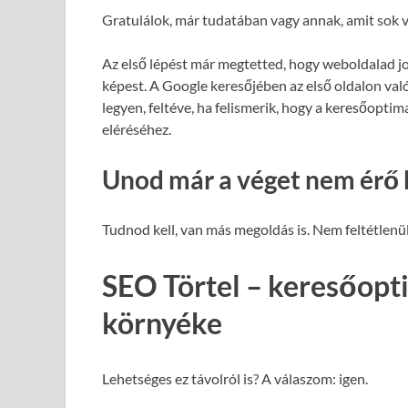
Gratulálok, már tudatában vagy annak, amit sok v
Az első lépést már megtetted, hogy weboldalad j
képest. A Google keresőjében az első oldalon val
legyen, feltéve, ha felismerik, hogy a keresőopti
eléréséhez.
Unod már a véget nem érő 
Tudnod kell, van más megoldás is. Nem feltétlenül
SEO Törtel – keresőopti
környéke
Lehetséges ez távolról is? A válaszom: igen.