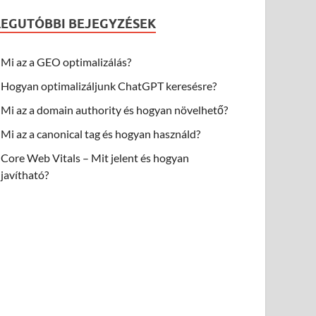
LEGUTÓBBI BEJEGYZÉSEK
Mi az a GEO optimalizálás?
Hogyan optimalizáljunk ChatGPT keresésre?
Mi az a domain authority és hogyan növelhető?
Mi az a canonical tag és hogyan használd?
Core Web Vitals – Mit jelent és hogyan
javítható?