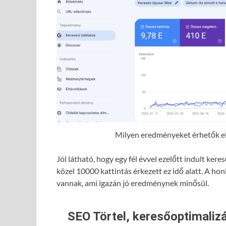
Milyen eredményeket érhetők el 
Jól látható, hogy egy fél évvel ezelőtt indult ke
közel 10000 kattintás érkezett ez idő alatt. A hon
vannak, ami igazán jó eredménynek minősül.
SEO Törtel, keresőoptimalizá