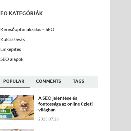
SEO KATEGÓRIÁK
Keresőoptimalizálás – SEO
Kulcsszavak
Linképítés
SEO alapok
POPULAR
COMMENTS
TAGS
A SEO jelentése és
fontossága az online üzleti
világban
2023.07.28.