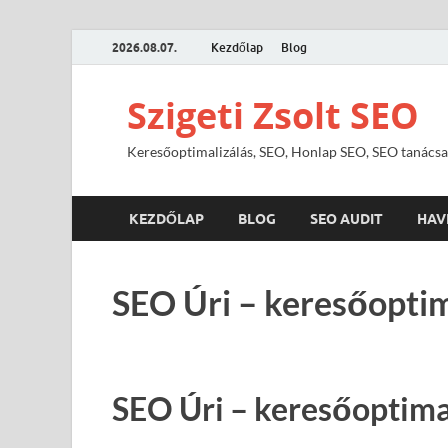
2026.08.07.
Kezdőlap
Blog
Szigeti Zsolt SEO
Keresőoptimalizálás, SEO, Honlap SEO, SEO tanácsa
KEZDŐLAP
BLOG
SEO AUDIT
HAV
SEO Úri – keresőoptim
SEO Úri – keresőoptimal