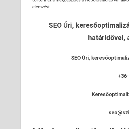
elemzést.
SEO Úri, keresőoptimalizá
határidővel, 
SEO Úri, keresőoptimali
+36-
Keresőoptimaliz
seo@szi