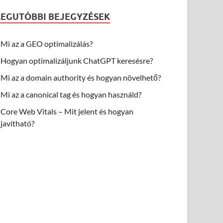
LEGUTÓBBI BEJEGYZÉSEK
Mi az a GEO optimalizálás?
Hogyan optimalizáljunk ChatGPT keresésre?
Mi az a domain authority és hogyan növelhető?
Mi az a canonical tag és hogyan használd?
Core Web Vitals – Mit jelent és hogyan
javítható?