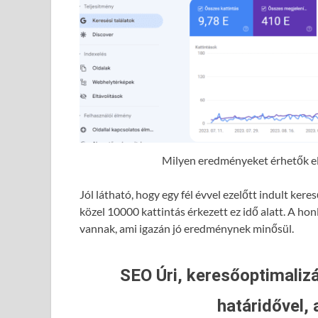
Milyen eredményeket érhetők el 
Jól látható, hogy egy fél évvel ezelőtt indult ke
közel 10000 kattintás érkezett ez idő alatt. A hon
vannak, ami igazán jó eredménynek minősül.
SEO Úri, keresőoptimalizá
határidővel, 