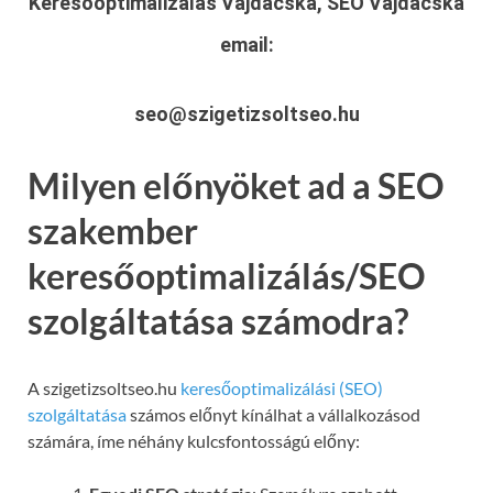
Keresőoptimalizálás Vajdácska, SEO Vajdácska
email:
seo@szigetizsoltseo.hu
Milyen előnyöket ad a SEO
szakember
keresőoptimalizálás/SEO
szolgáltatása számodra?
A szigetizsoltseo.hu
keresőoptimalizálási (SEO)
szolgáltatása
számos előnyt kínálhat a vállalkozásod
számára, íme néhány kulcsfontosságú előny: