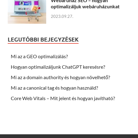
Webáruház SEO – hogyan
optimalizáljuk webáruházunkat
2023.09.27.
LEGUTÓBBI BEJEGYZÉSEK
Mi az a GEO optimalizálás?
Hogyan optimalizáljunk ChatGPT keresésre?
Mi az a domain authority és hogyan növelhető?
Mi az a canonical tag és hogyan használd?
Core Web Vitals – Mit jelent és hogyan javítható?