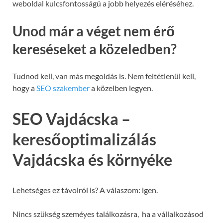
weboldal kulcsfontosságú a jobb helyezés eléréséhez.
Unod már a véget nem érő
kereséseket a közeledben?
Tudnod kell, van más megoldás is. Nem feltétlenül kell,
hogy a
SEO szakember
a közelben legyen.
SEO Vajdácska –
keresőoptimalizálás
Vajdácska és környéke
Lehetséges ez távolról is? A válaszom: igen.
Nincs szükség szeméyes találkozásra, ha a vállalkozásod