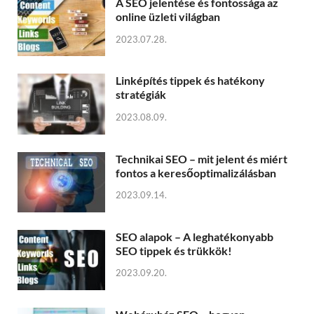
A SEO jelentése és fontossága az
online üzleti világban
2023.07.28.
Linképítés tippek és hatékony
stratégiák
2023.08.09.
Technikai SEO – mit jelent és miért
fontos a keresőoptimalizálásban
2023.09.14.
SEO alapok – A leghatékonyabb
SEO tippek és trükkök!
2023.09.20.