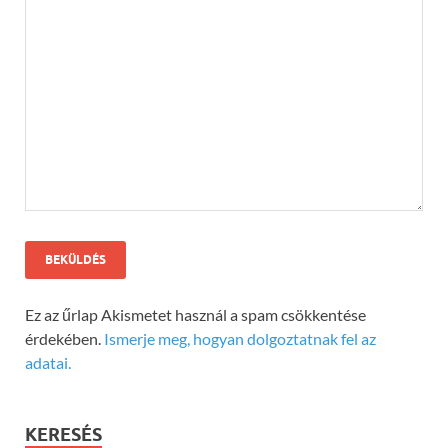
Ez az űrlap Akismetet használ a spam csökkentése
érdekében.
Ismerje meg, hogyan dolgoztatnak fel az
adatai.
KERESÉS