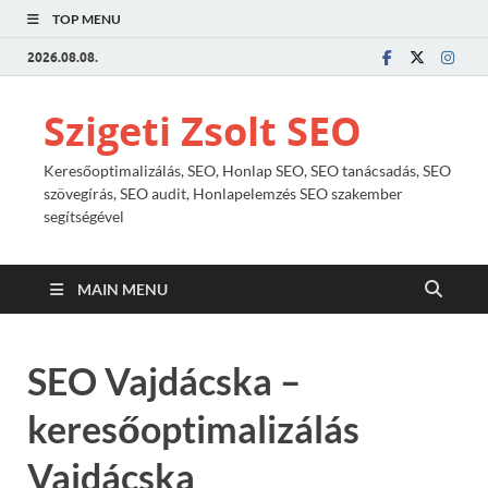
TOP MENU
2026.08.08.
Szigeti Zsolt SEO
Keresőoptimalizálás, SEO, Honlap SEO, SEO tanácsadás, SEO
szövegírás, SEO audit, Honlapelemzés SEO szakember
segítségével
MAIN MENU
SEO Vajdácska –
keresőoptimalizálás
Vajdácska