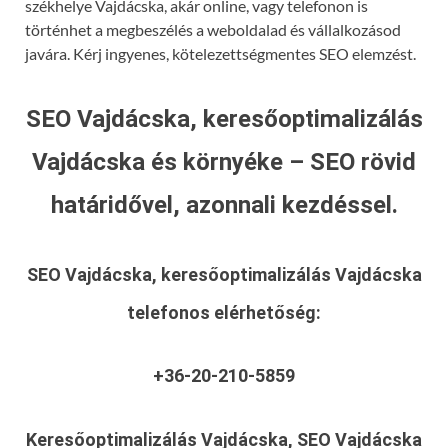
székhelye Vajdácska, akár online, vagy telefonon is
történhet a megbeszélés a weboldalad és vállalkozásod
javára. Kérj ingyenes, kötelezettségmentes SEO elemzést.
SEO Vajdácska, keresőoptimalizálás
Vajdácska és környéke – SEO rövid
határidővel, azonnali kezdéssel.
SEO Vajdácska, keresőoptimalizálás Vajdácska
telefonos elérhetőség:
+36-20-210-5859
Keresőoptimalizálás Vajdácska, SEO Vajdácska