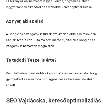
Ez bizony az online világra is igaz. Fontos, hogy már a lehető
leggyorsabban elkezdődjön a weboldal keresőoptimalizálása.
Az nyer, aki az első.
A Google és a látogatók is tudják ezt. Az első oldal a keresőkben
azé, aki tesz is érte. Jutalma nem marad el, értékeli a Google és a
látogatók is hamarabb megtalálják.
Te tudod? Teszel is érte?
Vedd fel Velem minél előbb a kapcsolatot és kérj árajánlatot, hogy
győztesként az első oldalon megjelenhess a keresési találatok
között.
SEO Vajdácska, keresőoptimalizálás