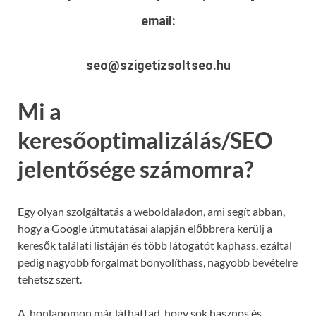
email:
seo@szigetizsoltseo.hu
Mi a
keresőoptimalizálás/SEO
jelentősége számomra?
Egy olyan szolgáltatás a weboldaladon, ami segít abban,
hogy a Google útmutatásai alapján előbbrera kerülj a
keresők találati listáján és több látogatót kaphass, ezáltal
pedig nagyobb forgalmat bonyolíthass, nagyobb bevételre
tehetsz szert.
A honlapomon már láthattad, hogy sok hasznos és