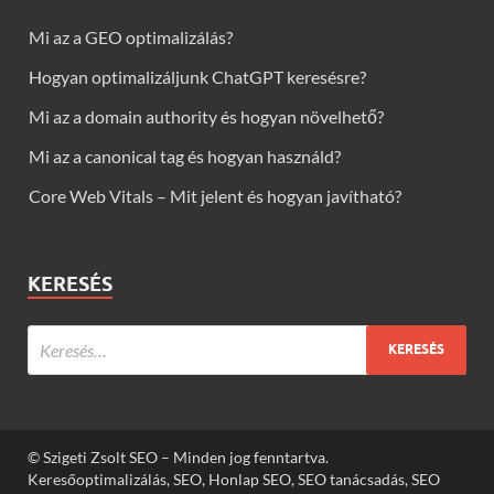
Mi az a GEO optimalizálás?
Hogyan optimalizáljunk ChatGPT keresésre?
Mi az a domain authority és hogyan növelhető?
Mi az a canonical tag és hogyan használd?
Core Web Vitals – Mit jelent és hogyan javítható?
KERESÉS
© Szigeti Zsolt SEO – Minden jog fenntartva.
Keresőoptimalizálás, SEO, Honlap SEO, SEO tanácsadás, SEO