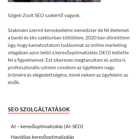
Szigeti Zsolt SEO szakértő vagyok.
Szakmám szerint kereskedelmi menedzser de fél életemet
a banki és kkv szektorban töltöttem. 2020 ban döntöttem
úgy, hogy kamatoztatom tudásomat az online marketing
világában azon belül a keresőoptimalizálás (SEO) keltette
fel a figyelmemet. Ezt sikeresen megtanultam és azóta is
professzionális szinten csinálom az ügyfeleim nagy
örömére és elégedettségére, mivel nekem az ügyfeleim az
elsők.
SEO SZOLGÁLTATÁSOK
AI – keresőoptimalizálás (AI-SEO)
Havidíjas keresőoptimalizálás