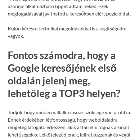
azonnal alkalmazható tippet adtam neked. Ezek
megfogadásával javíthatod a keresőkben elért pozícióidat.
Külön kérésre technikai megoldásokkal is a segítségedre
vagyok.
Fontos számodra, hogy a
Google keresőjének első
oldalán jelenj meg,
lehetőleg a TOP3 helyen?
Tudjuk, hogy minden vállalkozásnak szüksége van profitra.
Ennek érdekében létfontosságú, hogy weboldaladra
rengeteg látogató érkezzen, akik aztán élni fognak a kínált
lehetőségekkel, elköteleződjenek, feliratkozzanak és végül