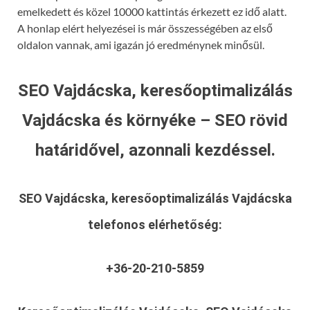
emelkedett és közel 10000 kattintás érkezett ez idő alatt.
A honlap elért helyezései is már összességében az első
oldalon vannak, ami igazán jó eredménynek minősül.
SEO Vajdácska, keresőoptimalizálás
Vajdácska és környéke – SEO rövid
határidővel, azonnali kezdéssel.
SEO Vajdácska, keresőoptimalizálás Vajdácska
telefonos elérhetőség:
+36-20-210-5859