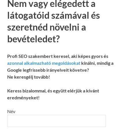
Nem vagy elégedett a
látogatóid számával és
szeretnéd növelni a
bevételedet?
Profi SEO szakembert keresel, aki képes gyors és
azonnal alkalmazható megoldásokat
kínálni, mindig a
Google legfrissebb irányelveit követve?
Ne keresgélj tovább!
Keress bizalommal, és együtt elérjük a kívánt
eredményeket!
Név