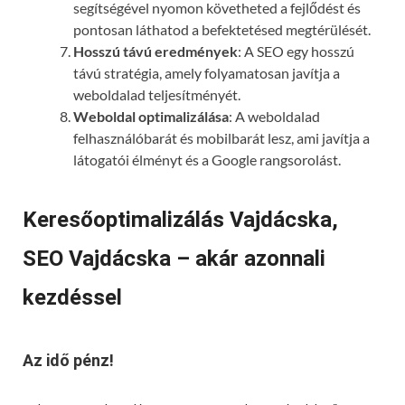
segítségével nyomon követheted a fejlődést és
pontosan láthatod a befektetésed megtérülését.
Hosszú távú eredmények
: A SEO egy hosszú
távú stratégia, amely folyamatosan javítja a
weboldalad teljesítményét.
Weboldal optimalizálása
: A weboldalad
felhasználóbarát és mobilbarát lesz, ami javítja a
látogatói élményt és a Google rangsorolást.
Keresőoptimalizálás Vajdácska,
SEO Vajdácska – akár azonnali
kezdéssel
Az idő pénz!