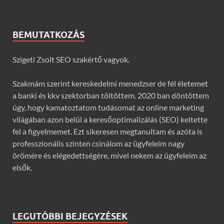
BEMUTATKOZÁS
Szigeti Zsolt SEO szakértő vagyok.
Szakmám szerint kereskedelmi menedzser de fél életemet
a banki és kkv szektorban töltöttem. 2020 ban döntöttem
úgy, hogy kamatoztatom tudásomat az online marketing
világában azon belül a keresőoptimalizálás (SEO) keltette
fel a figyelmemet. Ezt sikeresen megtanultam és azóta is
professzionális szinten csinálom az ügyfeleim nagy
örömére és elégedettségére, mivel nekem az ügyfeleim az
elsők.
LEGUTÓBBI BEJEGYZÉSEK