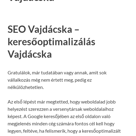
SEO Vajdácska –
keresőoptimalizálás
Vajdácska
Gratulálok, már tudatában vagy annak, amit sok
vállalkozás még nem értett meg, pedig ez
nélkülözhetetlen.
Az első lépést már megtetted, hogy weboldalad jobb
helyezést szerezzen a versenytársak weboldalaihoz
képest. A Google keresőjében az első oldalon való
megjelenés minden cég számára fontos cél kell hogy
legyen, feltéve, ha felismerik, hogy a keresőoptimalizált