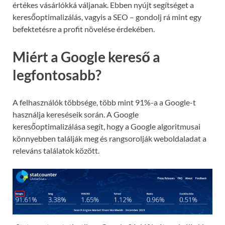
értékes vásárlókká váljanak. Ebben nyújt segítséget a
keresőoptimalizálás, vagyis a SEO – gondolj rá mint egy
befektetésre a profit növelése érdekében.
Miért a Google kereső a
legfontosabb?
A felhasználók többsége, több mint 91%-a a Google-t
használja kereséseik során. A Google
keresőoptimalizálása segít, hogy a Google algoritmusai
könnyebben találják meg és rangsorolják weboldaladat a
releváns találatok között.