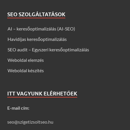
SEO SZOLGÁLTATÁSOK
AI – keresőoptimalizálás (AI-SEO)
Havidíjas keresőoptimalizálás
SEO audit – Egyszeri keresőoptimalizálás
Weboldal elemzés
Weboldal készítés
ITT VAGYUNK ELÉRHETŐEK
E-mail cím:
seo@szigetizsoltseo.hu