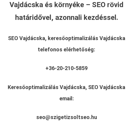
Vajdácska és környéke – SEO rövid
határidővel, azonnali kezdéssel.
SEO Vajdácska, keresőoptimalizálás Vajdácska
telefonos elérhetőség:
+36-20-210-5859
Keresőoptimalizálás Vajdácska, SEO Vajdácska
email:
seo@szigetizsoltseo.hu