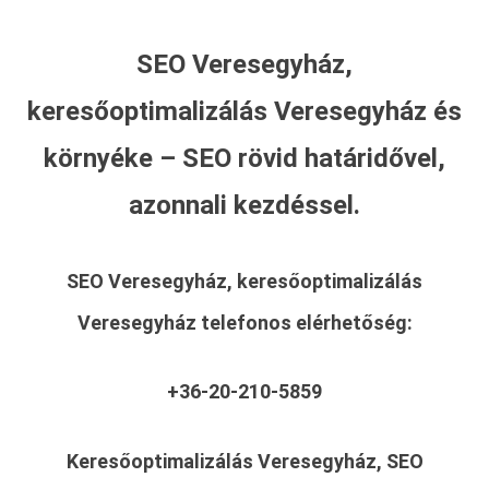
SEO Veresegyház,
keresőoptimalizálás Veresegyház és
környéke – SEO rövid határidővel,
azonnali kezdéssel.
SEO Veresegyház, keresőoptimalizálás
Veresegyház
telefonos elérhetőség:
+36-20-210-5859
Keresőoptimalizálás Veresegyház, SEO