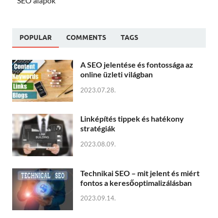
SEO alapok
POPULAR
COMMENTS
TAGS
A SEO jelentése és fontossága az
online üzleti világban
2023.07.28.
Linképítés tippek és hatékony
stratégiák
2023.08.09.
Technikai SEO – mit jelent és miért
fontos a keresőoptimalizálásban
2023.09.14.