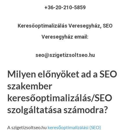
+36-20-210-5859
Keresőoptimalizálás Veresegyház, SEO
Veresegyház
email:
seo@szigetizsoltseo.hu
Milyen előnyöket ad a SEO
szakember
keresőoptimalizálás/SEO
szolgáltatása számodra?
A szigetizsoltseo.hu
keresőoptimalizálási (SEO)