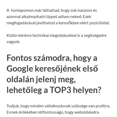
A honlapomon már láthattad, hogy sok hasznos és
azonnal alkalmazható tippet adtam neked. Ezek
megfogadásával javíthatod a keresőkben elért pozícióidat.
Külön kérésre technikai megoldásokkal is a segítségedre
vagyok.
Fontos számodra, hogy a
Google keresőjének első
oldalán jelenj meg,
lehetőleg a TOP3 helyen?
Tudjuk, hogy minden vállalkozásnak szüksége van profitra.
Ennek érdekében létfontosságú, hogy weboldaladra