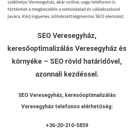
székhelye Veresegyház, akár online, vagy telefonon is
történhet a megbeszélés a weboldalad és vállalkozásod
javára. Kérj ingyenes, kötelezettségmentes SEO elemzést.
SEO Veresegyház,
keresőoptimalizálás Veresegyház és
környéke – SEO rövid határidővel,
azonnali kezdéssel.
SEO Veresegyház, keresőoptimalizálás
Veresegyház
telefonos elérhetőség:
+36-20-210-5859