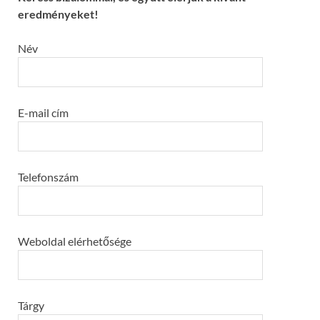
eredményeket!
Név
E-mail cím
Telefonszám
Weboldal elérhetősége
Tárgy