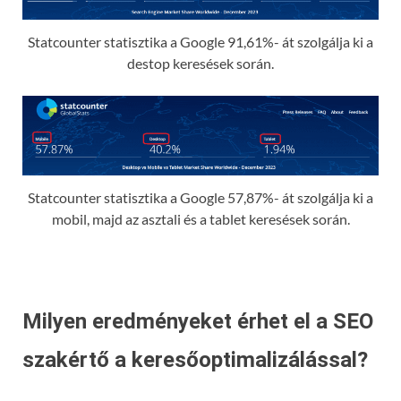
Statcounter statisztika a Google 91,61%- át szolgálja ki a
destop keresések során.
Statcounter statisztika a Google 57,87%- át szolgálja ki a
mobil, majd az asztali és a tablet keresések során.
Milyen eredményeket érhet el a SEO
szakértő a keresőoptimalizálással?