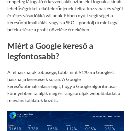
rengeteg látogató érkezzen, akik aztán élni fognak a kínált
lehetőségekkel, elköteleződjenek, feliratkozzanak és végül
értékes vásárlókká váljanak. Ebben nyújt segítséget a
keresőoptimalizálás, vagyis a SEO – gondolj rá mint egy
befektetésre a profit növelése érdekében.
Miért a Google kereső a
legfontosabb?
A felhasználók többsége, több mint 91%-a a Google-t
használja kereséseik során. A Google
keresőoptimalizálása segít, hogy a Google algoritmusai
könnyebben találják meg és rangsorolják weboldaladat a
releváns találatok között.