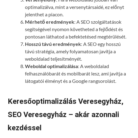
optimalizálva, mint a versenytársaidé, ez előnyt
jelenthet a piacon.
Mérhető eredmények
: A SEO szolgáltatások
segítségével nyomon követheted a fejlődést és
pontosan láthatod a befektetésed megtérülését.
Hosszú távú eredmények
: A SEO egy hosszú
távú stratégia, amely folyamatosan javítja a
weboldalad teljesítményét.
Weboldal optimalizálása
: A weboldalad
felhasználóbarát és mobilbarát lesz, ami javítja a
látogatói élményt és a Google rangsorolást.
Keresőoptimalizálás Veresegyház,
SEO Veresegyház – akár azonnali
kezdéssel