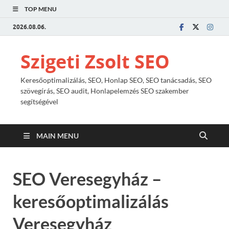
TOP MENU
2026.08.06.
Szigeti Zsolt SEO
Keresőoptimalizálás, SEO, Honlap SEO, SEO tanácsadás, SEO
szövegírás, SEO audit, Honlapelemzés SEO szakember
segítségével
MAIN MENU
SEO Veresegyház –
keresőoptimalizálás
Veresegyház