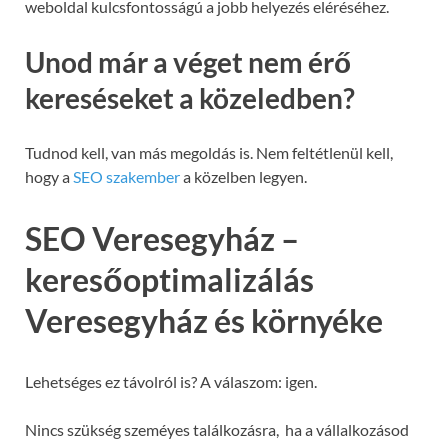
weboldal kulcsfontosságú a jobb helyezés eléréséhez.
Unod már a véget nem érő
kereséseket a közeledben?
Tudnod kell, van más megoldás is. Nem feltétlenül kell,
hogy a
SEO szakember
a közelben legyen.
SEO Veresegyház –
keresőoptimalizálás
Veresegyház és környéke
Lehetséges ez távolról is? A válaszom: igen.
Nincs szükség szeméyes találkozásra, ha a vállalkozásod