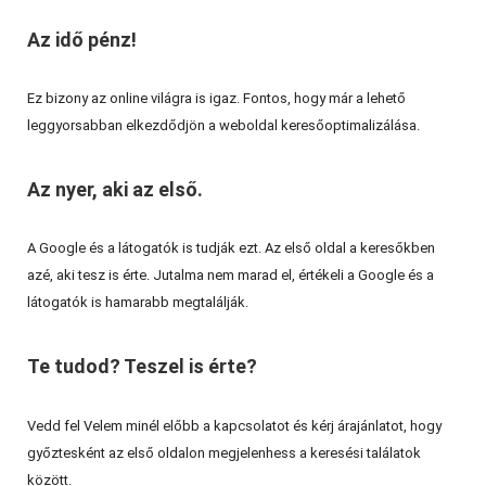
Az idő pénz!
Ez bizony az online világra is igaz. Fontos, hogy már a lehető
leggyorsabban elkezdődjön a weboldal keresőoptimalizálása.
Az nyer, aki az első.
A Google és a látogatók is tudják ezt. Az első oldal a keresőkben
azé, aki tesz is érte. Jutalma nem marad el, értékeli a Google és a
látogatók is hamarabb megtalálják.
Te tudod? Teszel is érte?
Vedd fel Velem minél előbb a kapcsolatot és kérj árajánlatot, hogy
győztesként az első oldalon megjelenhess a keresési találatok
között.