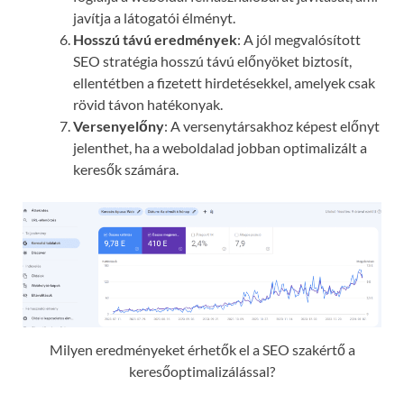
javítja a látogatói élményt.
Hosszú távú eredmények
: A jól megvalósított
SEO stratégia hosszú távú előnyöket biztosít,
ellentétben a fizetett hirdetésekkel, amelyek csak
rövid távon hatékonyak.
Versenyelőny
: A versenytársakhoz képest előnyt
jelenthet, ha a weboldalad jobban optimalizált a
keresők számára.
Milyen eredményeket érhetők el a SEO szakértő a
keresőoptimalizálással?