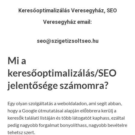
Keresőoptimalizálás Veresegyház, SEO
Veresegyház
email:
seo@szigetizsoltseo.hu
Mi a
keresőoptimalizálás/SEO
jelentősége számomra?
Egy olyan szolgáltatás a weboldaladon, ami segít abban,
hogy a Google útmutatásai alapján előbbrera kerülj a
keresők találati listáján és több látogatót kaphass, ezáltal
pedig nagyobb forgalmat bonyolíthass, nagyobb bevételre
tehetsz szert.