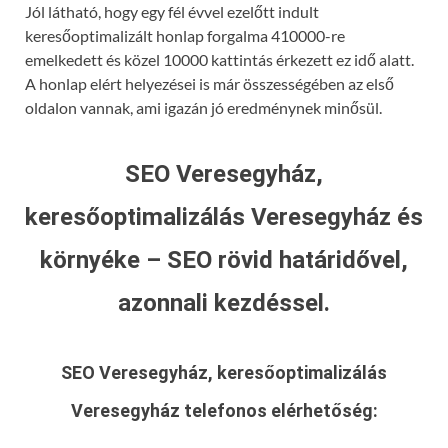
Jól látható, hogy egy fél évvel ezelőtt indult
keresőoptimalizált honlap forgalma 410000-re
emelkedett és közel 10000 kattintás érkezett ez idő alatt.
A honlap elért helyezései is már összességében az első
oldalon vannak, ami igazán jó eredménynek minősül.
SEO Veresegyház,
keresőoptimalizálás Veresegyház és
környéke – SEO rövid határidővel,
azonnali kezdéssel.
SEO Veresegyház, keresőoptimalizálás
Veresegyház
telefonos elérhetőség: