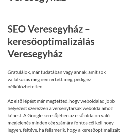
SEO Veresegyház –
keresőoptimalizálás
Veresegyház
Gratulálok, már tudatában vagy annak, amit sok
vállalkozás még nem értett meg, pedig ez
nélkülözhetetlen.
Az első lépést már megtetted, hogy weboldalad jobb
helyezést szerezzen a versenytársak weboldalaihoz
képest. A Google keresőjében az első oldalon való
megjelenés minden cég számára fontos cél kell hogy
legyen, feltéve, ha felismerik, hogy a keresőoptimalizált