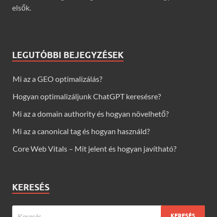
elsők.
LEGUTÓBBI BEJEGYZÉSEK
Mi az a GEO optimalizálás?
Hogyan optimalizáljunk ChatGPT keresésre?
Mi az a domain authority és hogyan növelhető?
Mi az a canonical tag és hogyan használd?
Core Web Vitals – Mit jelent és hogyan javítható?
KERESÉS