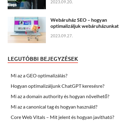
2023.09.20.
Webáruház SEO – hogyan
optimalizáljuk webáruházunkat
2023.09.27.
LEGUTÓBBI BEJEGYZÉSEK
Mi az a GEO optimalizálás?
Hogyan optimalizáljunk ChatGPT keresésre?
Mi az a domain authority és hogyan növelhető?
Mi az a canonical tag és hogyan használd?
Core Web Vitals – Mit jelent és hogyan javítható?