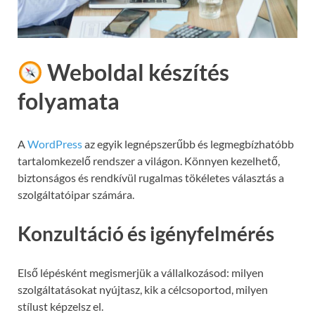
Weboldal készítés
folyamata
A
WordPress
az egyik legnépszerűbb és legmegbízhatóbb
tartalomkezelő rendszer a világon. Könnyen kezelhető,
biztonságos és rendkívül rugalmas tökéletes választás a
szolgáltatóipar számára.
Konzultáció és igényfelmérés
Első lépésként megismerjük a vállalkozásod: milyen
szolgáltatásokat nyújtasz, kik a célcsoportod, milyen
stílust képzelsz el.