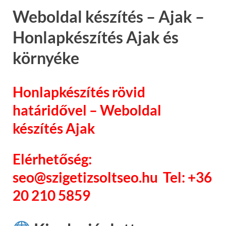
Weboldal készítés – Ajak –
Honlapkészítés Ajak és
környéke
Honlapkészítés rövid
határidővel – Weboldal
készítés Ajak
Elérhetőség:
seo@szigetizsoltseo.hu Tel: +36
20 210 5859