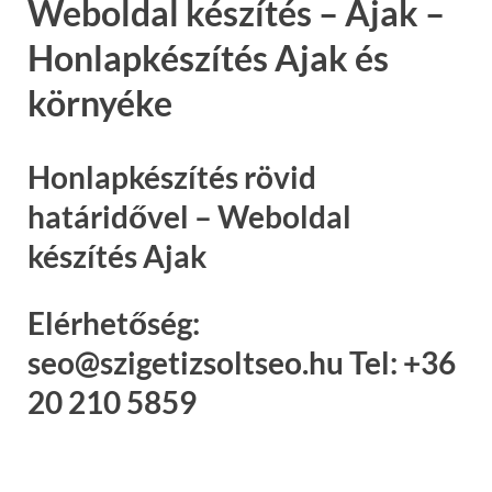
Weboldal készítés – Ajak –
Honlapkészítés Ajak és
környéke
Honlapkészítés rövid
határidővel – Weboldal
készítés Ajak
Elérhetőség:
seo@szigetizsoltseo.hu Tel: +36
20 210 5859