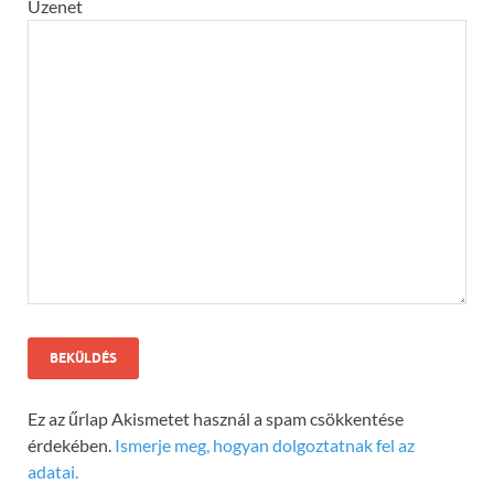
Üzenet
Ez az űrlap Akismetet használ a spam csökkentése
érdekében.
Ismerje meg, hogyan dolgoztatnak fel az
adatai.