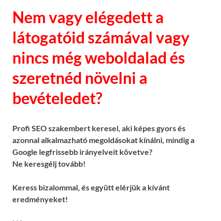
Nem vagy elégedett a
látogatóid számával vagy
nincs még weboldalad és
szeretnéd növelni a
bevételedet?
Profi SEO szakembert keresel, aki képes gyors és
azonnal alkalmazható megoldásokat kínálni, mindig a
Google legfrissebb irányelveit követve?
Ne keresgélj tovább!
Keress bizalommal, és együtt elérjük a kívánt
eredményeket!