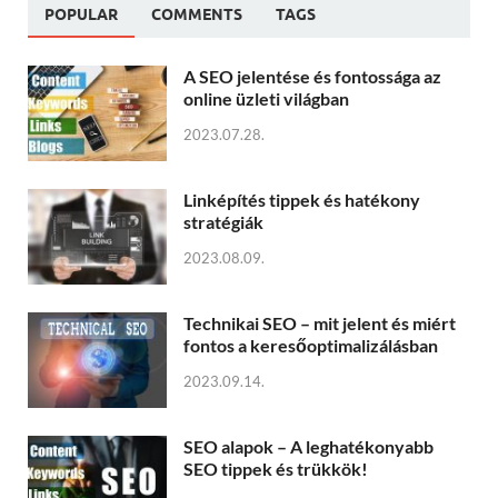
POPULAR
COMMENTS
TAGS
A SEO jelentése és fontossága az
online üzleti világban
2023.07.28.
Linképítés tippek és hatékony
stratégiák
2023.08.09.
Technikai SEO – mit jelent és miért
fontos a keresőoptimalizálásban
2023.09.14.
SEO alapok – A leghatékonyabb
SEO tippek és trükkök!