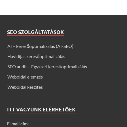
SEO SZOLGÁLTATÁSOK
AI – keresőoptimalizálás (AI-SEO)
Havidíjas keresőoptimalizálás
SEO audit – Egyszeri keresőoptimalizálás
Weboldal elemzés
Weboldal készítés
ITT VAGYUNK ELÉRHETŐEK
E-mail cím: