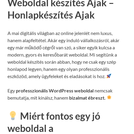
Weboldal készítés Ajak –
Honlapkészítés Ajak
A mai digitális világban az online jelenlét nem luxus,
hanem alapfeltétel. Akár egy induló vállalkozásról, akár
egy már működő cégről van szó, a siker egyik kulcsa a
modern, gyors és keresőbarát weboldal. Mi segítünk a
weboldal készítés során abban, hogy ne csak egy szép
honlapod legyen, hanem egy olyan professzionális
eszközöd, amely ügyfeleket és eladásokat is hoz.
Egy
professzionális WordPress weboldal
nemcsak
bemutatja, mit kínálsz, hanem
bizalmat ébreszt.
Miért fontos egy jó
weboldal a