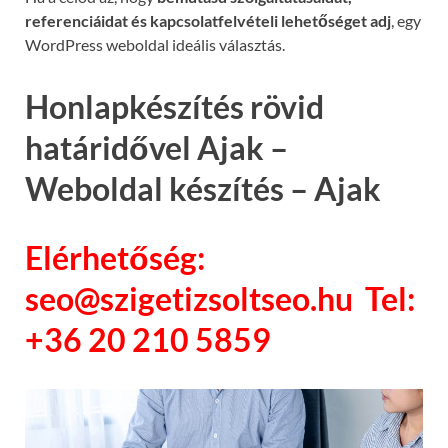
referenciáidat és kapcsolatfelvételi lehetőséget adj
, egy
WordPress weboldal ideális választás.
Honlapkészítés rövid
határidővel Ajak –
Weboldal készítés – Ajak
Elérhetőség:
seo@szigetizsoltseo.hu Tel:
+36 20 210 5859