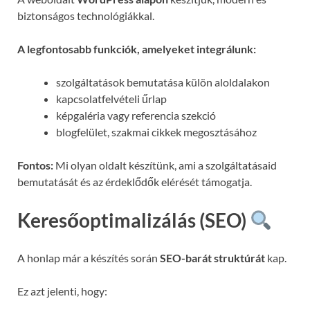
biztonságos technológiákkal.
A legfontosabb funkciók, amelyeket integrálunk:
szolgáltatások bemutatása külön aloldalakon
kapcsolatfelvételi űrlap
képgaléria vagy referencia szekció
blogfelület, szakmai cikkek megosztásához
Fontos:
Mi olyan oldalt készítünk, ami a szolgáltatásaid
bemutatását és az érdeklődők elérését támogatja.
Keresőoptimalizálás (SEO)
A honlap már a készítés során
SEO-barát struktúrát
kap.
Ez azt jelenti, hogy: