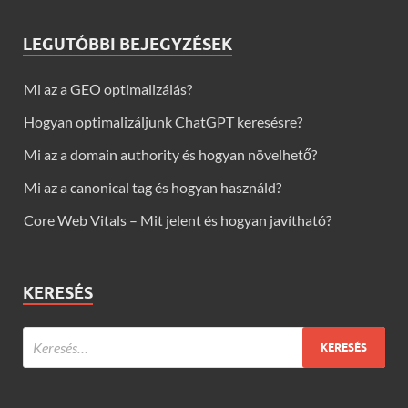
LEGUTÓBBI BEJEGYZÉSEK
Mi az a GEO optimalizálás?
Hogyan optimalizáljunk ChatGPT keresésre?
Mi az a domain authority és hogyan növelhető?
Mi az a canonical tag és hogyan használd?
Core Web Vitals – Mit jelent és hogyan javítható?
KERESÉS