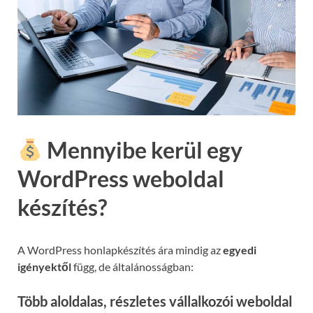
Mennyibe kerül egy
WordPress weboldal
készítés?
A WordPress honlapkészítés ára mindig az
egyedi
igényektől
függ, de általánosságban:
Több aloldalas, részletes vállalkozói weboldal